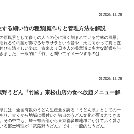
2025.11.29
生する細い竹の種類|庭作りと管理方法を解説
の原風景として多くの人々の心に深く刻まれている竹林の風景。
揺れる竹の葉が奏でるサラサラという音や、天に向かって真っ直
伸びる清々しい姿は、古来より日本人の美意識に多大な影響を与
きました。一般的に「竹」と聞いてイメージするのは、...
2025.11.29
蔵野うどん『竹國』東松山店の食べ放題メニュー解
県には、全国有数のうどん生産量を誇る「うどん県」としての一
あり、古くから地域に根付いた独自のうどん文化が育まれてきま
。その中でも、埼玉県西部から東京都多摩地域にかけて広く愛さ
いる郷土料理が「武蔵野うどん」です。一般的なうどん...