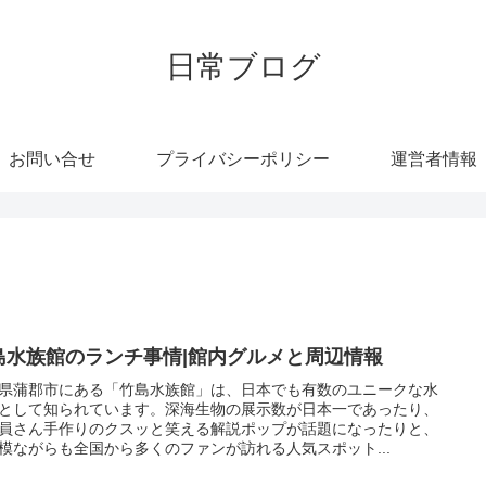
日常ブログ
お問い合せ
プライバシーポリシー
運営者情報
島水族館のランチ事情|館内グルメと周辺情報
県蒲郡市にある「竹島水族館」は、日本でも有数のユニークな水
として知られています。深海生物の展示数が日本一であったり、
員さん手作りのクスッと笑える解説ポップが話題になったりと、
模ながらも全国から多くのファンが訪れる人気スポット...