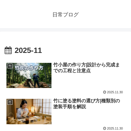
日常ブログ
2025-11
竹小屋の作り方|設計から完成ま
竹
での工程と注意点
2025.11.30
竹に塗る塗料の選び方|種類別の
竹
塗装手順を解説
2025.11.30