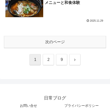
メニューと和食体験
2025.11.29
次のページ
次
1
2
9
へ
日常ブログ
お問い合せ
プライバシーポリシー