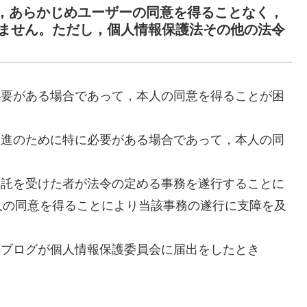
て，あらかじめユーザーの同意を得ることなく，
ません。ただし，個人情報保護法その他の法令
必要がある場合であって，本人の同意を得ることが困
推進のために特に必要がある場合であって，本人の同
委託を受けた者が法令の定める事務を遂行することに
人の同意を得ることにより当該事務の遂行に支障を及
当ブログが個人情報保護委員会に届出をしたとき