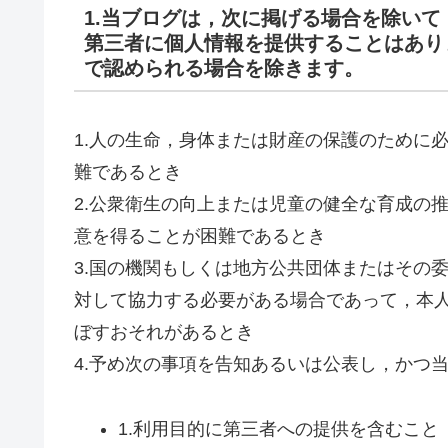
1.当ブログは，次に掲げる場合を除い
第三者に個人情報を提供することはあり
で認められる場合を除きます。
1.人の生命，身体または財産の保護のために
難であるとき
2.公衆衛生の向上または児童の健全な育成の
意を得ることが困難であるとき
3.国の機関もしくは地方公共団体またはその
対して協力する必要がある場合であって，本
ぼすおそれがあるとき
4.予め次の事項を告知あるいは公表し，かつ
1.利用目的に第三者への提供を含むこと