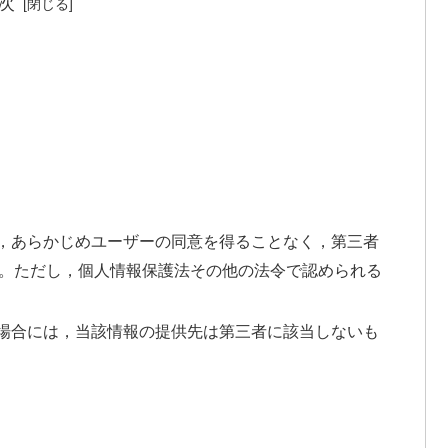
次
て，あらかじめユーザーの同意を得ることなく，第三者
。ただし，個人情報保護法その他の法令で認められる
る場合には，当該情報の提供先は第三者に該当しないも