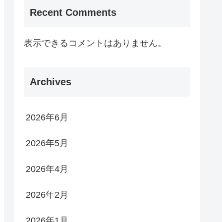
Recent Comments
表示できるコメントはありません。
Archives
2026年6月
2026年5月
2026年4月
2026年2月
2026年1月