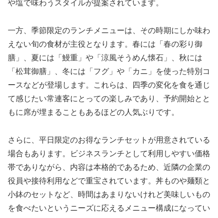
や塩で味わうスタイルが提案されています。
一方、季節限定のランチメニューは、その時期にしか味わ
えない旬の食材が主役となります。春には「春の彩り御
膳」、夏には「鰻重」や「涼風そうめん懐石」、秋には
「松茸御膳」、冬には「フグ」や「カニ」を使った特別コ
ースなどが登場します。これらは、四季の変化を食を通じ
て感じたい常連客にとっての楽しみであり、予約開始とと
もに席が埋まることもあるほどの人気ぶりです。
さらに、平日限定のお得なランチセットが用意されている
場合もあります。ビジネスランチとして利用しやすい価格
帯でありながら、内容は本格的であるため、近隣の企業の
役員や接待利用などで重宝されています。丼ものや麺類と
小鉢のセットなど、時間はあまりないけれど美味しいもの
を食べたいというニーズに応えるメニュー構成になってい