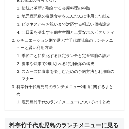
化と極上のおもてなし
伝統と革新が融合する会席料理の神髄
地元鹿児島の厳選食材をふんだんに使用した献立
ビジネスからお祝いまで対応する幅広い価格設定
非日常を演出する個室空間と上質なホスピタリティ
シチュエーション別で選ぶ竹千代鹿児島のランチメニ
ューと賢い利用方法
季節ごとに変化する限定ランチと定番御膳の詳細
慶事や法事で利用される特別会席の構成
スムーズに食事を楽しむための予約方法と利用時の
マナー
料亭竹千代鹿児島のランチメニュー利用に関するまと
め
鹿児島竹千代のランチメニューについてのまとめ
料亭竹千代鹿児島のランチメニューに見る