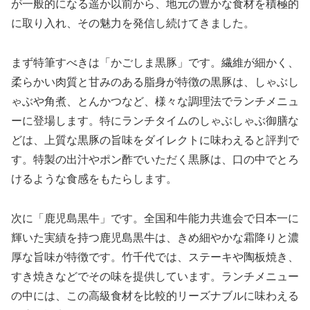
が一般的になる遥か以前から、地元の豊かな食材を積極的
に取り入れ、その魅力を発信し続けてきました。
まず特筆すべきは「かごしま黒豚」です。繊維が細かく、
柔らかい肉質と甘みのある脂身が特徴の黒豚は、しゃぶし
ゃぶや角煮、とんかつなど、様々な調理法でランチメニュ
ーに登場します。特にランチタイムのしゃぶしゃぶ御膳な
どは、上質な黒豚の旨味をダイレクトに味わえると評判で
す。特製の出汁やポン酢でいただく黒豚は、口の中でとろ
けるような食感をもたらします。
次に「鹿児島黒牛」です。全国和牛能力共進会で日本一に
輝いた実績を持つ鹿児島黒牛は、きめ細やかな霜降りと濃
厚な旨味が特徴です。竹千代では、ステーキや陶板焼き、
すき焼きなどでその味を提供しています。ランチメニュー
の中には、この高級食材を比較的リーズナブルに味わえる