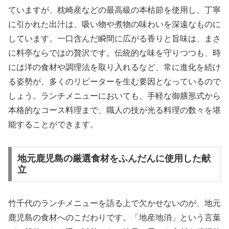
ていますが、枕崎産などの最高級の本枯節を使用し、丁寧
に引かれた出汁は、吸い物や煮物の味わいを深遠なものに
しています。一口含んだ瞬間に広がる香りと旨味は、まさ
に料亭ならではの贅沢です。伝統的な味を守りつつも、時
には洋の食材や調理法を取り入れるなど、常に進化を続け
る姿勢が、多くのリピーターを生む要因となっているので
しょう。ランチメニューにおいても、手軽な御膳形式から
本格的なコース料理まで、職人の技が光る料理の数々を堪
能することができます。
地元鹿児島の厳選食材をふんだんに使用した献
立
竹千代のランチメニューを語る上で欠かせないのが、地元
鹿児島の食材へのこだわりです。「地産地消」という言葉