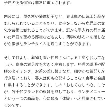
子席のある個室は非常に重宝されます。
内装には、屋久杉や薩摩切子など、鹿児島の伝統工芸品が
あしらわれていることもあり、食事をしながら鹿児島の文
化や芸術に触れることができます。窓から手入れの行き届
いた坪庭を望める部屋などもあり、四季の移ろいを感じな
がら優雅なランチタイムを過ごすことができます。
そして何より、着物を着た仲居さんによる丁寧なおもてな
しが、食事の満足度を大きく左右します。料理の説明や配
膳のタイミング、お茶の差し替えなど、細やかな気配りが
行き届いており、客人は何も心配することなく食事と会話
に集中することができます。この「おもてなしの心」こそ
が、竹千代ブランドの根幹を成しており、ランチメニュー
という一つの商品を、心に残る「体験」へと昇華させてい
るのです。