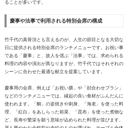
ることが多いです。
慶事や法事で利用される特別会席の構成
竹千代の真骨頂とも言えるのが、人生の節目となる大切な
日に提供される特別会席のランチメニューです。お祝い事
である「慶事」と、故人を偲ぶ「法事」では、求められる
料理の内容や演出が異なりますが、竹千代ではそれぞれの
シーンに合わせた最適な献立を提案しています。
慶事用の会席、例えば「お祝い膳」や「顔合わせプラン」
などのランチメニューでは、縁起の良い食材がふんだんに
使われます。「鯛」の姿焼きや刺身、「海老」を使った料
理、「紅白」をあしらった前菜、「昆布」を使った煮物な
ど、長寿や繁栄を願う意味が込められた料理が並びます。
器も華やかな金銀彩や赤絵のものが選ばれ、テーブル全体