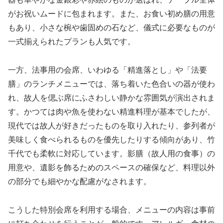
がお祝いムードに包まれます。また、お食い初め膳の用意
もあり、小さな椀や歯固めの石など、儀式に必要なものが
一式揃えられたプランも人気です。
一方、法事用の会席、いわゆる「精進落とし」や「法要
膳」のランチメニューでは、落ち着いた色合いの器が使わ
れ、故人を偲ぶ席にふさわしい静かな雰囲気が演出されま
す。かつては肉や魚を使わない精進料理が基本でしたが、
現代では故人が好きだったものを取り入れたり、参列者が
美味しく食べられるものを優先したりする傾向があり、竹
千代でも柔軟に対応しています。影膳（故人用の食事）の
用意や、遺影を飾るためのスペースの確保など、料理以外
の部分でも細やかな配慮がなされます。
こうした特別会席を利用する場合、メニューの内容は事前