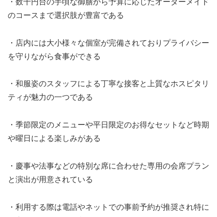
・数千円台の手頃な御膳から予算に応じたオーダーメイド
のコースまで選択肢が豊富である
・店内には大小様々な個室が完備されておりプライバシー
を守りながら食事ができる
・和服姿のスタッフによる丁寧な接客と上質なホスピタリ
ティが魅力の一つである
・季節限定のメニューや平日限定のお得なセットなど時期
や曜日による楽しみがある
・慶事や法事などの特別な席に合わせた専用の会席プラン
と演出が用意されている
・利用する際は電話やネットでの事前予約が推奨され特に