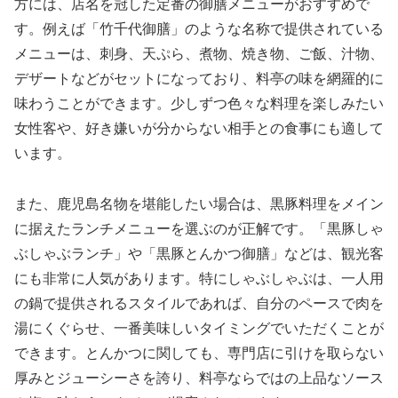
方には、店名を冠した定番の御膳メニューがおすすめで
す。例えば「竹千代御膳」のような名称で提供されている
メニューは、刺身、天ぷら、煮物、焼き物、ご飯、汁物、
デザートなどがセットになっており、料亭の味を網羅的に
味わうことができます。少しずつ色々な料理を楽しみたい
女性客や、好き嫌いが分からない相手との食事にも適して
います。
また、鹿児島名物を堪能したい場合は、黒豚料理をメイン
に据えたランチメニューを選ぶのが正解です。「黒豚しゃ
ぶしゃぶランチ」や「黒豚とんかつ御膳」などは、観光客
にも非常に人気があります。特にしゃぶしゃぶは、一人用
の鍋で提供されるスタイルであれば、自分のペースで肉を
湯にくぐらせ、一番美味しいタイミングでいただくことが
できます。とんかつに関しても、専門店に引けを取らない
厚みとジューシーさを誇り、料亭ならではの上品なソース