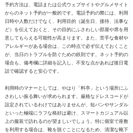
予約方法は、電話または公式ウェブサイトやグルメサイト
からのネット予約が一般的です。電話予約の際には、利用
日時や人数だけでなく、利用目的（誕生日、接待、法事な
ど）を伝えておくと、その目的にふさわしい部屋や席を用
意してもらえる可能性が高まります。また、苦手な食材や
アレルギーがある場合は、この時点で必ず伝えておくこと
が、当日のトラブルを防ぐための鉄則です。ネット予約の
場合も、備考欄に詳細を記入し、不安な点があれば後日電
話で確認すると安心です。
利用時のマナーとしては、やはり「料亭」という場所にふ
さわしい振る舞いが求められます。厳格なドレスコードが
設定されているわけではありませんが、短パンやサンダル
といった極端にラフな格好は避け、スマートカジュアル以
上の服装で訪れるのが望ましいでしょう。特に個室で座敷
を利用する場合は、靴を脱ぐことになるため、清潔な靴下