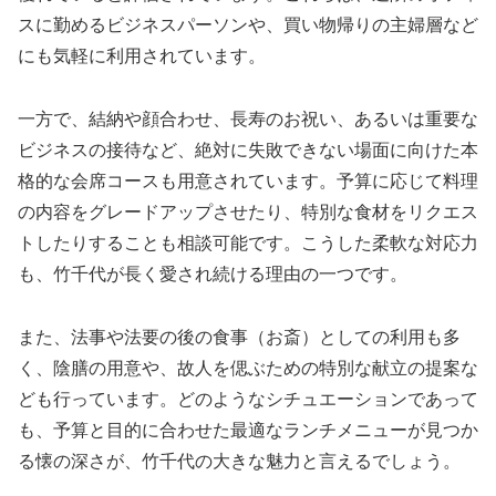
スに勤めるビジネスパーソンや、買い物帰りの主婦層など
にも気軽に利用されています。
一方で、結納や顔合わせ、長寿のお祝い、あるいは重要な
ビジネスの接待など、絶対に失敗できない場面に向けた本
格的な会席コースも用意されています。予算に応じて料理
の内容をグレードアップさせたり、特別な食材をリクエス
トしたりすることも相談可能です。こうした柔軟な対応力
も、竹千代が長く愛され続ける理由の一つです。
また、法事や法要の後の食事（お斎）としての利用も多
く、陰膳の用意や、故人を偲ぶための特別な献立の提案な
ども行っています。どのようなシチュエーションであって
も、予算と目的に合わせた最適なランチメニューが見つか
る懐の深さが、竹千代の大きな魅力と言えるでしょう。