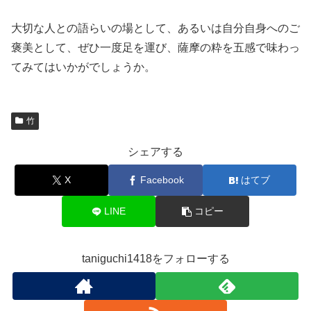
大切な人との語らいの場として、あるいは自分自身へのご
褒美として、ぜひ一度足を運び、薩摩の粋を五感で味わっ
てみてはいかがでしょうか。
竹
シェアする
X
Facebook
はてブ
LINE
コピー
taniguchi1418をフォローする