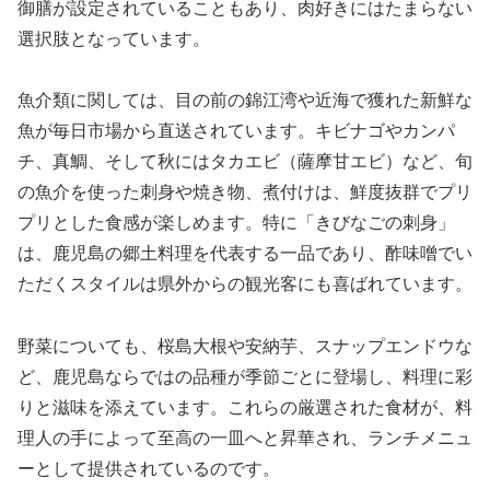
御膳が設定されていることもあり、肉好きにはたまらない
選択肢となっています。
魚介類に関しては、目の前の錦江湾や近海で獲れた新鮮な
魚が毎日市場から直送されています。キビナゴやカンパ
チ、真鯛、そして秋にはタカエビ（薩摩甘エビ）など、旬
の魚介を使った刺身や焼き物、煮付けは、鮮度抜群でプリ
プリとした食感が楽しめます。特に「きびなごの刺身」
は、鹿児島の郷土料理を代表する一品であり、酢味噌でい
ただくスタイルは県外からの観光客にも喜ばれています。
野菜についても、桜島大根や安納芋、スナップエンドウな
ど、鹿児島ならではの品種が季節ごとに登場し、料理に彩
りと滋味を添えています。これらの厳選された食材が、料
理人の手によって至高の一皿へと昇華され、ランチメニュ
ーとして提供されているのです。