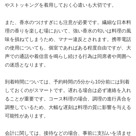
やストッキングを着用しておく心遣いも大切です。
また、香水のつけすぎにも注意が必要です。繊細な日本料
理の香りを楽しむ場において、強い香水の匂いは料理の風
味を損ねてしまうため、マナー違反とされます。携帯電話
の使用についても、個室であればある程度自由ですが、大
声での通話や着信音を鳴らし続ける行為は同席者や周囲へ
の迷惑となります。
到着時間については、予約時間の5分から10分前には到着
しておくのがスマートです。遅れる場合は必ず連絡を入れ
ることが重要です。コース料理の場合、調理の進行具合を
調整しているため、大幅な遅刻は料理の質に影響を与える
可能性があります。
会計に関しては、接待などの場合、事前に支払いを済ませ