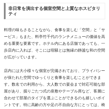
非日常を演出する個室空間と上質なホスピタリ
ティ
料理の味もさることながら、食事を楽しむ「空間」と「サ
ービス」もまた、料亭竹千代のランチメニューの価値を高
める重要な要素です。ホテル内にある店舗であっても、一
歩店内に入れば、そこには喧騒とは無縁の静謐な和の空間
が広がっています。
店内には大小様々な個室が完備されており、プライバシー
が保たれた空間でゆっくりと食事を楽しむことができま
す。数名での利用から、大人数での宴会まで対応可能な部
屋があり、掘りごたつ式の座敷やテーブル席など、客層に
合わせて部屋のタイプを選ぶことができるのも嬉しいポイ
ントです。特に高齢の方や足の不自由な方にとっては、椅