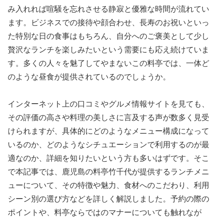
み入れれば喧騒を忘れさせる静寂と優雅な時間が流れてい
ます。ビジネスでの接待や顔合わせ、長寿のお祝いといっ
た特別な日の食事はもちろん、自分へのご褒美として少し
贅沢なランチを楽しみたいという需要にも応え続けていま
す。多くの人々を魅了してやまないこの料亭では、一体ど
のような昼食が提供されているのでしょうか。
インターネット上の口コミやグルメ情報サイトを見ても、
その評価の高さや料理の美しさに言及する声が数多く見受
けられますが、具体的にどのようなメニュー構成になって
いるのか、どのようなシチュエーションで利用するのが最
適なのか、詳細を知りたいという方も多いはずです。そこ
で本記事では、鹿児島の料亭竹千代が提供するランチメニ
ューについて、その特徴や魅力、食材へのこだわり、利用
シーン別の選び方などを詳しく解説しました。予約の際の
ポイントや、料亭ならではのマナーについても触れなが