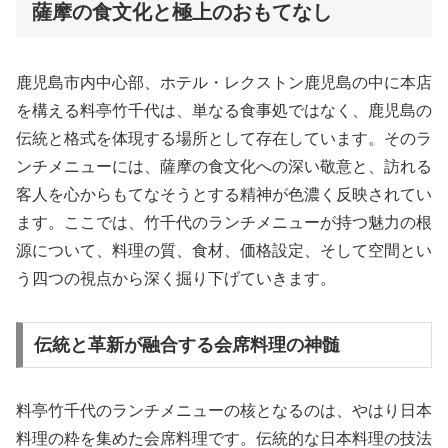
薩摩の食文化と極上のおもてなし
鹿児島市内中心部、ホテル・レクストン鹿児島の中に本店
を構える料亭竹千代は、単なる食事処ではなく、鹿児島の
伝統と格式を体現する場所として存在しています。そのラ
ンチメニューには、薩摩の食文化への深い敬意と、訪れる
客人を心からもてなそうとする精神が色濃く反映されてい
ます。ここでは、竹千代のランチメニューが持つ魅力の根
源について、料理の質、食材、価格設定、そして空間とい
う四つの視点から深く掘り下げていきます。
伝統と革新が融合する会席料理の神髄
料亭竹千代のランチメニューの核となるのは、やはり日本
料理の粋を集めた会席料理です。伝統的な日本料理の技法