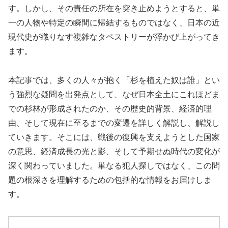
す。しかし、その責任の所在を突き止めようとすると、単
一の人物や特定の瞬間に帰結するものではなく、日本の近
現代史が織りなす複雑なタペストリーが浮かび上がってき
ます。
本記事では、多くの人々が抱く「杉を植えた奴は誰」とい
う強烈な疑問を出発点として、なぜ日本全土にこれほどま
での杉林が形成されたのか、その歴史的背景、経済的理
由、そして現在に至るまでの変遷を詳しく解説し、解説し
ていきます。そこには、戦後の復興を支えようとした国家
の意思、経済成長の光と影、そして予期せぬ時代の変化が
深く関わっていました。単なる犯人探しではなく、この問
題の根深さを理解するための包括的な情報をお届けしま
す。