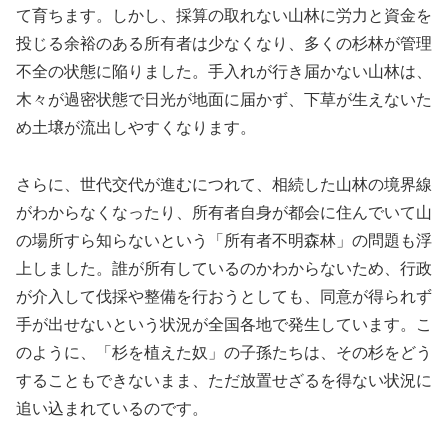
て育ちます。しかし、採算の取れない山林に労力と資金を
投じる余裕のある所有者は少なくなり、多くの杉林が管理
不全の状態に陥りました。手入れが行き届かない山林は、
木々が過密状態で日光が地面に届かず、下草が生えないた
め土壌が流出しやすくなります。
さらに、世代交代が進むにつれて、相続した山林の境界線
がわからなくなったり、所有者自身が都会に住んでいて山
の場所すら知らないという「所有者不明森林」の問題も浮
上しました。誰が所有しているのかわからないため、行政
が介入して伐採や整備を行おうとしても、同意が得られず
手が出せないという状況が全国各地で発生しています。こ
のように、「杉を植えた奴」の子孫たちは、その杉をどう
することもできないまま、ただ放置せざるを得ない状況に
追い込まれているのです。