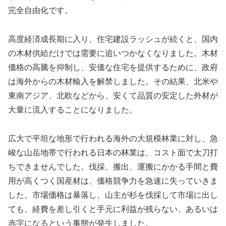
完全自由化です。
高度経済成長期に入り、住宅建設ラッシュが続くと、国内
の木材供給だけでは需要に追いつかなくなりました。木材
価格の高騰を抑制し、安価な住宅を提供するために、政府
は海外からの木材輸入を解禁しました。その結果、北米や
東南アジア、北欧などから、安くて品質の安定した外材が
大量に流入することになりました。
広大で平坦な地形で行われる海外の大規模林業に対し、急
峻な山岳地帯で行われる日本の林業は、コスト面で太刀打
ちできませんでした。伐採、搬出、運搬にかかる手間と費
用が高くつく国産材は、価格競争力を急速に失っていきま
した。市場価格は暴落し、山主が杉を伐採して市場に出し
ても、経費を差し引くと手元に利益が残らない、あるいは
赤字になるという事態が発生しました。