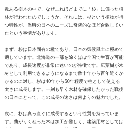
数ある樹木の中で、なぜこれほどまでに「杉」に偏った植
林が行われたのでしょうか。それには、杉という植物が持
つ特性が、当時の日本のニーズに奇跡的なほど合致してい
たという事情があります。
まず、杉は日本固有の種であり、日本の気候風土に極めて
適しています。北海道の一部を除くほぼ全国で生育が可能
であり、成長速度が非常に速いのが特徴です。広葉樹が木
材として利用できるようになるまで数十年から百年近くか
かるのに対し、杉は40年から50年程度で柱として使える
太さに成長します。一刻も早く木材を確保したかった戦後
の日本にとって、この成長の速さは何よりの魅力でした。
次に、杉は真っ直ぐに成長するという性質を持っていま
す。曲がりくねった木は加工が難しく、建築用材としては