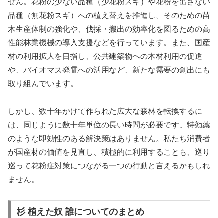
せん。花粉の少ない品種（少花粉スギ）や花粉を出さない
品種（無花粉スギ）への植え替えを推進し、そのための苗
木生産体制の強化や、伐採・搬出の効率化を図るための高
性能林業機械の導入支援などを行っています。また、国産
材の利用拡大を目指し、公共建築物への木材利用の促進
や、バイオマス発電への活用など、新たな需要の創出にも
取り組んでいます。
しかし、数十年かけて作られた広大な森林を転換するに
は、同じように数十年単位の長い時間が必要です。特効薬
のような即効性のある解決策はありません。私たち消費者
が国産材の価値を見直し、積極的に利用することも、巡り
巡って花粉症対策につながる一つの行動と言えるかもしれ
ません。
杉 植えた奴 誰についてのまとめ