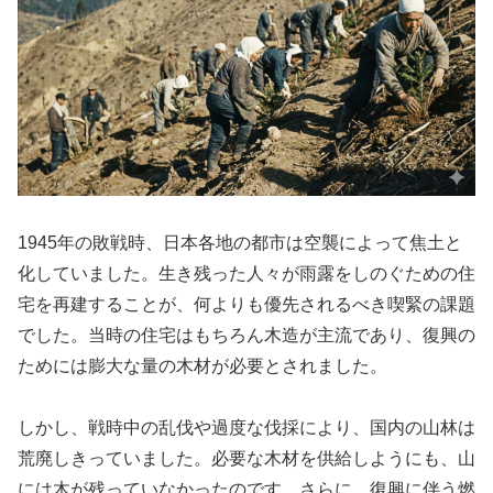
1945年の敗戦時、日本各地の都市は空襲によって焦土と
化していました。生き残った人々が雨露をしのぐための住
宅を再建することが、何よりも優先されるべき喫緊の課題
でした。当時の住宅はもちろん木造が主流であり、復興の
ためには膨大な量の木材が必要とされました。
しかし、戦時中の乱伐や過度な伐採により、国内の山林は
荒廃しきっていました。必要な木材を供給しようにも、山
には木が残っていなかったのです。さらに、復興に伴う燃