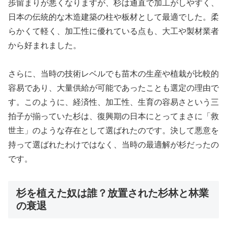
歩留まりが悪くなりますが、杉は通直で加工がしやすく、
日本の伝統的な木造建築の柱や板材として最適でした。柔
らかくて軽く、加工性に優れている点も、大工や製材業者
から好まれました。
さらに、当時の技術レベルでも苗木の生産や植栽が比較的
容易であり、大量供給が可能であったことも選定の理由で
す。このように、経済性、加工性、生育の容易さという三
拍子が揃っていた杉は、復興期の日本にとってまさに「救
世主」のような存在として選ばれたのです。決して悪意を
持って選ばれたわけではなく、当時の最適解が杉だったの
です。
杉を植えた奴は誰？放置された杉林と林業
の衰退