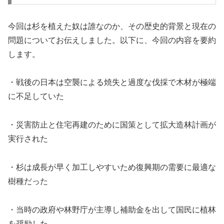
今回は杉を植えた奴は誰なのか、その歴史的背景と現在の
問題についてお伝えしました。以下に、今回の内容を要約
します。
・戦後の日本は空襲による焼失と過度な伐採で木材が極端
に不足していた
・災害防止と住宅再建のために国策として拡大造林計画が
実行された
・杉は成長が早く加工しやすいため復興期の需要に最適な
樹種だった
・当時の政府や林野庁が主導し補助金を出して国民に植林
を奨励した