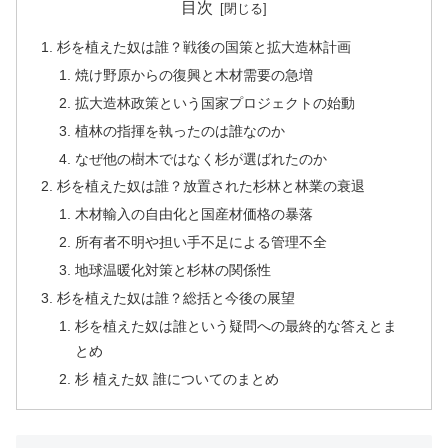
目次
杉を植えた奴は誰？戦後の国策と拡大造林計画
焼け野原からの復興と木材需要の急増
拡大造林政策という国家プロジェクトの始動
植林の指揮を執ったのは誰なのか
なぜ他の樹木ではなく杉が選ばれたのか
杉を植えた奴は誰？放置された杉林と林業の衰退
木材輸入の自由化と国産材価格の暴落
所有者不明や担い手不足による管理不全
地球温暖化対策と杉林の関係性
杉を植えた奴は誰？総括と今後の展望
杉を植えた奴は誰という疑問への最終的な答えとま
とめ
杉 植えた奴 誰についてのまとめ