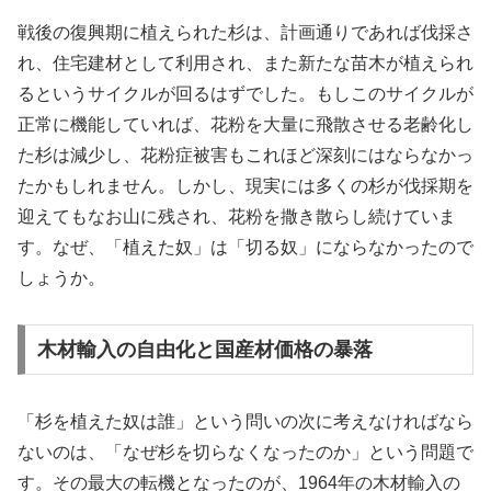
戦後の復興期に植えられた杉は、計画通りであれば伐採さ
れ、住宅建材として利用され、また新たな苗木が植えられ
るというサイクルが回るはずでした。もしこのサイクルが
正常に機能していれば、花粉を大量に飛散させる老齢化し
た杉は減少し、花粉症被害もこれほど深刻にはならなかっ
たかもしれません。しかし、現実には多くの杉が伐採期を
迎えてもなお山に残され、花粉を撒き散らし続けていま
す。なぜ、「植えた奴」は「切る奴」にならなかったので
しょうか。
木材輸入の自由化と国産材価格の暴落
「杉を植えた奴は誰」という問いの次に考えなければなら
ないのは、「なぜ杉を切らなくなったのか」という問題で
す。その最大の転機となったのが、1964年の木材輸入の