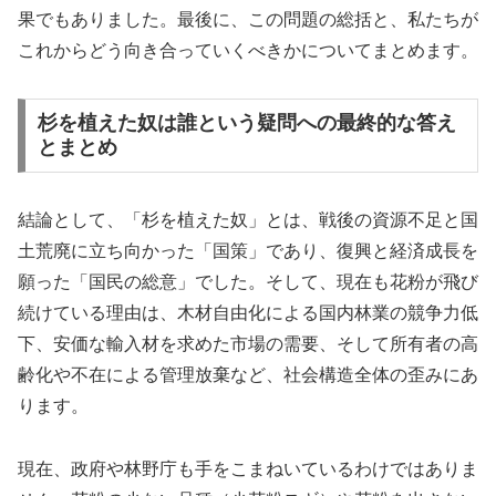
果でもありました。最後に、この問題の総括と、私たちが
これからどう向き合っていくべきかについてまとめます。
杉を植えた奴は誰という疑問への最終的な答え
とまとめ
結論として、「杉を植えた奴」とは、戦後の資源不足と国
土荒廃に立ち向かった「国策」であり、復興と経済成長を
願った「国民の総意」でした。そして、現在も花粉が飛び
続けている理由は、木材自由化による国内林業の競争力低
下、安価な輸入材を求めた市場の需要、そして所有者の高
齢化や不在による管理放棄など、社会構造全体の歪みにあ
ります。
現在、政府や林野庁も手をこまねいているわけではありま