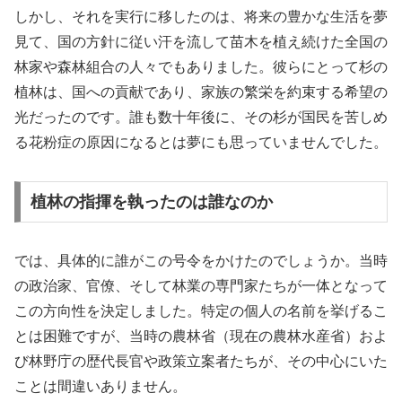
しかし、それを実行に移したのは、将来の豊かな生活を夢
見て、国の方針に従い汗を流して苗木を植え続けた全国の
林家や森林組合の人々でもありました。彼らにとって杉の
植林は、国への貢献であり、家族の繁栄を約束する希望の
光だったのです。誰も数十年後に、その杉が国民を苦しめ
る花粉症の原因になるとは夢にも思っていませんでした。
植林の指揮を執ったのは誰なのか
では、具体的に誰がこの号令をかけたのでしょうか。当時
の政治家、官僚、そして林業の専門家たちが一体となって
この方向性を決定しました。特定の個人の名前を挙げるこ
とは困難ですが、当時の農林省（現在の農林水産省）およ
び林野庁の歴代長官や政策立案者たちが、その中心にいた
ことは間違いありません。