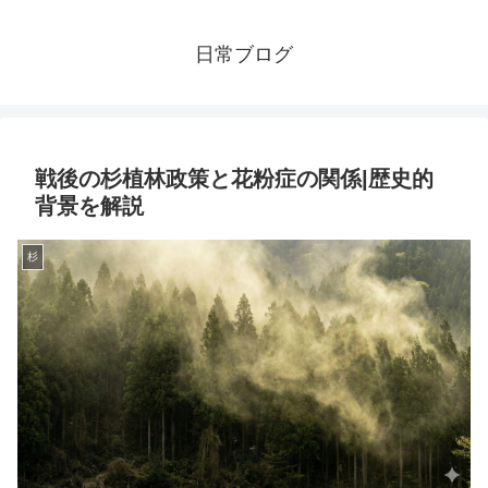
日常ブログ
戦後の杉植林政策と花粉症の関係|歴史的
背景を解説
杉