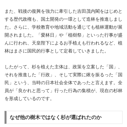
また、戦後の復興を強力に牽引した吉田茂内閣をはじめと
する歴代政権も、国土開発の一環として造林を推進しまし
た。さらに、学校教育や地域活動を通じても植林運動が展
開されました。「愛林日」や「植樹祭」といった行事が盛
んに行われ、天皇陛下によるお手植えも行われるなど、植
林はまさに国民的行事として定着していきました。
したがって、杉を植えた主体は、政策を立案した「国」、
それを推進した「行政」、そして実際に鍬を振るった「国
民」という、当時の日本社会全体であったと言えます。全
員が「良かれと思って」行った行為の集積が、現在の杉林
を形成しているのです。
なぜ他の樹木ではなく杉が選ばれたのか