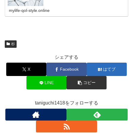
られ、街中ではマスクやメガネで完...
mylife-qol-style.online
杉
シェアする
X
Facebook
はてブ
LINE
コピー
taniguchi1418をフォローする