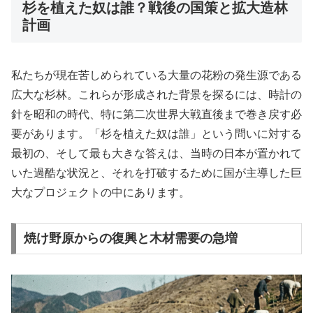
杉を植えた奴は誰？戦後の国策と拡大造林
計画
私たちが現在苦しめられている大量の花粉の発生源である
広大な杉林。これらが形成された背景を探るには、時計の
針を昭和の時代、特に第二次世界大戦直後まで巻き戻す必
要があります。「杉を植えた奴は誰」という問いに対する
最初の、そして最も大きな答えは、当時の日本が置かれて
いた過酷な状況と、それを打破するために国が主導した巨
大なプロジェクトの中にあります。
焼け野原からの復興と木材需要の急増