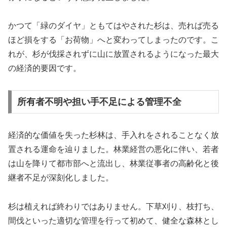
かつて「緑のダイヤ」ともてはやされた杉は、売れば売る
ほど損をする「お荷物」へと変わってしまったのです。こ
れが、杉が伐採されずに山に放置されるようになった最大
の経済的要因です。
所有者不明や担い手不足による管理不全
経済的な価値を失った杉林は、手入れをされることなく放
置される運命を辿りました。林業経営の悪化に伴い、若者
は山を降りて都市部へと流出し、林業従事者の高齢化と後
継者不足が深刻化しました。
杉は植えれば終わりではありません。下草刈り、枝打ち、
間伐といった適切な管理を行って初めて、健全な森林とし