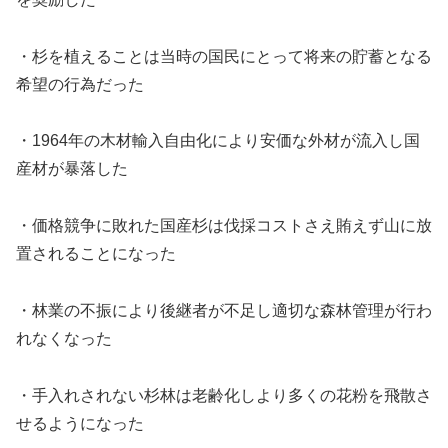
・杉を植えることは当時の国民にとって将来の貯蓄となる
希望の行為だった
・1964年の木材輸入自由化により安価な外材が流入し国
産材が暴落した
・価格競争に敗れた国産杉は伐採コストさえ賄えず山に放
置されることになった
・林業の不振により後継者が不足し適切な森林管理が行わ
れなくなった
・手入れされない杉林は老齢化しより多くの花粉を飛散さ
せるようになった