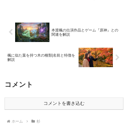
正、昭和、そして平成という激動の時代
を生き抜き、生涯現役を貫いた彼女の足
跡は、単なる俳優のキャリアという枠を
超え、日本の芸術文化そのもの...
本渡楓の出演作品とゲーム『原神』との
関連を解説
楓に似た葉を持つ木の種類|名前と特徴を
解説
コメント
コメントを書き込む
ホーム
杉