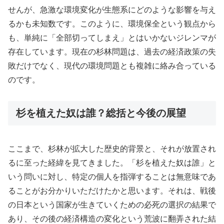
せんが、急激な環境変化が生態系にどのような影響を与え
るかも未知数です。このように、環境保全という観点から
も、単純に「全部切ってしまえ」とはいかないジレンマが
存在しています。現在の杉林問題は、過去の経済政策の失
敗だけでなく、現代の環境問題とも複雑に絡み合っている
のです。
杉を植えた奴は誰？総括と今後の展望
ここまで、杉林が拡大した歴史的背景と、それが放置され
るに至った経緯を見てきました。「杉を植えた奴は誰」と
いう問いに対し、特定の個人を指弾することは無意味であ
ることがお分かりいただけたかと思います。それは、戦後
の日本という国家が生きていくための必死の選択の結果で
あり、その後の経済構造の変化という荒波に翻弄された結