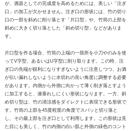
が、酒器としての完成度を高めるためには、美しい「注ぎ
口」の加工が欠かせません。注ぎ口の形状には、竹の切り
口の一部を斜めに削り落とす「片口型」や、竹筒の上部を
斜めに大きく切り落とした「斜め切り型」などがありま
す。
片口型を作る場合、竹筒の上端の一箇所を小刀やのみを使
ってV字型、あるいはU字型に削り取ります。この時、注
ぎ口の先端が鋭利になりすぎないように注意しつつ、お酒
が伝い漏れしないように水切れの良い角度に調整する必要
があります。内側から外側に向かって薄く削ぎ落とすよう
に加工すると、液垂れしにくい形状になります。一方、斜
め切り型は、竹の清涼感をダイレクトに表現できる形状で
す。竹筒の上部を45度程度の角度でスパッと切り落と
し、その最上部を注ぎ口として利用します。この形状は見
た目にも美しく、竹の内側の白い肌と外側の緑色のコント