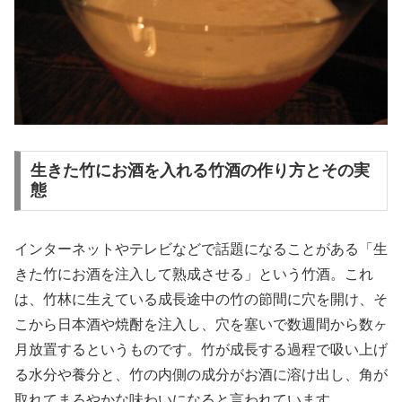
生きた竹にお酒を入れる竹酒の作り方とその実
態
インターネットやテレビなどで話題になることがある「生
きた竹にお酒を注入して熟成させる」という竹酒。これ
は、竹林に生えている成長途中の竹の節間に穴を開け、そ
こから日本酒や焼酎を注入し、穴を塞いで数週間から数ヶ
月放置するというものです。竹が成長する過程で吸い上げ
る水分や養分と、竹の内側の成分がお酒に溶け出し、角が
取れてまろやかな味わいになると言われています。