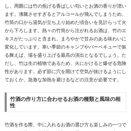
し、周囲には竹の焦げる香ばしい匂いとお酒の香りが漂い
ます。沸騰させすぎるとアルコールが飛んでしまうため、
竹筒の口から湯気が立ち上り始めた頃合いを見計らって火
から下ろします。熱々の竹筒から注がれるお酒は、竹のエ
キスがたっぷりと含まれ、まろやかで甘みのある味わいに
変化しています。寒い季節のキャンプやバーベキューで振
る舞えば、場を盛り上げる最高の演出となるでしょう。た
だし、竹は生の植物であるため、火にかけると爆ぜる危険
性があります。必ず節に穴を開けて空気が抜けるようにし
ておくか、急激な加熱を避けるなどの注意が必要です。
竹酒の作り方に合わせるお酒の種類と風味の相
性
竹酒を作る際、中に入れるお酒の選び方も楽しみの一つで