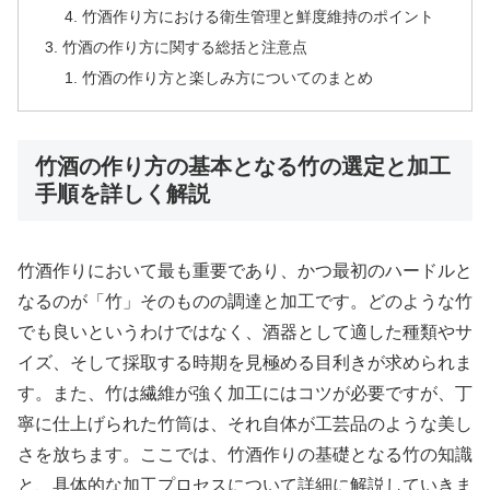
竹酒作り方における衛生管理と鮮度維持のポイント
竹酒の作り方に関する総括と注意点
竹酒の作り方と楽しみ方についてのまとめ
竹酒の作り方の基本となる竹の選定と加工
手順を詳しく解説
竹酒作りにおいて最も重要であり、かつ最初のハードルと
なるのが「竹」そのものの調達と加工です。どのような竹
でも良いというわけではなく、酒器として適した種類やサ
イズ、そして採取する時期を見極める目利きが求められま
す。また、竹は繊維が強く加工にはコツが必要ですが、丁
寧に仕上げられた竹筒は、それ自体が工芸品のような美し
さを放ちます。ここでは、竹酒作りの基礎となる竹の知識
と、具体的な加工プロセスについて詳細に解説していきま