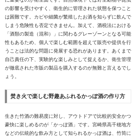
の影響を受けやすく、衛生的に管理された状態を保つこと
は困難です。カビや細菌が繁殖したお酒を知らずに飲んで
しまう危険性も否定できません。加えて、酒税法における
「酒類の製造（混和）」に関わるグレーゾーンとなる可能
性もあるため、個人で楽しむ範囲を超えて販売や提供を行
うことは法的な問題に発展する恐れがあります。あくまで
自己責任の下、実験的な楽しみとして捉えるか、衛生管理
が徹底された市販の製品を購入するのが無難と言えるでし
ょう。
焚き火で楽しむ野趣あふれるかっぽ酒の作り方
生きた竹酒の難易度に対し、アウトドアで比較的安全かつ
豪快に楽しめるのが「かっぽ酒」です。宮崎県高千穂地方
などの伝統的な飲み方として知られるかっぽ酒は、竹筒に