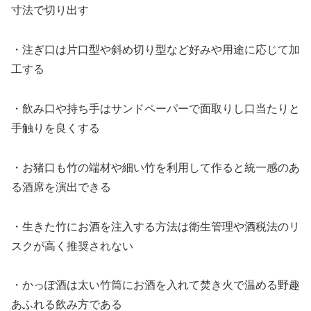
寸法で切り出す
・注ぎ口は片口型や斜め切り型など好みや用途に応じて加
工する
・飲み口や持ち手はサンドペーパーで面取りし口当たりと
手触りを良くする
・お猪口も竹の端材や細い竹を利用して作ると統一感のあ
る酒席を演出できる
・生きた竹にお酒を注入する方法は衛生管理や酒税法のリ
スクが高く推奨されない
・かっぽ酒は太い竹筒にお酒を入れて焚き火で温める野趣
あふれる飲み方である