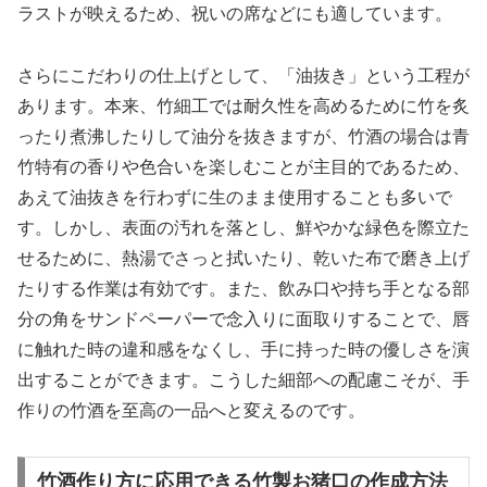
ラストが映えるため、祝いの席などにも適しています。
さらにこだわりの仕上げとして、「油抜き」という工程が
あります。本来、竹細工では耐久性を高めるために竹を炙
ったり煮沸したりして油分を抜きますが、竹酒の場合は青
竹特有の香りや色合いを楽しむことが主目的であるため、
あえて油抜きを行わずに生のまま使用することも多いで
す。しかし、表面の汚れを落とし、鮮やかな緑色を際立た
せるために、熱湯でさっと拭いたり、乾いた布で磨き上げ
たりする作業は有効です。また、飲み口や持ち手となる部
分の角をサンドペーパーで念入りに面取りすることで、唇
に触れた時の違和感をなくし、手に持った時の優しさを演
出することができます。こうした細部への配慮こそが、手
作りの竹酒を至高の一品へと変えるのです。
竹酒作り方に応用できる竹製お猪口の作成方法