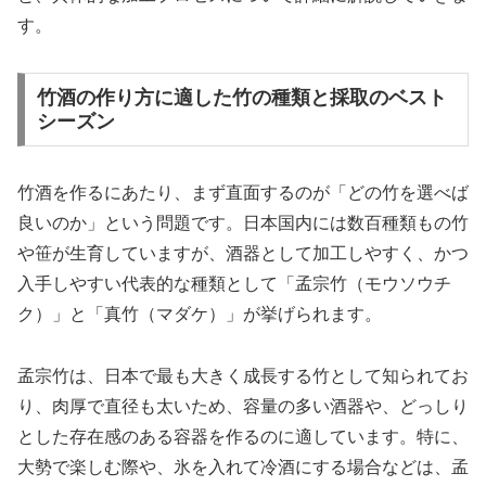
す。
竹酒の作り方に適した竹の種類と採取のベスト
シーズン
竹酒を作るにあたり、まず直面するのが「どの竹を選べば
良いのか」という問題です。日本国内には数百種類もの竹
や笹が生育していますが、酒器として加工しやすく、かつ
入手しやすい代表的な種類として「孟宗竹（モウソウチ
ク）」と「真竹（マダケ）」が挙げられます。
孟宗竹は、日本で最も大きく成長する竹として知られてお
り、肉厚で直径も太いため、容量の多い酒器や、どっしり
とした存在感のある容器を作るのに適しています。特に、
大勢で楽しむ際や、氷を入れて冷酒にする場合などは、孟