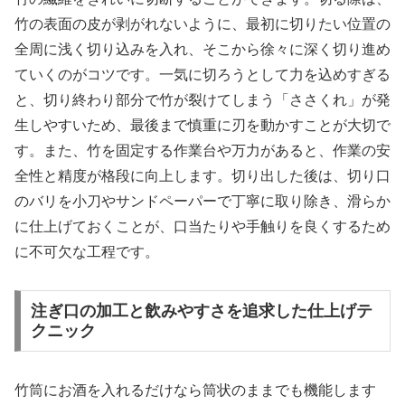
竹の表面の皮が剥がれないように、最初に切りたい位置の
全周に浅く切り込みを入れ、そこから徐々に深く切り進め
ていくのがコツです。一気に切ろうとして力を込めすぎる
と、切り終わり部分で竹が裂けてしまう「ささくれ」が発
生しやすいため、最後まで慎重に刃を動かすことが大切で
す。また、竹を固定する作業台や万力があると、作業の安
全性と精度が格段に向上します。切り出した後は、切り口
のバリを小刀やサンドペーパーで丁寧に取り除き、滑らか
に仕上げておくことが、口当たりや手触りを良くするため
に不可欠な工程です。
注ぎ口の加工と飲みやすさを追求した仕上げテ
クニック
竹筒にお酒を入れるだけなら筒状のままでも機能します