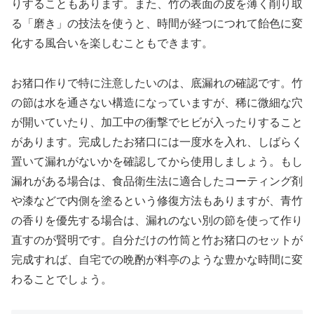
りすることもあります。また、竹の表面の皮を薄く削り取
る「磨き」の技法を使うと、時間が経つにつれて飴色に変
化する風合いを楽しむこともできます。
お猪口作りで特に注意したいのは、底漏れの確認です。竹
の節は水を通さない構造になっていますが、稀に微細な穴
が開いていたり、加工中の衝撃でヒビが入ったりすること
があります。完成したお猪口には一度水を入れ、しばらく
置いて漏れがないかを確認してから使用しましょう。もし
漏れがある場合は、食品衛生法に適合したコーティング剤
や漆などで内側を塗るという修復方法もありますが、青竹
の香りを優先する場合は、漏れのない別の節を使って作り
直すのが賢明です。自分だけの竹筒と竹お猪口のセットが
完成すれば、自宅での晩酌が料亭のような豊かな時間に変
わることでしょう。