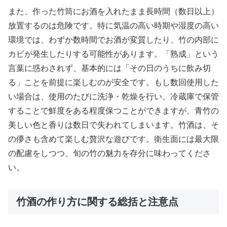
また、作った竹筒にお酒を入れたまま長時間（数日以上）
放置するのは危険です。特に気温の高い時期や湿度の高い
環境では、わずか数時間でお酒が変質したり、竹の内部に
カビが発生したりする可能性があります。「熟成」という
言葉に惑わされず、基本的には「その日のうちに飲み切
る」ことを前提に楽しむのが安全です。もし数回使用した
い場合は、使用のたびに洗浄・乾燥を行い、冷蔵庫で保管
することで鮮度をある程度保つことができますが、青竹の
美しい色と香りは数日で失われてしまいます。竹酒は、そ
の儚さも含めて楽しむ贅沢な遊びです。衛生面には最大限
の配慮をしつつ、旬の竹の魅力を存分に味わってくださ
い。
竹酒の作り方に関する総括と注意点