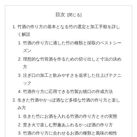
目次
竹酒の作り方の基本となる竹の選定と加工手順を詳し
く解説
竹酒の作り方に適した竹の種類と採取のベストシー
ズン
理想的な竹筒酒を作るための切り出しと寸法の決め
方
注ぎ口の加工と飲みやすさを追求した仕上げテクニ
ック
竹酒作り方に応用できる竹製お猪口の作成方法
生きた竹酒やかっぽ酒など多様な竹酒の作り方と楽し
み方
生きた竹にお酒を入れる竹酒の作り方とその実態
焚き火で楽しむ野趣あふれるかっぽ酒の作り方
竹酒の作り方に合わせるお酒の種類と風味の相性