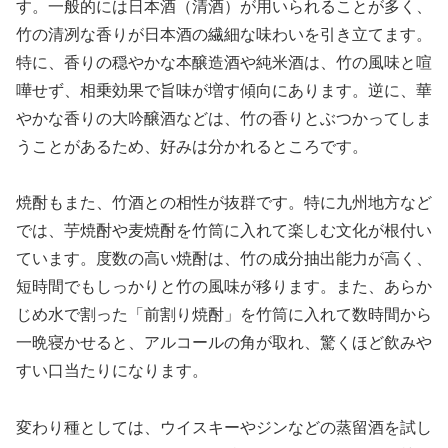
す。一般的には日本酒（清酒）が用いられることが多く、
竹の清冽な香りが日本酒の繊細な味わいを引き立てます。
特に、香りの穏やかな本醸造酒や純米酒は、竹の風味と喧
嘩せず、相乗効果で旨味が増す傾向にあります。逆に、華
やかな香りの大吟醸酒などは、竹の香りとぶつかってしま
うことがあるため、好みは分かれるところです。
焼酎もまた、竹酒との相性が抜群です。特に九州地方など
では、芋焼酎や麦焼酎を竹筒に入れて楽しむ文化が根付い
ています。度数の高い焼酎は、竹の成分抽出能力が高く、
短時間でもしっかりと竹の風味が移ります。また、あらか
じめ水で割った「前割り焼酎」を竹筒に入れて数時間から
一晩寝かせると、アルコールの角が取れ、驚くほど飲みや
すい口当たりになります。
変わり種としては、ウイスキーやジンなどの蒸留酒を試し