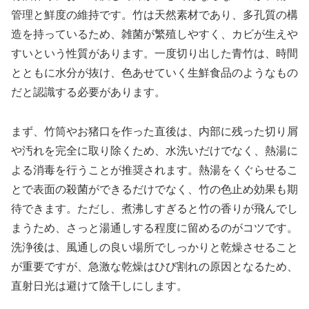
管理と鮮度の維持です。竹は天然素材であり、多孔質の構
造を持っているため、雑菌が繁殖しやすく、カビが生えや
すいという性質があります。一度切り出した青竹は、時間
とともに水分が抜け、色あせていく生鮮食品のようなもの
だと認識する必要があります。
まず、竹筒やお猪口を作った直後は、内部に残った切り屑
や汚れを完全に取り除くため、水洗いだけでなく、熱湯に
よる消毒を行うことが推奨されます。熱湯をくぐらせるこ
とで表面の殺菌ができるだけでなく、竹の色止め効果も期
待できます。ただし、煮沸しすぎると竹の香りが飛んでし
まうため、さっと湯通しする程度に留めるのがコツです。
洗浄後は、風通しの良い場所でしっかりと乾燥させること
が重要ですが、急激な乾燥はひび割れの原因となるため、
直射日光は避けて陰干しにします。