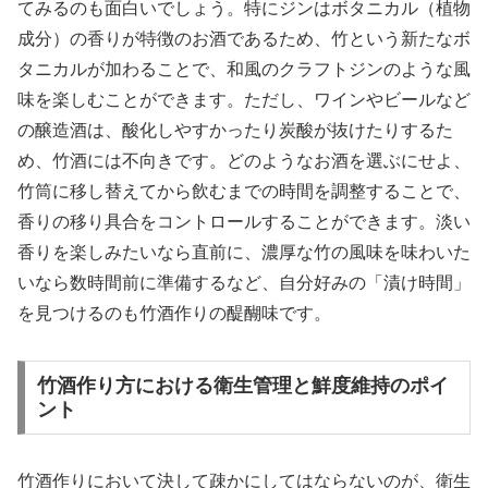
てみるのも面白いでしょう。特にジンはボタニカル（植物
成分）の香りが特徴のお酒であるため、竹という新たなボ
タニカルが加わることで、和風のクラフトジンのような風
味を楽しむことができます。ただし、ワインやビールなど
の醸造酒は、酸化しやすかったり炭酸が抜けたりするた
め、竹酒には不向きです。どのようなお酒を選ぶにせよ、
竹筒に移し替えてから飲むまでの時間を調整することで、
香りの移り具合をコントロールすることができます。淡い
香りを楽しみたいなら直前に、濃厚な竹の風味を味わいた
いなら数時間前に準備するなど、自分好みの「漬け時間」
を見つけるのも竹酒作りの醍醐味です。
竹酒作り方における衛生管理と鮮度維持のポイ
ント
竹酒作りにおいて決して疎かにしてはならないのが、衛生