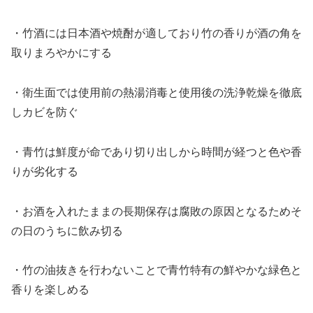
・竹酒には日本酒や焼酎が適しており竹の香りが酒の角を
取りまろやかにする
・衛生面では使用前の熱湯消毒と使用後の洗浄乾燥を徹底
しカビを防ぐ
・青竹は鮮度が命であり切り出しから時間が経つと色や香
りが劣化する
・お酒を入れたままの長期保存は腐敗の原因となるためそ
の日のうちに飲み切る
・竹の油抜きを行わないことで青竹特有の鮮やかな緑色と
香りを楽しめる