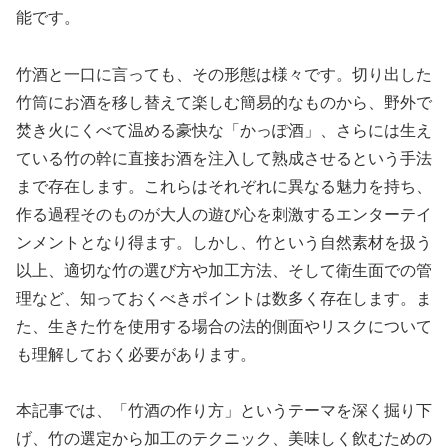
能です。
竹酒と一口に言っても、その形態は様々です。切り出した
竹筒にお酒を移し替えて楽しむ簡易的なものから、野外で
焚き火にくべて温める豪快な「かっぽ酒」、さらには生え
ている竹の幹に直接お酒を注入して熟成させるという手法
まで存在します。これらはそれぞれに異なる魅力を持ち、
作る過程そのものが大人の遊び心を刺激するエンターテイ
ンメントとなり得ます。しかし、竹という自然素材を扱う
以上、適切な竹の選び方や加工方法、そして衛生面での管
理など、知っておくべきポイントは数多く存在します。ま
た、生きた竹を使用する場合の法的側面やリスクについて
も理解しておく必要があります。
本記事では、「竹酒の作り方」というテーマを深く掘り下
げ、竹の選定から加工のテクニック、美味しく飲むための