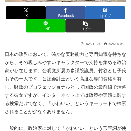
X
Facebook
はてブ
LINE
コピー
2025.11.27
2026.06.08
日本の政界において、確かな実務能力と専門知識を持ちな
がら、その親しみやすいキャラクターで支持を集める政治
家が存在します。公明党所属の参議院議員、竹谷とし子氏
もその一人です。公認会計士という高度な専門資格を有
し、財政のプロフェッショナルとして国政の最前線で活躍
する彼女ですが、インターネット上では政策や実績に関す
る検索だけでなく、「かわいい」というキーワードで検索
されることが少なくありません。
一般的に、政治家に対して「かわいい」という形容詞が使