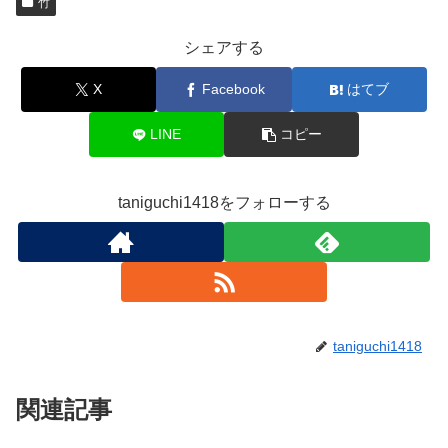
竹
シェアする
X
Facebook
はてブ
LINE
コピー
taniguchi1418をフォローする
taniguchi1418
関連記事