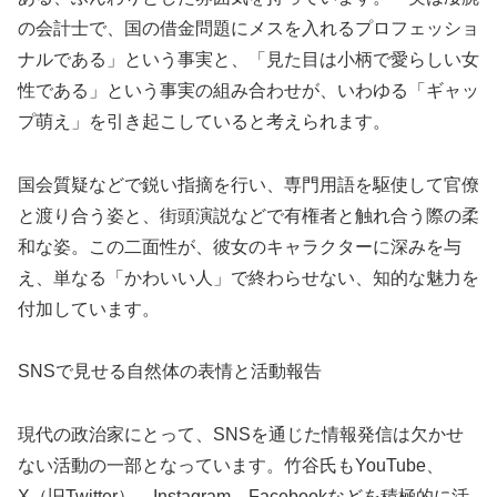
の会計士で、国の借金問題にメスを入れるプロフェッショ
ナルである」という事実と、「見た目は小柄で愛らしい女
性である」という事実の組み合わせが、いわゆる「ギャッ
プ萌え」を引き起こしていると考えられます。
国会質疑などで鋭い指摘を行い、専門用語を駆使して官僚
と渡り合う姿と、街頭演説などで有権者と触れ合う際の柔
和な姿。この二面性が、彼女のキャラクターに深みを与
え、単なる「かわいい人」で終わらせない、知的な魅力を
付加しています。
SNSで見せる自然体の表情と活動報告
現代の政治家にとって、SNSを通じた情報発信は欠かせ
ない活動の一部となっています。竹谷氏もYouTube、
X（旧Twitter）、Instagram、Facebookなどを積極的に活