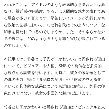
われることは、アイドルのような表層的な意味合いとは異
なり、親近感や好感度、あるいは人間的な魅力の表れであ
る場合が多いと言えます。堅苦しいイメージが先行しがち
な政治の世界において、なぜ竹谷氏はそのようなソフトな
印象を持たれているのでしょうか。また、その柔らかな外
見の裏には、どのような強固な意志と実績が隠されている
のでしょうか。
本記事では、竹谷とし子氏が「かわいい」と評される理由
について、ビジュアルや人柄、SNSでの発信など多角的
な視点から調査を行います。同時に、彼女の政治家として
の真の実力、特に「食品ロス削減」や「財政の見える化」
といった具体的な成果についても詳細に解説し、外見の印
象だけではない、彼女の多面的な魅力に迫ります。
竹谷とし子がかわいいと噂される理由は？ビジュアルと人