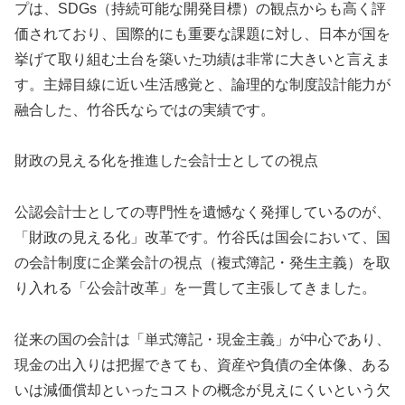
プは、SDGs（持続可能な開発目標）の観点からも高く評
価されており、国際的にも重要な課題に対し、日本が国を
挙げて取り組む土台を築いた功績は非常に大きいと言えま
す。主婦目線に近い生活感覚と、論理的な制度設計能力が
融合した、竹谷氏ならではの実績です。
財政の見える化を推進した会計士としての視点
公認会計士としての専門性を遺憾なく発揮しているのが、
「財政の見える化」改革です。竹谷氏は国会において、国
の会計制度に企業会計の視点（複式簿記・発生主義）を取
り入れる「公会計改革」を一貫して主張してきました。
従来の国の会計は「単式簿記・現金主義」が中心であり、
現金の出入りは把握できても、資産や負債の全体像、ある
いは減価償却といったコストの概念が見えにくいという欠