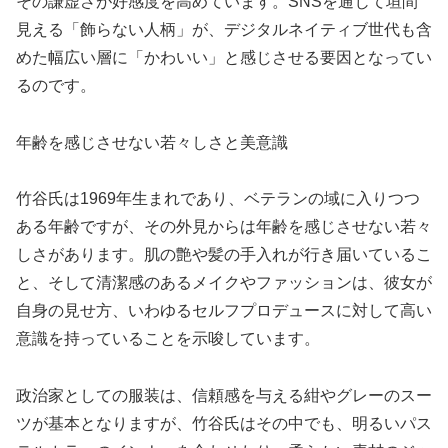
その謙虚さが好感度を高めています。SNSを通じて垣間
見える「飾らない人柄」が、デジタルネイティブ世代も含
めた幅広い層に「かわいい」と感じさせる要因となってい
るのです。
年齢を感じさせない若々しさと美意識
竹谷氏は1969年生まれであり、ベテランの域に入りつつ
ある年齢ですが、その外見からは年齢を感じさせない若々
しさがあります。肌の艶や髪の手入れが行き届いているこ
と、そして清潔感のあるメイクやファッションは、彼女が
自身の見せ方、いわゆるセルフプロデュースに対して高い
意識を持っていることを示唆しています。
政治家としての服装は、信頼感を与える紺やグレーのスー
ツが基本となりますが、竹谷氏はその中でも、明るいパス