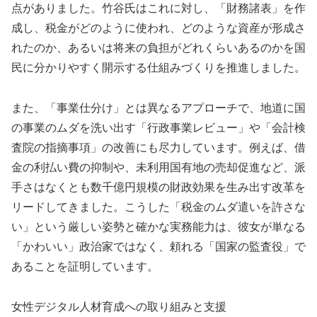
点がありました。竹谷氏はこれに対し、「財務諸表」を作
成し、税金がどのように使われ、どのような資産が形成さ
れたのか、あるいは将来の負担がどれくらいあるのかを国
民に分かりやすく開示する仕組みづくりを推進しました。
また、「事業仕分け」とは異なるアプローチで、地道に国
の事業のムダを洗い出す「行政事業レビュー」や「会計検
査院の指摘事項」の改善にも尽力しています。例えば、借
金の利払い費の抑制や、未利用国有地の売却促進など、派
手さはなくとも数千億円規模の財政効果を生み出す改革を
リードしてきました。こうした「税金のムダ遣いを許さな
い」という厳しい姿勢と確かな実務能力は、彼女が単なる
「かわいい」政治家ではなく、頼れる「国家の監査役」で
あることを証明しています。
女性デジタル人材育成への取り組みと支援