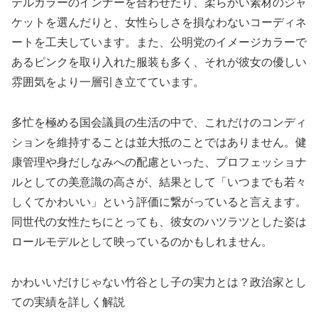
テルカラーのインナーを合わせたり、柔らかい素材のジャ
ケットを選んだりと、女性らしさを損なわないコーディネ
ートを工夫しています。また、公明党のイメージカラーで
あるピンクを取り入れた服装も多く、それが彼女の優しい
雰囲気をより一層引き立てています。
多忙を極める国会議員の生活の中で、これだけのコンディ
ションを維持することは並大抵のことではありません。健
康管理や身だしなみへの配慮といった、プロフェッショナ
ルとしての美意識の高さが、結果として「いつまでも若々
しくてかわいい」という評価に繋がっていると言えます。
同世代の女性たちにとっても、彼女のハツラツとした姿は
ロールモデルとして映っているのかもしれません。
かわいいだけじゃない竹谷とし子の実力とは？政治家とし
ての実績を詳しく解説