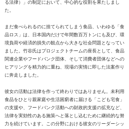
る法律）」の制定において、中心的な役割を果たしまし
た。
まだ食べられるのに捨てられてしまう食品、いわゆる「食
品ロス」は、日本国内だけで年間数百万トンにも及び、環
境負荷や経済的損失の観点から大きな社会問題となってい
ました。竹谷氏はプロジェクトチームの座長として、食品
関連企業やフードバンク団体、そして消費者団体などへの
ヒアリングを精力的に重ね、現場の実情に即した法案作り
に奔走しました。
彼女の活動は法律を作って終わりではありません。未利用
食品をひとり親家庭や生活困窮者に届ける「こども宅食」
の支援や、フードバンク活動への財政的支援の拡充など、
法律を実効性のある施策へと落とし込むために継続的な努
力を続けています。この分野における彼女のリーダーシッ