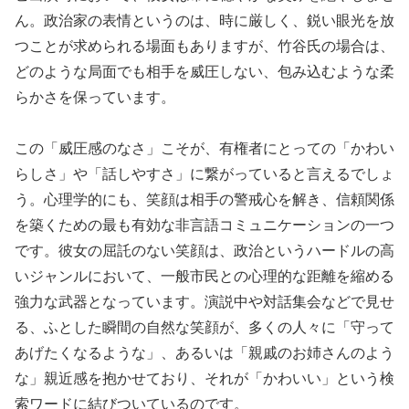
ん。政治家の表情というのは、時に厳しく、鋭い眼光を放
つことが求められる場面もありますが、竹谷氏の場合は、
どのような局面でも相手を威圧しない、包み込むような柔
らかさを保っています。
この「威圧感のなさ」こそが、有権者にとっての「かわい
らしさ」や「話しやすさ」に繋がっていると言えるでしょ
う。心理学的にも、笑顔は相手の警戒心を解き、信頼関係
を築くための最も有効な非言語コミュニケーションの一つ
です。彼女の屈託のない笑顔は、政治というハードルの高
いジャンルにおいて、一般市民との心理的な距離を縮める
強力な武器となっています。演説中や対話集会などで見せ
る、ふとした瞬間の自然な笑顔が、多くの人々に「守って
あげたくなるような」、あるいは「親戚のお姉さんのよう
な」親近感を抱かせており、それが「かわいい」という検
索ワードに結びついているのです。