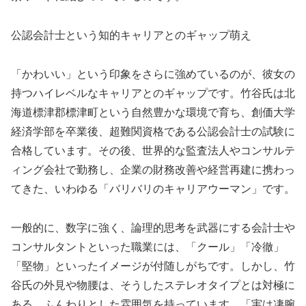
公認会計士という知的キャリアとのギャップ萌え
「かわいい」という印象をさらに強めているのが、彼女の
持つハイレベルなキャリアとのギャップです。竹谷氏は北
海道標津郡標津町という自然豊かな環境で育ち、創価大学
経済学部を卒業後、超難関資格である公認会計士の試験に
合格しています。その後、世界的な監査法人やコンサルテ
ィング会社で勤務し、企業の財務改善や経営再建に携わっ
てきた、いわゆる「バリバリのキャリアウーマン」です。
一般的に、数字に強く、論理的思考を武器にする会計士や
コンサルタントといった職業には、「クール」「冷徹」
「堅物」といったイメージが付随しがちです。しかし、竹
谷氏の外見や物腰は、そうしたステレオタイプとは対極に
ある、ふんわりとした雰囲気を持っています。「実は凄腕