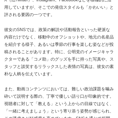
用していますが、そこでの発信スタイルも「かわいい」と
評される要因の一つです。
彼女のSNSでは、政策の解説や活動報告といった硬派な
内容だけでなく、移動中のオフショットや、地元の名産品
を紹介する様子、あるいは季節の行事を楽しむ姿などが投
稿されることがあります。特に、公明党のイメージキャラ
クターである「コメ助」のグッズを手に持った写真や、ス
タッフと談笑するリラックスした表情の写真は、彼女の素
朴な人柄を伝えています。
また、動画コンテンツにおいては、難しい政治課題を噛み
砕いて説明する際の、丁寧で優しい語り口が印象的です。
視聴者に対して「教える」という上からの目線ではなく、
「一緒に考えましょう」という寄り添う姿勢が感じられ、