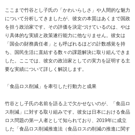
ここまで竹谷とし子氏の「かわいらしさ」や人間的な魅力
について分析してきましたが、彼女の本質はあくまで国政
を担う政治家です。その評価を決定づけているのは、やは
り具体的な実績と政策遂行能力に他なりません。彼女は
「国会の財務責任者」とも呼ばれるほどの計数感覚を持
ち、国民生活に直結する数々の課題解決に取り組んできま
した。ここでは、彼女の政治家としての実力を証明する主
要な実績について詳しく解説します。
「食品ロス削減」を牽引した行動力と成果
竹谷とし子氏の名前を語る上で欠かせないのが、「食品ロ
ス削減」に対する取り組みです。彼女は日本における食品
ロス問題の第一人者として知られており、2019年に成立
した「食品ロス削減推進法（食品ロスの削減の推進に関す