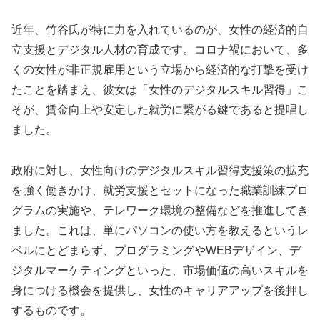
近年、竹谷氏が特に力を入れているのが、女性の経済的自
立支援とデジタル人材の育成です。コロナ禍において、多
くの女性が非正規雇用という立場から経済的な打撃を受け
たことを踏まえ、彼女は「女性のデジタルスキル習得」こ
そが、賃金向上や安定した就労に繋がる鍵であると提唱し
ました。
政府に対し、女性向けのデジタルスキル習得支援策の拡充
を強く働きかけ、就労支援とセットになった職業訓練プロ
グラムの実施や、テレワーク環境の整備などを推進してき
ました。これは、単にパソコンの使い方を教えるというレ
ベルにとどまらず、プログラミングやWEBデザイン、デ
ジタルマーケティングといった、市場価値の高いスキルを
身につける機会を提供し、女性のキャリアアップを後押し
するものです。