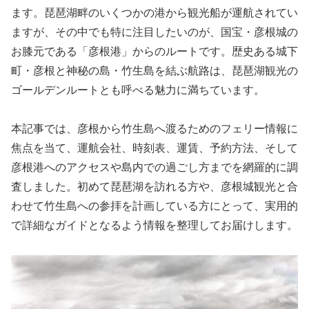
ます。琵琶湖畔のいくつかの港から観光船が運航されてい
ますが、その中でも特に注目したいのが、国宝・彦根城の
お膝元である「彦根港」からのルートです。歴史ある城下
町・彦根と神秘の島・竹生島を結ぶ航路は、琵琶湖観光の
ゴールデンルートとも呼べる魅力に満ちています。
本記事では、彦根から竹生島へ渡るためのフェリー情報に
焦点を当て、運航会社、時刻表、運賃、予約方法、そして
彦根港へのアクセスや島内での過ごし方までを網羅的に調
査しました。初めて琵琶湖を訪れる方や、彦根城観光と合
わせて竹生島への参拝を計画している方にとって、実用的
で詳細なガイドとなるよう情報を整理してお届けします。