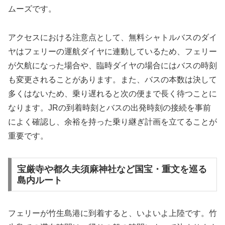
ムーズです。
アクセスにおける注意点として、無料シャトルバスのダイ
ヤはフェリーの運航ダイヤに連動しているため、フェリー
が欠航になった場合や、臨時ダイヤの場合にはバスの時刻
も変更されることがあります。また、バスの本数は決して
多くはないため、乗り遅れると次の便まで長く待つことに
なります。JRの到着時刻とバスの出発時刻の接続を事前
によく確認し、余裕を持った乗り継ぎ計画を立てることが
重要です。
宝厳寺や都久夫須麻神社など国宝・重文を巡る
島内ルート
フェリーが竹生島港に到着すると、いよいよ上陸です。竹