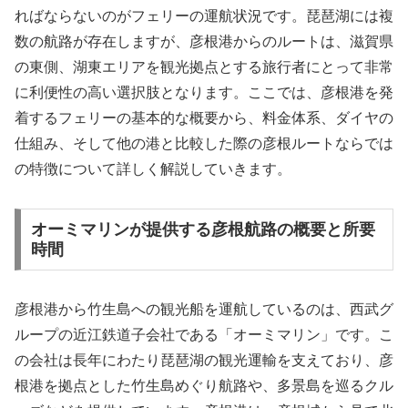
ればならないのがフェリーの運航状況です。琵琶湖には複
数の航路が存在しますが、彦根港からのルートは、滋賀県
の東側、湖東エリアを観光拠点とする旅行者にとって非常
に利便性の高い選択肢となります。ここでは、彦根港を発
着するフェリーの基本的な概要から、料金体系、ダイヤの
仕組み、そして他の港と比較した際の彦根ルートならでは
の特徴について詳しく解説していきます。
オーミマリンが提供する彦根航路の概要と所要
時間
彦根港から竹生島への観光船を運航しているのは、西武グ
ループの近江鉄道子会社である「オーミマリン」です。こ
の会社は長年にわたり琵琶湖の観光運輸を支えており、彦
根港を拠点とした竹生島めぐり航路や、多景島を巡るクル