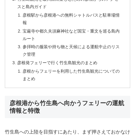
スと島内ガイド
彦根駅から彦根港への無料シャトルバスと駐車場情
報
宝厳寺や都久夫須麻神社など国宝・重文を巡る島内
ルート
参拝時の服装や持ち物と天候による運航中止のリス
ク管理
彦根発フェリーで行く竹生島観光のまとめ
彦根からフェリーを利用した竹生島観光についての
まとめ
彦根港から竹生島へ向かうフェリーの運航
情報と特徴
竹生島への上陸を目指すにあたり、まず押さえておかなけ