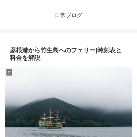
日常ブログ
彦根港から竹生島へのフェリー|時刻表と
料金を解説
竹