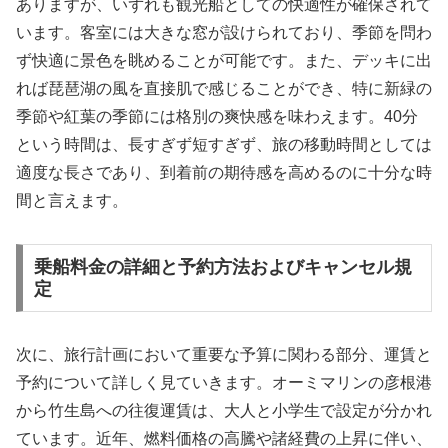
ありますが、いずれも観光船としての快適性が確保されて
います。客室には大きな窓が設けられており、季節を問わ
ず快適に景色を眺めることが可能です。また、デッキに出
れば琵琶湖の風を直接肌で感じることができ、特に新緑の
季節や紅葉の季節には格別の爽快感を味わえます。40分
という時間は、長すぎず短すぎず、旅の移動時間としては
適度な長さであり、到着前の期待感を高めるのに十分な時
間と言えます。
乗船料金の詳細と予約方法およびキャンセル規
定
次に、旅行計画において重要な予算に関わる部分、運賃と
予約について詳しく見ていきます。オーミマリンの彦根港
から竹生島への往復運賃は、大人と小学生で設定が分かれ
ています。近年、燃料価格の高騰や諸経費の上昇に伴い、