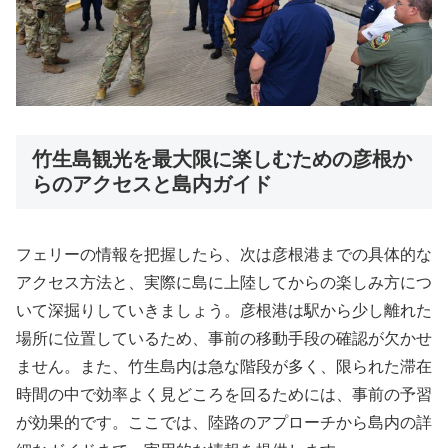
竹生島観光を最大限に楽しむための彦根か
らのアクセスと島内ガイド
フェリーの情報を把握したら、次は彦根港までの具体的な
アクセス方法と、実際に島に上陸してからの楽しみ方につ
いて深掘りしていきましょう。彦根港は駅から少し離れた
場所に位置しているため、事前の移動手段の確認が欠かせ
ません。また、竹生島内は急な階段が多く、限られた滞在
時間の中で効率よく見どころを回るためには、事前の予習
が効果的です。ここでは、陸路のアプローチから島内の詳