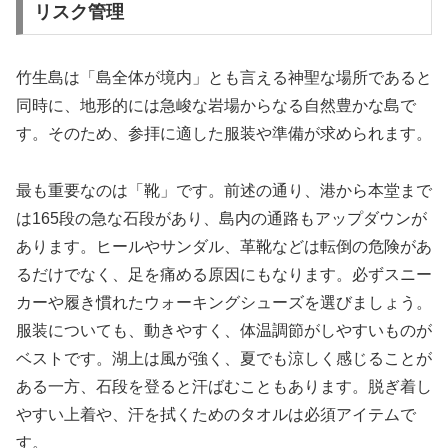
リスク管理
竹生島は「島全体が境内」とも言える神聖な場所であると
同時に、地形的には急峻な岩場からなる自然豊かな島で
す。そのため、参拝に適した服装や準備が求められます。
最も重要なのは「靴」です。前述の通り、港から本堂まで
は165段の急な石段があり、島内の通路もアップダウンが
あります。ヒールやサンダル、革靴などは転倒の危険があ
るだけでなく、足を痛める原因にもなります。必ずスニー
カーや履き慣れたウォーキングシューズを選びましょう。
服装についても、動きやすく、体温調節がしやすいものが
ベストです。湖上は風が強く、夏でも涼しく感じることが
ある一方、石段を登ると汗ばむこともあります。脱ぎ着し
やすい上着や、汗を拭くためのタオルは必須アイテムで
す。