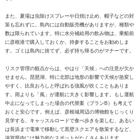
また、夏場は虫除けスプレーや日焼け止め、帽子などの対
策も忘れずに。島内には自動販売機がありますが、種類や
数は限られています。特に水分補給用の飲み物は、乗船前
に彦根港で購入しておくか、持参することをお勧めしま
す。ゴミは島内に捨てず、必ず持ち帰るのがマナーです。
リスク管理の観点からは、やはり「天候」への注意が欠か
せません。琵琶湖、特に北部は地形の影響で天候が急変し
やすく、比良おろしと呼ばれる強風が吹くこともありま
す。雨よりも「風」が運航に大きく影響します。もし運航
中止になってしまった場合の代替案（プランB）も考えて
おくと安心です。例えば、彦根城周辺の博物館をじっくり
見学する、キャッスルロードで食べ歩きを楽しむ、あるい
は長浜まで電車で移動して黒壁スクエアを散策するなど、
滋賀県内には魅力的なスポットがたくさんあります。