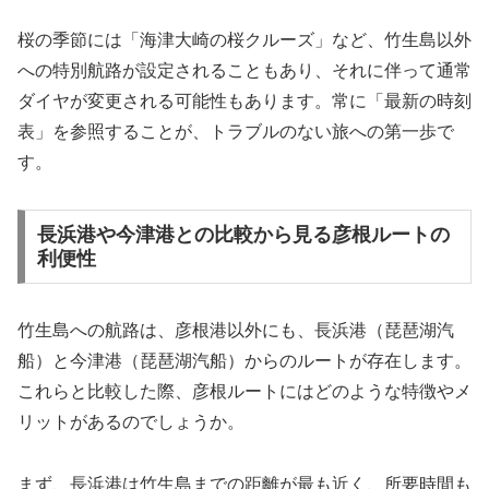
桜の季節には「海津大崎の桜クルーズ」など、竹生島以外
への特別航路が設定されることもあり、それに伴って通常
ダイヤが変更される可能性もあります。常に「最新の時刻
表」を参照することが、トラブルのない旅への第一歩で
す。
長浜港や今津港との比較から見る彦根ルートの
利便性
竹生島への航路は、彦根港以外にも、長浜港（琵琶湖汽
船）と今津港（琵琶湖汽船）からのルートが存在します。
これらと比較した際、彦根ルートにはどのような特徴やメ
リットがあるのでしょうか。
まず、長浜港は竹生島までの距離が最も近く、所要時間も