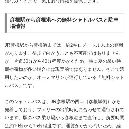
細なガイドまで、実用的な情報を提供します。
彦根駅から彦根港への無料シャトルバスと駐車
場情報
JR彦根駅から彦根港までは、約2キロメートル以上の距離
があります。徒歩で向かうことも不可能ではありません
が、片道30分から40分程度かかるため、特に夏の暑い時
期や荷物が多い場合には現実的ではありません。そこで活
用したいのが、オーミマリンが運行している「無料シャト
ルバス」です。
このシャトルバスは、JR彦根駅の西口（彦根城側）から
発着しており、フェリーの出航時刻に合わせて運行されて
います。駅のバス乗り場から彦根港まで直行し、所要時間
は約10分から15分程度です。運賃がかからないため、経