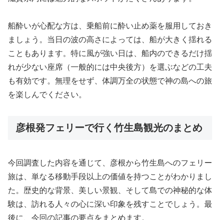
船酔いが心配な方は、乗船前に酔い止め薬を服用しておき
ましょう。当日の波の高さによっては、船が大きく揺れる
こともあります。特に風が強い日は、船内のできるだけ揺
れが少ない座席（一般的には中央後方）を選ぶなどの工夫
も有効です。無理をせず、体調万全の状態で神の島への旅
を楽しんでください。
彦根発フェリーで行く竹生島観光のまとめ
今回調査した内容を通じて、彦根から竹生島へのフェリー
旅は、単なる移動手段以上の価値を持つことがわかりまし
た。歴史的な背景、美しい景観、そして島での神秘的な体
験は、訪れる人々の心に深い印象を残すことでしょう。最
後に、今回の記事の要点をまとめます。