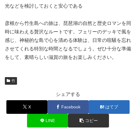
光などを検討しておくと安心である
彦根から竹生島への旅は、琵琶湖の自然と歴史ロマンを同
時に味わえる贅沢なルートです。フェリーのデッキで風を
感じ、神秘的な島で心を清める体験は、日常の喧騒を忘れ
させてくれる特別な時間となるでしょう。ぜひ十分な準備
をして、素晴らしい滋賀の旅をお楽しみください。
竹
シェアする
X
Facebook
はてブ
LINE
コピー