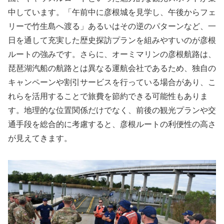
中しています。「午前中に彦根城を見学し、午後からフェ
リーで竹生島へ渡る」あるいはその逆のパターンなど、一
日を通して充実した歴史探訪プランを組みやすいのが彦根
ルートの強みです。さらに、オーミマリンの彦根航路は、
琵琶湖汽船の航路とは異なる運航会社であるため、独自の
キャンペーンや割引サービスを行っている場合があり、こ
れらを活用することで旅費を節約できる可能性もありま
す。地理的な位置関係だけでなく、前後の観光プランや交
通手段を総合的に考慮すると、彦根ルートの利便性の高さ
が見えてきます。