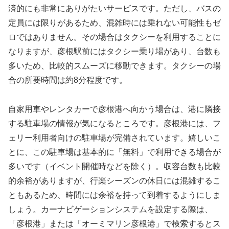
済的にも非常にありがたいサービスです。ただし、バスの
定員には限りがあるため、混雑時には乗れない可能性もゼ
ロではありません。その場合はタクシーを利用することに
なりますが、彦根駅前にはタクシー乗り場があり、台数も
多いため、比較的スムーズに移動できます。タクシーの場
合の所要時間は約8分程度です。
自家用車やレンタカーで彦根港へ向かう場合は、港に隣接
する駐車場の情報が気になるところです。彦根港には、フ
ェリー利用者向けの駐車場が完備されています。嬉しいこ
とに、この駐車場は基本的に「無料」で利用できる場合が
多いです（イベント開催時などを除く）。収容台数も比較
的余裕がありますが、行楽シーズンの休日には混雑するこ
ともあるため、時間には余裕を持って到着するようにしま
しょう。カーナビゲーションシステムを設定する際は、
「彦根港」または「オーミマリン彦根港」で検索するとス