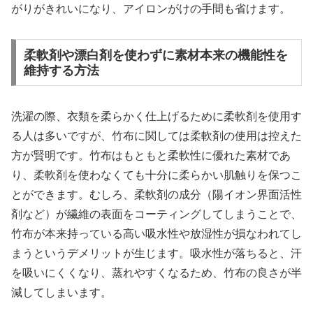
がりがきれいになり、アイロンがけの手間も省けます。
柔軟剤や漂白剤を使わずに素材本来の機能性を
維持する方法
洗濯の際、衣類を柔らかく仕上げるために柔軟剤を使用す
る人は多いですが、竹布に関しては柔軟剤の使用は控えた
方が賢明です。竹布はもともと柔軟性に優れた素材であ
り、柔軟剤を使わなくても十分に柔らかい肌触りを保つこ
とができます。むしろ、柔軟剤の成分（陽イオン界面活性
剤など）が繊維の表面をコーティングしてしまうことで、
竹布が本来持っている高い吸水性や放湿性が損なわれてし
まうというデメリットが生じます。吸水性が落ちると、汗
を吸いにくくなり、蒸れやすくなるため、竹布の良さが半
減してしまいます。