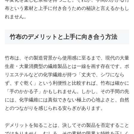
布という素材と上手に付き合うための秘訣と言えるかもし
れません。
竹布のデメリットと上手に向き合う方法
竹布は、その製造背景から使用感に至るまで、現代の大量
生産・大量消費型の繊維製品とは一線を画す存在です。ポ
リエステルなどの化学繊維が持つ「丈夫で、シワになら
ず、すぐ乾く」という利便性と比較すれば、竹布は確かに
「手のかかる子」かもしれません。しかし、その手間の先
には、化学繊維には真似できない極上の心地よさと、自然
とのつながりを感じられる安らぎがあります。
デメリットを知ることは、決してその製品を否定すること
ではありません。むしろ、その素材の限界と特性を正しく