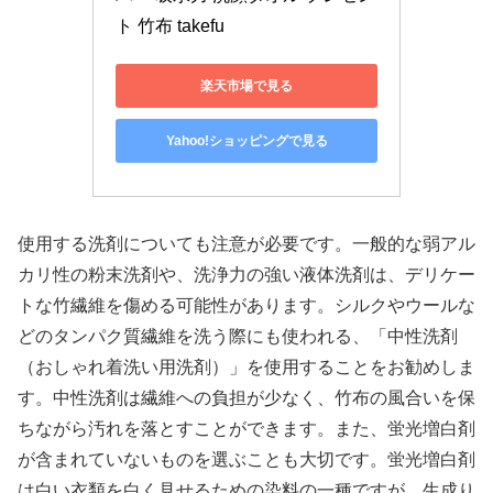
ト 竹布 takefu
楽天市場で見る
Yahoo!ショッピングで見る
使用する洗剤についても注意が必要です。一般的な弱アル
カリ性の粉末洗剤や、洗浄力の強い液体洗剤は、デリケー
トな竹繊維を傷める可能性があります。シルクやウールな
どのタンパク質繊維を洗う際にも使われる、「中性洗剤
（おしゃれ着洗い用洗剤）」を使用することをお勧めしま
す。中性洗剤は繊維への負担が少なく、竹布の風合いを保
ちながら汚れを落とすことができます。また、蛍光増白剤
が含まれていないものを選ぶことも大切です。蛍光増白剤
は白い衣類を白く見せるための染料の一種ですが、生成り