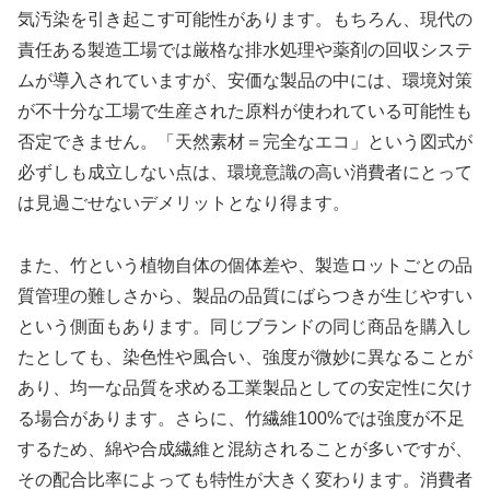
気汚染を引き起こす可能性があります。もちろん、現代の
責任ある製造工場では厳格な排水処理や薬剤の回収システ
ムが導入されていますが、安価な製品の中には、環境対策
が不十分な工場で生産された原料が使われている可能性も
否定できません。「天然素材＝完全なエコ」という図式が
必ずしも成立しない点は、環境意識の高い消費者にとって
は見過ごせないデメリットとなり得ます。
また、竹という植物自体の個体差や、製造ロットごとの品
質管理の難しさから、製品の品質にばらつきが生じやすい
という側面もあります。同じブランドの同じ商品を購入し
たとしても、染色性や風合い、強度が微妙に異なることが
あり、均一な品質を求める工業製品としての安定性に欠け
る場合があります。さらに、竹繊維100%では強度が不足
するため、綿や合成繊維と混紡されることが多いですが、
その配合比率によっても特性が大きく変わります。消費者