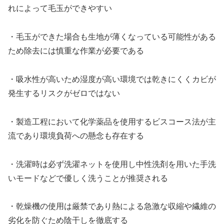
れによって毛玉ができやすい
・毛玉ができた場合も生地が薄くなっている可能性がある
ため除去には慎重な作業が必要である
・吸水性が高いため湿度が高い環境では乾きにくくカビが
発生するリスクがゼロではない
・製造工程において化学薬品を使用するビスコース法が主
流であり環境負荷への懸念も存在する
・洗濯時は必ず洗濯ネットを使用し中性洗剤を用いた手洗
いモードなどで優しく洗うことが推奨される
・乾燥機の使用は厳禁であり熱による急激な収縮や繊維の
劣化を防ぐため陰干しを徹底する