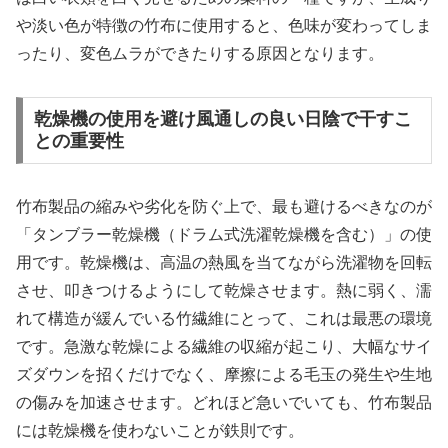
や淡い色が特徴の竹布に使用すると、色味が変わってしま
ったり、変色ムラができたりする原因となります。
乾燥機の使用を避け風通しの良い日陰で干すこ
との重要性
竹布製品の縮みや劣化を防ぐ上で、最も避けるべきなのが
「タンブラー乾燥機（ドラム式洗濯乾燥機を含む）」の使
用です。乾燥機は、高温の熱風を当てながら洗濯物を回転
させ、叩きつけるようにして乾燥させます。熱に弱く、濡
れて構造が緩んでいる竹繊維にとって、これは最悪の環境
です。急激な乾燥による繊維の収縮が起こり、大幅なサイ
ズダウンを招くだけでなく、摩擦による毛玉の発生や生地
の傷みを加速させます。どれほど急いでいても、竹布製品
には乾燥機を使わないことが鉄則です。