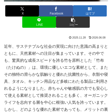
X
Facebook
はてブ
LINE
コピー
2025.11.28
2026.06.08
近年、サステナブルな社会の実現に向けた意識の高まりと
ともに、天然素材への注目が集まっています。その中で
も、驚異的な成長スピードを誇る竹を原料とした「竹布
（たけぬの）」は、環境に優しいエコな素材として、また
その独特の滑らかな肌触りと優れた抗菌性から、衣類や寝
具、タオル、キッチン用品など多岐にわたる製品に利用さ
れるようになりました。赤ちゃんや敏感肌の方でも安心し
て使える素材として推奨されることも多く、オーガニック
ライフを志向する層を中心に根強い人気を誇っています。
しかし、どのような優れた素材であっても、メリットの裏