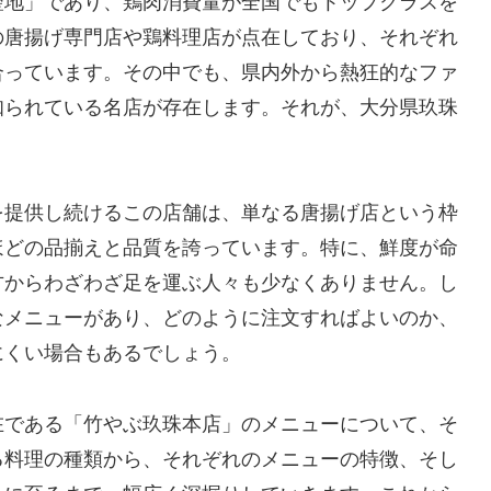
聖地」であり、鶏肉消費量が全国でもトップクラスを
の唐揚げ専門店や鶏料理店が点在しており、それぞれ
合っています。その中でも、県内外から熱狂的なファ
知られている名店が存在します。それが、大分県玖珠
を提供し続けるこの店舗は、単なる唐揚げ店という枠
ほどの品揃えと品質を誇っています。特に、鮮度が命
方からわざわざ足を運ぶ人々も少なくありません。し
なメニューがあり、どのように注文すればよいのか、
にくい場合もあるでしょう。
在である「竹やぶ玖珠本店」のメニューについて、そ
る料理の種類から、それぞれのメニューの特徴、そし