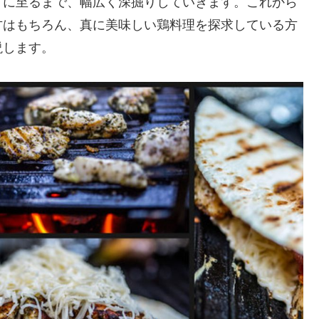
りに至るまで、幅広く深掘りしていきます。これから
方はもちろん、真に美味しい鶏料理を探求している方
説します。