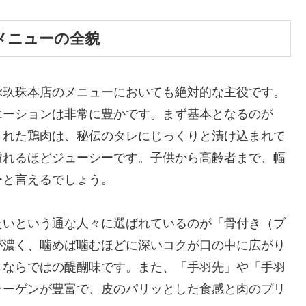
メニューの全貌
ぶ玖珠本店のメニューにおいても絶対的な主役です。
エーションは非常に豊かです。まず基本となるのが
された鶏肉は、秘伝のタレにじっくりと漬け込まれて
溢れるほどジューシーです。子供から高齢者まで、幅
ーと言えるでしょう。
たいという通な人々に選ばれているのが「骨付き（ブ
が濃く、噛めば噛むほどに深いコクが口の中に広がり
きならではの醍醐味です。また、「手羽先」や「手羽
ラーゲンが豊富で、皮のパリッとした食感と肉のプリ