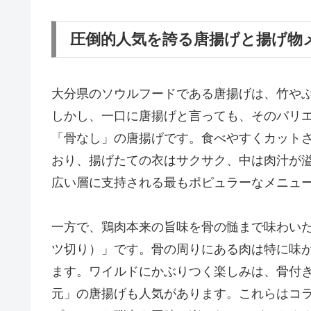
圧倒的人気を誇る唐揚げと揚げ物
大分県のソウルフードである唐揚げは、竹や
しかし、一口に唐揚げと言っても、そのバリ
「骨なし」の唐揚げです。食べやすくカット
おり、揚げたての衣はサクサク、中は肉汁が
広い層に支持される最もポピュラーなメニュ
一方で、鶏肉本来の旨味を骨の髄まで味わい
ツ切り）」です。骨の周りにある肉は特に味
ます。ワイルドにかぶりつく楽しみは、骨付
元」の唐揚げも人気があります。これらはコ