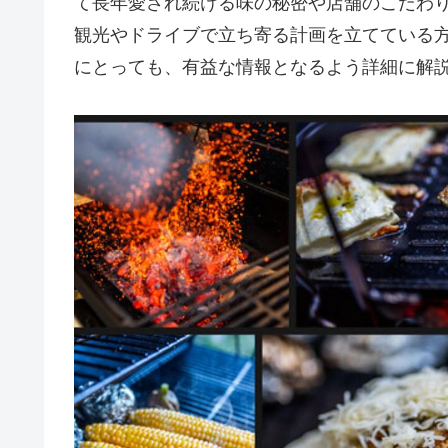
て長年愛され続ける味の秘密や店舗のこだわ
観光やドライブで立ち寄る計画を立てている
にとっても、有益な情報となるよう詳細に解