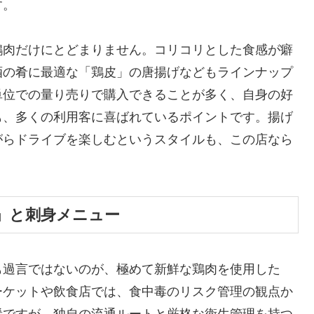
す。
鶏肉だけにとどまりません。コリコリとした食感が癖
酒の肴に最適な「鶏皮」の唐揚げなどもラインナップ
単位での量り売りで購入できることが多く、自身の好
も、多くの利用客に喜ばれているポイントです。揚げ
がらドライブを楽しむというスタイルも、この店なら
」と刺身メニュー
も過言ではないのが、極めて新鮮な鶏肉を使用した
ーケットや飲食店では、食中毒のリスク管理の観点か