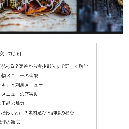
次
何がある？定番から希少部位まで詳しく解説
げ物メニューの全貌
タキ」と刺身メニュー
丼メニューの充実度
加工品の魅力
こだわりとは？素材選びと調理の秘密
管理の徹底