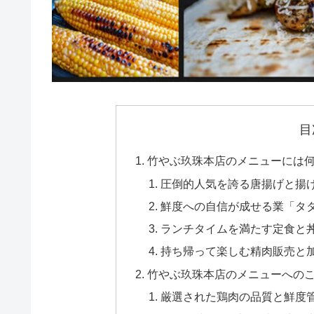
目
竹やぶ玖珠本店のメニューには
圧倒的人気を誇る唐揚げと揚
鮮度への自信が成せる業「タ
ランチタイムを満たす定食と
持ち帰って楽しむ精肉販売と
竹やぶ玖珠本店のメニューへの
厳選された鶏肉の品質と鮮度