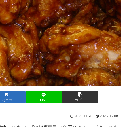
はてブ
LINE
コピー
2025.11.26
2026.06.08