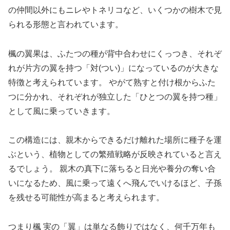
の仲間以外にもニレやトネリコなど、いくつかの樹木で見
られる形態と言われています。
楓の翼果は、ふたつの種が背中合わせにくっつき、それぞ
れが片方の翼を持つ「対(つい)」になっているのが大きな
特徴と考えられています。 やがて熟すと付け根からふた
つに分かれ、それぞれが独立した「ひとつの翼を持つ種」
として風に乗っていきます。
この構造には、親木からできるだけ離れた場所に種子を運
ぶという、植物としての繁殖戦略が反映されていると言え
るでしょう。 親木の真下に落ちると日光や養分の奪い合
いになるため、風に乗って遠くへ飛んでいけるほど、子孫
を残せる可能性が高まると考えられます。
つまり楓 実の「翼」は単なる飾りではなく、何千万年も