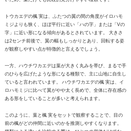
トウカエデの楓 実は、ふたつの翼の間の角度がイロハモ
ミジよりも狭く、ほぼ平行に近い「ハの字」または「Vの
字」に近い形になる傾向があるとされています。 大きさ
は2センチ前後で、翼の幅もしっかりとあり、回転する姿
が観察しやすい点が特徴的と言えるでしょう。
一方、ハウチワカエデは葉が大きく丸みを帯び、まるで手
のひらを広げたような形になる種類で、主に山地に自生し
ていると言われています。 ハウチワカエデの楓 実は、イ
ロハモミジに比べて翼がやや太く長めで、全体に存在感の
ある形をしていることが多いと考えられます。
このように、葉と楓 実をセットで観察することで、目の
前の楓がどの仲間に近いのかを推測しやすくなります。