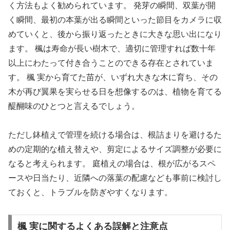
く方法もよく勧められています。 発芽の瞬間、双葉が開
く瞬間、最初の本葉が出る瞬間といった節目をカメラに収
めていくと、後から振り返ったときに大きな思い出になり
ます。 楓は寿命が長い樹木で、適切に管理すれば数十年
以上にわたって付き合うことのできる存在とされていま
す。 楓 実から育てた苗が、いずれ大きな木に育ち、その
木が再び翼果を実らせる日を想像するのは、植物を育てる
醍醐味のひとつと言えるでしょう。
ただし鉢植えで管理を続ける場合は、根詰まりを避けるた
めの定期的な植え替えや、剪定によるサイズ調整が必要に
なると考えられます。 庭植えの場合は、根が広がるスペ
ースや日当たり、近隣への落葉の配慮なども事前に検討し
ておくと、トラブルを防ぎやすくなります。
楓 実に関するよくある誤解と注意点