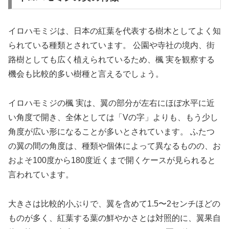
イロハモミジは、日本の紅葉を代表する樹木としてよく知
られている種類とされています。 公園や寺社の境内、街
路樹としても広く植えられているため、楓 実を観察する
機会も比較的多い樹種と言えるでしょう。
イロハモミジの楓 実は、翼の部分が左右にほぼ水平に近
い角度で開き、全体としては「Vの字」よりも、もう少し
角度が広い形になることが多いとされています。 ふたつ
の翼の間の角度は、種類や個体によって異なるものの、お
およそ100度から180度近くまで開くケースが見られると
言われています。
大きさは比較的小ぶりで、翼を含めて1.5〜2センチほどの
ものが多く、紅葉する葉の鮮やかさとは対照的に、翼果自