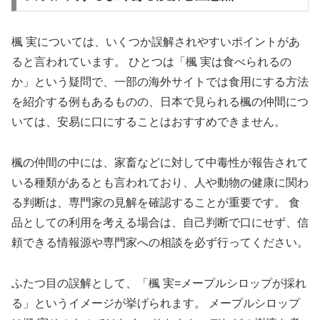
楓 実については、いくつか誤解されやすいポイントがあ
ると言われています。 ひとつは「楓 実は食べられるの
か」という疑問で、一部の海外サイトでは食用にする方法
を紹介する例もあるものの、日本で見られる楓の仲間につ
いては、安易に口にすることはおすすめできません。
楓の仲間の中には、家畜などに対して中毒性が報告されて
いる種類があるとも言われており、人や動物の健康に関わ
る判断は、専門家の見解を確認することが重要です。 食
品としての利用を考える場合は、自己判断で口にせず、信
頼できる情報源や専門家への相談を必ず行ってください。
ふたつ目の誤解として、「楓 実=メープルシロップが採れ
る」というイメージが挙げられます。 メープルシロップ