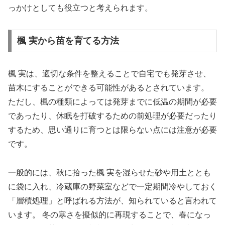
っかけとしても役立つと考えられます。
楓 実から苗を育てる方法
楓 実は、適切な条件を整えることで自宅でも発芽させ、
苗木にすることができる可能性があるとされています。
ただし、楓の種類によっては発芽までに低温の期間が必要
であったり、休眠を打破するための前処理が必要だったり
するため、思い通りに育つとは限らない点には注意が必要
です。
一般的には、秋に拾った楓 実を湿らせた砂や用土ととも
に袋に入れ、冷蔵庫の野菜室などで一定期間冷やしておく
「層積処理」と呼ばれる方法が、知られていると言われて
います。 冬の寒さを擬似的に再現することで、春になっ