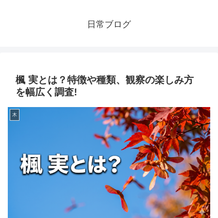
日常ブログ
楓 実とは？特徴や種類、観察の楽しみ方
を幅広く調査!
木