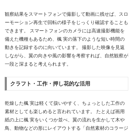
観察結果をスマートフォンで撮影して動画に残せば、スロ
ーモーション再生で回転の様子をじっくり確認することも
できます。 スマートフォンのカメラには高速撮影機能を
備えた機種もあるため、楓 実の落下のような短い時間の
動きを記録するのに向いています。 撮影した映像を見返
しながら、翼の向きや風の影響を考察すれば、自然観察が
一段と深まると考えられます。
クラフト・工作・押し花的な活用
乾燥した楓 実は軽くて扱いやすく、ちょっとした工作の
素材としても楽しめると言われています。 たとえば画用
紙の上に楓 実をいくつか並べ、翼の流れを生かして木や
鳥、動物などの形にレイアウトする「自然素材のコラージ