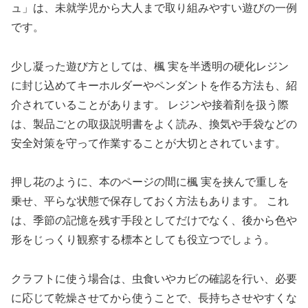
ュ」は、未就学児から大人まで取り組みやすい遊びの一例
です。
少し凝った遊び方としては、楓 実を半透明の硬化レジン
に封じ込めてキーホルダーやペンダントを作る方法も、紹
介されていることがあります。 レジンや接着剤を扱う際
は、製品ごとの取扱説明書をよく読み、換気や手袋などの
安全対策を守って作業することが大切とされています。
押し花のように、本のページの間に楓 実を挟んで重しを
乗せ、平らな状態で保存しておく方法もあります。 これ
は、季節の記憶を残す手段としてだけでなく、後から色や
形をじっくり観察する標本としても役立つでしょう。
クラフトに使う場合は、虫食いやカビの確認を行い、必要
に応じて乾燥させてから使うことで、長持ちさせやすくな