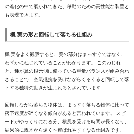
の進化の中で磨かれてきた、移動のための高性能な装置と
も表現できます。
楓 実の形と回転して落ちる仕組み
楓 実をよく観察すると、翼の部分はまっすぐではなく、
わずかにねじれていることがわかります。 このねじれ
と、種が翼の根元側に偏っている重量バランスが組み合わ
さることで、空気抵抗を受けながらくるくると回転して落
下する独特の動きが生まれるとされています。
回転しながら落ちる物体は、まっすぐ落ちる物体に比べて
落下速度が遅くなる傾向があると言われています。 スピ
ードがゆっくりになる分、横風を受ける時間が長くなり、
結果的に親木から遠くへ運ばれやすくなる仕組みです。