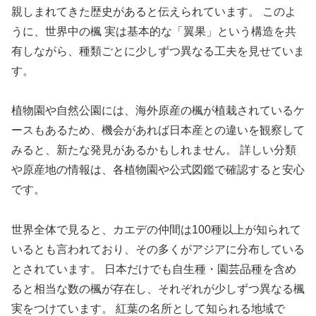
親しまれてきた歴史があると伝えられています。 このよ
うに、世界中の楓 実は基本的な「翼果」という構造を共
有しながら、種類ごとに少しずつ異なる工夫を見せていま
す。
植物園や自然公園には、海外原産の楓が植栽されているケ
ースもあるため、機会があれば日本産との違いを観察して
みると、新たな発見があるかもしれません。 詳しい分類
や原産地の情報は、各植物園や公式図鑑で確認すると安心
です。
世界全体で見ると、カエデの仲間は100種以上が知られて
いるとも言われており、その多くがアジアに分布している
とされています。 日本だけでも自生種・園芸品種を含め
ると相当な数の楓が存在し、それぞれが少しずつ異なる楓
実をつけています。 紅葉の名所として知られる地域で