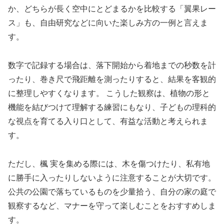
か、どちらが長く空中にとどまるかを比較する「翼果レー
ス」も、自由研究などに向いた楽しみ方の一例と言えま
す。
数字で記録する場合は、落下開始から着地までの秒数を計
ったり、巻き尺で飛距離を測ったりすると、結果を客観的
に整理しやすくなります。 こうした観察は、植物の形と
機能を結びつけて理解する練習にもなり、子どもの理科的
な視点を育てる入り口として、有益な活動と考えられま
す。
ただし、楓 実を集める際には、木を傷つけたり、私有地
に勝手に入ったりしないように注意することが大切です。
公共の公園で落ちているものを少量拾う、自分の家の庭で
観察するなど、マナーを守って楽しむことをおすすめしま
す。