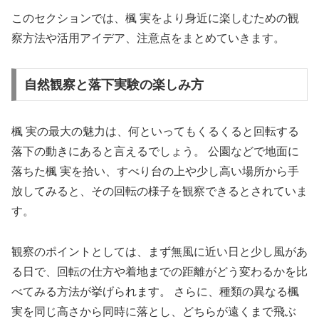
このセクションでは、楓 実をより身近に楽しむための観
察方法や活用アイデア、注意点をまとめていきます。
自然観察と落下実験の楽しみ方
楓 実の最大の魅力は、何といってもくるくると回転する
落下の動きにあると言えるでしょう。 公園などで地面に
落ちた楓 実を拾い、すべり台の上や少し高い場所から手
放してみると、その回転の様子を観察できるとされていま
す。
観察のポイントとしては、まず無風に近い日と少し風があ
る日で、回転の仕方や着地までの距離がどう変わるかを比
べてみる方法が挙げられます。 さらに、種類の異なる楓
実を同じ高さから同時に落とし、どちらが遠くまで飛ぶ