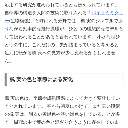
応用する研究が進められているとも伝えられています。
自然界の構造を人間の技術に取り入れる「
バイオミミクリ
ー
(生物模倣)」と呼ばれる分野では、楓 実のシンプルであ
りながら効率的な飛行原理が、ひとつの理想的なモデルと
して扱われることがあると言われています。 小さな種ひ
とつの中に、これだけの工夫が詰まっていると考えると、
足元に転がる楓 実への見方が少し変わるかもしれませ
ん。
楓 実の色と季節による変化
楓 実の色は、季節や成熟段階によって大きく変化してい
くとされています。 春から初夏にかけて、まだ若い段階
の楓 実は、明るい黄緑色や淡い緑色をしていることが多
く、樹冠の中で葉の色と混ざり合うように存在していま