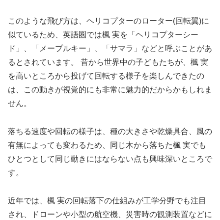
このような飛び方は、ヘリコプターのローター(回転翼)に
似ているため、英語圏では楓 実を「ヘリコプターシー
ド」、「メープルキー」、「サマラ」などと呼ぶことがあ
るとされています。 昔から世界中の子どもたちが、楓 実
を高いところから投げて回転する様子を楽しんできたの
は、この動きが視覚的にも非常に魅力的だからかもしれま
せん。
落ちる速度や回転の様子は、種の大きさや乾燥具合、風の
有無によっても変わるため、同じ木から落ちた楓 実でも
ひとつとして同じ動きにはならない点も興味深いところで
す。
近年では、楓 実の回転落下の仕組みが工学分野でも注目
され、ドローンや小型の航空機、災害時の観測装置などに