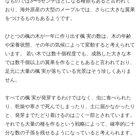
なものでは3〜5センチほどになる種類もあると言われて
おり、海外原産の大型のメープルでは、さらに大きな翼果
をつけるものもあるようです。
ひとつの楓の木が一年に作り出す楓 実の数は、木の年齢
や栄養状態、その年の気候によって変動すると考えられて
います。 若い木では数十個程度でも、成熟した大きな木
では数千個以上の翼果を作ることもあると言われており、
足元に大量の楓 実が落ちている光景はそう珍しくありま
せん。
すべての楓 実が発芽するわけではなく、虫に食べられた
り、乾燥や寒さで死んでしまったり、土に届かなかったり
と、発芽までたどり着けるのはごく一部とされています。
それでも大量の種を作るという戦略によって、確率的に十
分な数の子孫を残せるようになっていると考えられます。