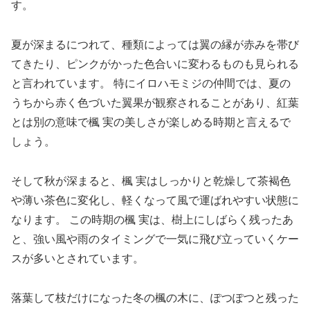
す。
夏が深まるにつれて、種類によっては翼の縁が赤みを帯び
てきたり、ピンクがかった色合いに変わるものも見られる
と言われています。 特にイロハモミジの仲間では、夏の
うちから赤く色づいた翼果が観察されることがあり、紅葉
とは別の意味で楓 実の美しさが楽しめる時期と言えるで
しょう。
そして秋が深まると、楓 実はしっかりと乾燥して茶褐色
や薄い茶色に変化し、軽くなって風で運ばれやすい状態に
なります。 この時期の楓 実は、樹上にしばらく残ったあ
と、強い風や雨のタイミングで一気に飛び立っていくケー
スが多いとされています。
落葉して枝だけになった冬の楓の木に、ぽつぽつと残った