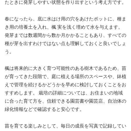
たときに発芽しやすい状態を作り出すという考え方です。
春になったら、底に水はけ用の穴をあけたポットに、種ま
き用の培養土を入れ、楓 実を浅く埋めて水を与えます。
発芽までは数週間から数か月かかることもあり、すべての
種が芽を出すわけではない点も理解しておくと良いでしょ
う。
楓は将来的に大きく育つ可能性のある樹木であるため、苗
が育ってきた段階で、庭に植える場所のスペースや、鉢植
えで管理を続けるかどうかを早めに検討しておくことをお
すすめします。 栽培の詳細については、お住まいの地域
に合った育て方を、信頼できる園芸書や園芸店、自治体の
緑化情報などで確認すると安心です。
苗を育てる楽しみとして、毎日の成長を写真で記録してい