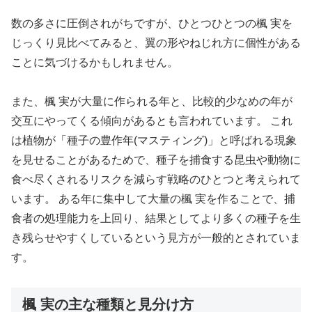
数の多さに圧倒されがちですが、ひとつひとつの楓 実を
じっくり見比べてみると、翼の形やねじれ方に個性がある
ことに気づけるかもしれません。
また、楓 実が大量に作られる年と、比較的少なめの年が
交互にやってくる傾向があるとも言われています。 これ
は植物が「種子の豊作年(マスティング)」と呼ばれる現象
を見せることがあるためで、種子を捕食する昆虫や動物に
食べ尽くされるリスクを減らす戦略のひとつと考えられて
います。 ある年に集中して大量の楓 実を作ることで、捕
食者の処理能力を上回り、結果としてより多くの種子を生
き残らせやすくしているという見方が一般的とされていま
す。
楓 実の主な種類と見分け方