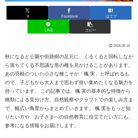
X
Facebook
はてブ
LINE
コピー
2026.05.16
秋になると公園や街路樹の足元に、くるくると回転しなが
ら落ちてくる不思議な形の種を見かけることがあります。
あの羽根のついた小さな種こそが「楓 実」と呼ばれるも
ので、子どもから大人まで思わず拾い集めたくなる魅力を
持っています。 この記事では、楓 実の基本的な特徴から
種類による見分け方、自然観察やクラフトでの楽しみ方ま
で、幅広い角度からまとめていきます。 楓 実をもっと知
りたい方や、お子さまへの自然教育に役立てたい方にも、
参考になる情報をお届けします。