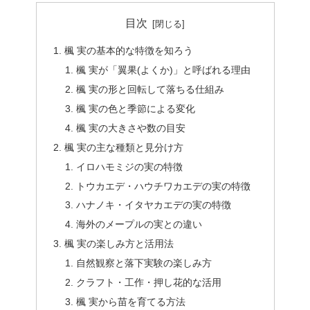
目次
楓 実の基本的な特徴を知ろう
楓 実が「翼果(よくか)」と呼ばれる理由
楓 実の形と回転して落ちる仕組み
楓 実の色と季節による変化
楓 実の大きさや数の目安
楓 実の主な種類と見分け方
イロハモミジの実の特徴
トウカエデ・ハウチワカエデの実の特徴
ハナノキ・イタヤカエデの実の特徴
海外のメープルの実との違い
楓 実の楽しみ方と活用法
自然観察と落下実験の楽しみ方
クラフト・工作・押し花的な活用
楓 実から苗を育てる方法