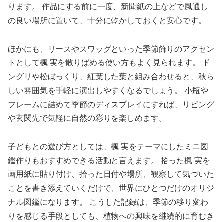
ります。 作品にする前に一度、新聞紙の上などで風通し
の良い場所に置いて、十分に乾かしておくと安心です。
ほかにも、リースやスワッグといった季節飾りのアクセン
トとして楓 実を散りばめる使い方もよく見られます。 ド
ングリや松ぼっくり、紅葉した葉と組み合わせると、秋ら
しい雰囲気を手軽に演出しやすくなるでしょう。 小瓶や
フレームに詰めて季節のディスプレイにすれば、リビング
や玄関先で気軽に自然の彩りを楽しめます。
子どもとの遊び方としては、楓 実をテーマにしたミニ図
鑑作りもおすすめできる活動と言えます。 拾った楓 実を
画用紙に貼り付け、拾った日付や場所、観察して気づいた
ことを書き添えていくだけで、世界にひとつだけのオリジ
ナル図鑑になります。 こうした記録は、季節の移り変わ
りを感じる手段としても、植物への興味を継続的に育むき