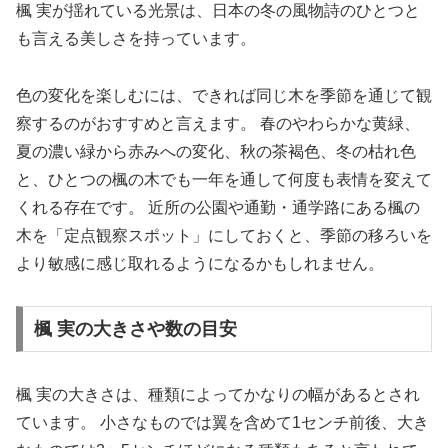
楓 実が揺れている光景は、日本の冬の風物詩のひとつと
も言える美しさを持っています。
色の変化を楽しむには、できれば同じ木を季節を通じて観
察するのがおすすめと言えます。 春のやわらかな黄緑、
夏の濃い緑から赤みへの変化、秋の茶褐色、冬の枯れ色
と、ひとつの楓の木でも一年を通して何度も表情を変えて
くれる存在です。 近所の公園や通勤・通学路にある楓の
木を「定点観察スポット」にしておくと、季節の移ろいを
より敏感に感じ取れるようになるかもしれません。
楓 実の大きさや数の目安
楓 実の大きさは、種類によってかなりの幅があるとされ
ています。 小さなものでは翼を含めて1センチ前後、大き