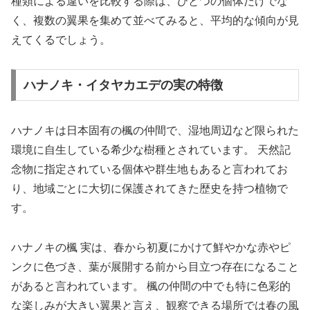
種類による違いを比較する際は、ひとつの個体だけでな
く、複数の翼果を集めて並べてみると、平均的な傾向が見
えてくるでしょう。
ハナノキ・イタヤカエデの実の特徴
ハナノキは日本固有の楓の仲間で、湿地周辺など限られた
環境に自生している希少な樹種とされています。 天然記
念物に指定されている個体や群生地もあると言われてお
り、地域ごとに大切に保護されてきた歴史を持つ植物で
す。
ハナノキの楓 実は、春から初夏にかけて鮮やかな赤やピ
ンクに色づき、葉が展開する前から目立つ存在になること
があると言われています。 楓の仲間の中でも特に色彩的
な楽しみが大きい翼果と言え、観察できる場所では春の風