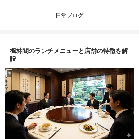
日常ブログ
楓林閣のランチメニューと店舗の特徴を解
説
楓