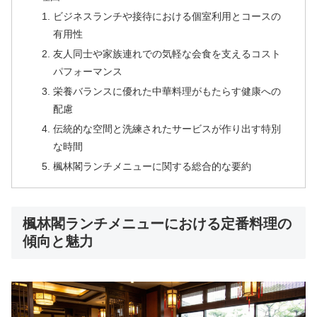
ビジネスランチや接待における個室利用とコースの
有用性
友人同士や家族連れでの気軽な会食を支えるコスト
パフォーマンス
栄養バランスに優れた中華料理がもたらす健康への
配慮
伝統的な空間と洗練されたサービスが作り出す特別
な時間
楓林閣ランチメニューに関する総合的な要約
楓林閣ランチメニューにおける定番料理の
傾向と魅力