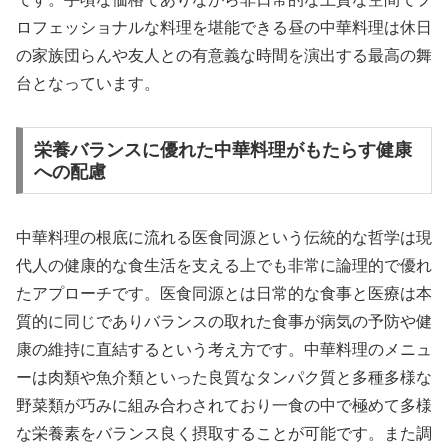
ロフェッショナルな料理を堪能できる昼の中華料理は休日
の家族団らんや友人との有意義な時間を演出する最高の舞
台となっています。
栄養バランスに優れた中華料理がもたらす健康
への配慮
中華料理の根底に流れる医食同源という伝統的な哲学は現
代人の健康的な食生活を支える上でも非常に論理的で優れ
たアプローチです。医食同源とは日常的な食事と医療は本
質的に同じでありバランスの取れた食事が病気の予防や健
康の維持に直結するという考え方です。中華料理のメニュ
ーは肉類や魚介類といった良質なタンパク質と多種多様な
野菜類が巧みに組み合わされており一食の中で極めて多様
な栄養素をバランス良く摂取することが可能です。また調