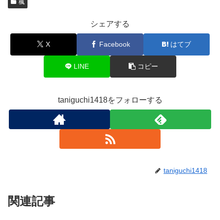
楓
シェアする
X
Facebook
はてブ
LINE
コピー
taniguchi1418をフォローする
taniguchi1418
関連記事