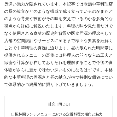
奥深い魅力が隠されています。本記事では老舗中華料理店
の昼の献立がどのような構成で成り立っているのかまたど
のような背景や技術がその味を支えているのかを多角的な
視点から詳細に解説いたします。料理の味や見た目だけで
なく使用される食材の歴史的背景や医食同源の理念そして
店舗の空間設計やサービスに至るまで様々な要素を紐解く
ことで中華料理の真髄に迫ります。昼の限られた時間帯に
提供されるメニューの裏側には料理人の並々ならぬ工夫と
緻密な計算が存在しておりそれを理解することで今後の食
体験がさらに豊かで味わい深いものになるはずです。本格
的な中華料理の奥深さと昼の献立が持つ特別な価値につい
て体系的かつ網羅的に掘り下げていきましょう。
目次
楓林閣ランチメニューにおける定番料理の傾向と魅力