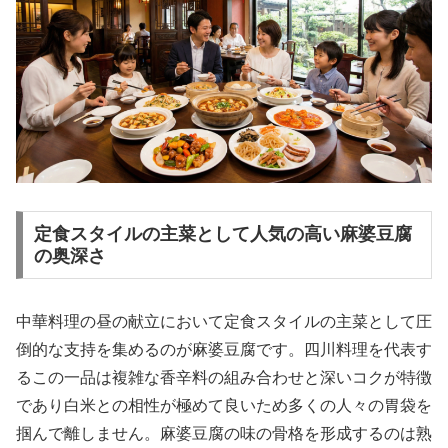
定食スタイルの主菜として人気の高い麻婆豆腐
の奥深さ
中華料理の昼の献立において定食スタイルの主菜として圧
倒的な支持を集めるのが麻婆豆腐です。四川料理を代表す
るこの一品は複雑な香辛料の組み合わせと深いコクが特徴
であり白米との相性が極めて良いため多くの人々の胃袋を
掴んで離しません。麻婆豆腐の味の骨格を形成するのは熟