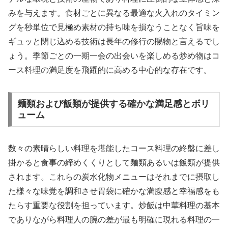
みを与えます。食材ごとに異なる最適な火入れのタイミン
グを秒単位で見極め素材の持ち味を損なうことなく旨味を
ギュッと閉じ込める技術は長年の修行の賜物と言えるでし
ょう。季節ごとの一期一会の出会いを楽しめる炒め物はコ
ース料理の満足度を飛躍的に高める中心的な存在です。
麺類および飯類が提供する確かな満足感とボリ
ューム
数々の素晴らしい料理を堪能したコース料理の終盤に差し
掛かると食事の締めくくりとして麺類あるいは飯類が提供
されます。これらの炭水化物メニューはそれまでに摂取し
た様々な味覚を調和させ胃袋に確かな満腹感と幸福感をも
たらす重要な役割を担っています。炒飯は中華料理の基本
でありながら料理人の腕の差が最も明確に現れる料理の一