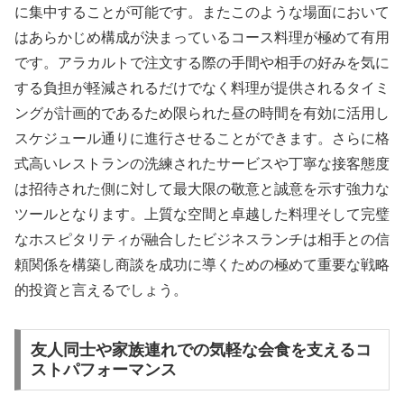
に集中することが可能です。またこのような場面において
はあらかじめ構成が決まっているコース料理が極めて有用
です。アラカルトで注文する際の手間や相手の好みを気に
する負担が軽減されるだけでなく料理が提供されるタイミ
ングが計画的であるため限られた昼の時間を有効に活用し
スケジュール通りに進行させることができます。さらに格
式高いレストランの洗練されたサービスや丁寧な接客態度
は招待された側に対して最大限の敬意と誠意を示す強力な
ツールとなります。上質な空間と卓越した料理そして完璧
なホスピタリティが融合したビジネスランチは相手との信
頼関係を構築し商談を成功に導くための極めて重要な戦略
的投資と言えるでしょう。
友人同士や家族連れでの気軽な会食を支えるコ
ストパフォーマンス