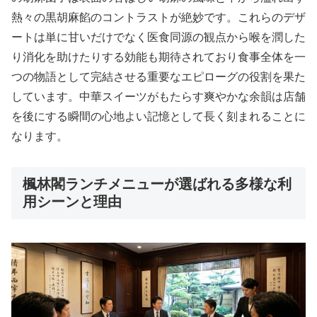
熱々の黒胡麻餡のコントラストが絶妙です。これらのデザ
ートは単に甘いだけでなく医食同源の観点から喉を潤した
り消化を助けたりする効能も期待されており食事全体を一
つの物語として完結させる重要なエピローグの役割を果た
しています。中華スイーツがもたらす爽やかな余韻は店舗
を後にする瞬間の心地よい記憶として長く刻まれることに
なります。
楓林閣ランチメニューが選ばれる多様な利
用シーンと理由