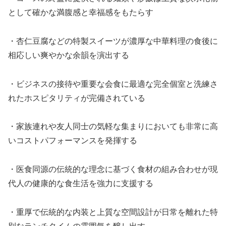
として確かな満腹感と幸福感をもたらす
・杏仁豆腐などの特製スイーツが濃厚な中華料理の食後に
相応しい爽やかな余韻を演出する
・ビジネスの接待や重要な会食に最適な完全個室と洗練さ
れたホスピタリティが完備されている
・家族連れや友人同士の気軽な集まりにおいても非常に高
いコストパフォーマンスを発揮する
・医食同源の伝統的な理念に基づく食材の組み合わせが現
代人の健康的な食生活を強力に支援する
・重厚で伝統的な内装と上質な空間設計が日常を離れた特