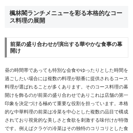
楓林閣ランチメニューを彩る本格的なコー
ス料理の展開
前菜の盛り合わせが演出する華やかな食事の幕
開け
昼の時間帯であっても特別な会食やゆったりとした時間を
過ごしたい場合には複数の料理が順番に提供されるコース
料理が選ばれることが多くあります。そのコース料理の幕
開けを飾るのが前菜の盛り合わせでありこれは店舗の第一
印象を決定づける極めて重要な役割を担っています。本格
的な中華料理の前菜は冷菜を中心とした複数の品目で構成
されており視覚的な美しさと食欲を刺激する味付けが特徴
です。例えばクラゲの冷菜はその独特のコリコリとした食