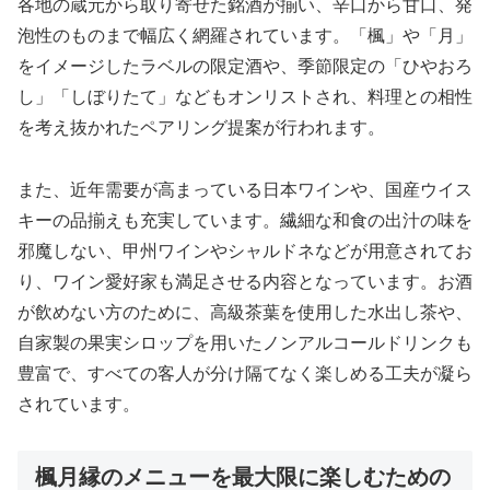
各地の蔵元から取り寄せた銘酒が揃い、辛口から甘口、発
泡性のものまで幅広く網羅されています。「楓」や「月」
をイメージしたラベルの限定酒や、季節限定の「ひやおろ
し」「しぼりたて」などもオンリストされ、料理との相性
を考え抜かれたペアリング提案が行われます。
また、近年需要が高まっている日本ワインや、国産ウイス
キーの品揃えも充実しています。繊細な和食の出汁の味を
邪魔しない、甲州ワインやシャルドネなどが用意されてお
り、ワイン愛好家も満足させる内容となっています。お酒
が飲めない方のために、高級茶葉を使用した水出し茶や、
自家製の果実シロップを用いたノンアルコールドリンクも
豊富で、すべての客人が分け隔てなく楽しめる工夫が凝ら
されています。
楓月縁のメニューを最大限に楽しむための