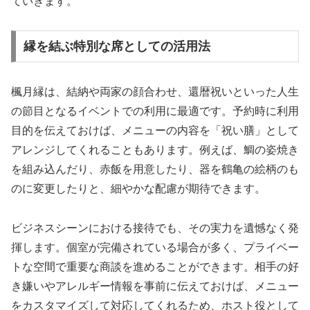
ていきます。
縁を結ぶ特別な席としての活用法
楓月縁は、結納や両家の顔合わせ、還暦祝いといった人生
の節目となるイベントでの利用に最適です。予約時に利用
目的を伝えておけば、メニューの内容を「祝い膳」として
アレンジしてくれることもあります。例えば、鯛の姿焼き
を組み込んだり、赤飯を用意したり、器を鶴亀の絵柄のも
のに変更したりと、細やかな配慮が期待できます。
ビジネスシーンにおける接待でも、その実力を遺憾なく発
揮します。個室が完備されている場合が多く、プライベー
トな空間で重要な商談を進めることができます。相手の好
き嫌いやアレルギー情報を事前に伝えておけば、メニュー
をカスタマイズして対応してくれるため、ホスト役として