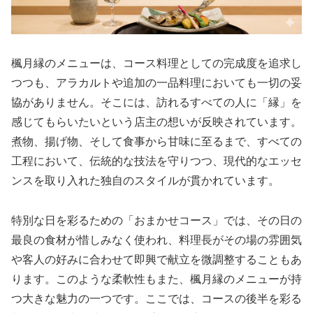
楓月縁のメニューは、コース料理としての完成度を追求し
つつも、アラカルトや追加の一品料理においても一切の妥
協がありません。そこには、訪れるすべての人に「縁」を
感じてもらいたいという店主の想いが反映されています。
煮物、揚げ物、そして食事から甘味に至るまで、すべての
工程において、伝統的な技法を守りつつ、現代的なエッセ
ンスを取り入れた独自のスタイルが貫かれています。
特別な日を彩るための「おまかせコース」では、その日の
最良の食材が惜しみなく使われ、料理長がその場の雰囲気
や客人の好みに合わせて即興で献立を微調整することもあ
ります。このような柔軟性もまた、楓月縁のメニューが持
つ大きな魅力の一つです。ここでは、コースの後半を彩る