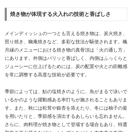
焼き物が体現する火入れの技術と香ばしさ
メインディッシュの一つとも言える焼き物は、炭火焼き、
照り焼き、幽庵焼きなど、多彩な技法が駆使されます。楓
月縁のメニューにおける焼き物の真骨頂は「火の通し方」
にあります。外側はパリッと香ばしく、内側はふっくらと
ジューシーに仕上げるためには、炭の配置や火との距離感
を常に調整する高度な技術が必要です。
季節によっては、鮎の塩焼きのように、魚がまるで泳いで
いるかのような躍動感ある串打ちが施されることもありま
す。また、秋には松茸や銀杏を添えたり、冬には柚子の釜
を用いたりと、季節感を演出するあしらいも忘れません。
さらに、肉料理が焼き物として登場する場合もあり、特選