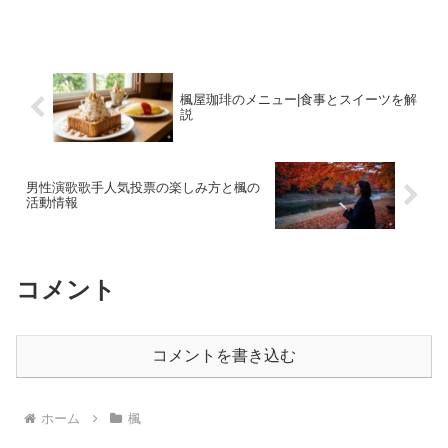
が違うと感じたことはないでしょうか。
植物の世界には、カエデやモミジによく
似た掌状の葉を持つ樹木が数多く存在し
ます。これらは遠目には区...
楓屋珈琲のメニュー|食事とスイーツを解
説
男性演歌歌手人気投票の楽しみ方と楓の
活動情報
コメント
コメントを書き込む
ホーム
楓