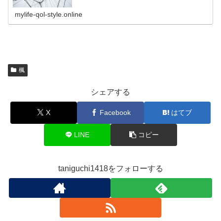
mylife-qol-style.online
楓
シェアする
X
Facebook
はてブ
LINE
コピー
taniguchi1418をフォローする