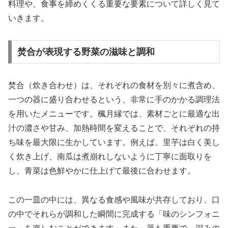
料理や、食事を締めくくる重要な要素について詳しく見て
いきます。
焚合が表現する野菜の滋味と調和
焚合（炊き合わせ）は、それぞれの食材を別々に煮含め、
一つの器に盛り合わせるという、非常に手のかかる調理法
を用いたメニューです。楓月縁では、素材ごとに最適な出
汁の濃さや甘み、加熱時間を変えることで、それぞれの持
ち味を最大限に生かしています。例えば、里芋は白く美し
く炊き上げ、南瓜は煮崩れしないように丁寧に面取りを
し、青菜は色鮮やかに仕上げて最後に合わせます。
この一皿の中には、異なる食感や風味が共存しており、口
の中でそれらが調和した瞬間に完成する「味のシンフォニ