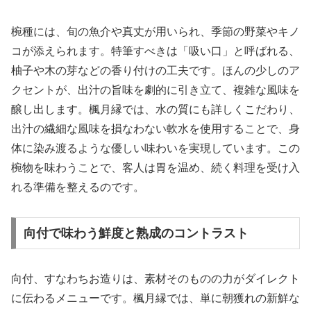
椀種には、旬の魚介や真丈が用いられ、季節の野菜やキノ
コが添えられます。特筆すべきは「吸い口」と呼ばれる、
柚子や木の芽などの香り付けの工夫です。ほんの少しのア
クセントが、出汁の旨味を劇的に引き立て、複雑な風味を
醸し出します。楓月縁では、水の質にも詳しくこだわり、
出汁の繊細な風味を損なわない軟水を使用することで、身
体に染み渡るような優しい味わいを実現しています。この
椀物を味わうことで、客人は胃を温め、続く料理を受け入
れる準備を整えるのです。
向付で味わう鮮度と熟成のコントラスト
向付、すなわちお造りは、素材そのものの力がダイレクト
に伝わるメニューです。楓月縁では、単に朝獲れの新鮮な