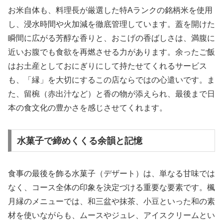
お米自体も、料理長が厳選した特Aランクの銘柄米を使用
し、浸水時間や火加減を徹底管理しています。蓋を開けた
瞬間に広がる芳醇な香りと、おこげの香ばしさは、満腹に
近いお腹でも食欲を再燃させる力があります。余ったご飯
はお土産としておにぎりにして持たせてくれるサービス
も、「縁」を大切にするこの店ならではの心遣いです。ま
た、留椀（赤出汁など）と香の物が添えられ、最後まで日
本の食文化の豊かさを感じさせてくれます。
水菓子で締めくくる余韻と記憶
食事の最後を飾る水菓子（デザート）は、単なる甘味では
なく、コース全体の印象を決定づける重要な要素です。楓
月縁のメニューでは、和三盆や抹茶、小豆といった和の素
材を使いながらも、ムースやジュレ、アイスクリームとい