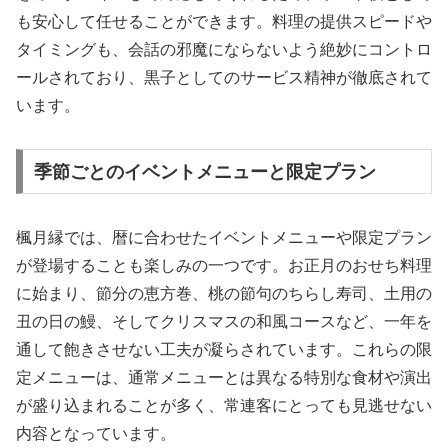
も安心して任せることができます。料理の提供スピードや
タイミングも、会話の邪魔にならないよう絶妙にコントロ
ールされており、黒子としてのサービス精神が徹底されて
います。
季節ごとのイベントメニューと限定プラン
楓月縁では、暦に合わせたイベントメニューや限定プラン
が登場することも楽しみの一つです。お正月のおせち料理
に始まり、節分の恵方巻、桃の節句のちらし寿司、土用の
丑の日の鰻、そしてクリスマスの和風コースなど、一年を
通して飽きさせない工夫が凝らされています。これらの限
定メニューは、通常メニューとは異なる特別な食材や演出
が盛り込まれることが多く、常連客にとっても見逃せない
内容となっています。