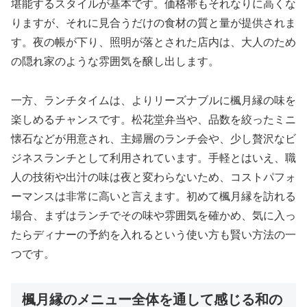
堪能するスタイルが基本です。価格帯もそれなりに高くな
りますが、それに見合うだけの食材の質と量が提供されま
す。夜の帳が下り、照明が落とされた店内は、大人のため
の隠れ家のような雰囲気を醸し出します。
一方、ランチタイムは、よりリーズナブルに楓月縁の味を
楽しめるチャンスです。松花堂弁当や、品数を絞ったミニ
懐石などが用意され、主婦層のランチ会や、少し贅沢なビ
ジネスランチとして利用されています。手軽とはいえ、職
人の技術や出汁の味は夜と変わらないため、コストパフォ
ーマンスは非常に高いと言えます。初めて楓月縁を訪れる
場合、まずはランチでその味や雰囲気を確かめ、気に入っ
たらディナーの予約を入れるという使い方も賢い方法の一
つです。
楓月縁のメニュー全体を通して感じる和の