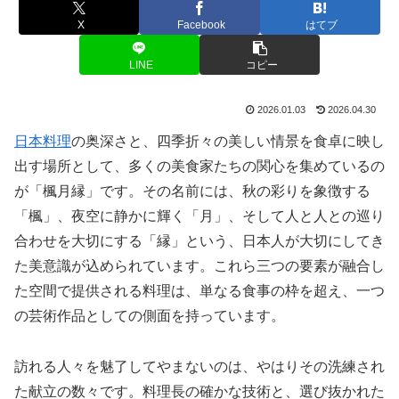
X
Facebook
はてブ
LINE
コピー
2026.01.03
2026.04.30
日本料理
の奥深さと、四季折々の美しい情景を食卓に映し
出す場所として、多くの美食家たちの関心を集めているの
が「楓月縁」です。その名前には、秋の彩りを象徴する
「楓」、夜空に静かに輝く「月」、そして人と人との巡り
合わせを大切にする「縁」という、日本人が大切にしてき
た美意識が込められています。これら三つの要素が融合し
た空間で提供される料理は、単なる食事の枠を超え、一つ
の芸術作品としての側面を持っています。
訪れる人々を魅了してやまないのは、やはりその洗練され
た献立の数々です。料理長の確かな技術と、選び抜かれた