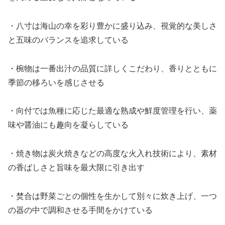
・八寸は海山の幸を彩り豊かに盛り込み、視覚的な美しさ
と五味のバランスを追求している
・椀物は一番出汁の品質に詳しくこだわり、香りとともに
季節の移ろいを感じさせる
・向付では魚種に応じた最適な熟成や鮮度管理を行い、薬
味や醤油にも趣向を凝らしている
・焼き物は炭火焼きなどの高度な火入れ技術により、素材
の香ばしさと旨味を最大限に引き出す
・焚合は野菜ごとの個性を生かして別々に炊き上げ、一つ
の器の中で調和させる手間をかけている