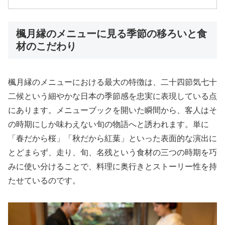
楓月縁のメニューに見る季節の移ろいと食
材のこだわり
楓月縁のメニューにおける最大の特徴は、二十四節気七十
二候という細やかな日本の季節感を忠実に表現している点
にあります。メニューブックを開いた瞬間から、客人はそ
の時期にしか味わえない旬の物語へと誘われます。単に
「春だから桜」「秋だから紅葉」といった表面的な演出に
とどまらず、走り、旬、名残という食材の三つの時期を巧
みに使い分けることで、料理に奥行きとストーリー性を持
たせているのです。