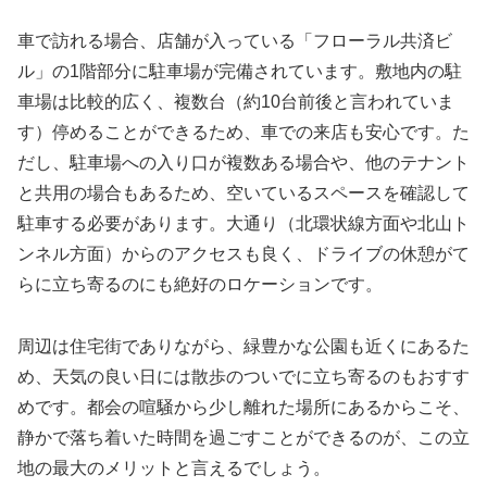
車で訪れる場合、店舗が入っている「フローラル共済ビ
ル」の1階部分に駐車場が完備されています。敷地内の駐
車場は比較的広く、複数台（約10台前後と言われていま
す）停めることができるため、車での来店も安心です。た
だし、駐車場への入り口が複数ある場合や、他のテナント
と共用の場合もあるため、空いているスペースを確認して
駐車する必要があります。大通り（北環状線方面や北山ト
ンネル方面）からのアクセスも良く、ドライブの休憩がて
らに立ち寄るのにも絶好のロケーションです。
周辺は住宅街でありながら、緑豊かな公園も近くにあるた
め、天気の良い日には散歩のついでに立ち寄るのもおすす
めです。都会の喧騒から少し離れた場所にあるからこそ、
静かで落ち着いた時間を過ごすことができるのが、この立
地の最大のメリットと言えるでしょう。