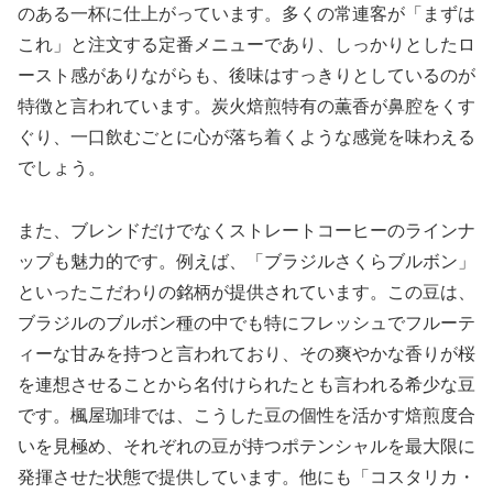
のある一杯に仕上がっています。多くの常連客が「まずは
これ」と注文する定番メニューであり、しっかりとしたロ
ースト感がありながらも、後味はすっきりとしているのが
特徴と言われています。炭火焙煎特有の薫香が鼻腔をくす
ぐり、一口飲むごとに心が落ち着くような感覚を味わえる
でしょう。
また、ブレンドだけでなくストレートコーヒーのラインナ
ップも魅力的です。例えば、「ブラジルさくらブルボン」
といったこだわりの銘柄が提供されています。この豆は、
ブラジルのブルボン種の中でも特にフレッシュでフルーテ
ィーな甘みを持つと言われており、その爽やかな香りが桜
を連想させることから名付けられたとも言われる希少な豆
です。楓屋珈琲では、こうした豆の個性を活かす焙煎度合
いを見極め、それぞれの豆が持つポテンシャルを最大限に
発揮させた状態で提供しています。他にも「コスタリカ・