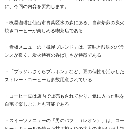
に、今回の内容を要約します。
・楓屋珈琲は仙台市青葉区水の森にある、自家焙煎の炭火
焼きコーヒーが楽しめる喫茶店である
・看板メニューの「楓屋ブレンド」は、苦味と酸味のバラ
ンスが良く、炭火特有の香ばしさが特徴である
・「ブラジルさくらブルボン」など、豆の個性を活かした
ストレートコーヒーも多数用意されている
・コーヒー豆は店内で販売もされており、気に入った味を
自宅で楽しむことも可能である
・スイーツメニューの「男のパフェ（レオン）」は、コー
ヒーリキュールを使った甘さ控えめの大人の味わいが人気