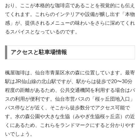
おり、ここが本格的な珈琲店であることを視覚的にも伝え
てくれます。これらのインテリアや設備が醸し出す「本物
感」が、提供されるメニューの味わいをさらに深めてくれ
るスパイスとなっているのです。
アクセスと駐車場情報
楓屋珈琲は、仙台市青葉区水の森に位置しています。最寄
駅はJR仙山線の北山駅ですが、駅からは徒歩で20〜30分
程度の距離があるため、公共交通機関を利用する場合はバ
スの利用が便利です。仙台市営バスの「桜ヶ丘団地入口」
バス停などが近く、そこから徒歩数分でアクセス可能で
す。水の森公園や大きな生協（みやぎ生協桜ヶ丘店）の近
くにあるため、これらをランドマークにすると分かりやす
いでしょう。