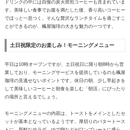
ドリンクの中には自慢の炭火焙煎コーヒーも含まれていま
す。美味しい食事でお腹を満たした後、香り高いコーヒー
でほっと一息つく。そんな贅沢なランチタイムを過ごすこ
とができるのが、楓屋珈琲の大きな魅力の一つです。
土日祝限定のお楽しみ！モーニングメニュー
平日は10時オープンですが、土日祝日に限り朝8時から営
業しており、モーニングサービスを提供しているのも楓屋
珈琲の見逃せないポイントです。休日の朝、少し早起きを
して美味しいコーヒーと朝食を楽しむ「朝活」にぴったり
の場所と言えるでしょう。
モーニングメニューの内容は、トーストをメインとしたセ
ットが基本となっているようです。厚切りのバタートース
トに、新鮮なサラダ、ゆで卵などがワンプレートに盛ら