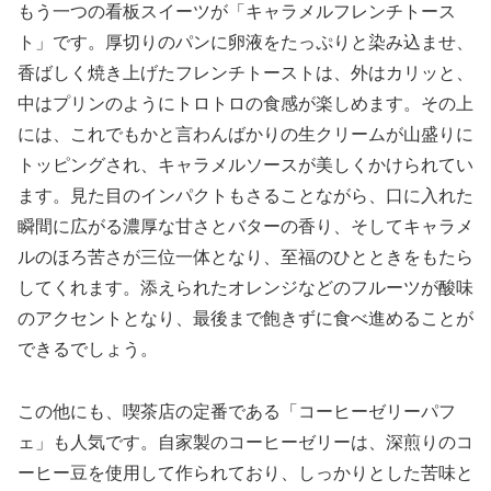
もう一つの看板スイーツが「キャラメルフレンチトース
ト」です。厚切りのパンに卵液をたっぷりと染み込ませ、
香ばしく焼き上げたフレンチトーストは、外はカリッと、
中はプリンのようにトロトロの食感が楽しめます。その上
には、これでもかと言わんばかりの生クリームが山盛りに
トッピングされ、キャラメルソースが美しくかけられてい
ます。見た目のインパクトもさることながら、口に入れた
瞬間に広がる濃厚な甘さとバターの香り、そしてキャラメ
ルのほろ苦さが三位一体となり、至福のひとときをもたら
してくれます。添えられたオレンジなどのフルーツが酸味
のアクセントとなり、最後まで飽きずに食べ進めることが
できるでしょう。
この他にも、喫茶店の定番である「コーヒーゼリーパフ
ェ」も人気です。自家製のコーヒーゼリーは、深煎りのコ
ーヒー豆を使用して作られており、しっかりとした苦味と