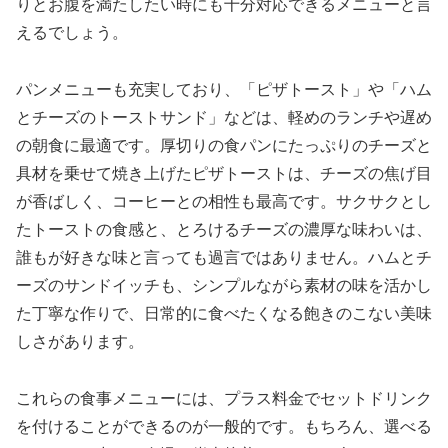
りとお腹を満たしたい時にも十分対応できるメニューと言
えるでしょう。
パンメニューも充実しており、「ピザトースト」や「ハム
とチーズのトーストサンド」などは、軽めのランチや遅め
の朝食に最適です。厚切りの食パンにたっぷりのチーズと
具材を乗せて焼き上げたピザトーストは、チーズの焦げ目
が香ばしく、コーヒーとの相性も最高です。サクサクとし
たトーストの食感と、とろけるチーズの濃厚な味わいは、
誰もが好きな味と言っても過言ではありません。ハムとチ
ーズのサンドイッチも、シンプルながら素材の味を活かし
た丁寧な作りで、日常的に食べたくなる飽きのこない美味
しさがあります。
これらの食事メニューには、プラス料金でセットドリンク
を付けることができるのが一般的です。もちろん、選べる