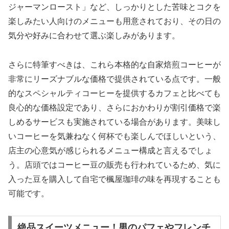
ジャーマンロースト」など、しっかりとした苦味とコクを
楽しみたい人向けのメニューも用意されており、その日の
気分や好みに合わせて選ぶ楽しみがあります。
さらに特筆すべきは、これら本格的な自家焙煎コーヒーが
非常にリーズナブルな価格で提供されている点です。一般
的なスペシャルティコーヒーを提供するカフェと比べても
良心的な価格設定であり、さらにおかわりが割引価格で楽
しめるサービスも実施されている場合があります。美味し
いコーヒーを気兼ねなく何杯でも楽しんでほしいという、
店主の心意気が感じられるメニュー構成と言えるでしょ
う。店頭ではコーヒー豆の販売も行われているため、気に
入った豆を購入して自宅で楓屋珈琲の味を再現することも
可能です。
絶品スイーツメニュー！男のパフェやフレンチ