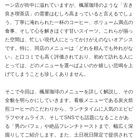
ーン店が街中に溢れていますが、楓屋珈琲のような「古き
良き喫茶店」の需要はむしろ高まっていると言えるでしょ
う。丁寧に淹れられた一杯のコーヒー、ボリューム満点の
食事、そして心を解きほぐす甘いスイーツ。これらが揃っ
た空間は、忙しい現代人にとってかけがえのないオアシス
です。特に、同店のメニューは「どれを頼んでも外れがな
い」と口コミでも高く評価されており、初めて訪れる人に
とっては、どのメニューを選べばよいのか嬉しい悲鳴を上
げてしまうことも珍しくありません。
そこで今回は、楓屋珈琲のメニューを詳しく解説し、その
全貌を明らかにしていきます。看板メニューである炭火焙
煎コーヒーのこだわりから、ランチタイムに人気のエビピ
ラフやオムライス、そしてSNSでも話題になることがあ
る「男のパフェ」や絶品フレンチトーストまで、幅広く深
掘りしてご紹介します。また、土日祝日限定で提供されて