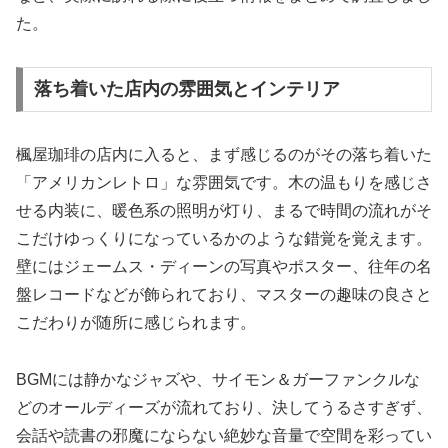
た。
落ち着いた店内の雰囲気とインテリア
楓屋珈琲の店内に入ると、まず感じるのがその落ち着いた
「アメリカンレトロ」な雰囲気です。木の温もりを感じさ
せる内装に、暖色系の照明が灯り、まるで時間の流れがそ
こだけゆっくりになっているかのような錯覚を覚えます。
壁にはジェームス・ディーンの写真やポスター、往年の名
盤レコードなどが飾られており、マスターの趣味の良さと
こだわりが随所に感じられます。
BGMには静かなジャズや、サイモン＆ガーファンクルな
どのオールディーズが流れており、決してうるさすぎず、
会話や読書の邪魔にならない絶妙な音量で空間を彩ってい