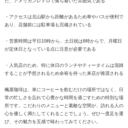
た、アメリカンレトロで落ち着いた雰囲気である
・アクセスは北山駅から距離があるため車やバスが便利で
あり、店舗前には駐車場も完備されている
・営業時間は平日10時から、土日祝は8時からで、月曜日
が定休日となっている点に注意が必要である
・人気店のため、特に休日のランチやティータイムは混雑
することが予想されるため余裕を持った来店が推奨される
楓屋珈琲は、単にコーヒーを飲むだけの場所ではなく、日
常の忙しさを忘れて心豊かな時間を過ごすための特別な場
所です。こだわりのメニューと素敵な空間が、訪れる人の
心を優しく満たしてくれることでしょう。ぜひ一度足を運
び、その魅力を五感で味わってみてください。