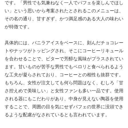
です。「男性でも気兼ねなく一人でパフェを楽しんでほし
い」という思いから考案されたとされるこのメニューは、
その名の通り、甘すぎず、かつ満足感のある大人の味わい
が特徴です。
具体的には、バニラアイスをベースに、刻んだチョコレー
トやナッツがトッピングされ、そこにコーヒーリキュール
を合わせることで、ビターで芳醇な風味がプラスされてい
ます。甘いものが苦手な男性でもペロリと食べられるよう
な工夫が凝らされており、コーヒーとの相性も抜群です。
もちろん、女性が注文しても何ら問題はなく、むしろ「甘
さ控えめで美味しい」と女性ファンも多い一品です。使用
される器にもこだわりがあり、中身が見えない陶器を使用
することで、周囲の目を気にせずパフェの世界に没頭でき
るような配慮がなされているとも言われています。