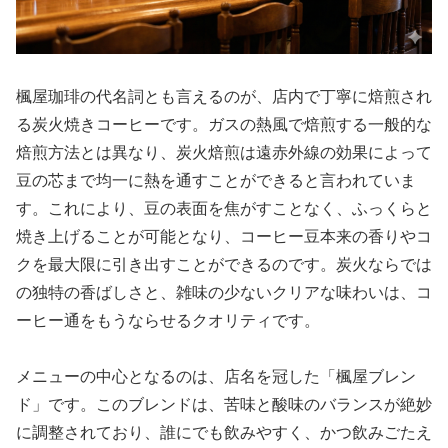
楓屋珈琲の代名詞とも言えるのが、店内で丁寧に焙煎され
る炭火焼きコーヒーです。ガスの熱風で焙煎する一般的な
焙煎方法とは異なり、炭火焙煎は遠赤外線の効果によって
豆の芯まで均一に熱を通すことができると言われていま
す。これにより、豆の表面を焦がすことなく、ふっくらと
焼き上げることが可能となり、コーヒー豆本来の香りやコ
クを最大限に引き出すことができるのです。炭火ならでは
の独特の香ばしさと、雑味の少ないクリアな味わいは、コ
ーヒー通をもうならせるクオリティです。
メニューの中心となるのは、店名を冠した「楓屋ブレン
ド」です。このブレンドは、苦味と酸味のバランスが絶妙
に調整されており、誰にでも飲みやすく、かつ飲みごたえ