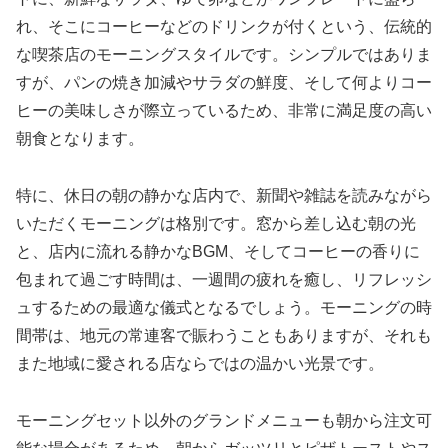
れ、そこにコーヒーなどのドリンクが付くという、伝統的
な喫茶店のモーニングスタイルです。シンプルではありま
すが、パンの焼き加減やサラダの鮮度、そして何よりコー
ヒーの美味しさが際立っているため、非常に満足度の高い
朝食となります。
特に、休日の朝の静かな店内で、新聞や雑誌を読みながら
いただくモーニングは格別です。窓から差し込む朝の光
と、店内に流れる静かなBGM、そしてコーヒーの香りに
包まれて過ごす時間は、一週間の疲れを癒し、リフレッシ
ュするための最適な儀式となるでしょう。モーニングの時
間帯は、地元の常連客で賑わうこともありますが、それも
また地域に愛される店ならではの温かい光景です。
モーニングセット以外のグランドメニューも朝から注文可