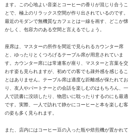
ます。この心地よい音楽とコーヒーの香りが混じり合うこ
とで、極上のリラックス空間が作り出されているのです。
最近のモダンで無機質なカフェとは一線を画す、どこか懐
かしく、包容力のある空間と言えるでしょう。
座席は、マスターの所作を間近で見られるカウンター席
と、ゆったりとくつろげるテーブル席が用意されていま
す。カウンター席には常連客が座り、マスターと言葉を交
わす姿も見られますが、初めての客でも疎外感を感じるこ
とはありません。テーブル席は適度な距離感が保たれてお
り、友人やパートナーとの会話を楽しむのはもちろん、一
人で読書に没頭したり、物思いに耽ったりするのにも最適
です。実際、一人で訪れて静かにコーヒーと本を楽しむ客
の姿も多く見られます。
また、店内にはコーヒー豆の入った瓶や焙煎機が置かれて