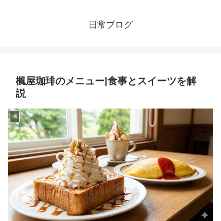
日常ブログ
楓屋珈琲のメニュー|食事とスイーツを解
説
楓