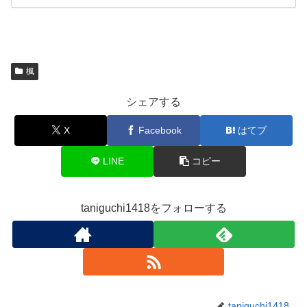
楓
シェアする
X
Facebook
はてブ
LINE
コピー
taniguchi1418をフォローする
taniguchi1418