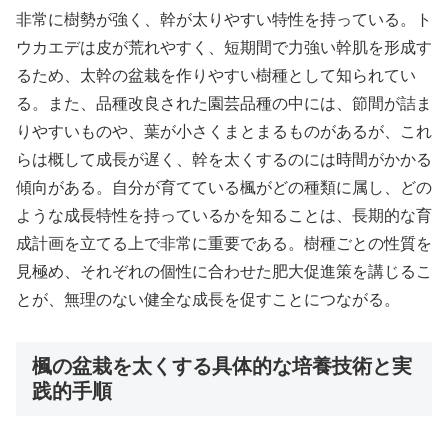
非常に樹勢が強く、幹が太りやすい特性を持っている。ト
ウカエデは皮が荒れやすく、短期間で力強い幹肌を形成す
るため、太幹の盆栽を作りやすい樹種として知られてい
る。また、品種改良された園芸品種の中には、節間が詰ま
りやすいものや、葉が小さくまとまるものがあるが、これ
らは概して成長が遅く、幹を太くするのには時間がかかる
傾向がある。自分が育てている楓がどの種類に属し、どの
ような成長特性を持っているかを知ることは、長期的な育
成計画を立てる上で非常に重要である。樹種ごとの性質を
見極め、それぞれの個性に合わせた肥大促進策を講じるこ
とが、無理のない健全な成長を促すことにつながる。
楓の盆栽を太くする具体的な培養技術と実
践的手順