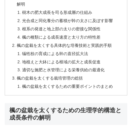
解明
樹木の肥大成長を司る形成層の仕組み
光合成と同化養分の蓄積が幹の太さに及ぼす影響
根系の発達と地上部の太りの密接な関係性
楓の種類による成長速度と太り方の特性差
楓の盆栽を太くする具体的な培養技術と実践的手順
犠牲枝の育成による幹の直径拡大法
地植えと大鉢による根域の拡大と成長促進
適切な施肥と水管理による栄養供給の最適化
楓の盆栽を太くする栽培管理の総括
楓の盆栽を太くするための重要ポイントのまとめ
楓の盆栽を太くするための生理学的構造と
成長条件の解明