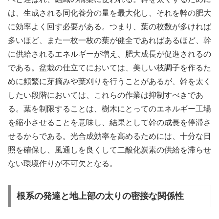
は、生成される同化養分の量を最大化し、それを幹の肥大
に効率よく回す必要がある。つまり、葉の枚数が多ければ
多いほど、また一枚一枚の葉が健全であればあるほど、幹
に供給されるエネルギーが増え、肥大成長が促進されるの
である。盆栽の仕立てにおいては、美しい枝調子を作るた
めに頻繁に芽摘みや葉刈りを行うことがあるが、幹を太く
したい段階においては、これらの作業は抑制すべきであ
る。葉を制限することは、樹木にとってのエネルギー工場
を縮小させることを意味し、結果として幹の成長を停滞さ
せるからである。光合成効率を高めるためには、十分な日
照を確保し、風通しを良くして二酸化炭素の供給を滞らせ
ない環境作りが不可欠となる。
根系の発達と地上部の太りの密接な関係性