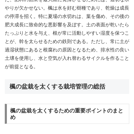
やりが欠かせない。楓は水を好む樹種であり、乾燥は成長
の停滞を招く。特に夏場の水切れは、葉を傷め、その後の
肥大成長に致命的な悪影響を及ぼす。土の表面が乾いたら
たっぷりと水を与え、根が常に活動しやすい湿度を保つこ
とが、幹を太らせるための鉄則である。ただし、常に土が
過湿状態にあると根腐れの原因となるため、排水性の良い
土壌を使用し、水と空気が入れ替わるサイクルを作ること
が前提となる。
楓の盆栽を太くする栽培管理の総括
楓の盆栽を太くするための重要ポイントのまと
め