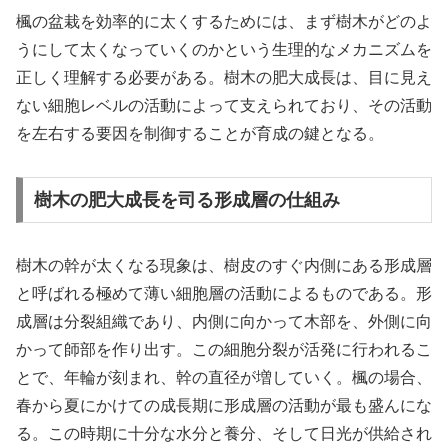
楓の盆栽を効率的に太くするためには、まず樹木がどのよ
うにして太くなっていくのかという生理的なメカニズムを
正しく理解する必要がある。樹木の肥大成長は、目に見え
ない細胞レベルの活動によって支えられており、その活動
を左右する要因を制御することが育成の鍵となる。
樹木の肥大成長を司る形成層の仕組み
樹木の幹が太くなる現象は、樹皮のすぐ内側にある形成層
と呼ばれる極めて薄い細胞層の活動によるものである。形
成層は分裂組織であり、内側に向かって木部を、外側に向
かって師部を作り出す。この細胞分裂が活発に行われるこ
とで、年輪が刻まれ、幹の直径が増していく。楓の場合、
春から夏にかけての成長期に形成層の活動が最も盛んにな
る。この時期に十分な水分と養分、そして日光が供給され