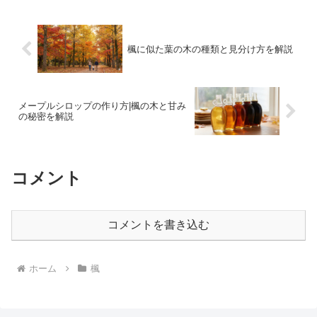
しての楓に目を向けると、そ...
楓に似た葉の木の種類と見分け方を解説
メープルシロップの作り方|楓の木と甘み
の秘密を解説
コメント
コメントを書き込む
ホーム
楓