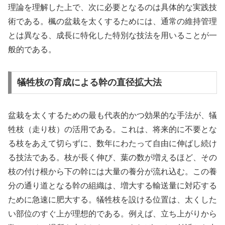
理論を理解した上で、次に必要となるのは具体的な実践技
術である。楓の盆栽を太くするためには、通常の維持管理
とは異なる、成長に特化した特別な技法を用いることが一
般的である。
犠牲枝の育成による幹の直径拡大法
盆栽を太くするための最も代表的かつ効果的な手法が、犠
牲枝（走り枝）の活用である。これは、将来的に不要とな
る枝をあえて切らずに、数年にわたって自由に伸ばし続け
る技法である。枝が長く伸び、葉の数が増えるほど、その
枝の付け根から下の幹には大量の養分が流れ込む。この養
分の通り道となる幹の組織は、増大する輸送量に対応する
ために急速に肥大する。犠牲枝を設ける位置は、太くした
い部位のすぐ上が理想的である。例えば、立ち上がりから