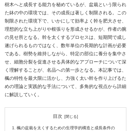
樹木へと成長する能力を秘めているが、盆栽という限られ
た鉢の中の環境では、その成長は著しく制限される。この
制限された環境下で、いかにして効率よく幹を肥大させ、
理想的な立ち上がりや根張りを形成させるかが、作者の腕
の見せ所となる。幹を太くするプロセスは、短期間で成し
遂げられるものではなく、数年単位の長期的な計画が必要
である。樹勢を維持しながら、特定の部位に養分を集中さ
せ、細胞分裂を促進させる具体的なアプローチについて深
く理解することが、名品への第一歩となる。本記事では、
楓の特性を最大限に活かし、力強く太い幹を作り上げるた
めの理論と実践的な手法について、多角的な視点から詳細
に解説していく。
目次
楓の盆栽を太くするための生理学的構造と成長条件の