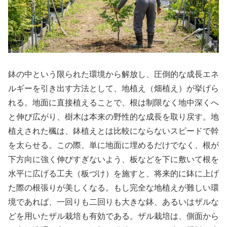
鉢の中という限られた環境から解放し、圧倒的な成長エネ
ルギーを引き出す方法として、地植え（畑植え）が挙げら
れる。地面に直接植えることで、根は制限なく地中深くへ
と伸び広がり、樹木は本来の野性的な成長を取り戻す。地
植えされた楓は、鉢植えとは比較にならないスピードで幹
を太らせる。この際、単に地面に埋めるだけでなく、根が
下方向に強く伸びすぎないよう、板などを下に敷いて根を
水平に広げる工夫（板づけ）を施すと、将来的に鉢に上げ
た際の根張りが美しくなる。もし完全な地植えが難しい環
境であれば、一回りも二回りも大きな鉢、あるいはザルな
どを用いたザル栽培も有効である。ザル栽培は、側面から