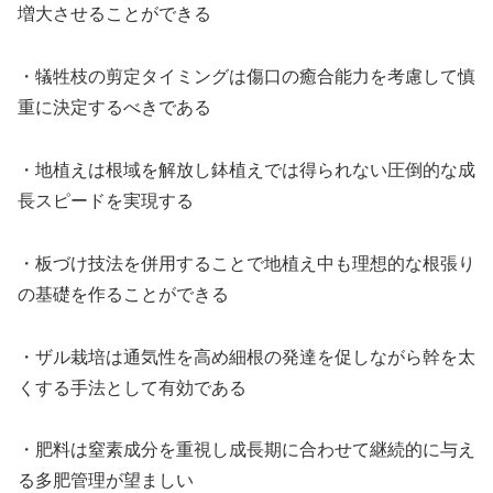
増大させることができる
・犠牲枝の剪定タイミングは傷口の癒合能力を考慮して慎
重に決定するべきである
・地植えは根域を解放し鉢植えでは得られない圧倒的な成
長スピードを実現する
・板づけ技法を併用することで地植え中も理想的な根張り
の基礎を作ることができる
・ザル栽培は通気性を高め細根の発達を促しながら幹を太
くする手法として有効である
・肥料は窒素成分を重視し成長期に合わせて継続的に与え
る多肥管理が望ましい