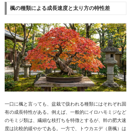
楓の種類による成長速度と太り方の特性差
一口に楓と言っても、盆栽で扱われる種類にはそれぞれ固
有の成長特性がある。例えば、一般的にイロハモミジなど
のモミジ類は、繊細な枝打ちを特徴とするが、幹の肥大速
度は比較的緩やかである。一方で、トウカエデ（唐楓）は