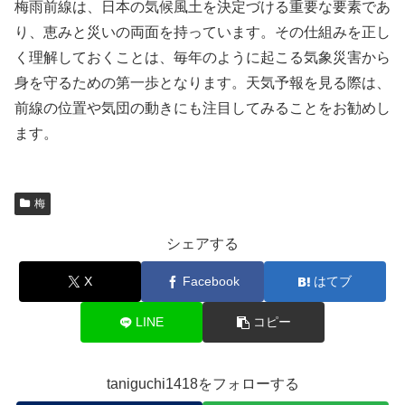
梅雨前線は、日本の気候風土を決定づける重要な要素であ
り、恵みと災いの両面を持っています。その仕組みを正し
く理解しておくことは、毎年のように起こる気象災害から
身を守るための第一歩となります。天気予報を見る際は、
前線の位置や気団の動きにも注目してみることをお勧めし
ます。
梅
シェアする
X
Facebook
はてブ
LINE
コピー
taniguchi1418をフォローする