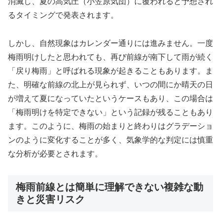
消滅し、夏の高気圧（小笠原気団）に覆われると予想され
るタイミングで発表されます。
しかし、自然現象はカレンダー通りには進みません。一度
梅雨明けしたと思われても、再び前線が南下して雨が続く
「戻り梅雨」と呼ばれる現象が起きることもあります。ま
た、明確な前線の北上が見られず、いつの間にか晴天の日
が増えて夏になっていたというケースもあり、この場合は
「梅雨明けを特定できない」という記録が残ることもあり
ます。このように、梅雨の始まりと終わりはグラデーショ
ンのように変化することが多く、気象学的な判定には慎重
な分析が必要とされます。
梅雨前線とは簡単に理解できない複雑な動
きと災害リスク