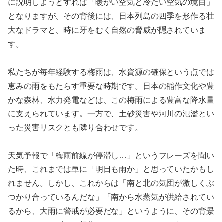
に説明しようとすれば「暖かい空気と冷たい空気の境目」
となりますが、その背後には、日本列島の四季を形作る壮
大なドラマと、時に牙をむく自然の脅威が隠されていま
す。
私たちが毎年経験する梅雨は、水資源の確保という点では
恵みの雨をもたらす重要な時期です。日本の稲作文化や豊
かな森林、水力発電などは、この梅雨による豊富な降水量
に支えられています。一方で、土砂災害や河川の氾濫とい
った災害リスクとも隣り合わせです。
天気予報で「梅雨前線が停滞し…」というフレーズを聞い
た時、これまでは単に「明日も雨か」と思っていたかもし
れません。しかし、これからは「南と北の気団が激しくぶ
つかり合っているんだな」「南から水蒸気が供給されてい
るから、大雨に警戒が必要だな」というように、その背景