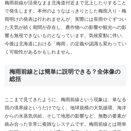
梅雨前線が活発なまま北海道付近まで北上したりすること
で発生します。本州のようなはっきりとした梅雨入り・梅
雨明けの発表は行われませんが、実際には長雨やぐずつい
た天気が続く期間が存在し、農作物への影響や観光への影
響も無視できないものとなっています。気候変動に伴い、
今後は北海道における「梅雨」の定義や認識も変わってい
く可能性があるかもしれません。
梅雨前線とは簡単に説明できる？全体像の
総括
ここまで見てきたように、梅雨前線という現象は、単なる
雨の境界線というだけでなく、地球規模の大気循環、海洋
からの水蒸気供給、そして地形の影響など、無数の要素が
絡み合った非常に複雑なシステムです。梅雨前線とは簡単