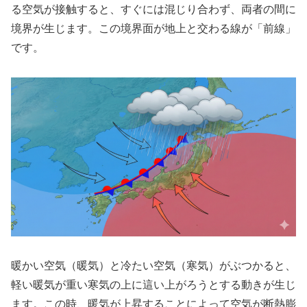
る空気が接触すると、すぐには混じり合わず、両者の間に
境界が生じます。この境界面が地上と交わる線が「前線」
です。
暖かい空気（暖気）と冷たい空気（寒気）がぶつかると、
軽い暖気が重い寒気の上に這い上がろうとする動きが生じ
ます。この時、暖気が上昇することによって空気が断熱膨