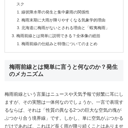
スク
線状降水帯の発生と集中豪雨の関係性
梅雨末期に大雨が降りやすくなる気象学的理由
北海道に梅雨がないとされる理由と「蝦夷梅雨」
梅雨前線とは簡単に説明できる？全体像の総括
梅雨前線の仕組みと特徴についてのまとめ
梅雨前線とは簡単に言うと何なのか？発生
のメカニズム
梅雨前線という言葉はニュースや天気予報で頻繁に耳にし
ますが、その実態は一体何なのでしょうか。一言で表現す
るならば、それは「性質の異なる2つの巨大な空気の塊が
ぶつかり合う境界線」です。しかし、単に空気がぶつかる
だけであれば、これほど長く雨が降り続くことはありませ