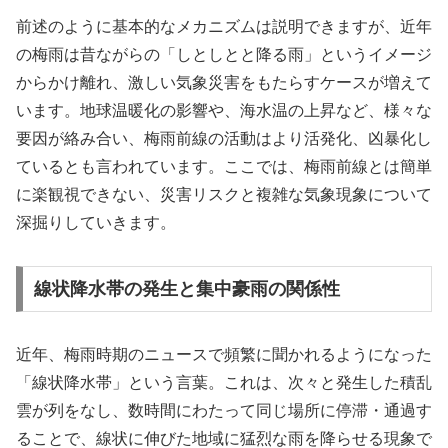
前述のように基本的なメカニズムは説明できますが、近年
の梅雨は昔ながらの「しとしとと降る雨」というイメージ
からかけ離れ、激しい気象災害をもたらすケースが増えて
います。地球温暖化の影響や、海水温の上昇など、様々な
要因が絡み合い、梅雨前線の活動はより活発化、凶暴化し
ているとも言われています。ここでは、梅雨前線とは簡単
に楽観視できない、災害リスクと複雑な気象現象について
深掘りしていきます。
線状降水帯の発生と集中豪雨の関係性
近年、梅雨時期のニュースで頻繁に聞かれるようになった
「線状降水帯」という言葉。これは、次々と発生した積乱
雲が列をなし、数時間にわたって同じ場所に停滞・通過す
ることで、線状に伸びた地域に猛烈な雨を降らせる現象で