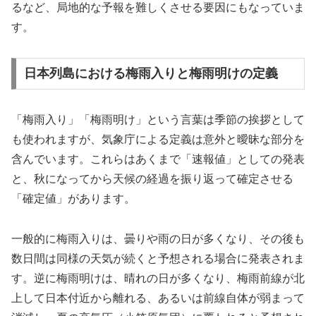
るなど、局地的な予報を難しくさせる要因にもなっていま
す。
日本列島における梅雨入りと梅雨明けの定義
「梅雨入り」「梅雨明け」という言葉は季節の挨拶として
も使われますが、気象庁による定義は意外と曖昧な部分を
含んでいます。これらはあくまで「速報値」としての発表
と、秋になってから天候の経過を振り返って確定させる
「確定値」があります。
一般的に梅雨入りは、曇りや雨の日が多くなり、その後も
数日間は同様の天気が続くと予想される場合に発表されま
す。逆に梅雨明けは、晴れの日が多くなり、梅雨前線が北
上して日本付近から離れる、あるいは前線自体が弱まって