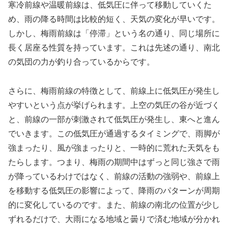
寒冷前線や温暖前線は、低気圧に伴って移動していくた
め、雨の降る時間は比較的短く、天気の変化が早いです。
しかし、梅雨前線は「停滞」という名の通り、同じ場所に
長く居座る性質を持っています。これは先述の通り、南北
の気団の力が釣り合っているからです。
さらに、梅雨前線の特徴として、前線上に低気圧が発生し
やすいという点が挙げられます。上空の気圧の谷が近づく
と、前線の一部が刺激されて低気圧が発生し、東へと進ん
でいきます。この低気圧が通過するタイミングで、雨脚が
強まったり、風が強まったりと、一時的に荒れた天気をも
たらします。つまり、梅雨の期間中はずっと同じ強さで雨
が降っているわけではなく、前線の活動の強弱や、前線上
を移動する低気圧の影響によって、降雨のパターンが周期
的に変化しているのです。また、前線の南北の位置が少し
ずれるだけで、大雨になる地域と曇りで済む地域が分かれ