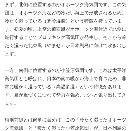
まず、北側に位置するのがオホーツク海気団です。この気
団は、オホーツク海などの冷たい海上で形成されるため、
冷たく湿っている（寒冷湿潤）という特徴を持っていま
す。初夏の頃、上空の偏西風がオホーツク海付近で北側に
蛇行することでブロッキング高気圧が発生し、そこから冷
たく湿った北東風（やませ）が日本列島に向けて吹き出し
ます。
一方、南側に位置するのが小笠原気団です。これは太平洋
高気圧とも呼ばれ、日本の南の暖かい海上で育つため、非
常に暖かく湿っている（高温多湿）という特徴がありま
す。夏が近づくにつれて勢力を強め、北へと張り出してき
ます。
梅雨前線とは簡単に言えば、この「冷たく湿ったオホーツ
ク海気団」と「暖かく湿った小笠原気団」が、日本列島の