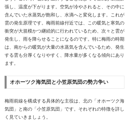
張し、温度が下がります。空気が冷やされると、その中に
含んでいた水蒸気が飽和し、水滴へと変化します。これが
雲の発生原理です。梅雨前線付近では、この暖気と寒気の
衝突が大規模かつ継続的に行われているため、次々と雲が
発生し、雨を降らせることになるのです。特に梅雨の時期
は、南からの暖気が大量の水蒸気を含んでいるため、発生
する雲も分厚くなりやすく、降水量が多くなる傾向にあり
ます。
オホーツク海気団と小笠原気団の勢力争い
梅雨前線を構成する具体的な主役は、北の「オホーツク海
気団」と南の「小笠原気団」です。それぞれの特徴を詳し
く見ていきましょう。