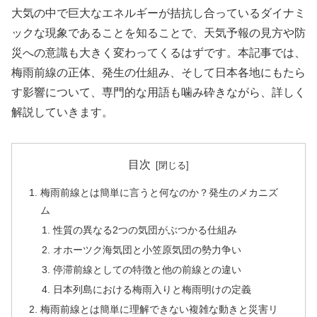
大気の中で巨大なエネルギーが拮抗し合っているダイナミ
ックな現象であることを知ることで、天気予報の見方や防
災への意識も大きく変わってくるはずです。本記事では、
梅雨前線の正体、発生の仕組み、そして日本各地にもたら
す影響について、専門的な用語も噛み砕きながら、詳しく
解説していきます。
目次
梅雨前線とは簡単に言うと何なのか？発生のメカニズ
ム
性質の異なる2つの気団がぶつかる仕組み
オホーツク海気団と小笠原気団の勢力争い
停滞前線としての特徴と他の前線との違い
日本列島における梅雨入りと梅雨明けの定義
梅雨前線とは簡単に理解できない複雑な動きと災害リ