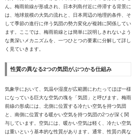
ん。梅雨前線が形成され、日本列島付近に停滞する背景に
は、地球規模の大気の流れと、日本周辺の地理的条件、そ
して季節の進行に伴う気団の勢力変化が複雑に関係してい
ます。ここでは、梅雨前線とは簡単に説明しきれないよう
な奥深いメカニズムを、一つひとつの要素に分解して詳し
く見ていきます。
性質の異なる2つの気団がぶつかる仕組み
気象学において、気温や湿度が広範囲にわたってほぼ一様
になっている巨大な空気の塊を「気団」と呼びます。梅雨
前線の形成には、北側に位置する冷たい空気を持つ気団
と、南側に位置する暖かい空気を持つ気団の2つが深く関
与しています。空気には、暖かい空気は軽く、冷たい空気
は重いという基本的な性質があります。通常、性質の異な