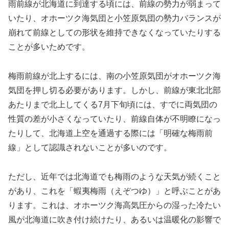
雨前線が北海道に到達する頃には、前線の勢力が弱まって
いたり、オホーツク海気団と小笠原気団の勢力バランスが
崩れて前線としての形状を維持できなくなっていたりする
ことが多いためです。
梅雨前線が北上するには、南の小笠原気団がオホーツク海
気団を押し切る必要があります。しかし、前線が東北北部
あたりまで北上してくる7月下旬頃には、すでに両気団の
性質の差が小さくなっていたり、前線自体が不明瞭になっ
たりして、北海道上空を通過する際には「明確な梅雨前
線」として認識されないことが多いのです。
ただし、近年では北海道でも梅雨のような天気が続くこと
があり、これを「蝦夷梅雨（えぞつゆ）」と呼ぶことがあ
ります。これは、オホーツク海高気圧からの湿った冷たい
風が北海道に吹き付け続けたり、あるいは温暖化の影響で