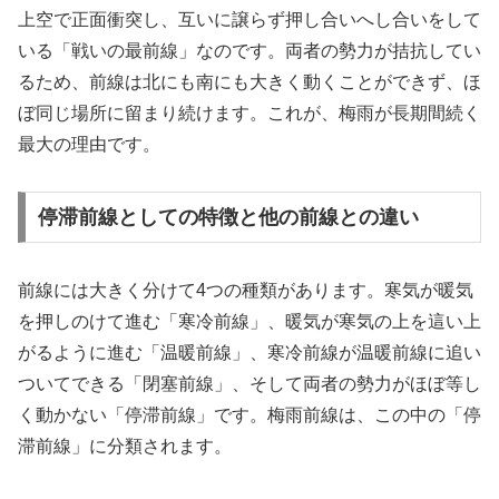
上空で正面衝突し、互いに譲らず押し合いへし合いをして
いる「戦いの最前線」なのです。両者の勢力が拮抗してい
るため、前線は北にも南にも大きく動くことができず、ほ
ぼ同じ場所に留まり続けます。これが、梅雨が長期間続く
最大の理由です。
停滞前線としての特徴と他の前線との違い
前線には大きく分けて4つの種類があります。寒気が暖気
を押しのけて進む「寒冷前線」、暖気が寒気の上を這い上
がるように進む「温暖前線」、寒冷前線が温暖前線に追い
ついてできる「閉塞前線」、そして両者の勢力がほぼ等し
く動かない「停滞前線」です。梅雨前線は、この中の「停
滞前線」に分類されます。