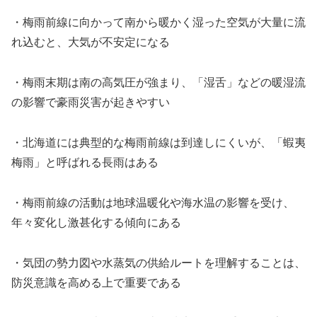
・梅雨前線に向かって南から暖かく湿った空気が大量に流
れ込むと、大気が不安定になる
・梅雨末期は南の高気圧が強まり、「湿舌」などの暖湿流
の影響で豪雨災害が起きやすい
・北海道には典型的な梅雨前線は到達しにくいが、「蝦夷
梅雨」と呼ばれる長雨はある
・梅雨前線の活動は地球温暖化や海水温の影響を受け、
年々変化し激甚化する傾向にある
・気団の勢力図や水蒸気の供給ルートを理解することは、
防災意識を高める上で重要である