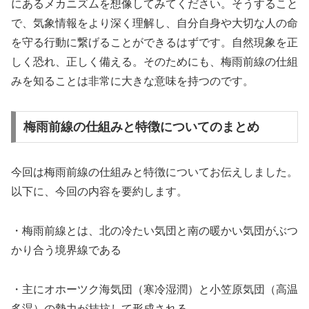
にあるメカニズムを想像してみてください。そうすること
で、気象情報をより深く理解し、自分自身や大切な人の命
を守る行動に繋げることができるはずです。自然現象を正
しく恐れ、正しく備える。そのためにも、梅雨前線の仕組
みを知ることは非常に大きな意味を持つのです。
梅雨前線の仕組みと特徴についてのまとめ
今回は梅雨前線の仕組みと特徴についてお伝えしました。
以下に、今回の内容を要約します。
・梅雨前線とは、北の冷たい気団と南の暖かい気団がぶつ
かり合う境界線である
・主にオホーツク海気団（寒冷湿潤）と小笠原気団（高温
多湿）の勢力が拮抗して形成される