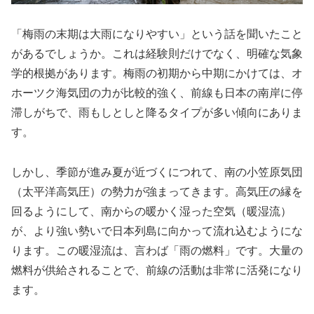
「梅雨の末期は大雨になりやすい」という話を聞いたこと
があるでしょうか。これは経験則だけでなく、明確な気象
学的根拠があります。梅雨の初期から中期にかけては、オ
ホーツク海気団の力が比較的強く、前線も日本の南岸に停
滞しがちで、雨もしとしと降るタイプが多い傾向にありま
す。
しかし、季節が進み夏が近づくにつれて、南の小笠原気団
（太平洋高気圧）の勢力が強まってきます。高気圧の縁を
回るようにして、南からの暖かく湿った空気（暖湿流）
が、より強い勢いで日本列島に向かって流れ込むようにな
ります。この暖湿流は、言わば「雨の燃料」です。大量の
燃料が供給されることで、前線の活動は非常に活発になり
ます。