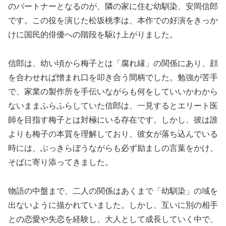
のパートナーとなるのが、隣の家に住む幼馴染、安岡信郎
です。この役を演じた松坂桃李は、本作での好演をきっか
けに国民的俳優への階段を駆け上がりました。
信郎は、幼い頃から梅子とは「腐れ縁」の関係にあり、顔
を合わせれば憎まれ口を叩き合う間柄でした。勉強が苦手
で、家業の製作所を手伝いながらも何をしていいかわから
ないままふらふらしていた信郎は、一見するとエリート医
師を目指す梅子とは対極にいる存在です。しかし、彼は誰
よりも梅子の本質を理解しており、彼女が落ち込んでいる
時には、ぶっきらぼうながらも必ず励ましの言葉をかけ、
そばに寄り添ってきました。
物語の中盤まで、二人の関係はあくまで「幼馴染」の域を
出ないように描かれていました。しかし、互いに別の相手
との恋愛や失恋を経験し、大人として成長していく中で、