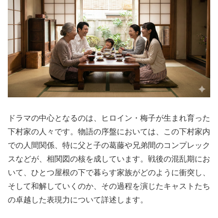
ドラマの中心となるのは、ヒロイン・梅子が生まれ育った
下村家の人々です。物語の序盤においては、この下村家内
での人間関係、特に父と子の葛藤や兄弟間のコンプレック
スなどが、相関図の核を成しています。戦後の混乱期にお
いて、ひとつ屋根の下で暮らす家族がどのように衝突し、
そして和解していくのか、その過程を演じたキャストたち
の卓越した表現力について詳述します。