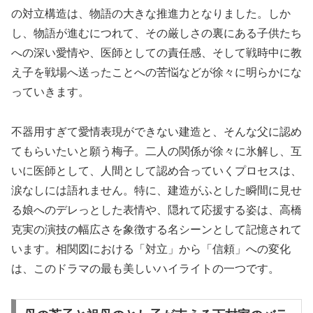
の対立構造は、物語の大きな推進力となりました。しか
し、物語が進むにつれて、その厳しさの裏にある子供たち
への深い愛情や、医師としての責任感、そして戦時中に教
え子を戦場へ送ったことへの苦悩などが徐々に明らかにな
っていきます。
不器用すぎて愛情表現ができない建造と、そんな父に認め
てもらいたいと願う梅子。二人の関係が徐々に氷解し、互
いに医師として、人間として認め合っていくプロセスは、
涙なしには語れません。特に、建造がふとした瞬間に見せ
る娘へのデレっとした表情や、隠れて応援する姿は、高橋
克実の演技の幅広さを象徴する名シーンとして記憶されて
います。相関図における「対立」から「信頼」への変化
は、このドラマの最も美しいハイライトの一つです。