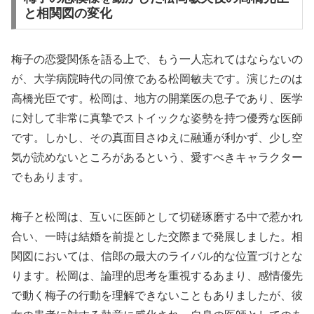
と相関図の変化
梅子の恋愛関係を語る上で、もう一人忘れてはならないの
が、大学病院時代の同僚である松岡敏夫です。演じたのは
高橋光臣です。松岡は、地方の開業医の息子であり、医学
に対して非常に真摯でストイックな姿勢を持つ優秀な医師
です。しかし、その真面目さゆえに融通が利かず、少し空
気が読めないところがあるという、愛すべきキャラクター
でもあります。
梅子と松岡は、互いに医師として切磋琢磨する中で惹かれ
合い、一時は結婚を前提とした交際まで発展しました。相
関図においては、信郎の最大のライバル的な位置づけとな
ります。松岡は、論理的思考を重視するあまり、感情優先
で動く梅子の行動を理解できないこともありましたが、彼