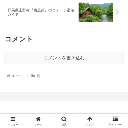
群馬県上野村『梅里苑』のコテージ宿泊
ガイド
コメント
コメントを書き込む
ホーム
梅
日常ブログ
メニュー
ホーム
検索
トップ
サイドバー
お問い合せ
プライバシーポリシー