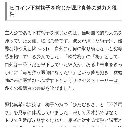
ヒロイン下村梅子を演じた堀北真希の魅力と役
柄
主人公である下村梅子を演じたのは、当時国民的な人気を
誇っていた女優、堀北真希です。彼女が演じた梅子は、優
秀な姉や兄と比べられ、自分には何の取り柄もないと劣等
感を抱いている少女でした。「松竹梅」の「梅」として、
自分は一番下だと卑下していた彼女が、ある出来事をきっ
かけに「命を救う医師になりたい」という夢を抱き、猛勉
強の末に医学部へ進学するというサクセスストーリーは、
多くの視聴者の共感を呼びました。
堀北真希の演技は、梅子の持つ「ひたむきさ」と「不器用
さ」を見事に体現していました。決して天才肌ではなく、
ドジで失敗ばかりするけれど、患者に対する情熱と誠実さ