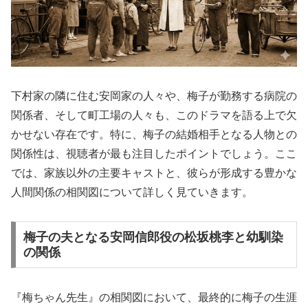
下村家の隣に住む安岡家の人々や、梅子が勤務する病院の
関係者、そして町工場の人々も、このドラマを語る上で欠
かせない存在です。特に、梅子の結婚相手となる人物との
関係性は、視聴者が最も注目したポイントでしょう。ここ
では、家族以外の主要キャストと、彼らが形成する豊かな
人間関係の相関図について詳しく見ていきます。
梅子の夫となる安岡信郎役の松坂桃李と幼馴染
の関係
『梅ちゃん先生』の相関図において、最終的に梅子の生涯