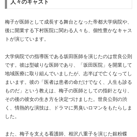
人々のキャスト
梅子が医師として成長する舞台となった帝都大学病院や、
後に開業する下村医院に関わる人々も、個性豊かなキャス
トが演じています。
大学病院での指導医である坂田医師を演じたのは世良公則
です。彼は型破りな医師であり、「坂田医院」を開業して
地域医療に取り組んでいましたが、志半ばで亡くなってし
まいます。彼の「医者は患者の命だけでなく、人生も診る
ものだ」という教えは、梅子の医師としての指針となり、
その後の彼女の生き方を決定づけました。世良公則の渋
く、情熱的な演技は、ドラマに男臭いロマンをもたらしま
した。
また、梅子を支える看護師、相沢八重子を演じた銀粉蝶