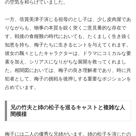
の空気を和らげていました。
一方、倍賞美津子演じる祖母のとし子は、少し皮肉屋であ
りながらも、物事の本質を鋭く突くご意見番的な存在で
す。戦後の食糧難の時代においても、たくましく生き抜く
知恵を持ち、梅子たちに生きるヒントを与えてくれます。
彼女の飄々としたキャラクターは、ドラマにコミカルな要
素を加え、シリアスになりがちな展開を救ってくれまし
た。相関図においては、梅子の良き理解者であり、時に共
犯者として、梅子の挑戦を後押しする重要なポジションを
占めています。
兄の竹夫と姉の松子を巡るキャストと複雑な人
間模様
梅子には二人の優秀な兄姉がいます。姉の松子を演じたの