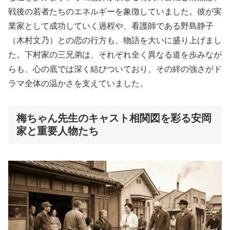
戦後の若者たちのエネルギーを象徴していました。彼が実
業家として成功していく過程や、看護師である野島静子
（木村文乃）との恋の行方も、物語を大いに盛り上げまし
た。下村家の三兄弟は、それぞれ全く異なる道を歩みなが
らも、心の底では深く結びついており、その絆の強さがド
ラマ全体の温かさを支えていました。
梅ちゃん先生のキャスト相関図を彩る安岡
家と重要人物たち