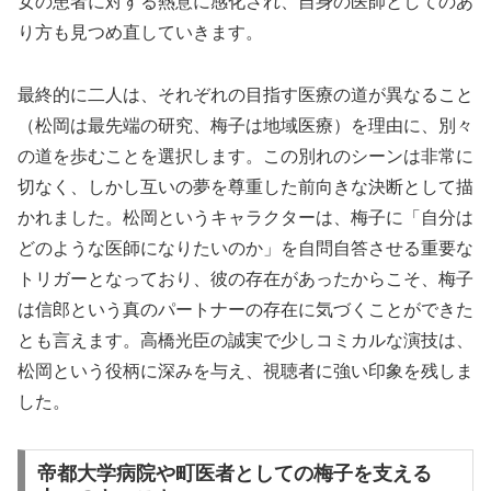
女の患者に対する熱意に感化され、自身の医師としてのあ
り方も見つめ直していきます。
最終的に二人は、それぞれの目指す医療の道が異なること
（松岡は最先端の研究、梅子は地域医療）を理由に、別々
の道を歩むことを選択します。この別れのシーンは非常に
切なく、しかし互いの夢を尊重した前向きな決断として描
かれました。松岡というキャラクターは、梅子に「自分は
どのような医師になりたいのか」を自問自答させる重要な
トリガーとなっており、彼の存在があったからこそ、梅子
は信郎という真のパートナーの存在に気づくことができた
とも言えます。高橋光臣の誠実で少しコミカルな演技は、
松岡という役柄に深みを与え、視聴者に強い印象を残しま
した。
帝都大学病院や町医者としての梅子を支える