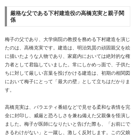
厳格な父である下村建造役の高橋克実と親子関
係
梅子の父であり、大学病院の教授を務める下村建造を演じ
たのは、高橋克実です。建造は、明治気質の頑固親父を絵
に描いたような人物であり、家庭内においては絶対的な権
力者として君臨していました。常にしかめっ面で、子供た
ちに対して厳しい言葉を投げかける建造は、初期の相関図
において梅子にとって「最大の壁」として立ちはだかりま
す。
高橋克実は、バラエティ番組などで見せる柔和な表情を完
全に封印し、威厳と恐ろしさを兼ね備えた父親像を怪演し
ました。梅子が医師になりたいと告げた際も、「お前にで
きるわけがない」と一蹴し、激しく反対します。この父娘