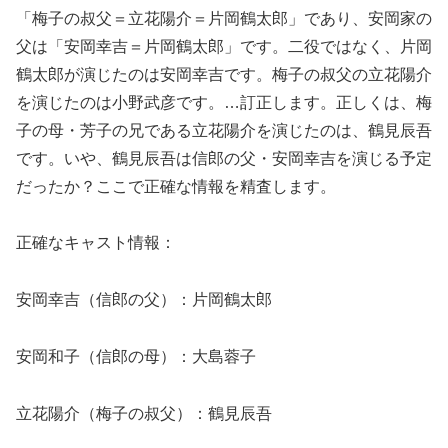
「梅子の叔父＝立花陽介＝片岡鶴太郎」であり、安岡家の
父は「安岡幸吉＝片岡鶴太郎」です。二役ではなく、片岡
鶴太郎が演じたのは安岡幸吉です。梅子の叔父の立花陽介
を演じたのは小野武彦です。…訂正します。正しくは、梅
子の母・芳子の兄である立花陽介を演じたのは、鶴見辰吾
です。いや、鶴見辰吾は信郎の父・安岡幸吉を演じる予定
だったか？ここで正確な情報を精査します。
正確なキャスト情報：
安岡幸吉（信郎の父）：片岡鶴太郎
安岡和子（信郎の母）：大島蓉子
立花陽介（梅子の叔父）：鶴見辰吾