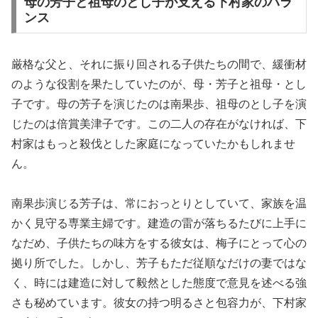
母の芳子と祖母のとし子が支える下村家のバラ
ンス
厳格な父と、それに振り回される子供たちの間で、緩衝材
のような役割を果たしていたのが、母・芳子と祖母・とし
子です。母の芳子を演じたのは南果歩、祖母のとし子を演
じたのは倍賞美津子です。この二人の存在がなければ、下
村家はもっと殺伐とした家庭になっていたかもしれませ
ん。
南果歩演じる芳子は、常におっとりとしていて、家族を温
かく見守る専業主婦です。建造の雷が落ちるたびに上手に
なだめ、子供たちの味方をする彼女は、梅子にとって心の
拠り所でした。しかし、芳子もただ従順なだけの妻ではな
く、時には建造に対して毅然とした態度で意見を述べる強
さも秘めています。彼女の持つ明るさと包容力が、下村家