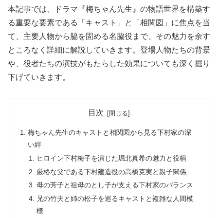
本記事では、ドラマ『梅ちゃん先生』の物語世界を構築す
る重要な要素である「キャスト」と「相関図」に焦点を当
て、主要人物から脇を固める名脇役まで、その魅力を余す
ところなく詳細に解説していきます。登場人物たちの背景
や、役者たちの演技がもたらした効果についても深く掘り
下げていきます。
目次
梅ちゃん先生のキャストと相関図から見る下村家の深
い絆
ヒロイン下村梅子を演じた堀北真希の魅力と役柄
厳格な父である下村建造役の高橋克実と親子関係
母の芳子と祖母のとし子が支える下村家のバランス
兄の竹夫と姉の松子を巡るキャストと複雑な人間模
様