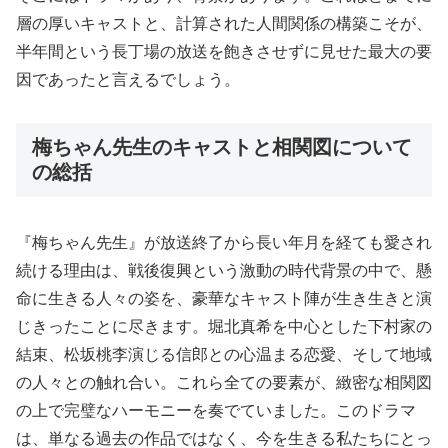
層の厚いキャストと、計算された人間関係の構築こそが、
半年間という長丁場の放送を飽きさせずに見せた最大の要
因であったと言えるでしょう。
梅ちゃん先生のキャストと相関図について
の総括
『梅ちゃん先生』が放送終了から長い年月を経ても愛され
続ける理由は、戦後復興という激動の時代背景の中で、懸
命に生きる人々の姿を、豪華なキャスト陣が生き生きと演
じきったことに尽きます。堀北真希を中心とした下村家の
結束、松坂桃李演じる信郎との心温まる恋愛、そして地域
の人々との触れ合い。これら全ての要素が、緻密な相関図
の上で完璧なハーモニーを奏でていました。このドラマ
は、単なる過去の作品ではなく、今を生きる私たちにとっ