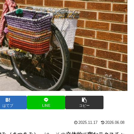
はてブ
LINE
コピー
2025.11.17
2026.06.08