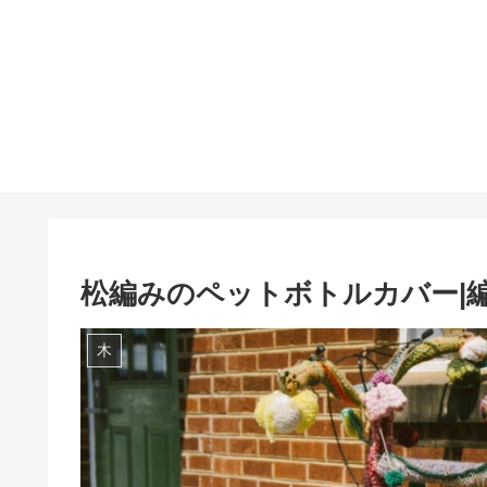
松編みのペットボトルカバー|
木