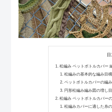
目
松編み ペットボトルカバー
松編みの基本的な編み目
ペットボトルカバーの編
円形松編み編み図の増し
松編み ペットボトルカバー
松編みカバーに適した糸