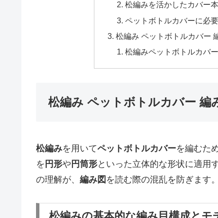
松編みを活かしたカバー
ペットボトルカバーに必
松編み ペットボトルカバー
松編みペットボトルカバ
松編み ペットボトルカバー 
松編み
を用いて
ペットボトルカバー
を編むた
を
円形
や
円筒形
といった立体的な形状に適用
の理解が、
編み図
を読む際の混乱を防ぎます
松編みの基本的な編み目構成とモ