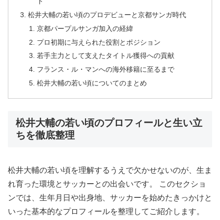
ト
松井大輔の若い頃のプロデビューと京都サンガ時代
京都パープルサンガ加入の経緯
プロ初期に与えられた役割とポジション
若手主力として支えたタイトル獲得への貢献
フランス・ル・マンへの海外移籍に至るまで
松井大輔の若い頃についてのまとめ
松井大輔の若い頃のプロフィールと生い立
ちを徹底整理
松井大輔の若い頃を理解するうえで欠かせないのが、生ま
れ育った環境とサッカーとの出会いです。 このセクショ
ンでは、生年月日や出身地、サッカーを始めたきっかけと
いった基本的なプロフィールを整理してご紹介します。