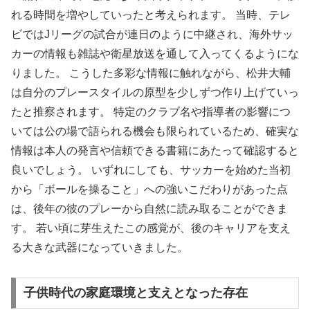
れる時間を増やしていったと考えられます。 当時、テレ
ビではJリーグの試合が連日のように中継され、海外サッ
カーの情報も雑誌や衛星放送を通して入ってくるようにな
りました。 こうした多彩な情報に触れながら、松井大輔
は自分のプレースタイルの原型を少しずつ作り上げていっ
たと推察されます。 特定のクラブ名や指導者の影響につ
いては公の場で語られる機会も限られているため、確実な
情報は本人の発言や信頼できる書籍にあたって確認すると
良いでしょう。 いずれにしても、サッカーを始めた当初
から「ボールを操ること」への強いこだわりがあった点
は、後年の彼のプレーから自然に読み取ることができま
す。 若い頃に芽生えたこの感覚が、後のキャリアを支え
る大きな武器になっていきました。
子供時代の家庭環境と支えとなった存在