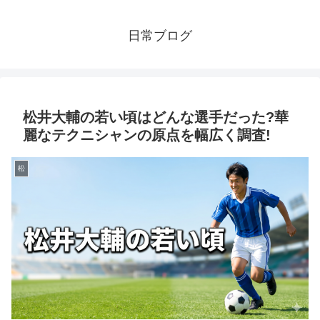
日常ブログ
松井大輔の若い頃はどんな選手だった?華
麗なテクニシャンの原点を幅広く調査!
松