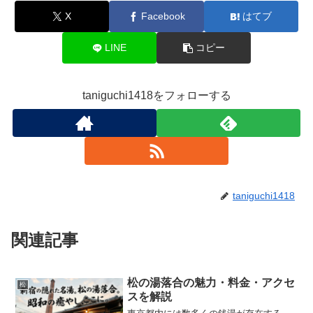
X
Facebook
はてブ
LINE
コピー
taniguchi1418をフォローする
taniguchi1418
関連記事
松の湯落合の魅力・料金・アクセ
松
スを解説