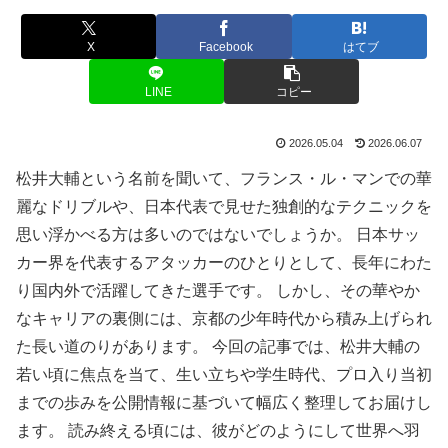
X
Facebook
はてブ
LINE
コピー
2026.05.04
2026.06.07
松井大輔という名前を聞いて、フランス・ル・マンでの華
麗なドリブルや、日本代表で見せた独創的なテクニックを
思い浮かべる方は多いのではないでしょうか。 日本サッ
カー界を代表するアタッカーのひとりとして、長年にわた
り国内外で活躍してきた選手です。 しかし、その華やか
なキャリアの裏側には、京都の少年時代から積み上げられ
た長い道のりがあります。 今回の記事では、松井大輔の
若い頃に焦点を当て、生い立ちや学生時代、プロ入り当初
までの歩みを公開情報に基づいて幅広く整理してお届けし
ます。 読み終える頃には、彼がどのようにして世界へ羽