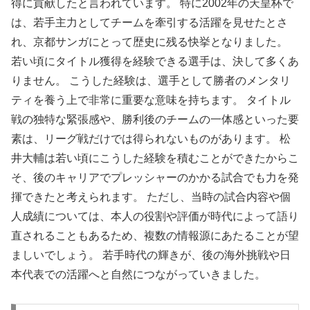
得に貢献したと言われています。 特に2002年の天皇杯で
は、若手主力としてチームを牽引する活躍を見せたとさ
れ、京都サンガにとって歴史に残る快挙となりました。
若い頃にタイトル獲得を経験できる選手は、決して多くあ
りません。 こうした経験は、選手として勝者のメンタリ
ティを養う上で非常に重要な意味を持ちます。 タイトル
戦の独特な緊張感や、勝利後のチームの一体感といった要
素は、リーグ戦だけでは得られないものがあります。 松
井大輔は若い頃にこうした経験を積むことができたからこ
そ、後のキャリアでプレッシャーのかかる試合でも力を発
揮できたと考えられます。 ただし、当時の試合内容や個
人成績については、本人の役割や評価が時代によって語り
直されることもあるため、複数の情報源にあたることが望
ましいでしょう。 若手時代の輝きが、後の海外挑戦や日
本代表での活躍へと自然につながっていきました。