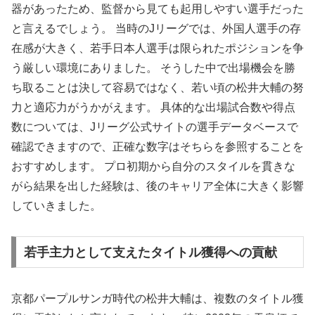
器があったため、監督から見ても起用しやすい選手だった
と言えるでしょう。 当時のJリーグでは、外国人選手の存
在感が大きく、若手日本人選手は限られたポジションを争
う厳しい環境にありました。 そうした中で出場機会を勝
ち取ることは決して容易ではなく、若い頃の松井大輔の努
力と適応力がうかがえます。 具体的な出場試合数や得点
数については、Jリーグ公式サイトの選手データベースで
確認できますので、正確な数字はそちらを参照することを
おすすめします。 プロ初期から自分のスタイルを貫きな
がら結果を出した経験は、後のキャリア全体に大きく影響
していきました。
若手主力として支えたタイトル獲得への貢献
京都パープルサンガ時代の松井大輔は、複数のタイトル獲