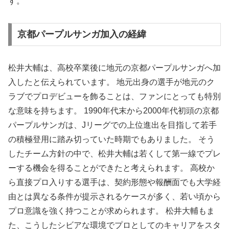
す。
京都パープルサンガ加入の経緯
松井大輔は、高校卒業後に地元の京都パープルサンガへ加
入したと伝えられています。 地元出身の選手が地元のク
ラブでプロデビューを飾ることは、ファンにとっても特別
な意味を持ちます。 1990年代末から2000年代初頭の京都
パープルサンガは、Jリーグでの上位進出を目指して若手
の積極登用に踏み切っていた時期でもありました。 そう
したチーム方針の中で、松井大輔は若くして第一線でプレ
ーする機会を得ることができたと考えられます。 高校か
ら直接プロ入りする選手は、契約形態や報酬面でも大学経
由とは異なる条件が提示されるケースが多く、若い頃から
プロ意識を強く持つことが求められます。 松井大輔もま
た、こうしたシビアな環境でプロとしてのキャリアをスタ