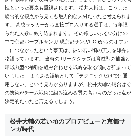
性といった要素も重視されます。 松井大輔は、こうした
総合的な観点から見ても魅力的な人材だったと考えられま
す。 高校サッカーから直接プロ入りする選手は、毎年限
られた人数に絞り込まれます。 その厳しいふるい分けの
中で京都パープルサンガ(現京都サンガF.C.)からのオファ
ーにつながったという事実は、彼の若い頃の実力を雄弁に
物語っています。 当時のJリーグクラブは育成型の補強と
即戦力型の補強を組み合わせる戦略を取る傾向が強まって
いました。 よくある誤解として「テクニックだけでは通
用しない」という見方がありますが、松井大輔の場合はそ
の技術がチーム戦術に組み込める質の高いものだった点が
決定的だったと言えるでしょう。
松井大輔の若い頃のプロデビューと京都サ
ンガ時代