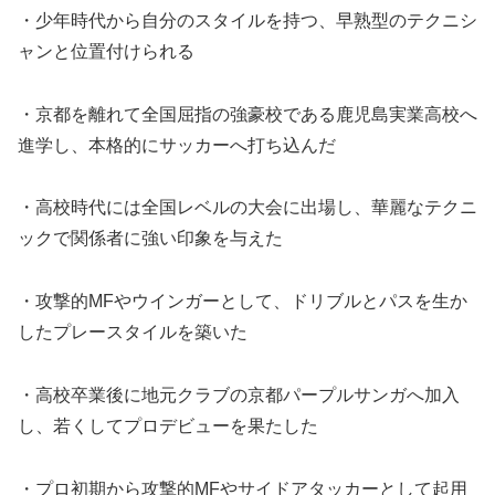
・少年時代から自分のスタイルを持つ、早熟型のテクニシ
ャンと位置付けられる
・京都を離れて全国屈指の強豪校である鹿児島実業高校へ
進学し、本格的にサッカーへ打ち込んだ
・高校時代には全国レベルの大会に出場し、華麗なテクニ
ックで関係者に強い印象を与えた
・攻撃的MFやウインガーとして、ドリブルとパスを生か
したプレースタイルを築いた
・高校卒業後に地元クラブの京都パープルサンガへ加入
し、若くしてプロデビューを果たした
・プロ初期から攻撃的MFやサイドアタッカーとして起用