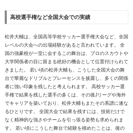
高校選手権など全国大会での実績
松井大輔は、全国高等学校サッカー選手権大会など、全国
レベルの大会への出場経験があると言われています。 全
国の強豪校が一堂に会するこの舞台は、プロのスカウトや
大学関係者の目に留まる絶好の機会として位置付けられて
きました。 若い頃の松井大輔も、こうした全国大会の舞
台で華麗なドリブルとプレーセンスを披露し、多くの関係
者に強い印象を残したと考えられます。 高校サッカー選
手権で結果を残した選手の多くは、その後Jリーグや海外
でキャリアを築いており、松井大輔もまたその系譜に連な
るひとりです。 全国大会で結果を残すには、技術だけで
なく精神的な強さやチームを引っ張る姿勢も求められま
す。 若い頃にこうした舞台で経験を積めたことは、後の