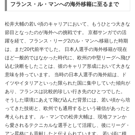
フランス・ル・マンへの海外移籍に至るまで
松井大輔の若い頃のキャリアにおいて、もうひとつ大きな
節目となったのが海外への挑戦です。 京都サンガでの活
躍を経て、フランス・リーグ2のル・マンへ移籍した時期
は、まだ20代前半でした。 日本人選手の海外移籍が現在
ほど一般的ではなかった時代に、欧州の中堅リーグへ飛び
込む決断をしたことは、彼のキャリア形成において大きな
意味を持っています。 当時の日本人選手の海外組は、ド
イツやイタリアといった限られた国に集中していた傾向が
あり、フランスは比較的珍しい行き先のひとつでした。
そうした環境にあえて飛び込んだ背景には、若い頃から培
ってきた技術と、欧州でも通用するという確信があったと
考えられます。 ル・マンでの松井大輔は、現地ファンか
ら愛されるテクニカルな選手として活躍し、後にリーグ・
アン昇格にも貢献したと伝えられています。 若い頃に積