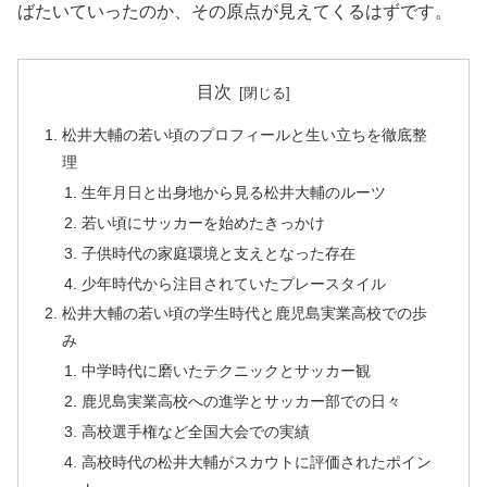
ばたいていったのか、その原点が見えてくるはずです。
目次
松井大輔の若い頃のプロフィールと生い立ちを徹底整
理
生年月日と出身地から見る松井大輔のルーツ
若い頃にサッカーを始めたきっかけ
子供時代の家庭環境と支えとなった存在
少年時代から注目されていたプレースタイル
松井大輔の若い頃の学生時代と鹿児島実業高校での歩
み
中学時代に磨いたテクニックとサッカー観
鹿児島実業高校への進学とサッカー部での日々
高校選手権など全国大会での実績
高校時代の松井大輔がスカウトに評価されたポイン