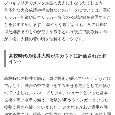
プロキャリアでメンタル面の支えにもなったでしょう。
具体的な大会成績や得点数などのデータについては、高校
サッカー年鑑や日本サッカー協会の公式記録を参照するこ
とをおすすめします。 華やかな数字よりも、その時期に
得た経験そのものが選手を作るという視点で読み解くの
が、松井大輔の若い頃を理解するコツです。
高校時代の松井大輔がスカウトに評価されたポ
イント
高校時代の松井大輔は、単に技術が優れていたというだけ
ではなく、試合の中で違いを生み出せる選手として評価さ
れていました。 パス、ドリブル、シュートといった基本
技術を高い水準で備え、攻撃的MFやウインガーといった
役割で輝きを放っていました。 スカウトが若い選手を評
価する際には、現時点の能力だけでなく、伸びしろや人間