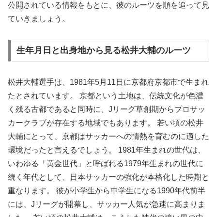
公開されている情報をもとに、彼のルーツを順を追って見
ていきましょう。
生年月日と出身地から見る松井大輔のルーツ
松井大輔選手は、1981年5月11日に京都府京都市で生まれ
たとされています。 京都という土地は、伝統文化が色濃
く残る古都であると同時に、Jリーグ草創期からプロサッ
カークラブが存在する地域でもあります。 若い頃の松井
大輔にとって、京都はサッカーへの情熱を育むのに適した
環境だったと言えるでしょう。 1981年生まれの世代は、
いわゆる「黄金世代」と呼ばれる1979年生まれの世代に
続く年代として、日本サッカーの強化が本格化した時期と
重なります。 彼が小学生から中学生になる1990年代前半
には、Jリーグが開幕し、サッカー人気が急速に高まりま