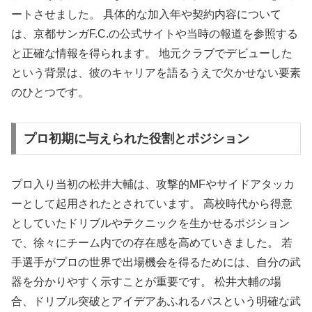
ートさせました。 具体的な加入年や契約内容について
は、京都サンガF.C.の公式サイトや当時の報道を参照する
と正確な情報を得られます。 地元クラブでデビューした
という背景は、彼のキャリアを語るうえで欠かせない要素
のひとつです。
プロ初期に与えられた役割とポジション
プロ入り当初の松井大輔は、攻撃的MFやサイドアタッカ
ーとして起用されたとされています。 高校時代から得意
としていたドリブルやテクニックを生かせるポジション
で、徐々にチーム内での存在感を高めていきました。 若
手選手がプロの世界で出場機会を得るためには、自分の武
器を分かりやすく示すことが重要です。 松井大輔の場
合、ドリブル突破とアイデアあふれるパスという明確な武