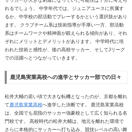
サッカーが大きな刺激になっていた可能性は十分に考えら
れるでしょう。 中学年代では、ジュニアユースに所属す
るか、中学校の部活動でプレーするかという選択肢があり
ます。 クラブチーム系は技術指導が手厚い一方、部活動
系はチームワークや精神面が鍛えられる傾向があり、それ
ぞれにメリットとデメリットがあります。 中学時代に培
われた技術と感性が、後の高校サッカー、そしてJリーグ
での活躍へとつながっていきます。
鹿児島実業高校への進学とサッカー部での日々
松井大輔の若い頃で大きな転機となったのが、京都を離れ
て
鹿児島実業高校
へ進学した決断です。 鹿児島実業高校
は、全国でも屈指のサッカー強豪校として広く知られる名
門校です。 高校時代の松井大輔は、地元を離れた環境で
さらに本格的にサッカーへ打ち込み、競技レベルの高い舞