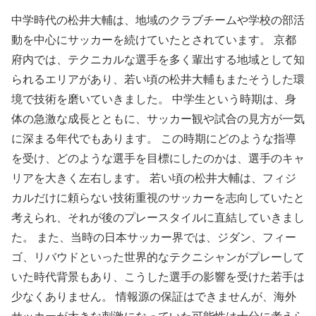
中学時代の松井大輔は、地域のクラブチームや学校の部活
動を中心にサッカーを続けていたとされています。 京都
府内では、テクニカルな選手を多く輩出する地域として知
られるエリアがあり、若い頃の松井大輔もまたそうした環
境で技術を磨いていきました。 中学生という時期は、身
体の急激な成長とともに、サッカー観や試合の見方が一気
に深まる年代でもあります。 この時期にどのような指導
を受け、どのような選手を目標にしたのかは、選手のキャ
リアを大きく左右します。 若い頃の松井大輔は、フィジ
カルだけに頼らない技術重視のサッカーを志向していたと
考えられ、それが後のプレースタイルに直結していきまし
た。 また、当時の日本サッカー界では、ジダン、フィー
ゴ、リバウドといった世界的なテクニシャンがプレーして
いた時代背景もあり、こうした選手の影響を受けた若手は
少なくありません。 情報源の保証はできませんが、海外