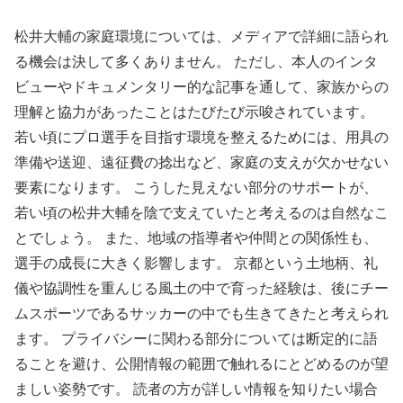
松井大輔の家庭環境については、メディアで詳細に語られ
る機会は決して多くありません。 ただし、本人のインタ
ビューやドキュメンタリー的な記事を通して、家族からの
理解と協力があったことはたびたび示唆されています。
若い頃にプロ選手を目指す環境を整えるためには、用具の
準備や送迎、遠征費の捻出など、家庭の支えが欠かせない
要素になります。 こうした見えない部分のサポートが、
若い頃の松井大輔を陰で支えていたと考えるのは自然なこ
とでしょう。 また、地域の指導者や仲間との関係性も、
選手の成長に大きく影響します。 京都という土地柄、礼
儀や協調性を重んじる風土の中で育った経験は、後にチー
ムスポーツであるサッカーの中でも生きてきたと考えられ
ます。 プライバシーに関わる部分については断定的に語
ることを避け、公開情報の範囲で触れるにとどめるのが望
ましい姿勢です。 読者の方が詳しい情報を知りたい場合