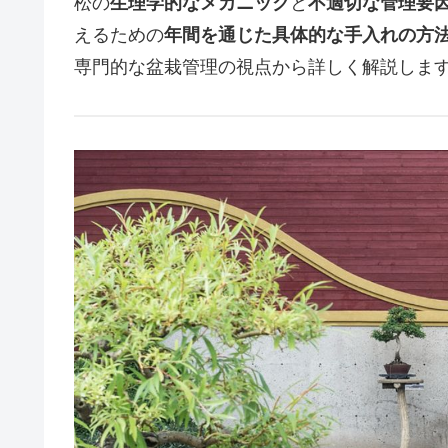
松の
生理学的なメカニック
と
不適切な管理要
えるための
年間を通じた具体的な手入れの方
専門的な盆栽管理の視点から詳しく解説しま