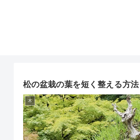
松の盆栽の葉を短く整える方法
木