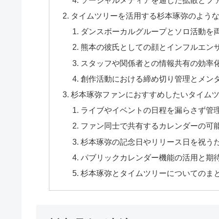
タイムツリーを活用する杉本琢弥のよう
ダンスボーカルグループとソロ活動を
熊本の彼氏としての顔とインフルエン
スタッフや関係者との情報共有の効率
創作活動における締め切り管理とメン
杉本琢弥ファンにおすすめしたいタイム
ライブやイベントの日程を漏らさず管
ファン同士で共有するカレンダーの可
杉本琢弥の記念日やリリース日を祝う
パブリックカレンダー機能の活用と期
杉本琢弥とタイムツリーについてのま