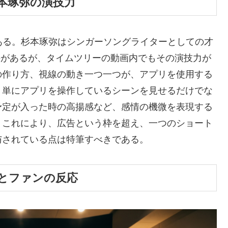
本琢弥の演技力
ある。杉本琢弥はシンガーソングライターとしての才
定評があるが、タイムツリーの動画内でもその演技力が
の作り方、視線の動き一つ一つが、アプリを使用する
。単にアプリを操作しているシーンを見せるだけでな
予定が入った時の高揚感など、感情の機微を表現する
。これにより、広告という枠を超え、一つのショート
与されている点は特筆すべきである。
とファンの反応