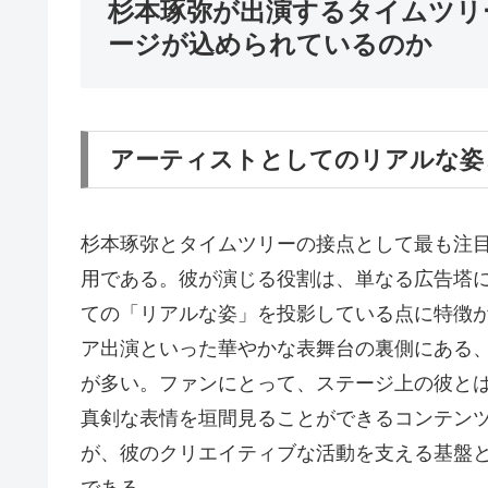
杉本琢弥が出演するタイムツリ
ージが込められているのか
アーティストとしてのリアルな姿
杉本琢弥とタイムツリーの接点として最も注目
用である。彼が演じる役割は、単なる広告塔
ての「リアルな姿」を投影している点に特徴
ア出演といった華やかな表舞台の裏側にある
が多い。ファンにとって、ステージ上の彼と
真剣な表情を垣間見ることができるコンテン
が、彼のクリエイティブな活動を支える基盤