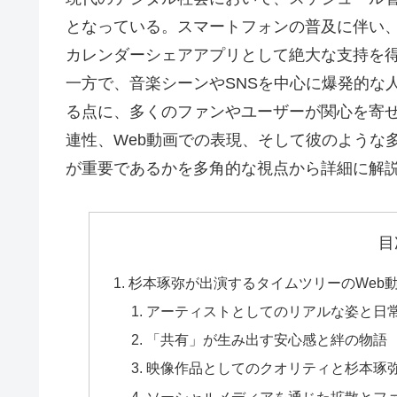
となっている。スマートフォンの普及に伴い
カレンダーシェアアプリとして絶大な支持を
一方で、音楽シーンやSNSを中心に爆発的な
る点に、多くのファンやユーザーが関心を寄
連性、Web動画での表現、そして彼のような
が重要であるかを多角的な視点から詳細に解
目
杉本琢弥が出演するタイムツリーのWeb
アーティストとしてのリアルな姿と日
「共有」が生み出す安心感と絆の物語
映像作品としてのクオリティと杉本琢
ソーシャルメディアを通じた拡散とフ