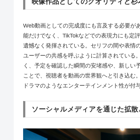
映像作品としてのクオリティと杉
Web動画としての完成度にも言及する必要が
能だけでなく、TikTokなどでの表現力にも
遺憾なく発揮されている。セリフの間や表情
ユーザーの共感を呼ぶように計算されている
く、予定を確認した瞬間の安堵感や、新しい
ことで、視聴者を動画の世界観へと引き込む
ドラマのようなエンターテインメント性が付
ソーシャルメディアを通じた拡散