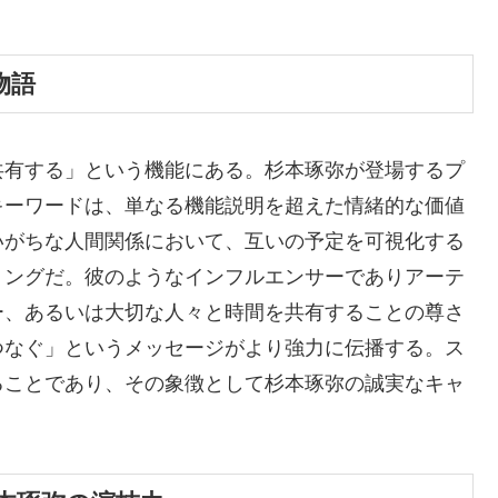
物語
共有する」という機能にある。杉本琢弥が登場するプ
キーワードは、単なる機能説明を超えた情緒的な価値
いがちな人間関係において、互いの予定を可視化する
リングだ。彼のようなインフルエンサーでありアーテ
ー、あるいは大切な人々と時間を共有することの尊さ
つなぐ」というメッセージがより強力に伝播する。ス
ることであり、その象徴として杉本琢弥の誠実なキャ