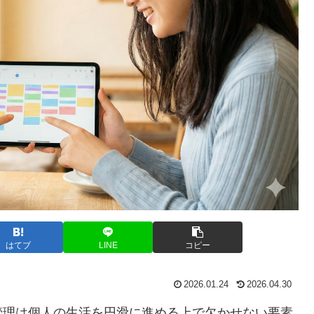
はてブ
LINE
コピー
2026.01.24
2026.04.30
管理は個人の生活を円滑に進める上で欠かせない要素