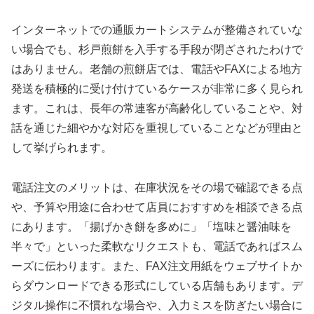
インターネットでの通販カートシステムが整備されていな
い場合でも、杉戸煎餅を入手する手段が閉ざされたわけで
はありません。老舗の煎餅店では、電話やFAXによる地方
発送を積極的に受け付けているケースが非常に多く見られ
ます。これは、長年の常連客が高齢化していることや、対
話を通じた細やかな対応を重視していることなどが理由と
して挙げられます。
電話注文のメリットは、在庫状況をその場で確認できる点
や、予算や用途に合わせて店員におすすめを相談できる点
にあります。「揚げかき餅を多めに」「塩味と醤油味を
半々で」といった柔軟なリクエストも、電話であればスム
ーズに伝わります。また、FAX注文用紙をウェブサイトか
らダウンロードできる形式にしている店舗もあります。デ
ジタル操作に不慣れな場合や、入力ミスを防ぎたい場合に