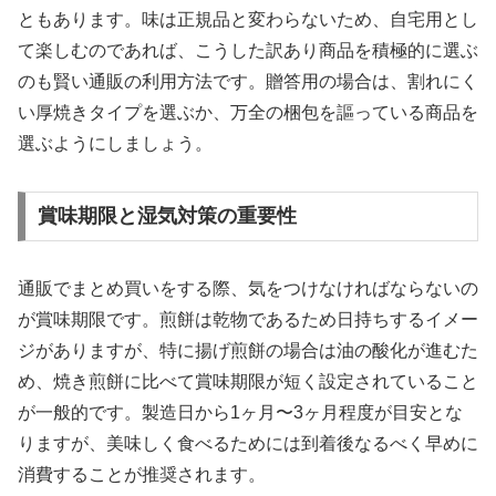
ともあります。味は正規品と変わらないため、自宅用とし
て楽しむのであれば、こうした訳あり商品を積極的に選ぶ
のも賢い通販の利用方法です。贈答用の場合は、割れにく
い厚焼きタイプを選ぶか、万全の梱包を謳っている商品を
選ぶようにしましょう。
賞味期限と湿気対策の重要性
通販でまとめ買いをする際、気をつけなければならないの
が賞味期限です。煎餅は乾物であるため日持ちするイメー
ジがありますが、特に揚げ煎餅の場合は油の酸化が進むた
め、焼き煎餅に比べて賞味期限が短く設定されていること
が一般的です。製造日から1ヶ月〜3ヶ月程度が目安とな
りますが、美味しく食べるためには到着後なるべく早めに
消費することが推奨されます。