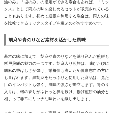
油のみ」「塩のみ」の指定ができる場合もあれば、「ミッ
クス」として両方の味を楽しめるセットが販売されている
こともあります。初めて通販を利用する場合は、両方の味
を比較できるミックスタイプを選ぶのがおすすめです。
胡麻や青のりなど素材を活かした風味
基本の味に加えて、胡麻や青のりなどを練り込んだ煎餅も
杉戸煎餅の魅力の一つです。胡麻入り煎餅は、噛むたびに
胡麻の香ばしさが弾け、栄養価も高いため健康志向の方に
も喜ばれます。黒胡麻をたっぷりと使用した商品は、見た
目のインパクトも強く、風味の強さが際立ちます。青のり
入りは、磯の香りがふわっと鼻を抜け、揚げ煎餅の油分と
相まって非常にリッチな味わいを醸し出します。