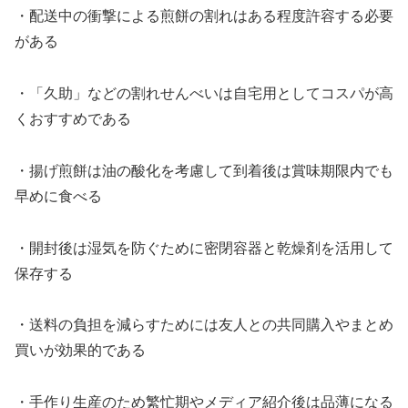
・配送中の衝撃による煎餅の割れはある程度許容する必要
がある
・「久助」などの割れせんべいは自宅用としてコスパが高
くおすすめである
・揚げ煎餅は油の酸化を考慮して到着後は賞味期限内でも
早めに食べる
・開封後は湿気を防ぐために密閉容器と乾燥剤を活用して
保存する
・送料の負担を減らすためには友人との共同購入やまとめ
買いが効果的である
・手作り生産のため繁忙期やメディア紹介後は品薄になる