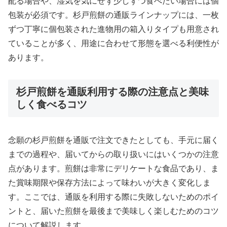
配る場合や、湿気を気にせず少しずつ食べたい場合には個
包装が必須です。杉戸煎餅の通販ラインナップには、一枚
ずつ丁寧に個包装された進物用の箱入りタイプも用意され
ていることが多く、用途に合わせて形態を選べる利便性が
あります。
杉戸煎餅を通販利用する際の注意点と美味
しく食べるコツ
念願の杉戸煎餅を通販で注文できたとしても、手元に届く
までの過程や、届いてからの取り扱いにはいくつかの注意
点があります。煎餅は非常にデリケートな食品であり、ま
た賞味期限や保存方法によって味わいが大きく変化しま
す。ここでは、通販を利用する際に失敗しないためのポイ
ントと、届いた煎餅を最後まで美味しく楽しむためのコツ
について解説します。