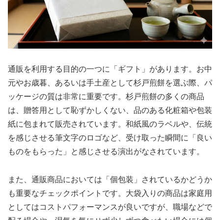
通販を利用する目的の一つに「ギフト」があります。お中
元やお歳暮、あるいは手土産として杉戸煎餅を選ぶ際、パ
ッケージの質は非常に重要です。杉戸煎餅の多くの商品
は、贈答用として恥ずかしくない、品のある化粧箱や包装
紙に包まれて販売されています。和紙風のラベルや、伝統
を感じさせる筆文字のロゴなど、受け取った瞬間に「良い
ものをもらった」と感じさせる演出がなされています。
また、通販商品においては「個包装」されているかどうか
も重要なチェックポイントです。大袋入りの商品は家庭用
としてはコストパフォーマンスが良いですが、職場などで