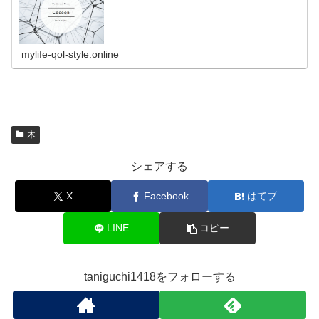
mylife-qol-style.online
木
シェアする
X
Facebook
はてブ
LINE
コピー
taniguchi1418をフォローする