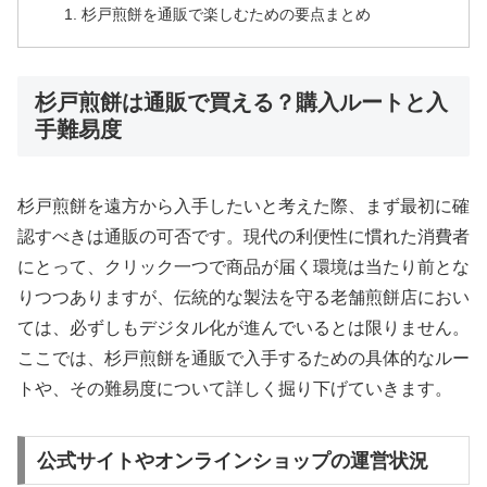
杉戸煎餅を通販で楽しむための要点まとめ
杉戸煎餅は通販で買える？購入ルートと入
手難易度
杉戸煎餅を遠方から入手したいと考えた際、まず最初に確
認すべきは通販の可否です。現代の利便性に慣れた消費者
にとって、クリック一つで商品が届く環境は当たり前とな
りつつありますが、伝統的な製法を守る老舗煎餅店におい
ては、必ずしもデジタル化が進んでいるとは限りません。
ここでは、杉戸煎餅を通販で入手するための具体的なルー
トや、その難易度について詳しく掘り下げていきます。
公式サイトやオンラインショップの運営状況