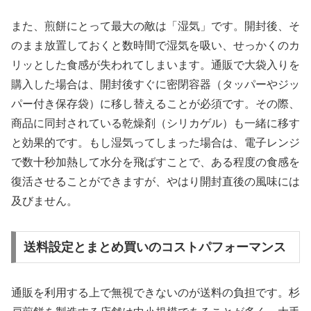
また、煎餅にとって最大の敵は「湿気」です。開封後、そ
のまま放置しておくと数時間で湿気を吸い、せっかくのカ
リッとした食感が失われてしまいます。通販で大袋入りを
購入した場合は、開封後すぐに密閉容器（タッパーやジッ
パー付き保存袋）に移し替えることが必須です。その際、
商品に同封されている乾燥剤（シリカゲル）も一緒に移す
と効果的です。もし湿気ってしまった場合は、電子レンジ
で数十秒加熱して水分を飛ばすことで、ある程度の食感を
復活させることができますが、やはり開封直後の風味には
及びません。
送料設定とまとめ買いのコストパフォーマンス
通販を利用する上で無視できないのが送料の負担です。杉