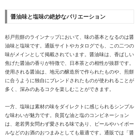
醤油味と塩味の絶妙なバリエーション
杉戸煎餅のラインナップにおいて、味の基本となるのは醤
油味と塩味です。通販サイトやカタログでも、この二つの
味がメインとして掲載されています。醤油味は、香ばしい
焦げた醤油の香りが特徴で、日本茶との相性が抜群です。
使用される醤油は、地元の醸造所で作られたものや、煎餅
に合うように独自にブレンドされたものが使われることが
多く、深みのあるコクを楽しむことができます。
一方、塩味は素材の味をダイレクトに感じられるシンプル
な味わいが魅力です。良質な油と塩のコンビネーション
は、老若男女問わず愛される味であり、ビールやハイボー
ルなどのお酒のおつまみとしても最適です。通販では「醤