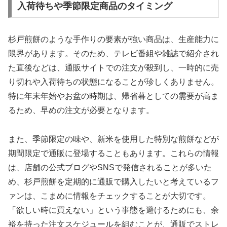
入荷待ちや季節限定商品のタイミング
杉戸煎餅のような手作りの要素が強い商品は、生産能力に
限界があります。そのため、テレビ番組や雑誌で紹介され
た直後などは、通販サイトでの注文が殺到し、一時的に売
り切れや入荷待ちの状態になることが珍しくありません。
特に年末年始やお盆の時期は、帰省暮としての需要が高ま
るため、早めの注文が必要となります。
また、季節限定の味や、新米を使用した特別な煎餅などが
期間限定で通販に登場することもあります。これらの情報
は、店舗の公式ブログやSNSで発信されることが多いた
め、杉戸煎餅を定期的に通販で購入したいと考えているフ
ァンは、こまめに情報をチェックすることが大切です。
「欲しい時に買えない」という事態を避けるためにも、余
裕を持った注文スケジュールを組むことが、通販でストレ