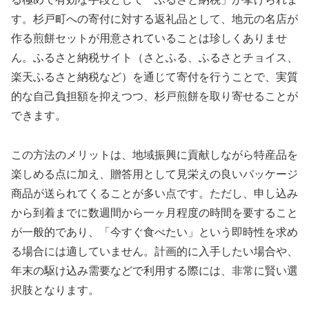
す。杉戸町への寄付に対する返礼品として、地元の名店が
作る煎餅セットが用意されていることは珍しくありませ
ん。ふるさと納税サイト（さとふる、ふるさとチョイス、
楽天ふるさと納税など）を通じて寄付を行うことで、実質
的な自己負担額を抑えつつ、杉戸煎餅を取り寄せることが
できます。
この方法のメリットは、地域振興に貢献しながら特産品を
楽しめる点に加え、贈答用として見栄えの良いパッケージ
商品が送られてくることが多い点です。ただし、申し込み
から到着までに数週間から一ヶ月程度の時間を要すること
が一般的であり、「今すぐ食べたい」という即時性を求め
る場合には適していません。計画的に入手したい場合や、
年末の駆け込み需要などで利用する際には、非常に賢い選
択肢となります。