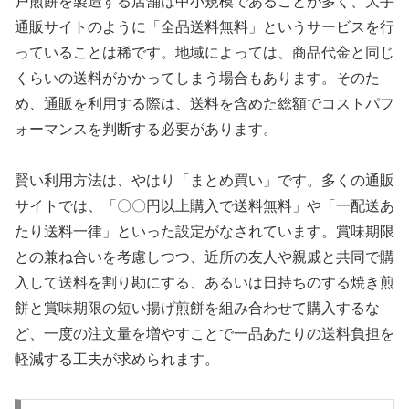
戸煎餅を製造する店舗は中小規模であることが多く、大手
通販サイトのように「全品送料無料」というサービスを行
っていることは稀です。地域によっては、商品代金と同じ
くらいの送料がかかってしまう場合もあります。そのた
め、通販を利用する際は、送料を含めた総額でコストパフ
ォーマンスを判断する必要があります。
賢い利用方法は、やはり「まとめ買い」です。多くの通販
サイトでは、「〇〇円以上購入で送料無料」や「一配送あ
たり送料一律」といった設定がなされています。賞味期限
との兼ね合いを考慮しつつ、近所の友人や親戚と共同で購
入して送料を割り勘にする、あるいは日持ちのする焼き煎
餅と賞味期限の短い揚げ煎餅を組み合わせて購入するな
ど、一度の注文量を増やすことで一品あたりの送料負担を
軽減する工夫が求められます。