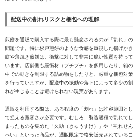
配送中の割れリスクと梱包への理解
煎餅を通販で購入する際に最も懸念されるのが「割れ」の
問題です。特に杉戸煎餅のような食感を重視した揚げかき
餅や薄焼き煎餅は、衝撃に対して非常に脆い性質を持って
います。店舗側も緩衝材（プチプチ）を多用したり、箱の
中での動きを制限する詰め物をしたりと、厳重な梱包対策
を行っていますが、配送中の振動や落下によって多少の割
れが生じることは避けられない現実があります。
通販を利用する際は、ある程度の「割れ」は許容範囲とし
て捉える寛容さが必要です。むしろ、製造過程で割れてし
まったものを集めた「久助（きゅうすけ）」や「割れせん
べい」といった商品が、通販限定で格安販売されているこ