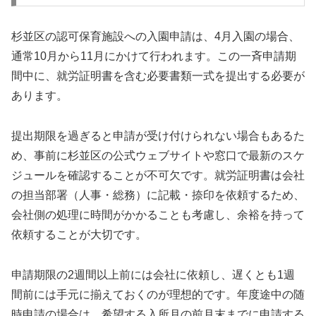
杉並区の認可保育施設への入園申請は、4月入園の場合、
通常10月から11月にかけて行われます。この一斉申請期
間中に、就労証明書を含む必要書類一式を提出する必要が
あります。
提出期限を過ぎると申請が受け付けられない場合もあるた
め、事前に杉並区の公式ウェブサイトや窓口で最新のスケ
ジュールを確認することが不可欠です。就労証明書は会社
の担当部署（人事・総務）に記載・捺印を依頼するため、
会社側の処理に時間がかかることも考慮し、余裕を持って
依頼することが大切です。
申請期限の2週間以上前には会社に依頼し、遅くとも1週
間前には手元に揃えておくのが理想的です。年度途中の随
時申請の場合は、希望する入所月の前月末までに申請する