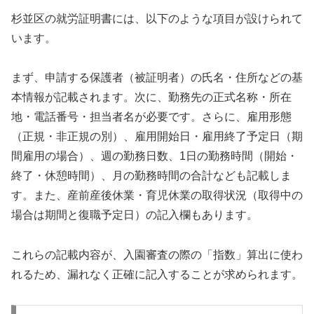
杉並区の就労証明書には、以下のような項目が設けられて
います。
まず、申請する保護者（被証明者）の氏名・住所などの基
本情報が記載されます。次に、勤務先の正式名称・所在
地・電話番号・担当者名が必要です。さらに、雇用形態
（正規・非正規の別）、雇用開始日・雇用終了予定日（期
間雇用の場合）、週の勤務日数、1日の勤務時間（開始・
終了・休憩時間）、月の勤務時間の合計なども記載しま
す。また、産前産後休業・育児休業の取得状況（取得中の
場合は期間と復職予定日）の記入欄もあります。
これらの記載内容が、入園審査の際の「指数」算出に使わ
れるため、漏れなく正確に記入することが求められます。