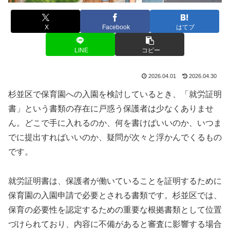
X
Facebook
はてブ
LINE
コピー
2026.04.01
2026.04.30
杉並区で保育園への入園を検討しているとき、「就労証明
書」という書類の存在に戸惑う保護者は少なくありませ
ん。どこで手に入れるのか、何を書けばいいのか、いつま
でに提出すればいいのか、疑問が次々と浮かんでくるもの
です。
就労証明書は、保護者が働いていることを証明するために
保育園の入園申請で必要とされる書類です。杉並区では、
保育の必要性を認定するための重要な根拠書類として位置
づけられており、内容に不備があると審査に影響する場合