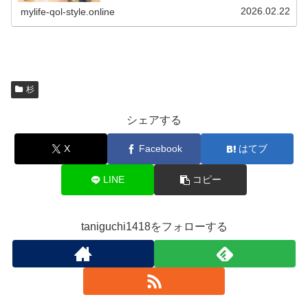
2026.02.22
mylife-qol-style.online
杉
シェアする
X
Facebook
はてブ
LINE
コピー
taniguchi1418をフォローする