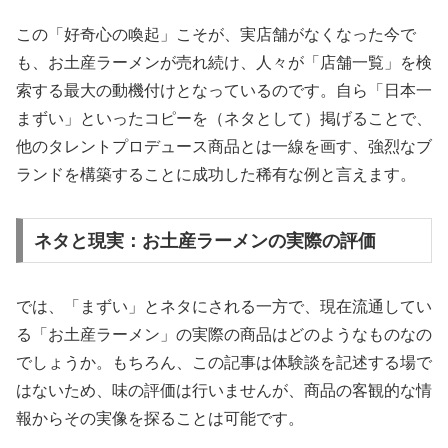
この「好奇心の喚起」こそが、実店舗がなくなった今で
も、お土産ラーメンが売れ続け、人々が「店舗一覧」を検
索する最大の動機付けとなっているのです。自ら「日本一
まずい」といったコピーを（ネタとして）掲げることで、
他のタレントプロデュース商品とは一線を画す、強烈なブ
ランドを構築することに成功した稀有な例と言えます。
ネタと現実：お土産ラーメンの実際の評価
では、「まずい」とネタにされる一方で、現在流通してい
る「お土産ラーメン」の実際の商品はどのようなものなの
でしょうか。もちろん、この記事は体験談を記述する場で
はないため、味の評価は行いませんが、商品の客観的な情
報からその実像を探ることは可能です。