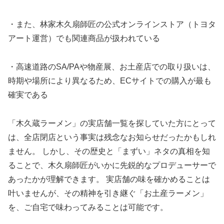
・また、林家木久扇師匠の公式オンラインストア（トヨタ
アート運営）でも関連商品が扱われている
・高速道路のSA/PAや物産展、お土産店での取り扱いは、
時期や場所により異なるため、ECサイトでの購入が最も
確実である
「木久蔵ラーメン」の実店舗一覧を探していた方にとって
は、全店閉店という事実は残念なお知らせだったかもしれ
ません。 しかし、その歴史と「まずい」ネタの真相を知
ることで、木久扇師匠がいかに先鋭的なプロデューサーで
あったかが理解できます。 実店舗の味を確かめることは
叶いませんが、その精神を引き継ぐ「お土産ラーメン」
を、ご自宅で味わってみることは可能です。