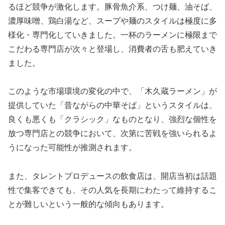
るほど競争が激化します。豚骨魚介系、つけ麺、油そば、
濃厚味噌、鶏白湯など、スープや麺のスタイルは極度に多
様化・専門化していきました。一杯のラーメンに極限まで
こだわる専門店が次々と登場し、消費者の舌も肥えていき
ました。
このような市場環境の変化の中で、「木久蔵ラーメン」が
提供していた「昔ながらの中華そば」というスタイルは、
良くも悪くも「クラシック」なものとなり、強烈な個性を
放つ専門店との競争において、次第に苦戦を強いられるよ
うになった可能性が推測されます。
また、タレントプロデュースの飲食店は、開店当初は話題
性で集客できても、その人気を長期にわたって維持するこ
とが難しいという一般的な傾向もあります。