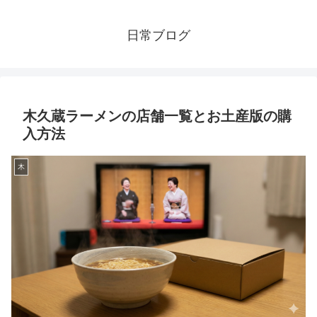
日常ブログ
木久蔵ラーメンの店舗一覧とお土産版の購
入方法
木