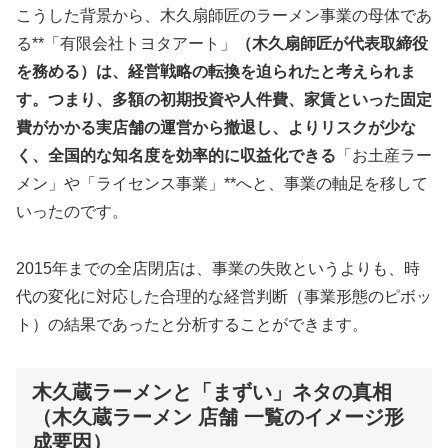
こうした背景から、木久扇師匠のラーメン事業の母体であ
る**「有限会社トヨタアート」
（木久扇師匠が代表取締役
を務める）は、経営戦略の転換を迫られたと考えられま
す。つまり、多額の初期投資や人件費、家賃といった固定
費がかかる実店舗の運営から撤退し、よりリスクが少な
く、全国的な知名度を効率的に収益化できる
「お土産ラー
メン」や「ライセンス事業」**へと、事業の軸足を移して
いったのです。
2015年までの全店閉店は、事業の失敗というよりも、時
代の変化に対応した合理的な経営判断（事業形態のピボッ
ト）の結果であったと分析することができます。
木久蔵ラーメンと「まずい」ネタの真相
（木久蔵ラーメン 店舗 一覧のイメージ形
成要因）