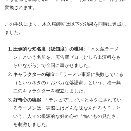
変換されます。
この手法により、木久扇師匠は以下の効果を同時に達成し
ました。
圧倒的な知名度（認知度）の獲得:
「木久蔵ラーメ
ン」という名前を、広告費ゼロ（むしろ出演料をも
らいながら）で全国に轟かせました。
キャラクターの確立:
「ラーメン事業に失敗している
（というネタの）おバカな落語家」という、唯一無
二のキャラクターを確立しました。
好奇心の喚起:
「テレビで“まずい”とネタにされてい
るラーメンは、実際にはどんな味なんだろう？」と
いう、人々の根源的な好奇心や「怖いもの見たさ」
を刺激しました。