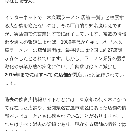
存在しません
。
インターネットで「木久蔵ラーメン 店舗 一覧」と検索す
る人が後を絶たないのは、その圧倒的な知名度ゆえです
が、実店舗での営業はすでに終了しています。複数の情報
源や過去の報道によれば、1980年代から始まった「木久
蔵ラーメン」の店舗展開は、最盛期には全国に約27店舗
が存在したとされています。しかし、ラーメン業界の競争
激化や事業形態の変化に伴い、店舗数は徐々に減少し、
2015年までにはすべて の店舗が閉店
したと記録されてい
ます。
過去の飲食店情報サイトなどには、東京都の代々木にかつ
て存在した店舗や、愛知県名古屋市港区にあった店舗の情
報がレビューとともに残されていることがありますが、こ
れらはすべて過去の記録であり、現存する店舗の情報では