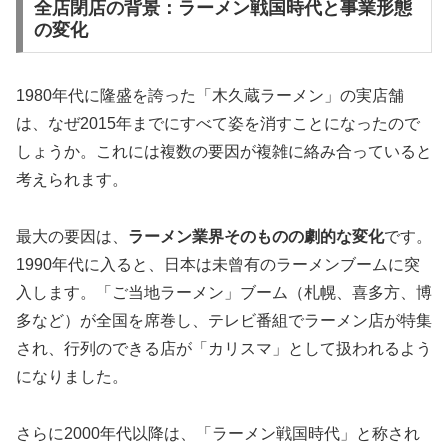
全店閉店の背景：ラーメン戦国時代と事業形態
の変化
1980年代に隆盛を誇った「木久蔵ラーメン」の実店舗
は、なぜ2015年までにすべて姿を消すことになったので
しょうか。これには複数の要因が複雑に絡み合っていると
考えられます。
最大の要因は、
ラーメン業界そのものの劇的な変化
です。
1990年代に入ると、日本は未曾有のラーメンブームに突
入します。「ご当地ラーメン」ブーム（札幌、喜多方、博
多など）が全国を席巻し、テレビ番組でラーメン店が特集
され、行列のできる店が「カリスマ」として扱われるよう
になりました。
さらに2000年代以降は、「ラーメン戦国時代」と称され