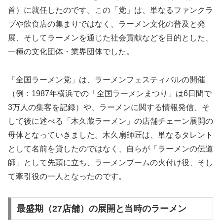
首）に就任したのです。この「党」は、単なるファンクラ
ブや飲食店の集まりではなく、ラーメン文化の普及と発
展、そしてラーメンを通じた社会貢献などを目的とした、
一種の文化団体・業界団体でした。
「全国ラーメン党」は、ラーメンフェスティバルの開催
（例：1987年横浜での「全国ラーメンまつり」は6日間で
3万人の集客を記録）や、ラーメンに関する情報発信、そ
して後に述べる「木久蔵ラーメン」の店舗チェーン展開の
母体となっていきました。木久扇師匠は、単なるタレント
として名前を貸したのではなく、自らが「ラーメンの伝道
師」として先頭に立ち、ラーメンブームの火付け役、そし
て牽引役の一人となったのです。
最盛期（27店舗）の展開と当時のラーメン