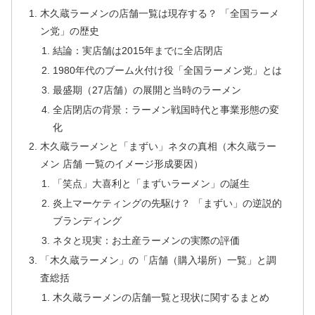
木久蔵ラーメンの店舗一覧は現存する？ 「全国ラーメ
ン党」の歴史
結論：実店舗は2015年までに全店閉店
1980年代のブーム火付け役「全国ラーメン党」とは
最盛期（27店舗）の展開と当時のラーメン
全店閉店の背景：ラーメン戦国時代と事業形態の変
化
木久蔵ラーメンと「まずい」ネタの真相（木久蔵ラー
メン 店舗 一覧のイメージ形成要因）
「笑点」大喜利と「まずいラーメン」の誕生
炎上マーケティングの先駆け？ 「まずい」の逆説的
ブランディング
ネタと現実：お土産ラーメンの実際の評価
「木久蔵ラーメン」の「店舗（購入場所）一覧」と調
査総括
木久蔵ラーメンの店舗一覧と現状に関するまとめ