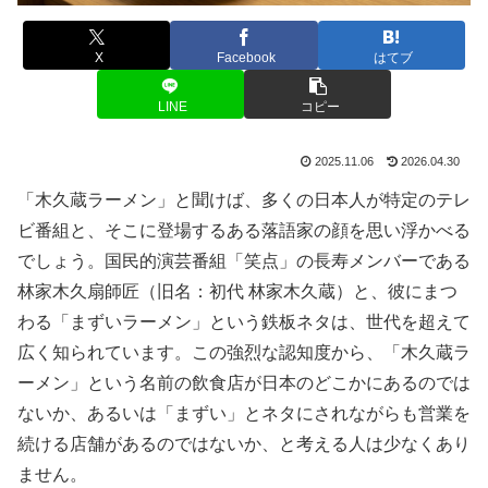
X
Facebook
はてブ
LINE
コピー
2025.11.06
2026.04.30
「木久蔵ラーメン」と聞けば、多くの日本人が特定のテレ
ビ番組と、そこに登場するある落語家の顔を思い浮かべる
でしょう。国民的演芸番組「笑点」の長寿メンバーである
林家木久扇師匠（旧名：初代 林家木久蔵）と、彼にまつ
わる「まずいラーメン」という鉄板ネタは、世代を超えて
広く知られています。この強烈な認知度から、「木久蔵ラ
ーメン」という名前の飲食店が日本のどこかにあるのでは
ないか、あるいは「まずい」とネタにされながらも営業を
続ける店舗があるのではないか、と考える人は少なくあり
ません。