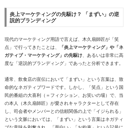
炎上マーケティングの先駆け？ 「まずい」の逆
説的ブランディング
現代のマーケティング用語で言えば、木久扇師匠が「笑
点」で行ってきたことは、
「炎上マーケティング」や「ネ
ガティブ・マーケティング」の先駆け
、あるいは非常に高
度な「逆説的ブランディング」であったと分析できます。
通常、飲食店の宣伝において「まずい」という言葉は、致
命的なネガティブワードです。しかし、「笑点」という国
民的番組の大喜利（＝フィクション、お笑いの場）で、当
の本人（木久扇師匠）が愛されキャラクターとして存在
し、司会者やメンバーとの信頼関係の上で「イジられる」
という文脈においては、「まずい」という言葉はネガティ
ブな意味を剥奪され、「面白い」「お約束」という記号に