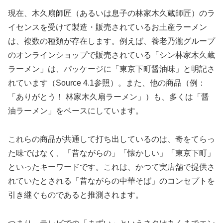
現在、木久扇師匠（あるいは息子の林家木久蔵師匠）のラ
イセンスを受けて製造・販売されているお土産ラーメン
は、複数の種類が存在します。例えば、養老乃瀧グループ
のオンラインショップで販売されている「シン林家木久蔵
ラーメン」は、パッケージに「東京下町醤油味」と明記さ
れています（Source 4.1参照）。また、他の商品（例：
「ありがとう！ 林家木久扇ラーメン」）も、多くは「醤
油ラーメン」をベースにしています。
これらの商品が共通して打ち出しているのは、奇をてらっ
た味ではなく、「昔ながらの」「懐かしい」「東京下町」
といったキーワードです。これは、かつて実店舗で提供さ
れていたとされる「昔ながらの中華そば」のコンセプトを
引き継ぐものであると推測されます。