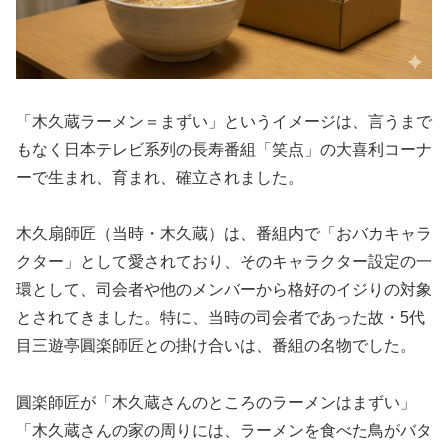
「木久蔵ラーメン＝まずい」というイメージは、言うまで
もなく日本テレビ系列の長寿番組「笑点」の大喜利コーナ
ーで生まれ、育まれ、確立されました。
木久扇師匠（当時・木久蔵）は、番組内で「おバカキャラ
クター」として愛されており、そのキャラクター設定の一
環として、司会者や他のメンバーから格好のイジりの対象
とされてきました。特に、当時の司会者であった故・5代
目三遊亭圓楽師匠との掛け合いは、番組の名物でした。
圓楽師匠が「木久蔵さんのところのラーメンはまずい」
「木久蔵さんの家の周りには、ラーメンを食べた鳥がバタ