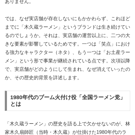
ありません。
では、なぜ実店舗が存在しないにもかかわらず、これほど
までに「木久蔵ラーメン」というブランドは生き続けてい
るのでしょうか。それは、実店舗の運営以上に、二つの大
きな要素が影響しているためです。一つは「笑点」におけ
る強力なキャラクター（ネタ）、もう一つは「お土産ラー
メン」という形で事業が継続されている点です。次項以降
で、実店舗がどのようにして生まれ、なぜ消えていったの
か、その歴史的背景を詳述します。
1980年代のブーム火付け役「全国ラーメン党」
とは
「木久蔵ラーメン」の歴史を語る上で欠かせないのが、林
家木久扇師匠（当時・木久蔵）が仕掛けた1980年代のラ