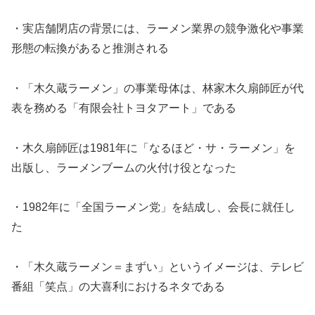
・実店舗閉店の背景には、ラーメン業界の競争激化や事業
形態の転換があると推測される
・「木久蔵ラーメン」の事業母体は、林家木久扇師匠が代
表を務める「有限会社トヨタアート」である
・木久扇師匠は1981年に「なるほど・サ・ラーメン」を
出版し、ラーメンブームの火付け役となった
・1982年に「全国ラーメン党」を結成し、会長に就任し
た
・「木久蔵ラーメン＝まずい」というイメージは、テレビ
番組「笑点」の大喜利におけるネタである