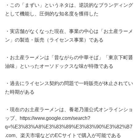
・この「まずい」というネタは、逆説的なブランディング
として機能し、圧倒的な知名度を獲得した
・実店舗がなくなった現在、事業の中心は「お土産ラーメ
ン」の製造・販売（ライセンス事業）である
・お土産ラーメンは「昔ながらの中華そば」「東京下町醤
油味」といったオーソドックスな味が特徴である
・過去にライセンス契約の問題で一時販売が休止されてい
た時期がある
・現在のお土産ラーメンは、養老乃瀧公式オンラインショ
ップ、https://www.google.com/search?
q=%E3%83%A8%E3%83%89%E3%83%90%E3%82%B7
.com、楽天市場などのECサイトで購入が可能である