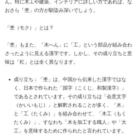
ん。特に木工や建築、インテリアに詳しい方であれば、な
おさら「杢」の方が馴染み深いでしょう。
「杢（モク）」とは？
「杢」もまた、「木へん」に「工」という部品が組み合わ
さったように見える漢字です。しかし、その成り立ちと意
味は「杠」とは全く異なります。
成り立ち：「杢」は、中国から伝来した漢字ではな
く、日本で作られた「国字（こくじ、和製漢字）」
であるとされています。その成り立ちは「会意文字
（かいいもじ）」と解釈されることが多く、「木」
と「工（たくみ）」を組み合わせて、「木工（もく
たくみ）」、すなわち「木を加工する職人」や「大
工」を意味するために作られたと言われています。