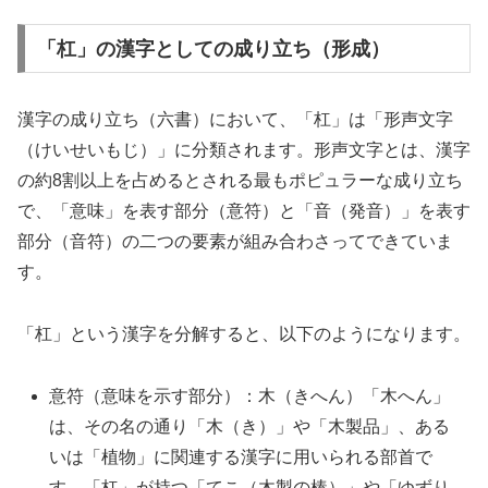
「杠」の漢字としての成り立ち（形成）
漢字の成り立ち（六書）において、「杠」は「形声文字
（けいせいもじ）」に分類されます。形声文字とは、漢字
の約8割以上を占めるとされる最もポピュラーな成り立ち
で、「意味」を表す部分（意符）と「音（発音）」を表す
部分（音符）の二つの要素が組み合わさってできていま
す。
「杠」という漢字を分解すると、以下のようになります。
意符（意味を示す部分）：木（きへん）「木へん」
は、その名の通り「木（き）」や「木製品」、ある
いは「植物」に関連する漢字に用いられる部首で
す。「杠」が持つ「てこ（木製の棒）」や「ゆずり