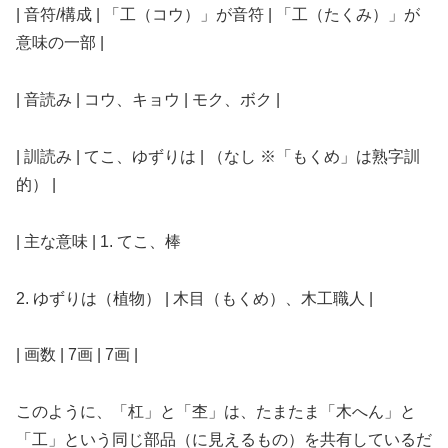
| 音符/構成 | 「工（コウ）」が音符 | 「工（たくみ）」が
意味の一部 |
| 音読み | コウ、キョウ | モク、ボク |
| 訓読み | てこ、ゆずりは | （なし ※「もくめ」は熟字訓
的） |
| 主な意味 | 1. てこ、棒
2. ゆずりは（植物） | 木目（もくめ）、木工職人 |
| 画数 | 7画 | 7画 |
このように、「杠」と「杢」は、たまたま「木へん」と
「工」という同じ部品（に見えるもの）を共有しているだ