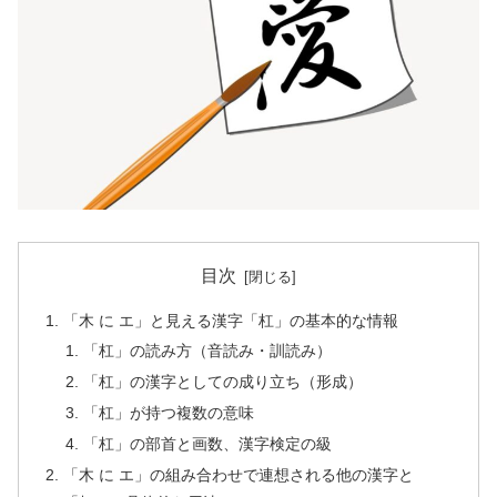
目次
「木 に エ」と見える漢字「杠」の基本的な情報
「杠」の読み方（音読み・訓読み）
「杠」の漢字としての成り立ち（形成）
「杠」が持つ複数の意味
「杠」の部首と画数、漢字検定の級
「木 に エ」の組み合わせで連想される他の漢字と