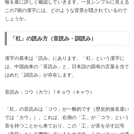
報を基に詳しく確認していきます。一見シンプルに見える
この7画の漢字には、どのような背景が隠されているので
しょうか。
「杠」の読み方（音読み・訓読み）
漢字の基本は「読み」にあります。「杠」という漢字に
は、中国由来の「音読み」と、日本語の固有の言葉を当て
はめた「訓読み」が存在します。
音読み：コウ（カウ） / キョウ（キャウ）
「杠」の音読みは「コウ」が一般的です（歴史的仮名遣い
では「カウ」）。これは、右側の「工」が「コウ」という
音を持つことから来ており、この「工」が音を示す記号