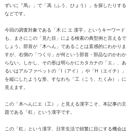
ずいに『馬』」で「馮（ふう、ひょう）」を探したりする
などです。
今回の調査対象である「木 に エ 漢字」というキーワード
も、まさにこの「見た目」による検索の典型例と言えるで
しょう。部首が「木へん」であることは直感的にわかりま
すが、右側の「つくり」が何という部首・部品なのかわか
らない。しかし、その形は明らかにカタカナの「エ」、あ
るいはアルファベットの「I（アイ）」や「H（エイチ）」
を縦にしたような形、すなわち「工（こう、たくみ）」に
見えます。
この「木へんにエ（工）」と見える漢字こそ、本記事の主
題である「杠」という漢字です。
この「杠」という漢字、日常生活で頻繁に目にする機会は