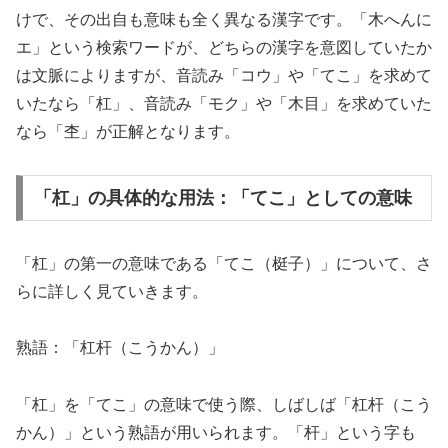
けで、その出自も意味も全く異なる漢字です。「木へんに
エ」という検索ワードが、どちらの漢字を意図していたか
は文脈によりますが、音読み「コウ」や「てこ」を求めて
いたなら「杠」、音読み「モク」や「木目」を求めていた
なら「杢」が正解となります。
「杠」の具体的な用法：「てこ」としての意味
「杠」の第一の意味である「てこ（梃子）」について、さ
らに詳しく見ていきます。
熟語：「杠杆（こうかん）」
「杠」を「てこ」の意味で使う際、しばしば「杠杆（こう
かん）」という熟語が用いられます。「杆」という字も