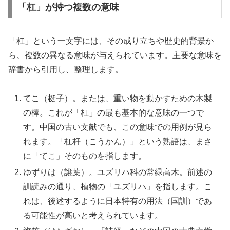
「杠」が持つ複数の意味
「杠」という一文字には、その成り立ちや歴史的背景か
ら、複数の異なる意味が与えられています。主要な意味を
辞書から引用し、整理します。
てこ（梃子）。または、重い物を動かすための木製
の棒。これが「杠」の最も基本的な意味の一つで
す。中国の古い文献でも、この意味での用例が見ら
れます。「杠杆（こうかん）」という熟語は、まさ
に「てこ」そのものを指します。
ゆずりは（譲葉）。ユズリハ科の常緑高木。前述の
訓読みの通り、植物の「ユズリハ」を指します。こ
れは、後述するように日本特有の用法（国訓）であ
る可能性が高いと考えられています。