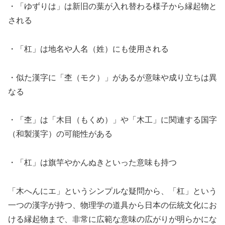
・「ゆずりは」は新旧の葉が入れ替わる様子から縁起物と
される
・「杠」は地名や人名（姓）にも使用される
・似た漢字に「杢（モク）」があるが意味や成り立ちは異
なる
・「杢」は「木目（もくめ）」や「木工」に関連する国字
（和製漢字）の可能性がある
・「杠」は旗竿やかんぬきといった意味も持つ
「木へんにエ」というシンプルな疑問から、「杠」という
一つの漢字が持つ、物理学の道具から日本の伝統文化にお
ける縁起物まで、非常に広範な意味の広がりが明らかにな