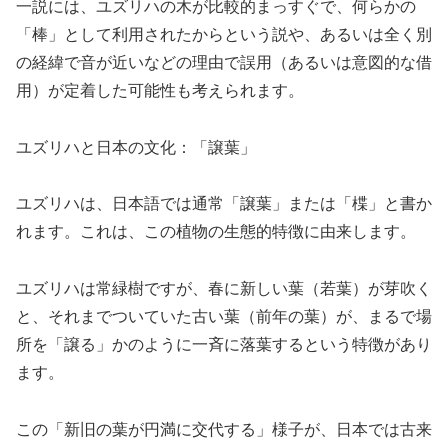
一説には、ユズリハの木が比較的まっすぐで、何らかの
「棒」として利用されたからという説や、あるいは全く別
の経緯で音が近いなどの理由で誤用（あるいは意図的な借
用）が定着した可能性も考えられます。
ユズリハと日本の文化：「譲葉」
ユズリハは、日本語では通常「譲葉」または「楪」と書か
れます。これは、この植物の生態的特徴に由来します。
ユズリハは常緑樹ですが、春に新しい葉（若葉）が芽吹く
と、それまでついていた古い葉（前年の葉）が、まるで場
所を「譲る」かのように一斉に落葉するという特徴があり
ます。
この「新旧の葉が円満に交代する」様子が、日本では古来