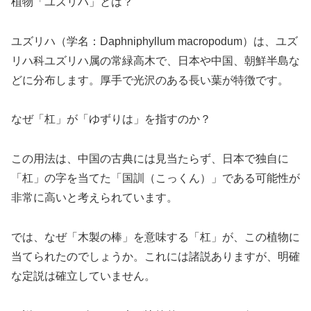
植物「ユズリハ」とは？
ユズリハ（学名：Daphniphyllum macropodum）は、ユズ
リハ科ユズリハ属の常緑高木で、日本や中国、朝鮮半島な
どに分布します。厚手で光沢のある長い葉が特徴です。
なぜ「杠」が「ゆずりは」を指すのか？
この用法は、中国の古典には見当たらず、日本で独自に
「杠」の字を当てた「国訓（こっくん）」である可能性が
非常に高いと考えられています。
では、なぜ「木製の棒」を意味する「杠」が、この植物に
当てられたのでしょうか。これには諸説ありますが、明確
な定説は確立していません。