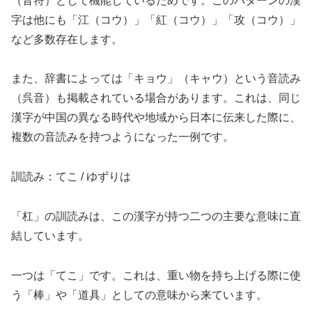
（音符）として機能しているためです。このパターンの漢
字は他にも「江（コウ）」「紅（コウ）」「攻（コウ）」
など多数存在します。
また、辞書によっては「キョウ」（キャウ）という音読み
（呉音）も掲載されている場合があります。これは、同じ
漢字が中国の異なる時代や地域から日本に伝来した際に、
複数の音読みを持つようになった一例です。
訓読み：てこ / ゆずりは
「杠」の訓読みは、この漢字が持つ二つの主要な意味に直
結しています。
一つは「てこ」です。これは、重い物を持ち上げる際に使
う「棒」や「道具」としての意味から来ています。