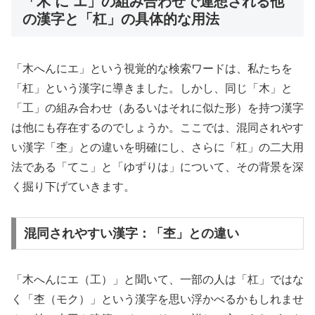
「木 に エ」の組み合わせで連想される他
の漢字と「杠」の具体的な用法
「木へんにエ」という視覚的な検索ワードは、私たちを
「杠」という漢字に導きました。しかし、同じ「木」と
「工」の組み合わせ（あるいはそれに似た形）を持つ漢字
は他にも存在するのでしょうか。ここでは、混同されやす
い漢字「杢」との違いを明確にし、さらに「杠」の二大用
法である「てこ」と「ゆずりは」について、その背景を深
く掘り下げていきます。
混同されやすい漢字：「杢」との違い
「木へんにエ（工）」と聞いて、一部の人は「杠」ではな
く「杢（モク）」という漢字を思い浮かべるかもしれませ