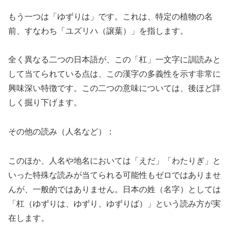
もう一つは「ゆずりは」です。これは、特定の植物の名
前、すなわち「ユズリハ（譲葉）」を指します。
全く異なる二つの日本語が、この「杠」一文字に訓読みと
して当てられている点は、この漢字の多義性を示す非常に
興味深い特徴です。この二つの意味については、後ほど詳
しく掘り下げます。
その他の読み（人名など）：
このほか、人名や地名においては「えだ」「わたりぎ」と
いった特殊な読みが当てられる可能性もゼロではありませ
んが、一般的ではありません。日本の姓（名字）としては
「杠（ゆずりは、ゆずり、ゆずりば）」という読み方が実
在します。