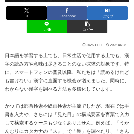
X
Facebook
はてブ
LINE
コピー
2025.11.11
2026.06.08
日本語を学習する上でも、日常生活で使用する上でも、漢
字の読み方や意味は尽きることのない探求の対象です。特
に、スマートフォンの普及以降、私たちは「読めるけれど
も書けない」漢字に直面する機会が増えました。同時に、
わからない漢字を調べる方法も多様化しています。
かつては部首検索や総画検索が主流でしたが、現在では手
書き入力や、さらには「見た目」の構成要素を言葉で入力
して検索するケースも少なくありません。例えば、「うか
んむりにカタカナの『ス』」で「巣」を調べたり、「さん