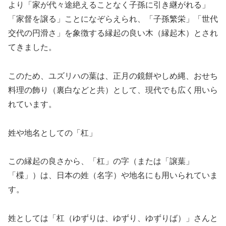
より「家が代々途絶えることなく子孫に引き継がれる」
「家督を譲る」ことになぞらえられ、「子孫繁栄」「世代
交代の円滑さ」を象徴する縁起の良い木（縁起木）とされ
てきました。
このため、ユズリハの葉は、正月の鏡餅やしめ縄、おせち
料理の飾り（裏白などと共）として、現代でも広く用いら
れています。
姓や地名としての「杠」
この縁起の良さから、「杠」の字（または「譲葉」
「楪」）は、日本の姓（名字）や地名にも用いられていま
す。
姓としては「杠（ゆずりは、ゆずり、ゆずりば）」さんと