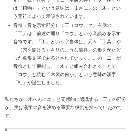
は（植物）」という意味は、まさにこの「木」とい
う意符によって示唆されています。
音符（音を示す部分）：工（コウ、ク）右側の
「工」は、前述の通り「コウ」という音読みを示す
音符です。「工」という字自体は、元々「工具」や
「（穴を開ける）キリのような道具」の形をかたど
った象形文字であるとされています。この「工」が
音符として機能し、「木」と組み合わさることで、
「コウ」と読む「木製の何か」という意味の漢字
「杠」が誕生しました。
私たちが「木へんにエ」と直感的に認識する「工」の部分
が、実は漢字の音を決める重要な役割を担っていたので
す。