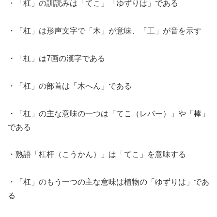
・「杠」の訓読みは「てこ」「ゆずりは」である
・「杠」は形声文字で「木」が意味、「工」が音を示す
・「杠」は7画の漢字である
・「杠」の部首は「木へん」である
・「杠」の主な意味の一つは「てこ（レバー）」や「棒」
である
・熟語「杠杆（こうかん）」は「てこ」を意味する
・「杠」のもう一つの主な意味は植物の「ゆずりは」であ
る