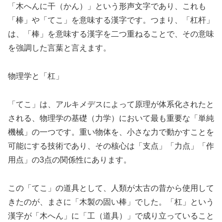
「木へんに干（かん）」という形声文字であり、これも
「棒」や「てこ」を意味する漢字です。つまり、「杠杆」
は、「棒」を意味する漢字を二つ重ねることで、その意味
を強調した言葉と言えます。
物理学と「杠」
「てこ」は、アルキメデスによって原理が体系化されたと
される、物理学の基礎（力学）において最も重要な「単純
機械」の一つです。重い物体を、小さな力で動かすことを
可能にする技術であり、その核心は「支点」「力点」「作
用点」の3点の関係性にあります。
この「てこ」の道具として、人類が太古の昔から使用して
きたのが、まさに「木製の固い棒」でした。「杠」という
漢字が「木へん」に「工（道具）」で成り立っていること