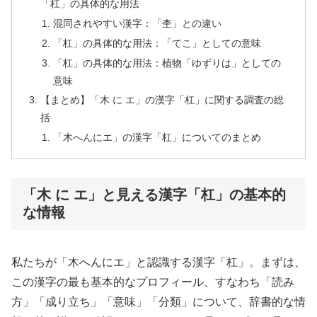
「杠」の具体的な用法
混同されやすい漢字：「杢」との違い
「杠」の具体的な用法：「てこ」としての意味
「杠」の具体的な用法：植物「ゆずりは」としての
意味
【まとめ】「木 に エ」の漢字「杠」に関する調査の総
括
「木へんにエ」の漢字「杠」についてのまとめ
「木 に エ」と見える漢字「杠」の基本的
な情報
私たちが「木へんにエ」と認識する漢字「杠」。まずは、
この漢字の最も基本的なプロフィール、すなわち「読み
方」「成り立ち」「意味」「分類」について、辞書的な情