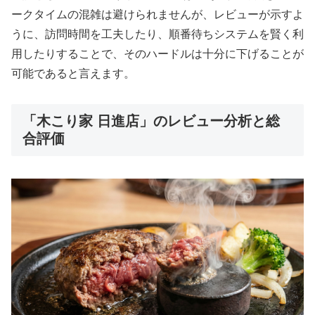
ークタイムの混雑は避けられませんが、レビューが示すよ
うに、訪問時間を工夫したり、順番待ちシステムを賢く利
用したりすることで、そのハードルは十分に下げることが
可能であると言えます。
「木こり家 日進店」のレビュー分析と総
合評価