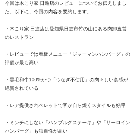
今回は木こり家 日進店のレビューについてお伝えしまし
た。以下に、今回の内容を要約します。
・木こり家 日進店は愛知県日進市竹の山にある肉卸直営
のレストラン
・レビューでは看板メニュー「ジャーマンハンバーグ」の
評価が最も高い
・黒毛和牛100%かつ「つなぎ不使用」の肉々しい食感が
絶賛されている
・レア提供されペレットで客が自ら焼くスタイルも好評
・ミンチにしない「ハンブルグステーキ」や「サーロイン
ハンバーグ」も独自性が高い