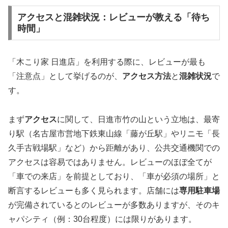
アクセスと混雑状況：レビューが教える「待ち
時間」
「木こり家 日進店」を利用する際に、レビューが最も
「注意点」として挙げるのが、
アクセス方法
と
混雑状況
で
す。
まず
アクセス
に関して、日進市竹の山という立地は、最寄
り駅（名古屋市営地下鉄東山線「藤が丘駅」やリニモ「長
久手古戦場駅」など）から距離があり、公共交通機関での
アクセスは容易ではありません。レビューのほぼ全てが
「車での来店」を前提としており、「車が必須の場所」と
断言するレビューも多く見られます。店舗には
専用駐車場
が完備されているとのレビューが多数ありますが、そのキ
ャパシティ（例：30台程度）には限りがあります。