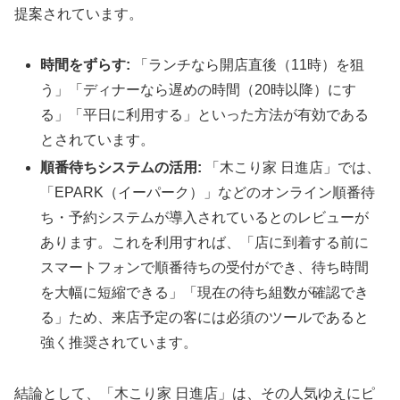
提案されています。
時間をずらす:
「ランチなら開店直後（11時）を狙
う」「ディナーなら遅めの時間（20時以降）にす
る」「平日に利用する」といった方法が有効である
とされています。
順番待ちシステムの活用:
「木こり家 日進店」では、
「EPARK（イーパーク）」などのオンライン順番待
ち・予約システムが導入されているとのレビューが
あります。これを利用すれば、「店に到着する前に
スマートフォンで順番待ちの受付ができ、待ち時間
を大幅に短縮できる」「現在の待ち組数が確認でき
る」ため、来店予定の客には必須のツールであると
強く推奨されています。
結論として、「木こり家 日進店」は、その人気ゆえにピ