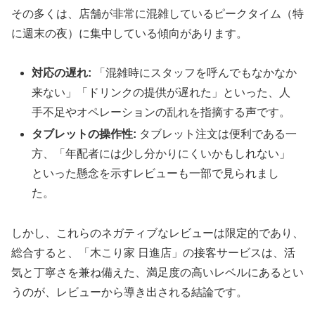
その多くは、店舗が非常に混雑しているピークタイム（特
に週末の夜）に集中している傾向があります。
対応の遅れ:
「混雑時にスタッフを呼んでもなかなか
来ない」「ドリンクの提供が遅れた」といった、人
手不足やオペレーションの乱れを指摘する声です。
タブレットの操作性:
タブレット注文は便利である一
方、「年配者には少し分かりにくいかもしれない」
といった懸念を示すレビューも一部で見られまし
た。
しかし、これらのネガティブなレビューは限定的であり、
総合すると、「木こり家 日進店」の接客サービスは、活
気と丁寧さを兼ね備えた、満足度の高いレベルにあるとい
うのが、レビューから導き出される結論です。