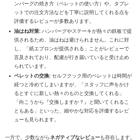
ンバーグの焼き方（ペレットの使い方）や、タブレ
ットでの注文方法などを丁寧に説明してくれる点を
評価するレビューが多数あります。
油はね対策:
ハンバーグやステーキが熱々の鉄板で提
供されるため、油はねは避けられません。これに対
し、「紙エプロンが提供される」ことがレビューで
言及されており、配慮が行き届いていると受け止め
られています。
ペレットの交換:
セルフクック用のペレットは時間が
経つと冷めてしまいますが、「スタッフに声をかけ
るとすぐに新しい熱々のものと交換してくれる」
「向こうから『交換しますか？』と聞いてくれるこ
ともある」といった、細やかな対応を評価するレビ
ューも見られます。
一方で、少数ながら
ネガティブなレビュー
も存在します。