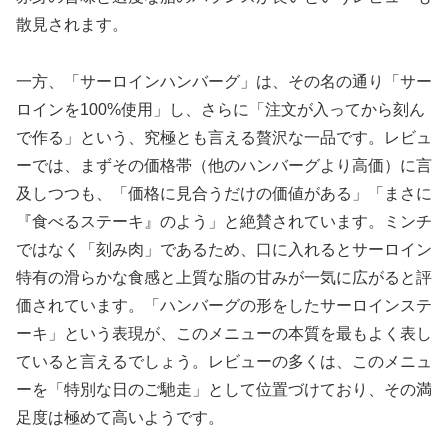
散見されます。
一方、「サーロインハンバーグ」は、その名の通り「サー
ロインを100%使用」し、さらに「注文が入ってから刻ん
で作る」という、究極とも言える贅沢な一品です。レビュ
ーでは、まずその価格帯（他のハンバーグより高価）に言
及しつつも、「価格に見合うだけの価値がある」「まさに
『食べるステーキ』のよう」と絶賛されています。ミンチ
ではなく「刻み肉」であるため、口に入れるとサーロイン
特有の滑らかな食感と上質な脂の甘みが一気に広がると評
価されています。「ハンバーグの形をしたサーロインステ
ーキ」という表現が、このメニューの本質を最もよく表し
ていると言えるでしょう。レビューの多くは、このメニュ
ーを「特別な日のご馳走」として位置づけており、その満
足度は極めて高いようです。