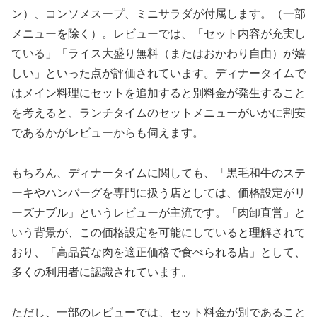
ン）、コンソメスープ、ミニサラダが付属します。（一部
メニューを除く）。レビューでは、「セット内容が充実し
ている」「ライス大盛り無料（またはおかわり自由）が嬉
しい」といった点が評価されています。ディナータイムで
はメイン料理にセットを追加すると別料金が発生すること
を考えると、ランチタイムのセットメニューがいかに割安
であるかがレビューからも伺えます。
もちろん、ディナータイムに関しても、「黒毛和牛のステ
ーキやハンバーグを専門に扱う店としては、価格設定がリ
ーズナブル」というレビューが主流です。「肉卸直営」と
いう背景が、この価格設定を可能にしていると理解されて
おり、「高品質な肉を適正価格で食べられる店」として、
多くの利用者に認識されています。
ただし、一部のレビューでは、セット料金が別であること