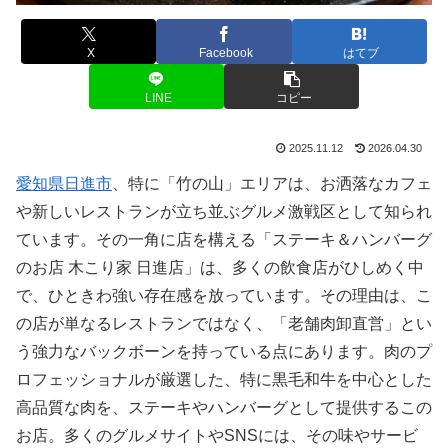
X
Facebook
はてブ
LINE
コピー
2025.11.12
2026.04.30
愛知県日進市
、特に「竹の山」エリアは、お洒落なカフェ
や新しいレストランが立ち並ぶグルメ激戦区として知られ
ています。その一角に店を構える「ステーキ＆ハンバーグ
のお店 木こり家 日進店」は、多くの飲食店がひしめく中
で、ひときわ強い存在感を放っています。その理由は、こ
の店が単なるレストランではなく、「老舗肉卸直営」とい
う強力なバックボーンを持っている点にあります。肉のプ
ロフェッショナルが厳選した、特に黒毛和牛を中心とした
高品質な肉を、ステーキやハンバーグとして提供するこの
お店。多くのグルメサイトやSNSには、その味やサービ