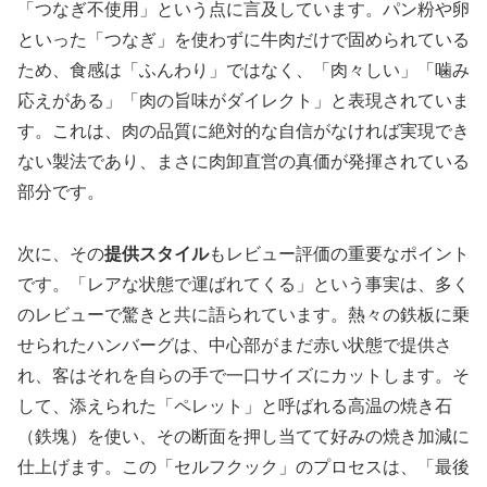
「つなぎ不使用」という点に言及しています。パン粉や卵
といった「つなぎ」を使わずに牛肉だけで固められている
ため、食感は「ふんわり」ではなく、「肉々しい」「噛み
応えがある」「肉の旨味がダイレクト」と表現されていま
す。これは、肉の品質に絶対的な自信がなければ実現でき
ない製法であり、まさに肉卸直営の真価が発揮されている
部分です。
次に、その
提供スタイル
もレビュー評価の重要なポイント
です。「レアな状態で運ばれてくる」という事実は、多く
のレビューで驚きと共に語られています。熱々の鉄板に乗
せられたハンバーグは、中心部がまだ赤い状態で提供さ
れ、客はそれを自らの手で一口サイズにカットします。そ
して、添えられた「ペレット」と呼ばれる高温の焼き石
（鉄塊）を使い、その断面を押し当てて好みの焼き加減に
仕上げます。この「セルフクック」のプロセスは、「最後