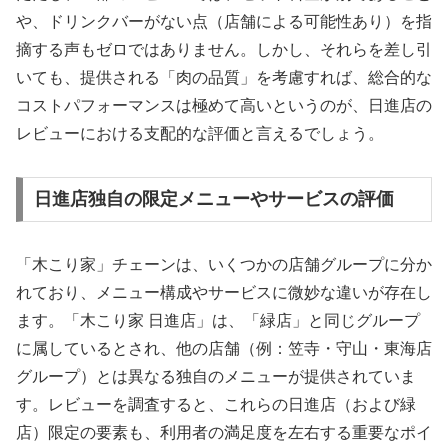
や、ドリンクバーがない点（店舗による可能性あり）を指
摘する声もゼロではありません。しかし、それらを差し引
いても、提供される「肉の品質」を考慮すれば、総合的な
コストパフォーマンスは極めて高いというのが、日進店の
レビューにおける支配的な評価と言えるでしょう。
日進店独自の限定メニューやサービスの評価
「木こり家」チェーンは、いくつかの店舗グループに分か
れており、メニュー構成やサービスに微妙な違いが存在し
ます。「木こり家 日進店」は、「緑店」と同じグループ
に属しているとされ、他の店舗（例：笠寺・守山・東海店
グループ）とは異なる独自のメニューが提供されていま
す。レビューを調査すると、これらの日進店（および緑
店）限定の要素も、利用者の満足度を左右する重要なポイ