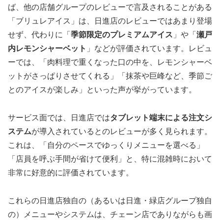
ば、他の店舗グループのレビューで言及されることがある
「ブリュレアイス」は、日進店のレビューではあまり登場
せず、代わりに「
季節限定のプレミアムアイス
」や「
瀬戸
内レモンシャーベット
」などが評価されています。レビュ
ーでは、「肉料理で重くなった口の中を、レモンシャーベ
ットがさっぱりさせてくれる」「抹茶や巨峰など、季節ご
とのアイスが楽しみ」といった声が挙がっています。
サービス面では、日進店では
タブレット端末による注文シ
ステム
が導入されているとのレビューが多く見られます。
これは、「自分のペースでゆっくりメニューを選べる」
「店員を呼ぶ手間が省けて便利」と、特に混雑時において
非常に好意的に評価されています。
これらの日進店独自の（あるいは日進・緑店グループ独自
の）メニューやシステムは、チェーン店でありながらも画