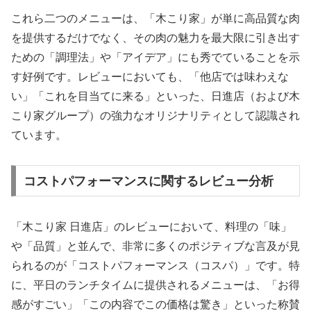
これら二つのメニューは、「木こり家」が単に高品質な肉
を提供するだけでなく、その肉の魅力を最大限に引き出す
ための「調理法」や「アイデア」にも秀でていることを示
す好例です。レビューにおいても、「他店では味わえな
い」「これを目当てに来る」といった、日進店（および木
こり家グループ）の強力なオリジナリティとして認識され
ています。
コストパフォーマンスに関するレビュー分析
「木こり家 日進店」のレビューにおいて、料理の「味」
や「品質」と並んで、非常に多くのポジティブな言及が見
られるのが「コストパフォーマンス（コスパ）」です。特
に、平日のランチタイムに提供されるメニューは、「お得
感がすごい」「この内容でこの価格は驚き」といった称賛