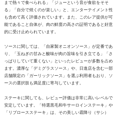
まで熱々で食べられる」「ジューという音が食欲をそそ
る」「自分で焼くのが楽しい」と、エンターテイメント性
も含めて高く評価されています。また、このレア提供が可
能であること自体が、肉の鮮度の高さの証明であると好意
的に受け止められています。
ソースに関しては、「自家製オニオンソース」が定番であ
り、「玉ねぎの甘みと酸味が肉の旨味を引き立てる」「さ
っぱりしていて重くない」といったレビューが多数を占め
ます。濃厚な「デミグラスソース」や、日進店を含む一部
店舗限定の「ガーリックソース」を選ぶ利用者もおり、ソ
ースの選択肢も満足度に寄与しています。
ステーキに関しても、レビュー評価は非常に高いレベルで
安定しています。「特選黒毛和牛サーロインステーキ」や
「リブロースステーキ」は、その美しい霜降り（サシ）