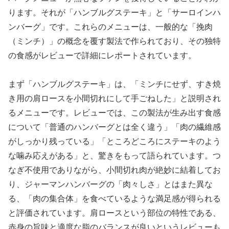
ります。それが「ハンブルグステーキ」と「サーロインハ
ンバーグ」です。これらのメニューは、一般的な「挽肉
（ミンチ）」の概念を覆す製法で作られており、その独特
の食感がレビューで詳細にレポートされています。
まず「ハンブルグステーキ」は、「ミンチにせず、すき焼
き用の肩ロースを小間切れにして手ごねした」と説明され
るメニューです。レビューでは、この製法が生み出す食感
について「普通のハンバーグとは全く違う」「肉の繊維感
がしっかり残っている」「ところどころにステーキのよう
な噛み応えがある」と、驚きをもって語られています。つ
なぎ不使用でありながら、小間切れ肉が絶妙に結着してお
り、ジャーマンハンバーグの「肉々しさ」とはまた異な
る、「肉の集合体」を食べているような満足感が得られる
と評価されています。肩ロースという部位の特性である、
赤身の旨味と適度な脂のバランスが良いというレビューも