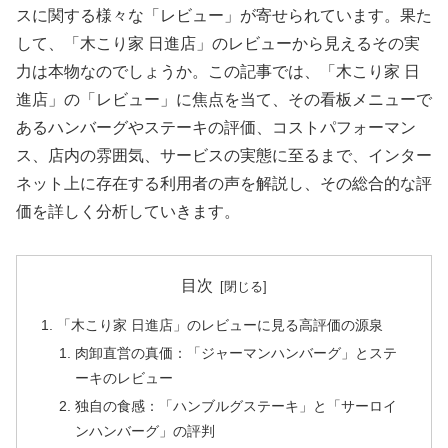
スに関する様々な「レビュー」が寄せられています。果た
して、「木こり家 日進店」のレビューから見えるその実
力は本物なのでしょうか。この記事では、「木こり家 日
進店」の「レビュー」に焦点を当て、その看板メニューで
あるハンバーグやステーキの評価、コストパフォーマン
ス、店内の雰囲気、サービスの実態に至るまで、インター
ネット上に存在する利用者の声を解説し、その総合的な評
価を詳しく分析していきます。
目次
「木こり家 日進店」のレビューに見る高評価の源泉
肉卸直営の真価：「ジャーマンハンバーグ」とステ
ーキのレビュー
独自の食感：「ハンブルグステーキ」と「サーロイ
ンハンバーグ」の評判