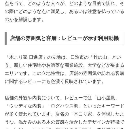
点を当て、どのような人々が、どのような目的で訪れ、そ
の際にどのような点に満足し、あるいは注意を払っている
のかを解説します。
店舗の雰囲気と客層：レビューが示す利用動機
「木こり家 日進店」の立地は、日進市の「竹の山」とい
う、新しい住宅地やお洒落な商業施設、大学などが集まる
エリアです。この立地特性は、店舗の雰囲気や訪れる客層
に関するレビューにも色濃く反映されています。
店舗の外観や内装について、レビューでは「山小屋風」
「ウッディな内装」「ログハウス調」といったキーワード
が多く使われています。店名の「木こり家」を体現したよ
うな、温かみのある木の質感を活かしたデザインが特徴で