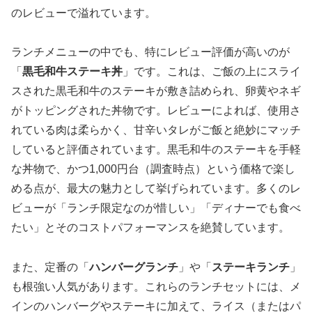
のレビューで溢れています。
ランチメニューの中でも、特にレビュー評価が高いのが
「
黒毛和牛ステーキ丼
」です。これは、ご飯の上にスライ
スされた黒毛和牛のステーキが敷き詰められ、卵黄やネギ
がトッピングされた丼物です。レビューによれば、使用さ
れている肉は柔らかく、甘辛いタレがご飯と絶妙にマッチ
していると評価されています。黒毛和牛のステーキを手軽
な丼物で、かつ1,000円台（調査時点）という価格で楽し
める点が、最大の魅力として挙げられています。多くのレ
ビューが「ランチ限定なのが惜しい」「ディナーでも食べ
たい」とそのコストパフォーマンスを絶賛しています。
また、定番の「
ハンバーグランチ
」や「
ステーキランチ
」
も根強い人気があります。これらのランチセットには、メ
インのハンバーグやステーキに加えて、ライス（またはパ