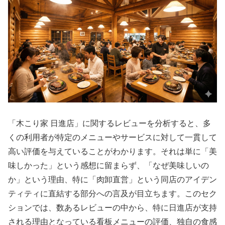
「木こり家 日進店」に関するレビューを分析すると、多
くの利用者が特定のメニューやサービスに対して一貫して
高い評価を与えていることがわかります。それは単に「美
味しかった」という感想に留まらず、「なぜ美味しいの
か」という理由、特に「肉卸直営」という同店のアイデン
ティティに直結する部分への言及が目立ちます。このセク
ションでは、数あるレビューの中から、特に日進店が支持
される理由となっている看板メニューの評価、独自の食感