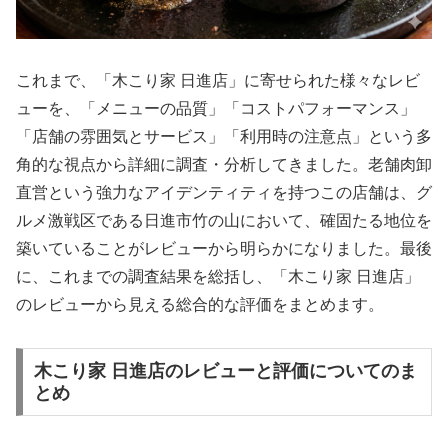
これまで、「木こり家 日進店」に寄せられた様々なレビ
ューを、「メニューの品質」「コストパフォーマンス」
「店舗の雰囲気とサービス」「利用時の注意点」という多
角的な視点から詳細に調査・分析してきました。老舗肉卸
直営という強力なアイデンティティを持つこの店舗は、グ
ルメ激戦区である日進市竹の山において、確固たる地位を
築いていることがレビューから明らかになりました。最後
に、これまでの調査結果を総括し、「木こり家 日進店」
のレビューから見える総合的な評価をまとめます。
木こり家 日進店のレビューと評価についてのま
とめ