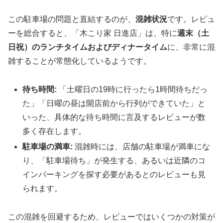
この駐車場の問題と直結するのが、
混雑状況
です。レビュ
ーを総合すると、「木こり家 日進店」は、特に
週末（土
日祝）のランチタイムおよびディナータイム
に、非常に混
雑することが常態化しているようです。
待ち時間:
「土曜日の19時に行ったら1時間待ちだっ
た」「日曜の昼は開店前から行列ができていた」と
いった、具体的な待ち時間に言及するレビューが数
多く存在します。
駐車場の満車:
混雑時には、店舗の駐車場が満車にな
り、「駐車場待ち」が発生する、あるいは近隣のコ
インパーキングを探す必要があるとのレビューも見
られます。
この混雑を回避するため、レビューではいくつかの対策が