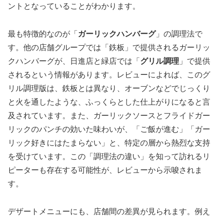
ントとなっていることがわかります。
最も特徴的なのが「
ガーリックハンバーグ
」の調理法で
す。他の店舗グループでは「鉄板」で提供されるガーリッ
クハンバーグが、日進店と緑店では「
グリル調理
」で提供
されるという情報があります。レビューによれば、このグ
リル調理版は、鉄板とは異なり、オーブンなどでじっくり
と火を通したような、ふっくらとした仕上がりになると言
及されています。また、ガーリックソースとフライドガー
リックのパンチの効いた味わいが、「ご飯が進む」「ガー
リック好きにはたまらない」と、特定の層から熱烈な支持
を受けています。この「調理法の違い」を知って訪れるリ
ピーターも存在する可能性が、レビューから示唆されま
す。
デザートメニューにも、店舗間の差異が見られます。例え