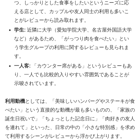
つ、しっかりとした食事をしたいというニーズに応
える店として、カップルや友人同士の利用も多いこ
とがレビューから読み取れます。
学生:
近隣に大学（愛知学院大学、名古屋外国語大学
など）があるため、「がっつり肉を食べたい」とい
う学生グループの利用に関するレビューも見られま
す。
一人客:
「カウンター席がある」というレビューもあ
り、一人でも比較的入りやすい雰囲気であることが
示唆されています。
利用動機
としては、「美味しいハンバーグやステーキが食
べたい」という直接的な動機が最も多いものの、「家族の
誕生日祝いで」「ちょっとした記念日に」「肉好きの友人
を連れて」といった、日常の中の「小さな特別感」を求め
て利用するシーンがレビューから浮かび上がります。