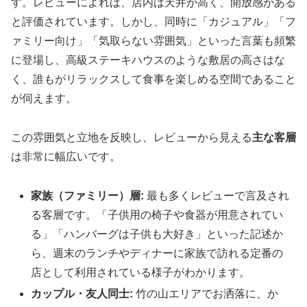
す。レビューによれば、店内は天井が高く、開放感がある
と評価されています。しかし、同時に「カジュアル」「フ
ァミリー向け」「気取らない雰囲気」といった言葉も頻繁
に登場し、高級ステーキハウスのような敷居の高さはな
く、誰もがリラックスして食事を楽しめる空間であること
が伺えます。
この雰囲気と立地を反映し、レビューから見える
主な客層
は非常に幅広いです。
家族（ファミリー）層:
最も多くレビューで言及され
る客層です。「子供用の椅子や食器が用意されてい
る」「ハンバーグは子供も大好き」といった記述か
ら、週末のランチやディナーに家族で訪れる定番の
店として利用されている様子がわかります。
カップル・友人同士:
竹の山エリアでお洒落に、か