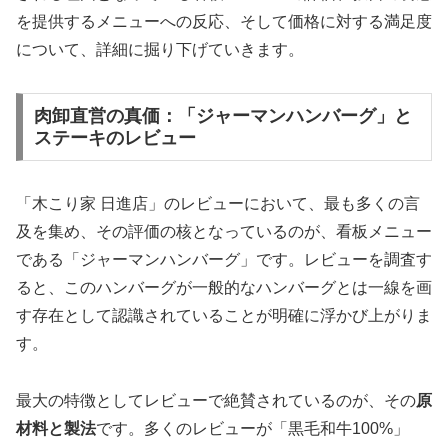
を提供するメニューへの反応、そして価格に対する満足度
について、詳細に掘り下げていきます。
肉卸直営の真価：「ジャーマンハンバーグ」と
ステーキのレビュー
「木こり家 日進店」のレビューにおいて、最も多くの言
及を集め、その評価の核となっているのが、看板メニュー
である「ジャーマンハンバーグ」です。レビューを調査す
ると、このハンバーグが一般的なハンバーグとは一線を画
す存在として認識されていることが明確に浮かび上がりま
す。
最大の特徴としてレビューで絶賛されているのが、その
原
材料と製法
です。多くのレビューが「黒毛和牛100%」