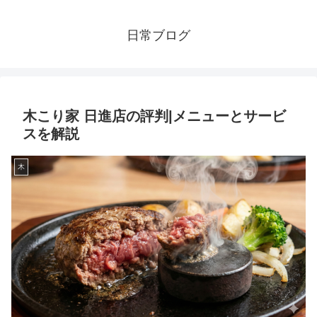
日常ブログ
木こり家 日進店の評判|メニューとサービ
スを解説
木