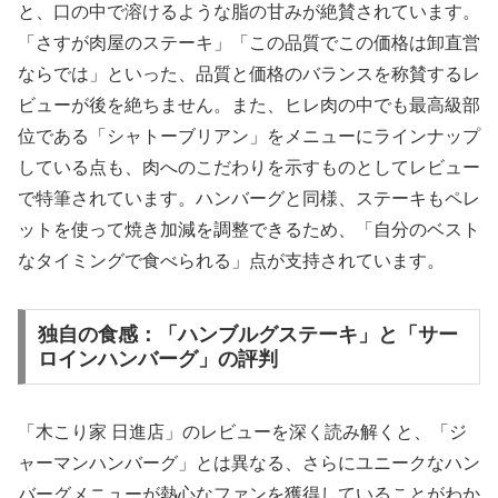
と、口の中で溶けるような脂の甘みが絶賛されています。
「さすが肉屋のステーキ」「この品質でこの価格は卸直営
ならでは」といった、品質と価格のバランスを称賛するレ
ビューが後を絶ちません。また、ヒレ肉の中でも最高級部
位である「シャトーブリアン」をメニューにラインナップ
している点も、肉へのこだわりを示すものとしてレビュー
で特筆されています。ハンバーグと同様、ステーキもペレ
ットを使って焼き加減を調整できるため、「自分のベスト
なタイミングで食べられる」点が支持されています。
独自の食感：「ハンブルグステーキ」と「サー
ロインハンバーグ」の評判
「木こり家 日進店」のレビューを深く読み解くと、「ジ
ャーマンハンバーグ」とは異なる、さらにユニークなハン
バーグメニューが熱心なファンを獲得していることがわか