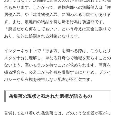
わけではなく、定期的に元住民の方が管理に訪れている場
合もあります。したがって、建物内部への無断侵入は「住
居侵入罪」や「建造物侵入罪」に問われる可能性がありま
す。また、敷地内の物品を持ち帰る行為は窃盗罪です。
「廃墟だから何をしてもいい」という考えは完全に誤りで
あり、法的に処罰される対象となります。
インターネット上で「行き方」を調べる際は、こうしたリ
スクを十分に理解し、単なる好奇心で地域を荒らすことの
ないよう、高いモラルを持つことが求められます。写真を
撮る場合も、公道上から外観を撮影するにとどめ、プライ
バシーや所有権を侵害しない配慮が不可欠です。
岳集落の現状と残された遺構が語るもの
苦労して辿り着いた岳集落には、どのような光景が広がっ