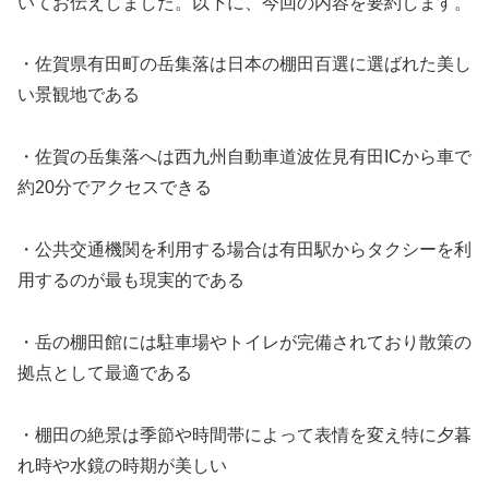
いてお伝えしました。以下に、今回の内容を要約します。
・佐賀県有田町の岳集落は日本の棚田百選に選ばれた美し
い景観地である
・佐賀の岳集落へは西九州自動車道波佐見有田ICから車で
約20分でアクセスできる
・公共交通機関を利用する場合は有田駅からタクシーを利
用するのが最も現実的である
・岳の棚田館には駐車場やトイレが完備されており散策の
拠点として最適である
・棚田の絶景は季節や時間帯によって表情を変え特に夕暮
れ時や水鏡の時期が美しい