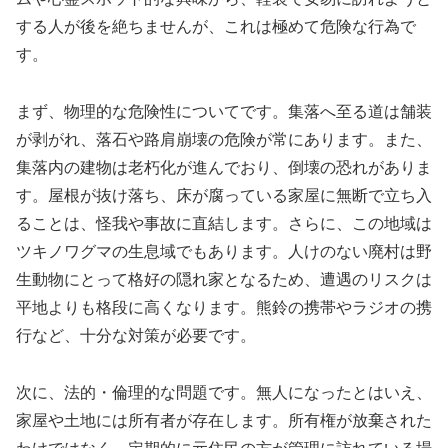
する人が後を絶ちませんが、これは極めて危険な行為で
す。
まず、物理的な危険性についてです。集落へ至る道は舗装
が剥がれ、落石や路肩崩壊の危険が常にあります。また、
集落内の建物は老朽化が進んでおり、倒壊の恐れがありま
す。屋根が抜け落ち、床が腐っている家屋に無断で立ち入
ることは、怪我や事故に直結します。さらに、この地域は
ツキノワグマの生息域でもあります。人けのない廃村は野
生動物にとって格好の隠れ家となるため、遭遇のリスクは
平地よりも格段に高くなります。熊鈴の携帯やラジオの携
行など、十分な対策が必要です。
次に、法的・倫理的な問題です。無人になったとはいえ、
家屋や土地には所有者が存在します。所有権が放棄された