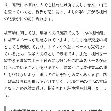
り、運転に不慣れな人でも極端な難所はありません。山道
を登っていくと、視界が急に開け、すり鉢状に広がる棚田
の絶景が目の前に現れます。
駐車場に関しては、集落の拠点施設である「岳の棚田館」
に駐車スペースが用意されています。ここは地域交流の場
としても機能しており、トイレや休憩スペースも完備され
ているため、散策の拠点として最適です。また、棚田を一
望できる展望スポット付近にも数台分の駐車スペースが設
けられていることがありますが、農繁期には農作業車の通
行を妨げないよう、細心の注意を払う必要があります。路
上駐車は景観を損ねるだけでなく、地域住民の生活の支障
となるため絶対に避け、指定された駐車場を利用しましょ
う。