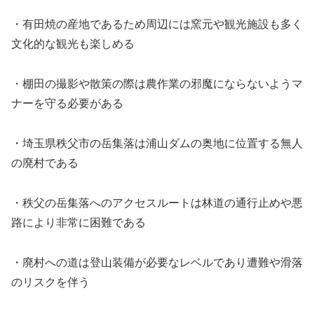
・有田焼の産地であるため周辺には窯元や観光施設も多く
文化的な観光も楽しめる
・棚田の撮影や散策の際は農作業の邪魔にならないようマ
ナーを守る必要がある
・埼玉県秩父市の岳集落は浦山ダムの奥地に位置する無人
の廃村である
・秩父の岳集落へのアクセスルートは林道の通行止めや悪
路により非常に困難である
・廃村への道は登山装備が必要なレベルであり遭難や滑落
のリスクを伴う