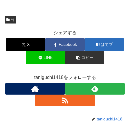
竹
シェアする
X
Facebook
はてブ
LINE
コピー
taniguchi1418をフォローする
taniguchi1418