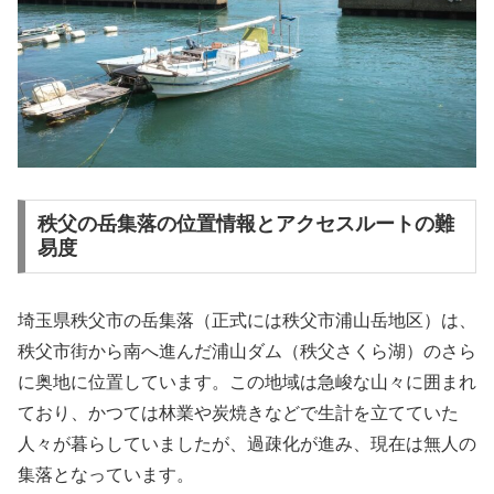
秩父の岳集落の位置情報とアクセスルートの難
易度
埼玉県秩父市の岳集落（正式には秩父市浦山岳地区）は、
秩父市街から南へ進んだ浦山ダム（秩父さくら湖）のさら
に奥地に位置しています。この地域は急峻な山々に囲まれ
ており、かつては林業や炭焼きなどで生計を立てていた
人々が暮らしていましたが、過疎化が進み、現在は無人の
集落となっています。