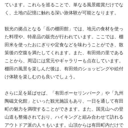
ています。これらを巡ることで、単なる風景鑑賞だけでな
く、土地の記憶に触れる深い旅体験が可能となります。
観光の拠点となる「岳の棚田館」では、地元の食材を使っ
た料理や、特産品の販売が行われています。ここでは、棚
田米を使ったおにぎりや定食などを味わうことができ、散
策後の空腹を満たしてくれます。また、有田焼の里である
ことから、周辺には窯元やギャラリーも点在しています。
棚田の風景を楽しんだ後は、有田焼のショッピングや絵付
け体験を楽しむのも良いでしょう。
さらに足を延ばせば、「有田ポーセリンパーク」や「九州
陶磁文化館」といった観光施設もあり、一日を通して有田
町の魅力を満喫することができます。また、国見山への登
山道も整備されており、ハイキングと組み合わせて訪れる
アウトドア派の人々もいます。山頂からは有田町内だけで