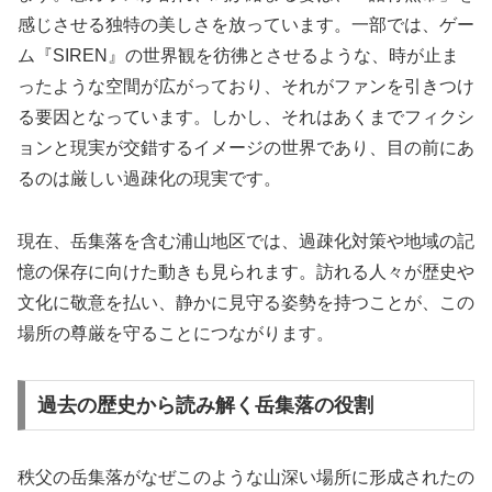
感じさせる独特の美しさを放っています。一部では、ゲー
ム『SIREN』の世界観を彷彿とさせるような、時が止ま
ったような空間が広がっており、それがファンを引きつけ
る要因となっています。しかし、それはあくまでフィクシ
ョンと現実が交錯するイメージの世界であり、目の前にあ
るのは厳しい過疎化の現実です。
現在、岳集落を含む浦山地区では、過疎化対策や地域の記
憶の保存に向けた動きも見られます。訪れる人々が歴史や
文化に敬意を払い、静かに見守る姿勢を持つことが、この
場所の尊厳を守ることにつながります。
過去の歴史から読み解く岳集落の役割
秩父の岳集落がなぜこのような山深い場所に形成されたの