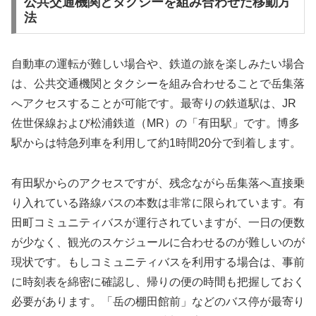
公共交通機関とタクシーを組み合わせた移動方
法
自動車の運転が難しい場合や、鉄道の旅を楽しみたい場合
は、公共交通機関とタクシーを組み合わせることで岳集落
へアクセスすることが可能です。最寄りの鉄道駅は、JR
佐世保線および松浦鉄道（MR）の「有田駅」です。博多
駅からは特急列車を利用して約1時間20分で到着します。
有田駅からのアクセスですが、残念ながら岳集落へ直接乗
り入れている路線バスの本数は非常に限られています。有
田町コミュニティバスが運行されていますが、一日の便数
が少なく、観光のスケジュールに合わせるのが難しいのが
現状です。もしコミュニティバスを利用する場合は、事前
に時刻表を綿密に確認し、帰りの便の時間も把握しておく
必要があります。「岳の棚田館前」などのバス停が最寄り