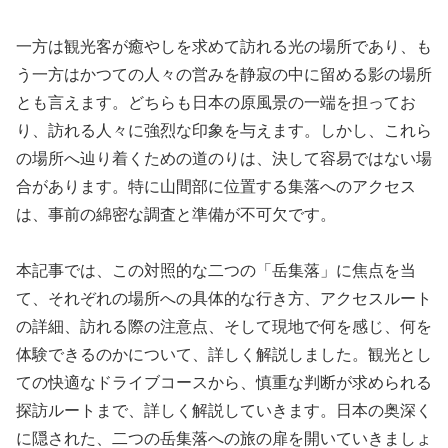
一方は観光客が癒やしを求めて訪れる光の場所であり、も
う一方はかつての人々の営みを静寂の中に留める影の場所
とも言えます。どちらも日本の原風景の一端を担ってお
り、訪れる人々に強烈な印象を与えます。しかし、これら
の場所へ辿り着くための道のりは、決して容易ではない場
合があります。特に山間部に位置する集落へのアクセス
は、事前の綿密な調査と準備が不可欠です。
本記事では、この対照的な二つの「岳集落」に焦点を当
て、それぞれの場所への具体的な行き方、アクセスルート
の詳細、訪れる際の注意点、そして現地で何を感じ、何を
体験できるのかについて、詳しく解説しました。観光とし
ての快適なドライブコースから、慎重な判断が求められる
探訪ルートまで、詳しく解説していきます。日本の奥深く
に隠された、二つの岳集落への旅の扉を開いていきましょ