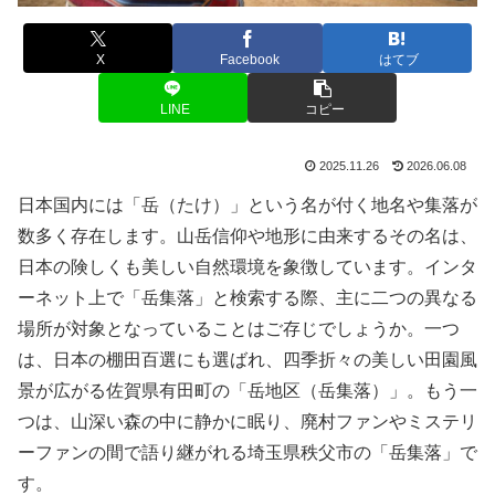
X
Facebook
はてブ
LINE
コピー
2025.11.26
2026.06.08
日本国内には「岳（たけ）」という名が付く地名や集落が
数多く存在します。山岳信仰や地形に由来するその名は、
日本の険しくも美しい自然環境を象徴しています。インタ
ーネット上で「岳集落」と検索する際、主に二つの異なる
場所が対象となっていることはご存じでしょうか。一つ
は、日本の棚田百選にも選ばれ、四季折々の美しい田園風
景が広がる佐賀県有田町の「岳地区（岳集落）」。もう一
つは、山深い森の中に静かに眠り、廃村ファンやミステリ
ーファンの間で語り継がれる埼玉県秩父市の「岳集落」で
す。