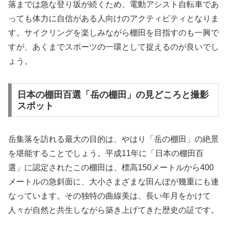
落までは急な登り坂が続くため、電動アシスト自転車であ
っても体力に自信がある人向けのアクティビティとなりま
す。サイクリングを楽しみながら棚田を目指すのも一興で
すが、あくまでスポーツの一環として捉えるのが良いでし
ょう。
日本の棚田百選「岳の棚田」の見どころと撮影
スポット
岳集落を訪れる最大の目的は、やはり「岳の棚田」の絶景
を堪能することでしょう。平成11年に「日本の棚田百
選」に認定されたこの棚田は、標高150メートルから400
メートルの急斜面に、大小さまざまな田んぼが幾重にも連
なっています。その独特の曲線美は、長い年月をかけて
人々が自然と共生しながら築き上げてきた歴史の証です。