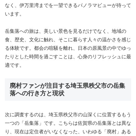
なく、伊万里湾までを一望できるパノラマビューが待って
います。
岳集落への旅は、美しい景色を見るだけでなく、地域の
食、歴史、文化に触れ、そこに暮らす人々の温かさを感じ
る体験です。都会の喧騒を離れ、日本の原風景の中でゆっ
たりとした時間を過ごすことは、心身のリフレッシュに最
適です。
廃村ファンが注目する埼玉県秩父市の岳集
落への行き方と現状
次に調査するのは、埼玉県秩父市の山深くに位置するもう
一つの「岳集落」です。こちらは佐賀県の岳集落とは異な
り、現在は定住者がいなくなった、いわゆる「廃村」ある