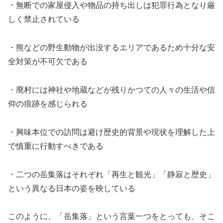
・無断での家屋侵入や物品の持ち出しは犯罪行為となり厳
しく禁止されている
・熊などの野生動物が出没するエリアであるため十分な安
全対策が不可欠である
・廃村には神社や地蔵などが残りかつての人々の生活や信
仰の痕跡を感じられる
・興味本位での訪問は避け歴史的背景や現状を理解した上
で慎重に行動すべきである
・二つの岳集落はそれぞれ「再生と観光」「静寂と歴史」
という異なる日本の姿を映している
このように、「岳集落」という言葉一つをとっても、そこ