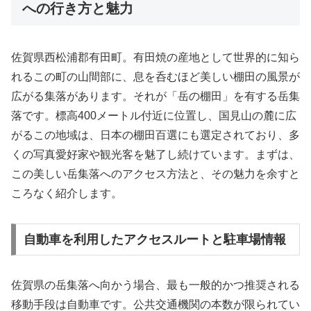
への行き方と魅力
佐賀県西松浦郡有田町。有田焼の産地として世界的に知ら
れるこの町の山間部に、息を呑むほど美しい棚田の風景が
広がる集落があります。それが「岳の棚田」を有する岳集
落です。標高400メートル付近に位置し、国見山の麓に広
がるこの地域は、日本の棚田百選にも選定されており、多
くの写真愛好家や観光客を魅了し続けています。まずは、
この美しい岳集落へのアクセス方法と、その魅力を余すと
ころなく紹介します。
自動車を利用したアクセスルートと駐車場情報
佐賀県の岳集落へ向かう場合、最も一般的かつ推奨される
移動手段は自動車です。公共交通機関の本数が限られてい