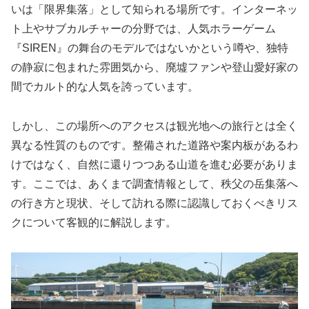
いは「限界集落」として知られる場所です。インターネッ
ト上やサブカルチャーの分野では、人気ホラーゲーム
『SIREN』の舞台のモデルではないかという噂や、独特
の静寂に包まれた雰囲気から、廃墟ファンや登山愛好家の
間でカルト的な人気を誇っています。
しかし、この場所へのアクセスは観光地への旅行とは全く
異なる性質のものです。整備された道路や案内板があるわ
けではなく、自然に還りつつある山道を進む必要がありま
す。ここでは、あくまで調査情報として、秩父の岳集落へ
の行き方と現状、そして訪れる際に認識しておくべきリス
クについて客観的に解説します。