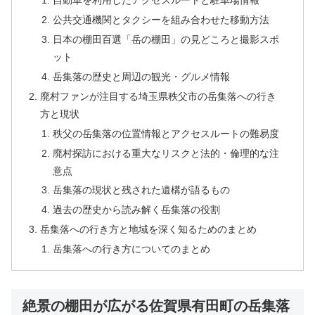
自動車を利用したアクセスルートと駐車場情報
公共交通機関とタクシーを組み合わせた移動方法
日本の棚田百選「岳の棚田」の見どころと撮影スポ
ット
岳集落の歴史と周辺の観光・グルメ情報
廃村ファンが注目する埼玉県秩父市の岳集落への行き
方と現状
秩父の岳集落の位置情報とアクセスルートの難易度
廃村探訪における重大なリスクと法的・倫理的な注
意点
岳集落の現状と残された遺構が語るもの
過去の歴史から読み解く岳集落の役割
岳集落への行き方と地域を深く知るためのまとめ
岳集落への行き方についてのまとめ
絶景の棚田が広がる佐賀県有田町の岳集落