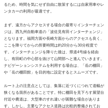
るため、時間を気にせず自由に散策するには自家用車やレ
ンタカーの利用が最適です。
まず、遠方からアクセスする場合の最寄りインターチェン
ジは、西九州自動車道の「波佐見有田インターチェンジ」
となります。福岡方面や長崎方面からのアクセスも良く、
ここを降りてからの所要時間は約20分から30分程度で
す。インターチェンジを降りた後は、県道4号線を経由
し、有田町の中心部を抜けて山間部へと進んでいきます。
ナビゲーションシステムを利用する場合は、「岳の棚田」
や「岳の棚田館」を目的地に設定するとスムーズです。
ルート上の注意点としては、集落に近づくにつれて道幅が
狭くなる箇所があることです。特に棚田を見下ろす展望台
付近や農道は、大型車のすれ違いが困難な場合がありま
す。しかし、主要なアクセス道路は比較的整備されてお