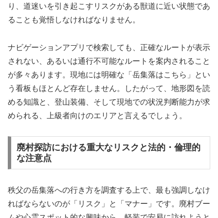
り、道迷いを引き起こすリスクがある獣道に近い状態であ
ることも覚悟しなければなりません。
ナビゲーションアプリで検索しても、正確なルートが表示
されない、あるいは通行不可能なルートを案内されること
が多々あります。現地には明確な「岳集落はこちら」とい
う看板もほとんど存在しません。したがって、地形図を読
める知識と、登山装備、そして現地での状況判断能力が求
められる、上級者向けのエリアと言えるでしょう。
廃村探訪における重大なリスクと法的・倫理的
な注意点
秩父の岳集落への行き方を調査する上で、最も強調しなけ
ればならないのが「リスク」と「マナー」です。廃村ブー
ムや心霊スポット的な興味から、軽装で安易に訪れようと