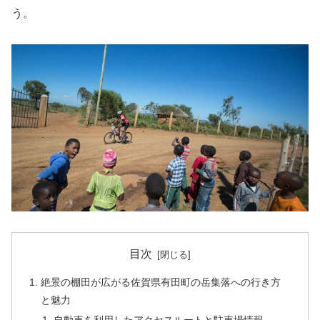
う。
目次
絶景の棚田が広がる佐賀県有田町の岳集落への行き方
と魅力