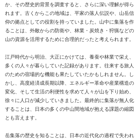
か、その歴史的背景を調査すると、さらに深い理解が得ら
れます。古くからこの地域は、平家の落人伝説や、山岳信
仰の拠点としての役割を持っていました。山中に集落を作
ることは、外敵からの防衛や、林業・炭焼き・狩猟などの
山の資源を活用するために合理的だったと考えられます。
江戸時代から明治、大正にかけては、養蚕や林業で栄え、
多くの人々が暮らしていた記録があります。往来する旅人
のための宿場的な機能も果たしていたかもしれません。し
かし、高度経済成長期以降、エネルギー革命や産業構造の
変化、そして生活の利便性を求めて人々が山を下り始め、
徐々に人口が減少していきました。最終的に集落が無人化
することは、日本の多くの中山間地域が抱える課題の縮図
とも言えます。
岳集落の歴史を知ることは、日本の近代化の過程で失われ