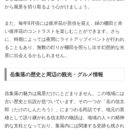
から風景を切り取るよう心がけましょう。
また、毎年9月頃には彼岸花が見頃を迎え、緑の棚田と赤
い彼岸花のコントラストを楽しむことができます。さら
に、時期によっては夜間にライトアップイベントが行われ
ることもあり、無数の灯りが棚田を照らし出す幻想的な光
景に出会えるかもしれません。
岳集落の歴史と周辺の観光・グルメ情報
岳集落の魅力は風景だけにとどまりません。この地域には
古い歴史と伝説が息づいています。その一つが「岳の信太
郎（たけのしんたろう）」にまつわる民話です。地元の英
雄として語り継がれる信太郎の物語は、地域の人々の精神
的な支柱となっており、集落内には関連する史跡も残され