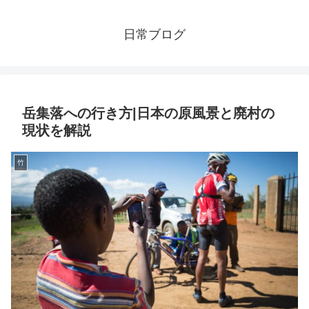
日常ブログ
岳集落への行き方|日本の原風景と廃村の
現状を解説
竹