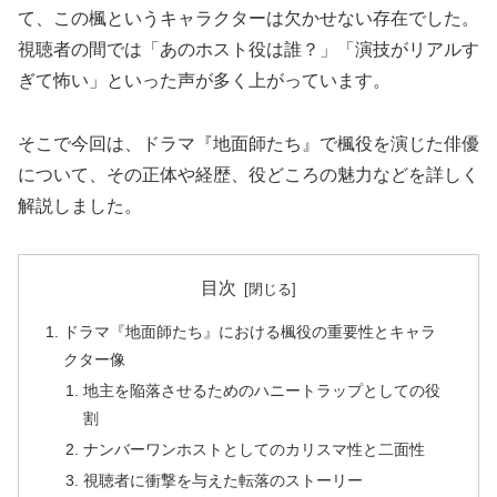
て、この楓というキャラクターは欠かせない存在でした。
視聴者の間では「あのホスト役は誰？」「演技がリアルす
ぎて怖い」といった声が多く上がっています。
そこで今回は、ドラマ『地面師たち』で楓役を演じた俳優
について、その正体や経歴、役どころの魅力などを詳しく
解説しました。
目次
ドラマ『地面師たち』における楓役の重要性とキャラ
クター像
地主を陥落させるためのハニートラップとしての役
割
ナンバーワンホストとしてのカリスマ性と二面性
視聴者に衝撃を与えた転落のストーリー