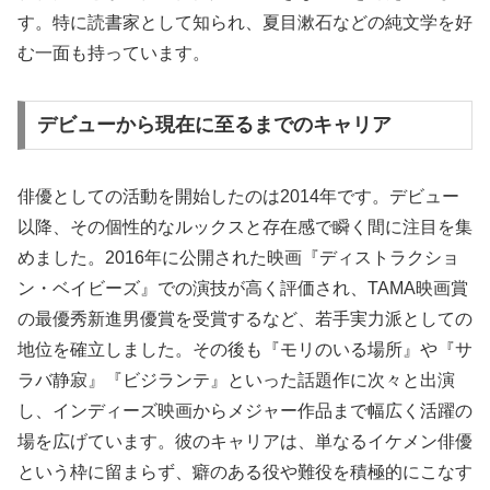
す。特に読書家として知られ、夏目漱石などの純文学を好
む一面も持っています。
デビューから現在に至るまでのキャリア
俳優としての活動を開始したのは2014年です。デビュー
以降、その個性的なルックスと存在感で瞬く間に注目を集
めました。2016年に公開された映画『ディストラクショ
ン・ベイビーズ』での演技が高く評価され、TAMA映画賞
の最優秀新進男優賞を受賞するなど、若手実力派としての
地位を確立しました。その後も『モリのいる場所』や『サ
ラバ静寂』『ビジランテ』といった話題作に次々と出演
し、インディーズ映画からメジャー作品まで幅広く活躍の
場を広げています。彼のキャリアは、単なるイケメン俳優
という枠に留まらず、癖のある役や難役を積極的にこなす