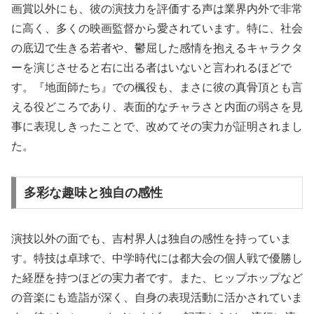
画賞以外にも、彼の演技力を評価する声は業界内外で非常
に高く、多くの映画監督から愛されています。特に、社会
の底辺で生きる若者や、鬱屈した感情を抱えるキャラクタ
ーを演じさせると右に出る者はいないと言われるほどで
す。『地面師たち』での楓役も、まさに彼の真骨頂とも言
える役どころであり、表面的なチャラさと内面の弱さを見
事に表現しきったことで、改めてその実力が証明されまし
た。
多彩な趣味と独自の感性
演技以外の面でも、吉村界人は独自の感性を持っていま
す。特技は卓球で、中学時代には都大会の個人戦で優勝し
た経歴を持つほどの実力者です。また、ヒップホップなど
の音楽にも造詣が深く、自身の表現活動に活かされていま