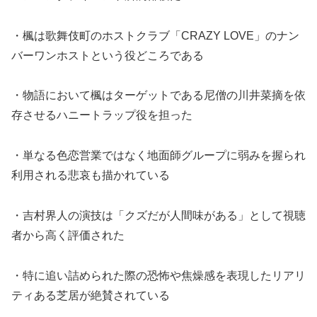
・楓は歌舞伎町のホストクラブ「CRAZY LOVE」のナン
バーワンホストという役どころである
・物語において楓はターゲットである尼僧の川井菜摘を依
存させるハニートラップ役を担った
・単なる色恋営業ではなく地面師グループに弱みを握られ
利用される悲哀も描かれている
・吉村界人の演技は「クズだが人間味がある」として視聴
者から高く評価された
・特に追い詰められた際の恐怖や焦燥感を表現したリアリ
ティある芝居が絶賛されている