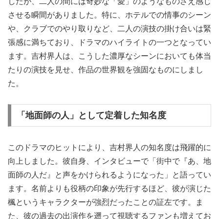
したが、二人の間には奇妙な「愛」のようなものさえ感じ
させる瞬間がありました。特に、ホテルでの情事のシーン
や、クラブでのやり取りなど、二人の演技の掛け合いは緊
張感に満ちており、ドラマのハイライトの一つとなってい
ます。吉村界人は、こうした濃厚なシーンにおいても体当
たりの演技を見せ、作品の世界観を強固なものにしまし
た。
「地面師の人」として定着した知名度
このドラマのヒットにより、吉村界人の知名度は飛躍的に
向上しました。彼自身、インタビューで「街中で『あ、地
面師の人だ』と声をかけられるようになった」と語ってい
ます。名前よりも役柄の印象が先行するほど、彼が演じた
楓というキャラクターが強烈だったことの証左です。ま
た、彼の過去の出演作を遡って視聴するファンも増えてお