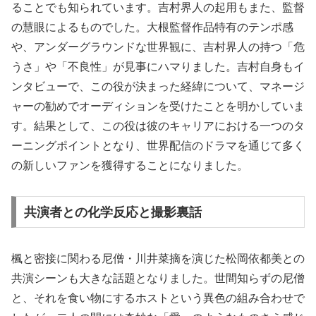
ることでも知られています。吉村界人の起用もまた、監督
の慧眼によるものでした。大根監督作品特有のテンポ感
や、アンダーグラウンドな世界観に、吉村界人の持つ「危
うさ」や「不良性」が見事にハマりました。吉村自身もイ
ンタビューで、この役が決まった経緯について、マネージ
ャーの勧めでオーディションを受けたことを明かしていま
す。結果として、この役は彼のキャリアにおける一つのタ
ーニングポイントとなり、世界配信のドラマを通じて多く
の新しいファンを獲得することになりました。
共演者との化学反応と撮影裏話
楓と密接に関わる尼僧・川井菜摘を演じた松岡依都美との
共演シーンも大きな話題となりました。世間知らずの尼僧
と、それを食い物にするホストという異色の組み合わせで