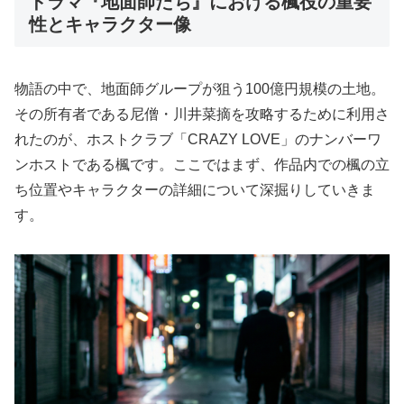
ドラマ『地面師たち』における楓役の重要
性とキャラクター像
物語の中で、地面師グループが狙う100億円規模の土地。
その所有者である尼僧・川井菜摘を攻略するために利用さ
れたのが、ホストクラブ「CRAZY LOVE」のナンバーワ
ンホストである楓です。ここではまず、作品内での楓の立
ち位置やキャラクターの詳細について深掘りしていきま
す。