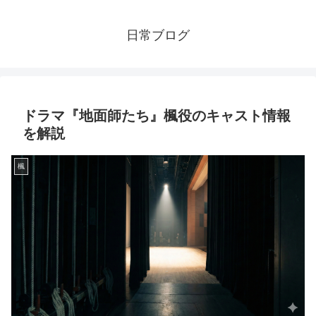
日常ブログ
ドラマ『地面師たち』楓役のキャスト情報
を解説
楓