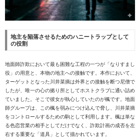
地主を陥落させるためのハニートラップとして
の役割
地面師詐欺において最も困難な工程の一つが「なりすまし
役」の用意と、本物の地主への接触です。本作において、
ターゲットとなった川井菜摘は外界との接触を断つ尼僧で
したが、唯一の心の拠り所としてホストクラブに通い詰め
ていました。そこで彼女が執心していたのが楓です。地面
師グループは、この楓を弱みにつけ込んで脅し、川井菜摘
をコントロールするための駒として利用します。楓は単な
る色恋営業の相手としてだけでなく、詐欺計画の成否を左
右する重要な「道具」として描かれています。