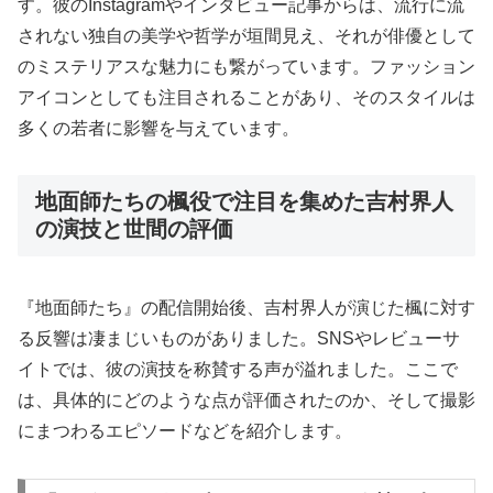
す。彼のInstagramやインタビュー記事からは、流行に流
されない独自の美学や哲学が垣間見え、それが俳優として
のミステリアスな魅力にも繋がっています。ファッション
アイコンとしても注目されることがあり、そのスタイルは
多くの若者に影響を与えています。
地面師たちの楓役で注目を集めた吉村界人
の演技と世間の評価
『地面師たち』の配信開始後、吉村界人が演じた楓に対す
る反響は凄まじいものがありました。SNSやレビューサ
イトでは、彼の演技を称賛する声が溢れました。ここで
は、具体的にどのような点が評価されたのか、そして撮影
にまつわるエピソードなどを紹介します。