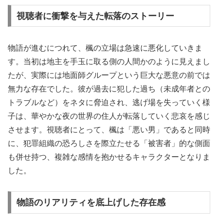
視聴者に衝撃を与えた転落のストーリー
物語が進むにつれて、楓の立場は急速に悪化していきま
す。当初は地主を手玉に取る側の人間かのように見えまし
たが、実際には地面師グループという巨大な悪意の前では
無力な存在でした。彼が過去に犯した過ち（未成年者との
トラブルなど）をネタに脅迫され、逃げ場を失っていく様
子は、華やかな夜の世界の住人が転落していく悲哀を感じ
させます。視聴者にとって、楓は「悪い男」であると同時
に、犯罪組織の恐ろしさを際立たせる「被害者」的な側面
も併せ持つ、複雑な感情を抱かせるキャラクターとなりま
した。
物語のリアリティを底上げした存在感