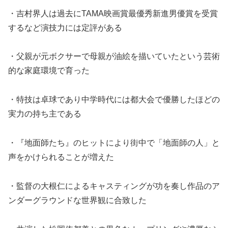
・吉村界人は過去にTAMA映画賞最優秀新進男優賞を受賞
するなど演技力には定評がある
・父親が元ボクサーで母親が油絵を描いていたという芸術
的な家庭環境で育った
・特技は卓球であり中学時代には都大会で優勝したほどの
実力の持ち主である
・『地面師たち』のヒットにより街中で「地面師の人」と
声をかけられることが増えた
・監督の大根仁によるキャスティングが功を奏し作品のア
ンダーグラウンドな世界観に合致した