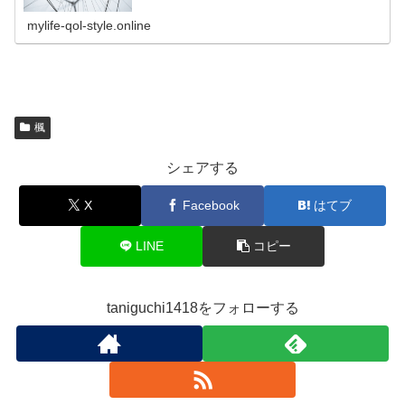
mylife-qol-style.online
楓
シェアする
X
Facebook
はてブ
LINE
コピー
taniguchi1418をフォローする