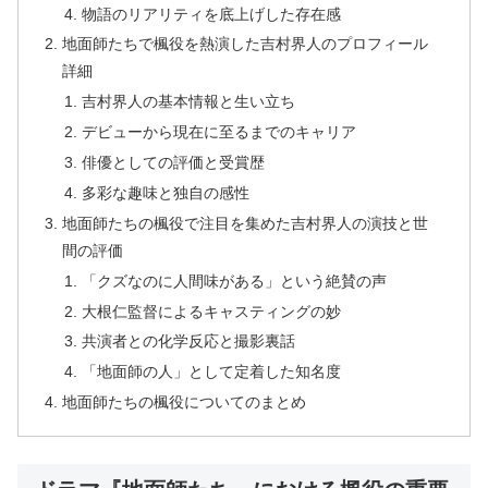
物語のリアリティを底上げした存在感
地面師たちで楓役を熱演した吉村界人のプロフィール
詳細
吉村界人の基本情報と生い立ち
デビューから現在に至るまでのキャリア
俳優としての評価と受賞歴
多彩な趣味と独自の感性
地面師たちの楓役で注目を集めた吉村界人の演技と世
間の評価
「クズなのに人間味がある」という絶賛の声
大根仁監督によるキャスティングの妙
共演者との化学反応と撮影裏話
「地面師の人」として定着した知名度
地面師たちの楓役についてのまとめ