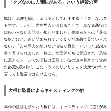
「クズなのに人間味がある」という絶賛の声
楓は、尼僧を騙し、金づるとして利用する「クズ」なホス
トです。しかし、吉村界人が演じることで、単なる悪役に
は終わらない人間味が加わりました。視聴者からは「最低
な奴だけど、追い詰められていく姿が可哀想で見ていられ
ない」「吉村界人の情けない演技が最高」といった感想が
多く寄せられました。特に、地面師たちに脅迫され、恐怖
に震えるシーンでの演技は圧巻で、彼の涙や鼻水まで含め
た必死の形相が、このドラマのリアリティを決定づけたと
言っても過言ではありません。
大根仁監督によるキャスティングの妙
本作の監督を務めた大根仁は、キャスティングに定評があ