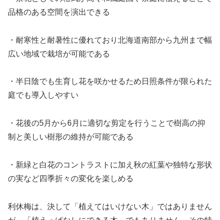
品格のある空間を演出できる
・耐寒性と耐暑性に優れており北海道南部から九州まで幅
広い地域で栽培が可能である
・半日陰でも生育し花を咲かせるため日照条件が限られた
庭でも導入しやすい
・花後の5月から6月に適切な剪定を行うことで樹高の抑
制と美しい樹形の維持が可能である
・新緑と白花のコントラストに加え秋の紅葉や独特な形状
の実など四季折々の変化を楽しめる
利休梅は、決して「植えてはいけない木」ではありません