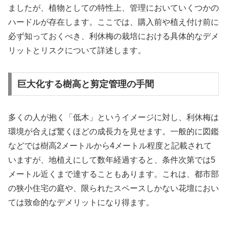
ましたが、植物としての特性上、管理においていくつかの
ハードルが存在します。ここでは、購入前や植え付け前に
必ず知っておくべき、利休梅の栽培における具体的なデメ
リットとリスクについて詳述します。
巨大化する樹高と剪定管理の手間
多くの人が抱く「低木」というイメージに対し、利休梅は
環境が合えば驚くほどの成長力を見せます。一般的に図鑑
などでは樹高2メートルから4メートル程度と記載されて
いますが、地植えにして数年経過すると、条件次第では5
メートル近くまで達することもあります。これは、都市部
の狭小住宅の庭や、限られたスペースしかない花壇におい
ては致命的なデメリットになり得ます。