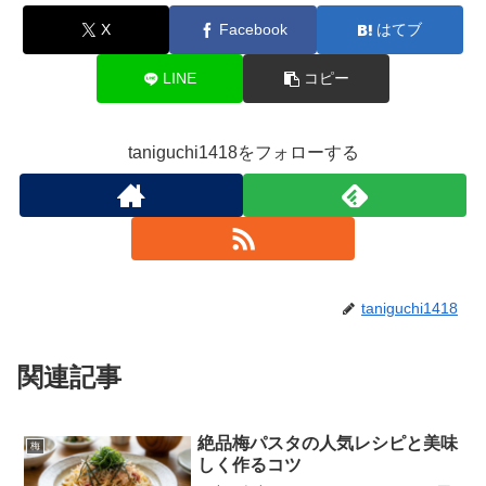
X
Facebook
はてブ
LINE
コピー
taniguchi1418をフォローする
taniguchi1418
関連記事
絶品梅パスタの人気レシピと美味
梅
しく作るコツ