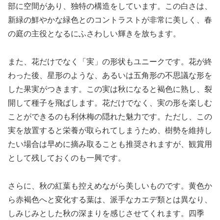
部に空間があり、独特の構造をしています。この白さは、
新緑の鮮やかな緑色とのコントラストが非常に美しく、春
の庭の主役となるにふさわしい輝きを放ちます。
また、花だけでなく「実」の形状もユニークです。花が終
わった後、星形のような、あるいは五角形の不思議な形を
した果実がつきます。この実は秋になると褐色に熟し、裂
開して種子を飛ばします。花だけでなく、実の形を楽しむ
ことができるのも利休梅の隠れた魅力です。ただし、この
実を放置すると栄養が取られてしまうため、樹勢を維持し
たい場合は早めに摘み取ることも推奨されますが、観賞用
として残しておくのも一興です。
さらに、秋の紅葉も控えめながら美しいものです。黄色か
ら赤褐色へと変化する葉は、派手なカエデ類とは異なり、
しみじみとした秋の深まりを感じさせてくれます。四季