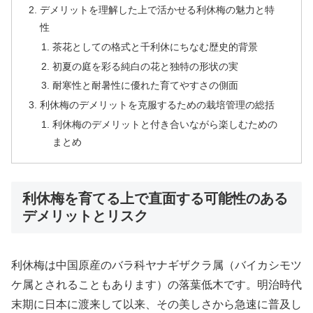
デメリットを理解した上で活かせる利休梅の魅力と特
性
茶花としての格式と千利休にちなむ歴史的背景
初夏の庭を彩る純白の花と独特の形状の実
耐寒性と耐暑性に優れた育てやすさの側面
利休梅のデメリットを克服するための栽培管理の総括
利休梅のデメリットと付き合いながら楽しむための
まとめ
利休梅を育てる上で直面する可能性のある
デメリットとリスク
利休梅は中国原産のバラ科ヤナギザクラ属（バイカシモツ
ケ属とされることもあります）の落葉低木です。明治時代
末期に日本に渡来して以来、その美しさから急速に普及し