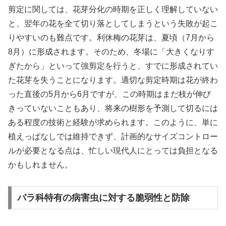
剪定に関しては、花芽分化の時期を正しく理解していない
と、翌年の花を全て切り落としてしまうという失敗が起こ
りやすいのも難点です。利休梅の花芽は、夏頃（7月から
8月）に形成されます。そのため、冬場に「大きくなりす
ぎたから」といって強剪定を行うと、すでに形成されてい
た花芽を失うことになります。適切な剪定時期は花が終わ
った直後の5月から6月ですが、この時期はまだ枝が伸び
きっていないこともあり、将来の樹形を予測して切るには
ある程度の技術と経験が求められます。このように、単に
植えっぱなしでは維持できず、計画的なサイズコントロー
ルが必要となる点は、忙しい現代人にとっては負担となる
かもしれません。
バラ科特有の病害虫に対する脆弱性と防除