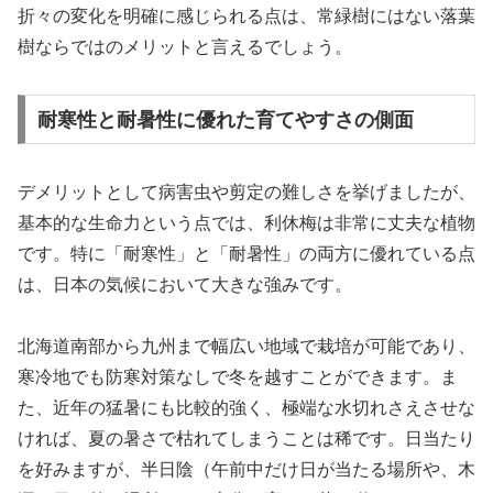
折々の変化を明確に感じられる点は、常緑樹にはない落葉
樹ならではのメリットと言えるでしょう。
耐寒性と耐暑性に優れた育てやすさの側面
デメリットとして病害虫や剪定の難しさを挙げましたが、
基本的な生命力という点では、利休梅は非常に丈夫な植物
です。特に「耐寒性」と「耐暑性」の両方に優れている点
は、日本の気候において大きな強みです。
北海道南部から九州まで幅広い地域で栽培が可能であり、
寒冷地でも防寒対策なしで冬を越すことができます。ま
た、近年の猛暑にも比較的強く、極端な水切れさえさせな
ければ、夏の暑さで枯れてしまうことは稀です。日当たり
を好みますが、半日陰（午前中だけ日が当たる場所や、木