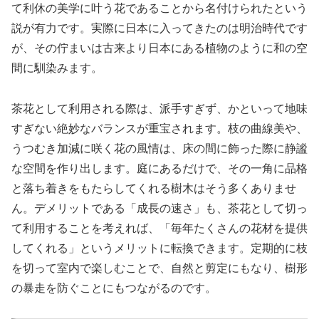
て利休の美学に叶う花であることから名付けられたという
説が有力です。実際に日本に入ってきたのは明治時代です
が、その佇まいは古来より日本にある植物のように和の空
間に馴染みます。
茶花として利用される際は、派手すぎず、かといって地味
すぎない絶妙なバランスが重宝されます。枝の曲線美や、
うつむき加減に咲く花の風情は、床の間に飾った際に静謐
な空間を作り出します。庭にあるだけで、その一角に品格
と落ち着きをもたらしてくれる樹木はそう多くありませ
ん。デメリットである「成長の速さ」も、茶花として切っ
て利用することを考えれば、「毎年たくさんの花材を提供
してくれる」というメリットに転換できます。定期的に枝
を切って室内で楽しむことで、自然と剪定にもなり、樹形
の暴走を防ぐことにもつながるのです。