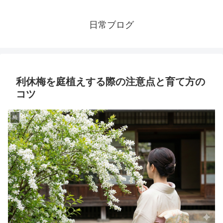
日常ブログ
利休梅を庭植えする際の注意点と育て方の
コツ
梅