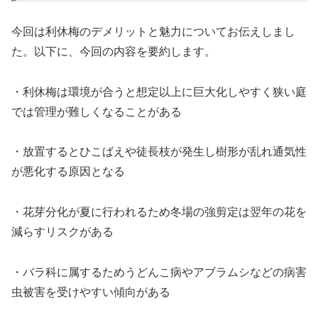
今回は利休梅のデメリットと魅力についてお伝えしまし
た。以下に、今回の内容を要約します。
・利休梅は環境が合うと想定以上に巨大化しやすく狭い庭
では管理が難しくなることがある
・放置するとひこばえや徒長枝が発生し樹形が乱れ通気性
が悪化する原因となる
・花芽分化が夏に行われるため冬場の強剪定は翌年の花を
減らすリスクがある
・バラ科に属するためうどんこ病やアブラムシなどの病害
虫被害を受けやすい傾向がある