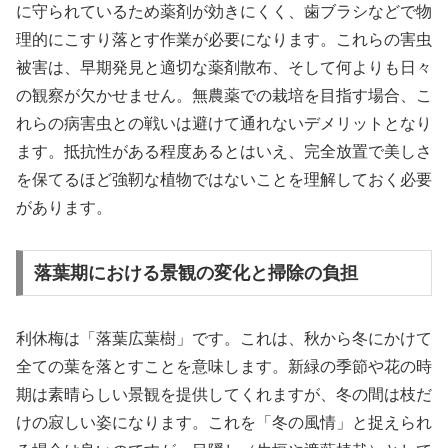
に守られているため薬剤が効きにくく、歯ブラシなどで物
理的にこすり落とす作業が必要になります。これらの害虫
被害は、早期発見と適切な薬剤散布、そして何よりも日々
の観察が欠かせません。無農薬での栽培を目指す場合、こ
れらの病害虫との戦いは避けて通れないデメリットとなり
ます。抵抗性がある程度あるとはいえ、完全放置で美しさ
を保てるほど強靭な植物ではないことを理解しておく必要
があります。
落葉期における景観の変化と掃除の負担
利休梅は「落葉広葉樹」です。これは、秋から冬にかけて
全ての葉を落とすことを意味します。新緑の季節や花の時
期は素晴らしい景観を提供してくれますが、冬の間は枝だ
けの寂しい姿になります。これを「冬の風情」と捉えられ