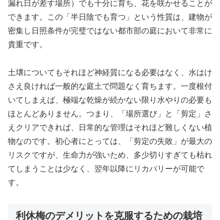
漏れ日が差す場所）でも十分に育ち、花を咲かせることが
できます。この「半日陰でも育つ」という性質は、建物が
密集し日照条件が完璧ではない都市部の庭において非常に
貴重です。
土壌についてもそれほど神経質になる必要はなく、水はけ
さえ良ければ一般的な庭土で問題なく育ちます。一度根付
いてしまえば、極端な乾燥が続かない限り水やりの必要も
ほとんどありません。つまり、「場所選び」と「剪定」さ
えクリアできれば、日常的な管理はそれほど難しくない植
物なのです。初心者にとっては、「剪定の失敗」が最大の
リスクですが、生命力が強いため、多少切りすぎても枯れ
てしまうことは少なく、翌年以降にリカバリーが可能で
す。
利休梅のデメリットを克服するための栽培