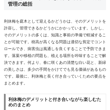
管理の総括
利休梅を庭木として迎えるかどうかは、そのデメリットを
許容し、管理できるかどうかにかかっています。しかし、
そのデメリットの多くは、知識と事前の準備で軽減するこ
とが可能です。樹高が高くなる問題は適切な剪定でコント
ロールでき、病害虫は風通しを良くすることで予防できま
す。落葉や移植の問題も、植える場所を吟味することで解
決できます。何より、春に咲くあの清楚な白い花と、新緑
の美しさは、多少の手間をかけてでも見る価値があるもの
です。最後に、利休梅と長く付き合っていくための要点を
まとめます。
利休梅のデメリットと付き合いながら楽しむた
めのまとめ