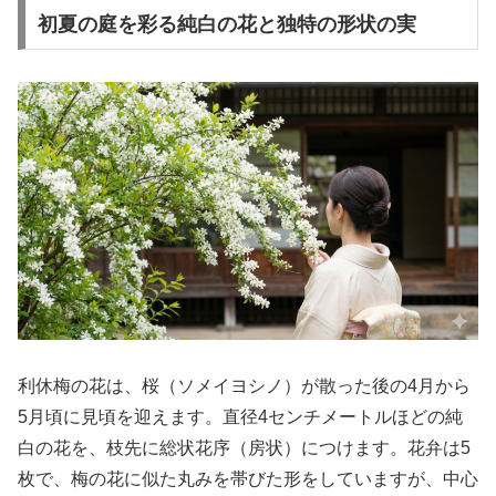
初夏の庭を彩る純白の花と独特の形状の実
利休梅の花は、桜（ソメイヨシノ）が散った後の4月から
5月頃に見頃を迎えます。直径4センチメートルほどの純
白の花を、枝先に総状花序（房状）につけます。花弁は5
枚で、梅の花に似た丸みを帯びた形をしていますが、中心