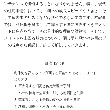
ンテナンスで後悔することになりかねません。特に、現代
の住宅事情においては、樹木の成長スピードや大きさ、そ
して病害虫のリスクなどは無視できない要素です。本記事
では、利休梅を庭木として導入する際に考慮すべきデメリ
ットに焦点を当て、その具体的な理由や対処法、そしてデ
メリットを上回る魅力について、園芸学的見地や造園のプ
ロの視点から解説し、詳しく解説していきます。
目次
利休梅を育てる上で直面する可能性のあるデメリット
とリスク
巨大化する樹高と剪定管理の手間
バラ科特有の病害虫に対する脆弱性と防除
落葉期における景観の変化と掃除の負担
移植の困難さと根系トラブルの懸念