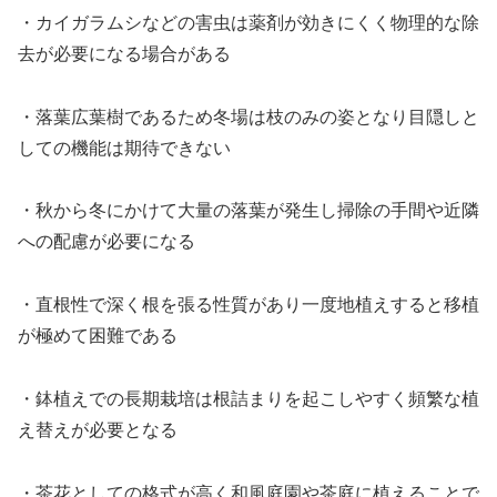
・カイガラムシなどの害虫は薬剤が効きにくく物理的な除
去が必要になる場合がある
・落葉広葉樹であるため冬場は枝のみの姿となり目隠しと
しての機能は期待できない
・秋から冬にかけて大量の落葉が発生し掃除の手間や近隣
への配慮が必要になる
・直根性で深く根を張る性質があり一度地植えすると移植
が極めて困難である
・鉢植えでの長期栽培は根詰まりを起こしやすく頻繁な植
え替えが必要となる
・茶花としての格式が高く和風庭園や茶庭に植えることで