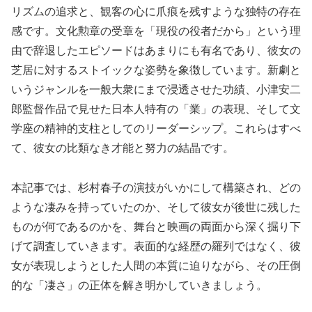
リズムの追求と、観客の心に爪痕を残すような独特の存在
感です。文化勲章の受章を「現役の役者だから」という理
由で辞退したエピソードはあまりにも有名であり、彼女の
芝居に対するストイックな姿勢を象徴しています。新劇と
いうジャンルを一般大衆にまで浸透させた功績、小津安二
郎監督作品で見せた日本人特有の「業」の表現、そして文
学座の精神的支柱としてのリーダーシップ。これらはすべ
て、彼女の比類なき才能と努力の結晶です。
本記事では、杉村春子の演技がいかにして構築され、どの
ような凄みを持っていたのか、そして彼女が後世に残した
ものが何であるのかを、舞台と映画の両面から深く掘り下
げて調査していきます。表面的な経歴の羅列ではなく、彼
女が表現しようとした人間の本質に迫りながら、その圧倒
的な「凄さ」の正体を解き明かしていきましょう。