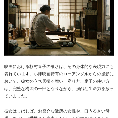
映画における杉村春子の凄さは、その身体的な表現力にも
表れています。小津映画特有のローアングルからの撮影に
おいて、彼女の立ち居振る舞い、座り方、扇子の使い方
は、完璧な構図の一部となりながら、強烈な生命力を放っ
ていました。
彼女はしばしば、お節介な近所の女性や、口うるさい母