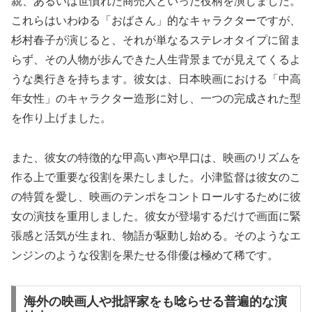
親、あるいは世慣れた商売人といった役柄を演じました。
これらはいわゆる「おばさん」的なキャラクターですが、
杉村春子が演じると、それが単なるステレオタイプに留ま
らず、その人物が歩んできた人生背景までが見えてくるよ
うな奥行きを持ちます。彼女は、日本映画における「中高
年女性」のキャラクター造形に対し、一つの完成された型
を作り上げました。
また、彼女の特徴的な甲高い声や早口は、映画のリズムを
作る上で重要な役割を果たしました。小津監督は彼女のこ
の特質を愛し、映画のテンポをコントロールするために彼
女の演技を重用しました。彼女が登場するだけで画面に緊
張感と活気が生まれ、物語が駆動し始める。そのようなエ
ンジンのような役割を果たせる俳優は極めて稀です。
海外の映画人や批評家をも唸らせる普遍的な演