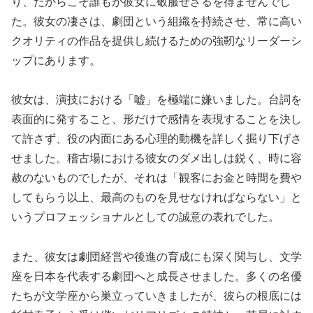
り、だからこそ誰もが彼女に敬服せざるを得ませんでし
た。彼女の凄さは、劇団という組織を持続させ、常に高い
クオリティの作品を提供し続けるための強靭なリーダーシ
ップにあります。
彼女は、演技における「嘘」を極端に嫌いました。台詞を
表面的に発すること、形だけで感情を表現することを決し
て許さず、役の内面にある心理的動機を詳しく掘り下げさ
せました。稽古場における彼女のダメ出しは鋭く、時に容
赦のないものでしたが、それは「観客にお金と時間を費や
してもらう以上、最高のものを見せなければならない」と
いうプロフェッショナルとしての誠意の表れでした。
また、彼女は劇団経営や後進の育成にも深く関与し、文学
座を日本を代表する劇団へと成長させました。多くの名優
たちが文学座から巣立っていきましたが、彼らの根底には