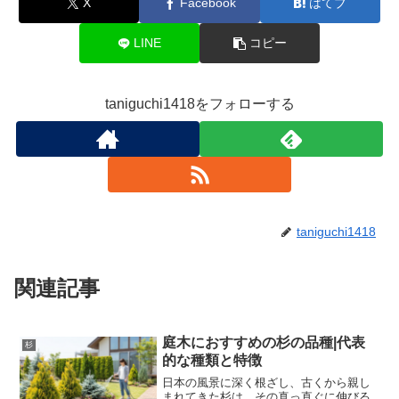
X
Facebook
はてブ
LINE
コピー
taniguchi1418をフォローする
taniguchi1418
関連記事
庭木におすすめの杉の品種|代表
杉
的な種類と特徴
日本の風景に深く根ざし、古くから親し
まれてきた杉は、その真っ直ぐに伸びる