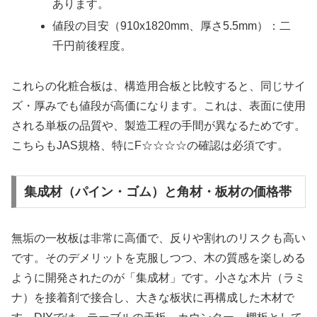
あります。
値段の目安（910x1820mm、厚さ5.5mm）：二
千円前後程度。
これらの化粧合板は、構造用合板と比較すると、同じサイ
ズ・厚みでも値段が高価になります。これは、表面に使用
される単板の品質や、製造工程の手間が異なるためです。
こちらもJAS規格、特にF☆☆☆☆の確認は必須です。
集成材（パイン・ゴム）と角材・板材の価格帯
無垢の一枚板は非常に高価で、反りや割れのリスクも高い
です。そのデメリットを克服しつつ、木の質感を楽しめる
ように開発されたのが「集成材」です。小さな木片（ラミ
ナ）を接着剤で接合し、大きな板状に再構成した木材で