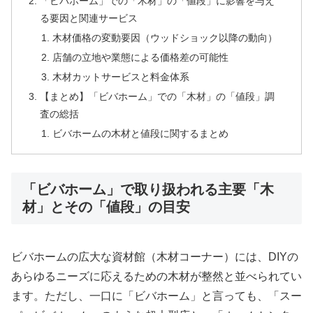
「ビバホーム」での「木材」の「値段」に影響を与え
る要因と関連サービス
木材価格の変動要因（ウッドショック以降の動向）
店舗の立地や業態による価格差の可能性
木材カットサービスと料金体系
【まとめ】「ビバホーム」での「木材」の「値段」調
査の総括
ビバホームの木材と値段に関するまとめ
「ビバホーム」で取り扱われる主要「木
材」とその「値段」の目安
ビバホームの広大な資材館（木材コーナー）には、DIYの
あらゆるニーズに応えるための木材が整然と並べられてい
ます。ただし、一口に「ビバホーム」と言っても、「スー