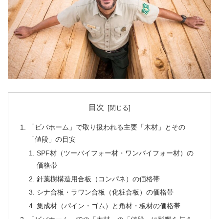
目次
「ビバホーム」で取り扱われる主要「木材」とその
「値段」の目安
SPF材（ツーバイフォー材・ワンバイフォー材）の
価格帯
針葉樹構造用合板（コンパネ）の価格帯
シナ合板・ラワン合板（化粧合板）の価格帯
集成材（パイン・ゴム）と角材・板材の価格帯