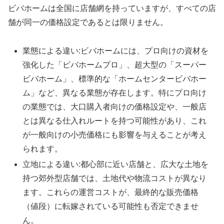
ビバホームは全国に店舗網を持っていますが、すべての店
舗が同一の価格設定であるとは限りません。
業態による違い:ビバホームには、プロ向けの資材を
強化した「ビバホームプロ」、超大型の「スーパー
ビバホーム」、標準的な「ホームセンタービバホー
ム」など、異なる業態が存在します。特にプロ向け
の業態では、大口購入者向けの価格設定や、一般店
とは異なる仕入れルートを持つ可能性があり、これ
が一般向けの小売価格にも影響を与えることが考え
られます。
立地による違い:都心部に近い店舗と、広大な土地を
持つ郊外型店舗では、土地代や物流コストが異なり
ます。これらの運営コストが、最終的な販売価格
（値段）に転嫁されている可能性も否定できませ
ん。