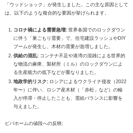
「ウッドショック」が発生しました。この主な原因として
は、以下のような複合的な要因が挙げられます。
コロナ禍による需要急増:
世界各国でのロックダウン
に伴う「巣ごもり需要」で、住宅建設ラッシュやDIY
ブームが発生し、木材の需要が急増しました。
供給の混乱:
コンテナ不足や港湾の混雑による世界的
な物流の麻痺、製材所（ミル）のロックダウンによ
る生産能力の低下などが重なりました。
地政学的リスク:
ロシアによるウクライナ侵攻（2022
年〜）に伴い、ロシア産木材（「赤松」など）の輸
入が停滞・停止したことも、需給バランスに影響を
与えました。
ビバホームの値段への反映: