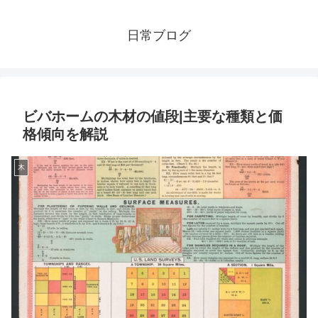
日常ブログ
ビバホームの木材の値段|主要な種類と価
格傾向を解説
木