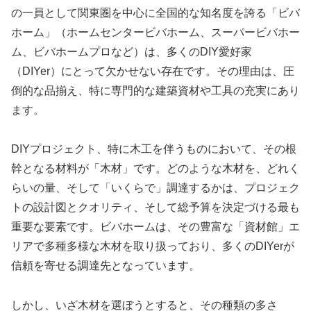
の一員として関東圏を中心に全国的な知名度を誇る「ビバ
ホーム」（ホームセンタービバホーム、スーパービバホー
ム、ビバホームプロなど）は、多くのDIY愛好家
（DIYer）にとって欠かせない存在です。その理由は、圧
倒的な品揃え、特に専門的な建築資材や工具の充実にあり
ます。
DIYプロジェクト、特に木工を伴うものにおいて、その根
幹となる材料が「木材」です。どのような木材を、どれく
らいの量、そして「いくらで」調達するかは、プロジェク
トの設計図とクオリティ、そして総予算を決定づける最も
重要な要素です。ビバホームは、その豊富な「資材館」エ
リアで多種多様な木材を取り扱っており、多くのDIYerが
信頼を寄せる調達先となっています。
しかし、いざ木材を選ぼうとすると、その種類の多さ