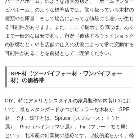
パービバホーム」のような超大型店と、「ホームセンター
ビバホーム」のような標準店では、取り扱っている木材の
種類や在庫量、そして場合によっては値段にも違いが生じ
る可能性があります。また、ここで提示する値段は、あく
まで一般的な目安であり、市況（後述するウッドショック
の影響など）や各店舗の仕入れ状況によって常に変動する
可能性があることを前提としてご理解ください。
SPF材（ツーバイフォー材・ワンバイフォー
材）の価格帯
DIY、特にアメリカンスタイルの家具製作や内装DIYにお
いて、最もスタンダードかつポピュラーな木材が「SPF
材」です。SPFとは、Spruce（スプルース：トウヒ
属）、Pine（パイン：マツ属）、Fir（ファー：モミ属）
という、北米産の針葉樹の総称です。比較的柔らかく、軽