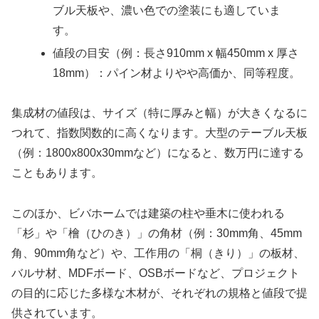
ブル天板や、濃い色での塗装にも適していま
す。
値段の目安（例：長さ910mm x 幅450mm x 厚さ
18mm）：パイン材よりやや高価か、同等程度。
集成材の値段は、サイズ（特に厚みと幅）が大きくなるに
つれて、指数関数的に高くなります。大型のテーブル天板
（例：1800x800x30mmなど）になると、数万円に達する
こともあります。
このほか、ビバホームでは建築の柱や垂木に使われる
「杉」や「檜（ひのき）」の角材（例：30mm角、45mm
角、90mm角など）や、工作用の「桐（きり）」の板材、
バルサ材、MDFボード、OSBボードなど、プロジェクト
の目的に応じた多様な木材が、それぞれの規格と値段で提
供されています。