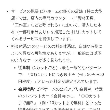
サービスの概要:ビバホームの多くの店舗（特に大型
店）では、店内の専門カウンター（「資材工房」
「工作室」などと呼ばれる）において、購入した木
材（一部対象外あり）を指定した寸法にカットして
くれるサービスを提供しています。
料金体系:このサービスの料金体系は、店舗や時期に
よって異なる可能性がありますが、一般的には以下
のようなケースが多く見られます。
従量制（1カットごと）:
最も一般的なパターン
で、「直線1カットにつき数十円（例：30円〜50
円程度）」といった料金が設定されています。
会員特典:
ビバホームの公式アプリ会員や、特定
のクレジットカード会員向けに、「〇〇カット
まで無料」（例：10カットまで無料）といった
特典が提供されている場合があります。これは