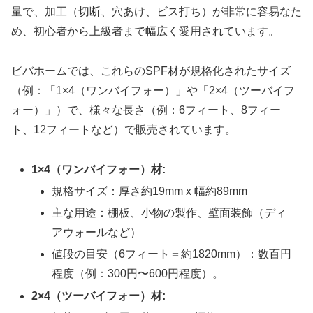
量で、加工（切断、穴あけ、ビス打ち）が非常に容易なた
め、初心者から上級者まで幅広く愛用されています。
ビバホームでは、これらのSPF材が規格化されたサイズ
（例：「1×4（ワンバイフォー）」や「2×4（ツーバイフ
ォー）」）で、様々な長さ（例：6フィート、8フィー
ト、12フィートなど）で販売されています。
1×4（ワンバイフォー）材:
規格サイズ：厚さ約19mm x 幅約89mm
主な用途：棚板、小物の製作、壁面装飾（ディ
アウォールなど）
値段の目安（6フィート＝約1820mm）：数百円
程度（例：300円〜600円程度）。
2×4（ツーバイフォー）材: