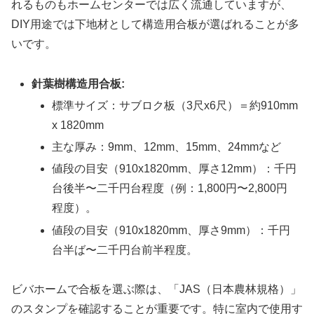
れるものもホームセンターでは広く流通していますが、
DIY用途では下地材として構造用合板が選ばれることが多
いです。
針葉樹構造用合板:
標準サイズ：サブロク板（3尺x6尺）＝約910mm
x 1820mm
主な厚み：9mm、12mm、15mm、24mmなど
値段の目安（910x1820mm、厚さ12mm）：千円
台後半〜二千円台程度（例：1,800円〜2,800円
程度）。
値段の目安（910x1820mm、厚さ9mm）：千円
台半ば〜二千円台前半程度。
ビバホームで合板を選ぶ際は、「JAS（日本農林規格）」
のスタンプを確認することが重要です。特に室内で使用す