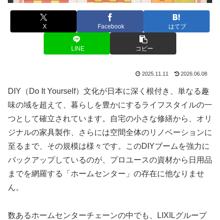
X
Facebook
はてブ
LINE
コピー
2025.11.11
2026.06.08
DIY（Do It Yourself）文化が日本に深く根付き、単なる趣
味の域を超えて、暮らしを豊かにするライフスタイルの一
つとして確立されています。自宅の小さな修繕から、オリ
ジナルの家具製作、さらには空間全体のリノベーションに
至るまで、その規模は様々です。このDIYブームを強力に
バックアップしているのが、プロユースの資材から日用品
までを網羅する「ホームセンター」の存在に他なりませ
ん。
数あるホームセンターチェーンの中でも、LIXILグループ