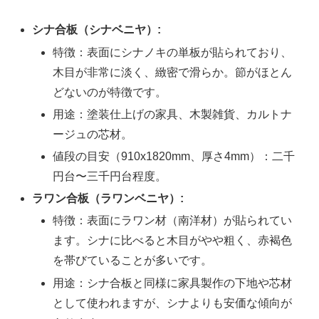
シナ合板（シナベニヤ）:
特徴：表面にシナノキの単板が貼られており、
木目が非常に淡く、緻密で滑らか。節がほとん
どないのが特徴です。
用途：塗装仕上げの家具、木製雑貨、カルトナ
ージュの芯材。
値段の目安（910x1820mm、厚さ4mm）：二千
円台〜三千円台程度。
ラワン合板（ラワンベニヤ）:
特徴：表面にラワン材（南洋材）が貼られてい
ます。シナに比べると木目がやや粗く、赤褐色
を帯びていることが多いです。
用途：シナ合板と同様に家具製作の下地や芯材
として使われますが、シナよりも安価な傾向が