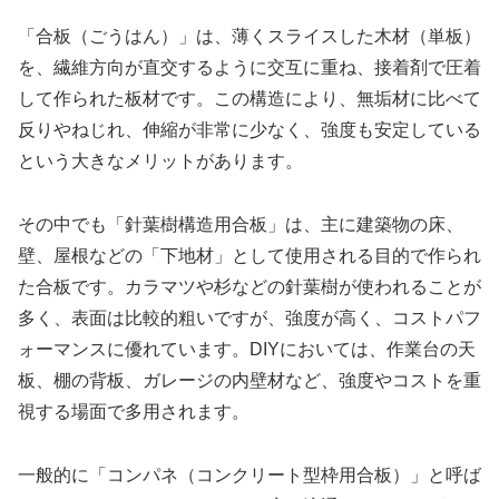
「合板（ごうはん）」は、薄くスライスした木材（単板）
を、繊維方向が直交するように交互に重ね、接着剤で圧着
して作られた板材です。この構造により、無垢材に比べて
反りやねじれ、伸縮が非常に少なく、強度も安定している
という大きなメリットがあります。
その中でも「針葉樹構造用合板」は、主に建築物の床、
壁、屋根などの「下地材」として使用される目的で作られ
た合板です。カラマツや杉などの針葉樹が使われることが
多く、表面は比較的粗いですが、強度が高く、コストパフ
ォーマンスに優れています。DIYにおいては、作業台の天
板、棚の背板、ガレージの内壁材など、強度やコストを重
視する場面で多用されます。
一般的に「コンパネ（コンクリート型枠用合板）」と呼ば