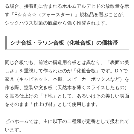
る場合、接着剤に含まれるホルムアルデヒドの放散量を示
す「F☆☆☆☆（フォースター）」規格品を選ぶことが、
シックハウス対策の観点から強く推奨されます。
シナ合板・ラワン合板（化粧合板）の価格帯
同じ合板でも、前述の構造用合板とは異なり、「表面の美
しさ」を重視して作られたのが「化粧合板」です。DIYで
家具（キャビネット、本棚、スピーカーボックスなど）を
作る際、塗装や突き板（天然木を薄くスライスしたもの）
を貼る仕上げの「下地」として、あるいはその美しい表面
をそのまま「仕上げ材」として使用します。
ビバホームでは、主に以下の二種類が定番として扱われて
います。