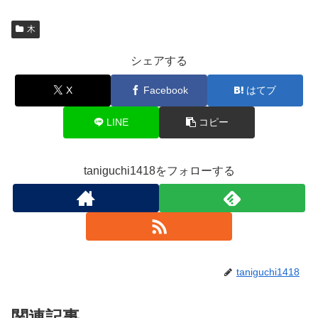
木
シェアする
X
Facebook
はてブ
LINE
コピー
taniguchi1418をフォローする
taniguchi1418
関連記事