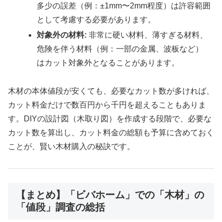
多少の誤差（例：±1mm〜2mm程度）は許容範囲
として考慮する必要があります。
対象外の材料:
非常に硬い材料、薄すぎる材料、
危険を伴う材料（例：一部の金属、波板など）
はカット対象外となることがあります。
木材の本体値段が安くても、必要なカット数が多ければ、
カット料金だけで数百円から千円を超えることもありま
す。DIYの設計図（木取り図）を作成する段階で、必要な
カット数を算出し、カット料金の総額も予算に含めておく
ことが、賢い木材購入の秘訣です。
【まとめ】「ビバホーム」での「木材」の
「値段」調査の総括