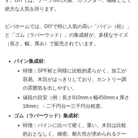
す。DIYでは、テーブルの天板、カウンター、棚板として
絶大な人気を誇ります。
ビバホームでは、DIYで特に人気の高い「パイン（松）」
と「ゴム（ラバーウッド）」の集成材が、多様なサイズ
（長さ、幅、厚み）で販売されています。
パイン集成材:
特徴：SPF材と同様に比較的柔らかく、加工が
容易。木目がはっきりしており、カントリー調
の雰囲気を出しやすい。
値段の目安（例：長さ910mm x 幅450mm x 厚さ
18mm）：二千円台〜三千円台程度。
ゴム（ラバーウッド）集成材:
特徴：パインに比べて硬く、重い。木目は比較
的おとなしく、緻密。耐久性が求められるテー