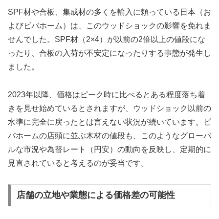
SPF材や合板、集成材の多くを輸入に頼っている日本（お
よびビバホーム）は、このウッドショックの影響を免れま
せんでした。SPF材（2×4）が以前の2倍以上の値段にな
ったり、合板の入荷が不安定になったりする事態が発生し
ました。
2023年以降、価格はピーク時に比べるとある程度落ち着
きを見せ始めているとされますが、ウッドショック以前の
水準に完全に戻ったとは言えない状況が続いています。ビ
バホームの店頭に並ぶ木材の値段も、このようなグローバ
ルな市況や為替レート（円安）の動向を反映し、定期的に
見直されていると考えるのが妥当です。
店舗の立地や業態による価格差の可能性