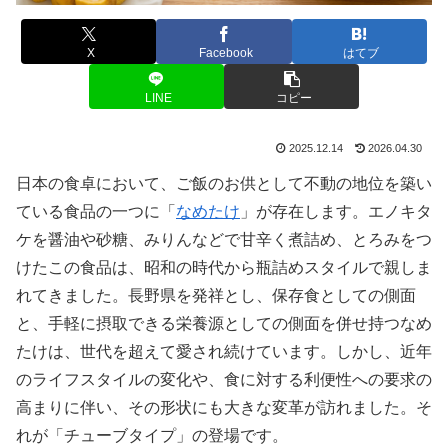
X
Facebook
はてブ
LINE
コピー
2025.12.14
2026.04.30
日本の食卓において、ご飯のお供として不動の地位を築い
ている食品の一つに「
なめたけ
」が存在します。エノキタ
ケを醤油や砂糖、みりんなどで甘辛く煮詰め、とろみをつ
けたこの食品は、昭和の時代から瓶詰めスタイルで親しま
れてきました。長野県を発祥とし、保存食としての側面
と、手軽に摂取できる栄養源としての側面を併せ持つなめ
たけは、世代を超えて愛され続けています。しかし、近年
のライフスタイルの変化や、食に対する利便性への要求の
高まりに伴い、その形状にも大きな変革が訪れました。そ
れが「チューブタイプ」の登場です。