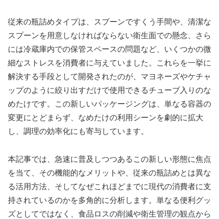
従来の瓶詰めタイプは、スプーンですくう手間や、清潔な
スプーンを用意しなければならない衛生面での懸念、さら
には冷蔵庫内での保管スペースの問題など、いくつかの微
細なストレスを消費者に与えていました。これらを一挙に
解決する手段として開発されたのが、マヨネーズやケチャ
ップのように絞り出すだけで使用できるチューブ入りのな
めたけです。この新しいパッケージングは、単なる容器の
変更にとどまらず、なめたけの利用シーンを劇的に拡大
し、調理の効率化にも寄与しています。
本記事では、急速に普及しつつあるこの新しい形態に焦点
を当て、その機能的なメリットや、従来の瓶詰めとは異な
る活用方法、そしてなぜこれほどまでに現代の消費者に支
持されているのかを多角的に分析します。単なる便利グッ
ズとしてではなく、食品ロスの削減や衛生管理の観点から