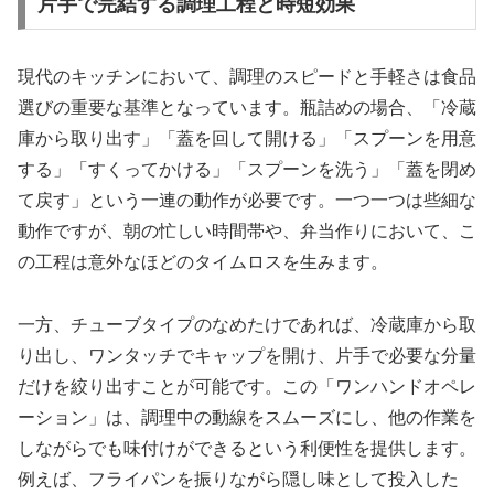
片手で完結する調理工程と時短効果
現代のキッチンにおいて、調理のスピードと手軽さは食品
選びの重要な基準となっています。瓶詰めの場合、「冷蔵
庫から取り出す」「蓋を回して開ける」「スプーンを用意
する」「すくってかける」「スプーンを洗う」「蓋を閉め
て戻す」という一連の動作が必要です。一つ一つは些細な
動作ですが、朝の忙しい時間帯や、弁当作りにおいて、こ
の工程は意外なほどのタイムロスを生みます。
一方、チューブタイプのなめたけであれば、冷蔵庫から取
り出し、ワンタッチでキャップを開け、片手で必要な分量
だけを絞り出すことが可能です。この「ワンハンドオペレ
ーション」は、調理中の動線をスムーズにし、他の作業を
しながらでも味付けができるという利便性を提供します。
例えば、フライパンを振りながら隠し味として投入した