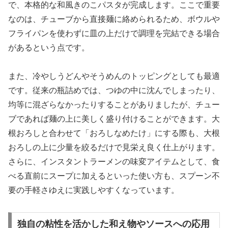
で、本格的な和風きのこパスタが完成します。ここで重要
なのは、チューブから直接麺に絡められるため、ボウルや
フライパンを使わずに皿の上だけで調理を完結できる場合
があるという点です。
また、冷やしうどんやそうめんのトッピングとしても最適
です。従来の瓶詰めでは、つゆの中に沈んでしまったり、
均等に混ざらなかったりすることがありましたが、チュー
ブであれば麺の上に美しく盛り付けることができます。大
根おろしと合わせて「おろしなめたけ」にする際も、大根
おろしの上に少量を絞るだけで見栄え良く仕上がります。
さらに、インスタントラーメンの味変アイテムとして、食
べる直前にスープに加えるといった使い方も、スプーン不
要の手軽さゆえに実践しやすくなっています。
独自の粘性を活かした和え物やソースへの応用