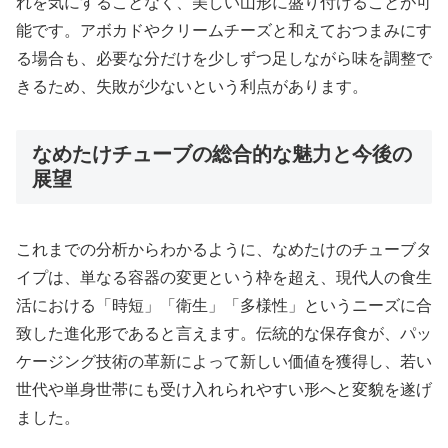
れを気にすることなく、美しい山形に盛り付けることが可
能です。アボカドやクリームチーズと和えておつまみにす
る場合も、必要な分だけを少しずつ足しながら味を調整で
きるため、失敗が少ないという利点があります。
なめたけチューブの総合的な魅力と今後の
展望
これまでの分析からわかるように、なめたけのチューブタ
イプは、単なる容器の変更という枠を超え、現代人の食生
活における「時短」「衛生」「多様性」というニーズに合
致した進化形であると言えます。伝統的な保存食が、パッ
ケージング技術の革新によって新しい価値を獲得し、若い
世代や単身世帯にも受け入れられやすい形へと変貌を遂げ
ました。