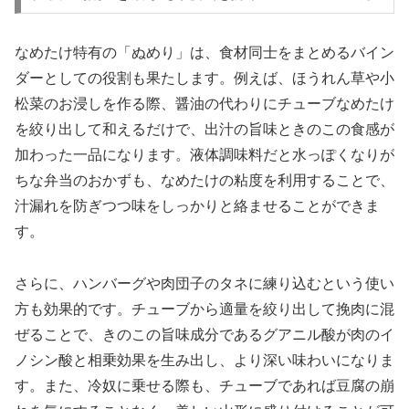
なめたけ特有の「ぬめり」は、食材同士をまとめるバイン
ダーとしての役割も果たします。例えば、ほうれん草や小
松菜のお浸しを作る際、醤油の代わりにチューブなめたけ
を絞り出して和えるだけで、出汁の旨味ときのこの食感が
加わった一品になります。液体調味料だと水っぽくなりが
ちな弁当のおかずも、なめたけの粘度を利用することで、
汁漏れを防ぎつつ味をしっかりと絡ませることができま
す。
さらに、ハンバーグや肉団子のタネに練り込むという使い
方も効果的です。チューブから適量を絞り出して挽肉に混
ぜることで、きのこの旨味成分であるグアニル酸が肉のイ
ノシン酸と相乗効果を生み出し、より深い味わいになりま
す。また、冷奴に乗せる際も、チューブであれば豆腐の崩