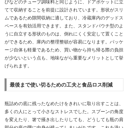
びなどのチューブ調味料と同じように、ドアポケットに立
てて収納することを前提に設計されています。形状がスリ
ムであるため隙間収納に適しており、冷蔵庫内のデッドス
ペースを有効活用できます。また、スタンドパウチ型のよ
うに自立する形状のものは、倒れにくく安定して置くこと
ができるため、庫内の整理整頓が容易になります。パッケ
ージ自体も軽量であるため、買い物から持ち帰る際の負担
が少ないという点も、地味ながら重要なメリットとして挙
げられます。
最後まで使い切るための工夫と食品ロス削減
瓶詰めの底に残ったなめたけをきれいに取り出すことは、
多くの人にとって小さなストレスでした。スプーンの角度
を変えたり、箸で掻き出したりしても、どうしても瓶の肩
部分や底の隅に中身が残ってしまいがちです。これを洗い