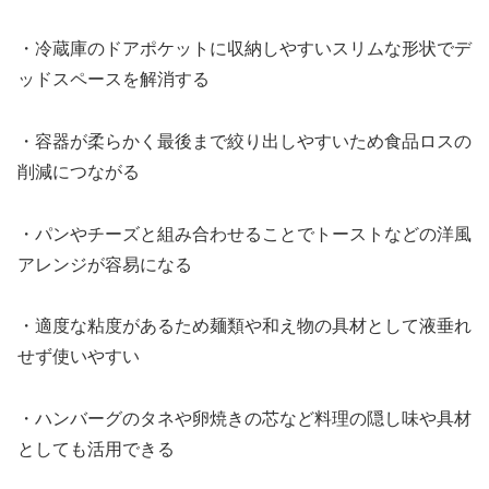
・冷蔵庫のドアポケットに収納しやすいスリムな形状でデ
ッドスペースを解消する
・容器が柔らかく最後まで絞り出しやすいため食品ロスの
削減につながる
・パンやチーズと組み合わせることでトーストなどの洋風
アレンジが容易になる
・適度な粘度があるため麺類や和え物の具材として液垂れ
せず使いやすい
・ハンバーグのタネや卵焼きの芯など料理の隠し味や具材
としても活用できる