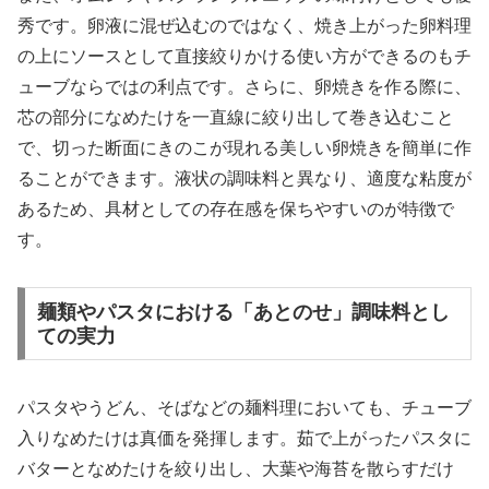
秀です。卵液に混ぜ込むのではなく、焼き上がった卵料理
の上にソースとして直接絞りかける使い方ができるのもチ
ューブならではの利点です。さらに、卵焼きを作る際に、
芯の部分になめたけを一直線に絞り出して巻き込むこと
で、切った断面にきのこが現れる美しい卵焼きを簡単に作
ることができます。液状の調味料と異なり、適度な粘度が
あるため、具材としての存在感を保ちやすいのが特徴で
す。
麺類やパスタにおける「あとのせ」調味料とし
ての実力
パスタやうどん、そばなどの麺料理においても、チューブ
入りなめたけは真価を発揮します。茹で上がったパスタに
バターとなめたけを絞り出し、大葉や海苔を散らすだけ