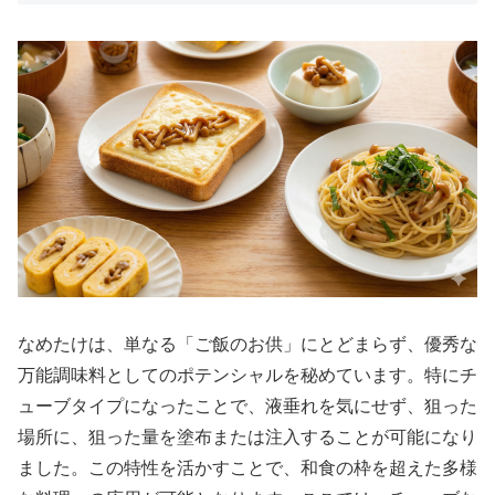
なめたけは、単なる「ご飯のお供」にとどまらず、優秀な
万能調味料としてのポテンシャルを秘めています。特にチ
ューブタイプになったことで、液垂れを気にせず、狙った
場所に、狙った量を塗布または注入することが可能になり
ました。この特性を活かすことで、和食の枠を超えた多様