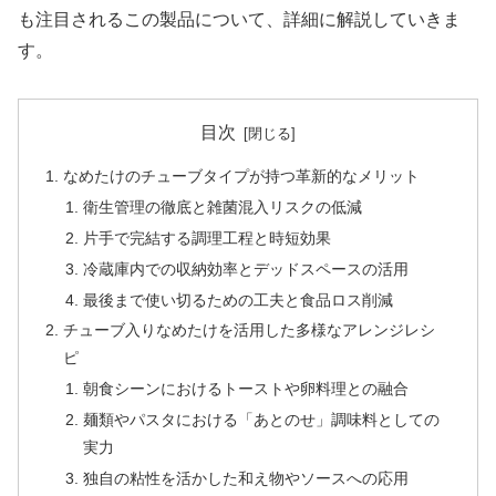
も注目されるこの製品について、詳細に解説していきま
す。
目次
なめたけのチューブタイプが持つ革新的なメリット
衛生管理の徹底と雑菌混入リスクの低減
片手で完結する調理工程と時短効果
冷蔵庫内での収納効率とデッドスペースの活用
最後まで使い切るための工夫と食品ロス削減
チューブ入りなめたけを活用した多様なアレンジレシ
ピ
朝食シーンにおけるトーストや卵料理との融合
麺類やパスタにおける「あとのせ」調味料としての
実力
独自の粘性を活かした和え物やソースへの応用