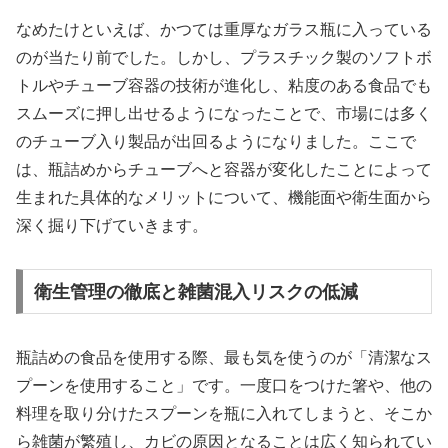
なめたけといえば、かつては重厚なガラス瓶に入っている
のが当たり前でした。しかし、プラスチック製のソフトボ
トルやチューブ容器の技術が進化し、粘度のある食品でも
スムーズに押し出せるようになったことで、市場には多く
のチューブ入り製品が出回るようになりました。ここで
は、瓶詰めからチューブへと容器が変化したことによって
生まれた具体的なメリットについて、機能面や衛生面から
深く掘り下げていきます。
衛生管理の徹底と雑菌混入リスクの低減
瓶詰めの食品を使用する際、最も気を使うのが「清潔なス
プーンを使用すること」です。一度口をつけた箸や、他の
料理を取り分けたスプーンを瓶に入れてしまうと、そこか
ら雑菌が繁殖し、カビの原因となることは広く知られてい