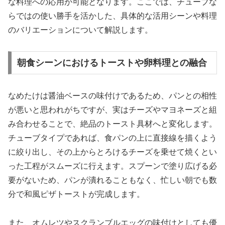
な料理への応用が可能となります。ここでは、チューブな
らではの使い勝手を活かした、具体的な活用シーンや料理
のバリエーションについて解説します。
朝食シーンにおけるトーストや卵料理との融合
なめたけは醤油ベースの味付けであるため、パンとの相性
が悪いと思われがちですが、実はチーズやマヨネーズと組
み合わせることで、絶品のトースト具材へと変化します。
チューブタイプであれば、食パンの上に直接線を描くよう
に絞り出し、その上からとろけるチーズを乗せて焼くとい
った工程がスムーズに行えます。スプーンで塗り広げる必
要がないため、パンが潰れることもなく、忙しい朝でも数
分で和風ピザトーストが完成します。
また、オムレツやスクランブルエッグの味付けとしても優