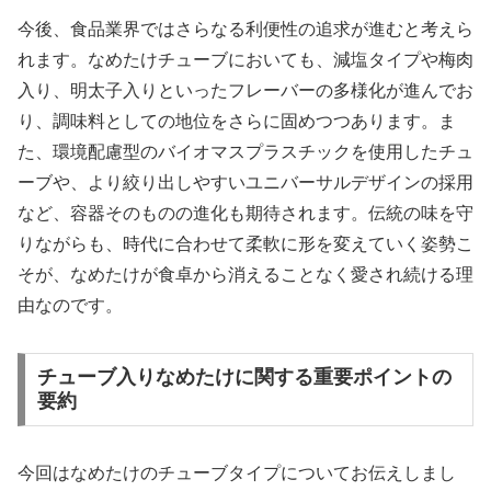
今後、食品業界ではさらなる利便性の追求が進むと考えら
れます。なめたけチューブにおいても、減塩タイプや梅肉
入り、明太子入りといったフレーバーの多様化が進んでお
り、調味料としての地位をさらに固めつつあります。ま
た、環境配慮型のバイオマスプラスチックを使用したチュ
ーブや、より絞り出しやすいユニバーサルデザインの採用
など、容器そのものの進化も期待されます。伝統の味を守
りながらも、時代に合わせて柔軟に形を変えていく姿勢こ
そが、なめたけが食卓から消えることなく愛され続ける理
由なのです。
チューブ入りなめたけに関する重要ポイントの
要約
今回はなめたけのチューブタイプについてお伝えしまし