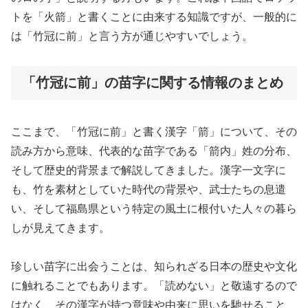
トを「火箭」と書くことに由来する知識ですが、一般的に
は「竹冠に前」と言う方が通じやすいでしょう。
「竹冠に前」の苗字に関する情報のまとめ
ここまで、「竹冠に前」と書く漢字「箭」について、その
読み方から意味、代表的な苗字である「箭内」姓の分布、
そして歴史的背景まで解説してきました。漢字一文字に
も、竹を素材としていた時代の背景や、武士たちの息遣
い、そして福島県という特定の風土に根付いた人々の暮ら
しが見えてきます。
珍しい苗字に出会うことは、知られざる日本の歴史や文化
に触れることでもあります。「読めない」と敬遠するので
はなく、その漢字が持つ意味や由来に思いを馳せること