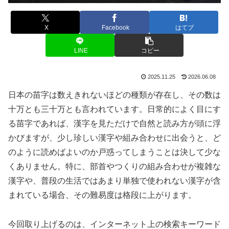
X
Facebook
はてブ
LINE
コピー
2025.11.25
2026.06.08
日本の苗字は数えきれないほどの種類が存在し、その数は
十万とも三十万とも言われています。日常的によく目にす
る苗字であれば、漢字を見ただけで自然と読み方が頭に浮
かびますが、少し珍しい漢字や組み合わせに出会うと、ど
のように読めばよいのか戸惑ってしまうことは決して少な
くありません。特に、部首やつくりの組み合わせが複雑な
漢字や、普段の生活ではあまり単独で使われない漢字が含
まれている場合、その難易度は格段に上がります。
今回取り上げるのは、インターネット上の検索キーワード