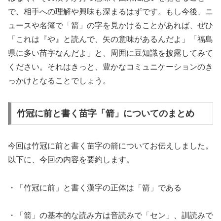
で、相手への理解や興味も深まるはずです。もし今後、ニ
ュースや名簿で「箭」の字を見かけることがあれば、ぜひ
「これは『や』と読んで、矢の意味があるんだよ」「福島
県に多い苗字なんだよ」と、周囲に豆知識を披露してみて
ください。それはきっと、豊かなコミュニケーションのき
っかけとなることでしょう。
竹冠に前と書く苗字「箭」についてのまとめ
今回は竹冠に前と書く苗字の箭についてお伝えしました。
以下に、今回の内容を要約します。
・「竹冠に前」と書く漢字の正体は「箭」である
・「箭」の基本的な読み方は音読みで「セン」、訓読みで