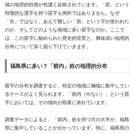
域の地理的特徴が色濃く反映されています。「箭」という
特徴的な漢字を持つ苗字も例外ではありません。なぜ
「矢」ではなく、あえて難しい「箭」という字が使われた
のか、そしてどのような地域に多い苗字なのか。ここで
は、この苗字に秘められた歴史的背景と、興味深い地理的
分布について深く掘り下げていきます。
福島県に多い？「箭内」姓の地理的分布
苗字の分布を調査すると、特定の地域に極端に集中してい
るケースがよく見られます。「箭内（やない）」という苗
字においては、その傾向が顕著に表れています。
調査データによると、「箭内」姓を持つ方の大半が、福島
県に集中していることが分かっています。特に、福島県の