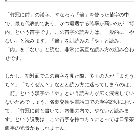
「竹冠に前」の漢字、すなわち「箭」を使った苗字の中
で、最も代表的であり、かつ遭遇する確率が高いのが「箭
内」という苗字です。この苗字の読み方は、一般的に「や
ない」と読みます。「箭」を訓読みの「や」と読み、
「内」を「ない」と読む、非常に素直な読み方の組み合わ
せです。
しかし、初対面でこの苗字を見た際、多くの人が「まえう
ち？」「ちくぜん？」などと読み方に迷ってしまうのは、
「箭」という漢字の「や」という読み方が広く浸透してい
ないためでしょう。名刺交換や電話口での漢字説明におい
て、「竹冠に前と書いて、内側の内で、やないと読みま
す」という説明は、この苗字を持つ方々にとっては日常茶
飯事の光景かもしれません。