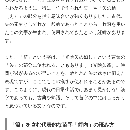
らわかるように、特に「竹で作られた矢」や「矢の柄
（え）」の部分を指す意味合いが強くありました。古代、
矢の素材として竹が一般的であったことから、竹冠を用い
たこの文字が生まれ、使用されてきたという経緯がありま
す。
また、「箭」という字は、「光陰矢の如し」という言葉の
「矢」の部分に使われることもあります（光陰如箭）。時
間が過ぎ去るのが早いことを、放たれた矢の速さに例えた
表現ですが、ここでもこの漢字が使われることがあるので
す。このように、現代の日常生活ではあまり見かけない漢
字であっても、古典や熟語、そして苗字の中にはしっかり
と息づいている文字なのです。
「箭」を含む代表的な苗字「箭内」の読み方