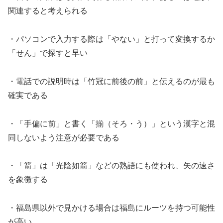
関連すると考えられる
・パソコンで入力する際は「やない」と打って変換するか
「せん」で探すと早い
・電話での説明時は「竹冠に前後の前」と伝えるのが最も
確実である
・「手偏に前」と書く「揃（そろ・う）」という漢字と混
同しないよう注意が必要である
・「箭」は「光陰如箭」などの熟語にも使われ、矢の速さ
を象徴する
・福島県以外で見かける場合は福島にルーツを持つ可能性
が高い