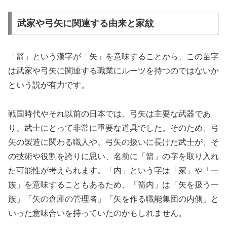
武家や弓矢に関連する由来と家紋
「箭」という漢字が「矢」を意味することから、この苗字
は武家や弓矢に関連する職業にルーツを持つのではないか
という説が有力です。
戦国時代やそれ以前の日本では、弓矢は主要な武器であ
り、武士にとって非常に重要な道具でした。そのため、弓
矢の製造に関わる職人や、弓矢の扱いに長けた武士が、そ
の技術や役割を誇りに思い、名前に「箭」の字を取り入れ
た可能性が考えられます。「内」という字は「家」や「一
族」を意味することもあるため、「箭内」は「矢を扱う一
族」「矢の倉庫の管理者」「矢を作る職能集団の内側」と
いった意味合いを持っていたのかもしれません。