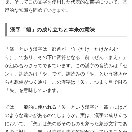
味、そしてこの文字を使用した代表的な苗字について、基
礎的な知識を固めていきます。
漢字「箭」の成り立ちと本来の意味
「箭」という漢字は、部首が「竹（たけ・たけかんむ
り）」であり、その下に音符となる「前（ぜん・まえ）」
が組み合わさってできています。この漢字の音読みは「セ
ン」、訓読みは「や」です。訓読みの「や」という響きか
らも想像がつく通り、この漢字は「矢」、つまり弓で射る
「矢」を意味しています。
では、一般的に使われる「矢」という漢字と「箭」にはど
のような違いがあるのでしょうか。実は、漢字の成り立ち
において、「矢」は矢の形そのものを象った象形文字であ
るのに対し、「箭」は素材を表す竹冠がついていることか