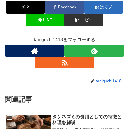
X
Facebook
はてブ
LINE
コピー
taniguchi1418をフォローする
taniguchi1418
関連記事
タケネズミの食用としての特徴と
竹
料理を解説