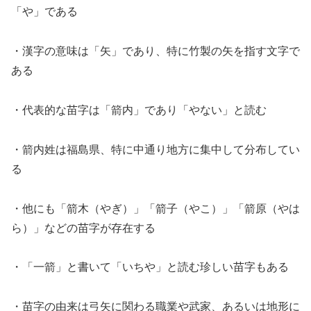
「や」である
・漢字の意味は「矢」であり、特に竹製の矢を指す文字で
ある
・代表的な苗字は「箭内」であり「やない」と読む
・箭内姓は福島県、特に中通り地方に集中して分布してい
る
・他にも「箭木（やぎ）」「箭子（やこ）」「箭原（やは
ら）」などの苗字が存在する
・「一箭」と書いて「いちや」と読む珍しい苗字もある
・苗字の由来は弓矢に関わる職業や武家、あるいは地形に