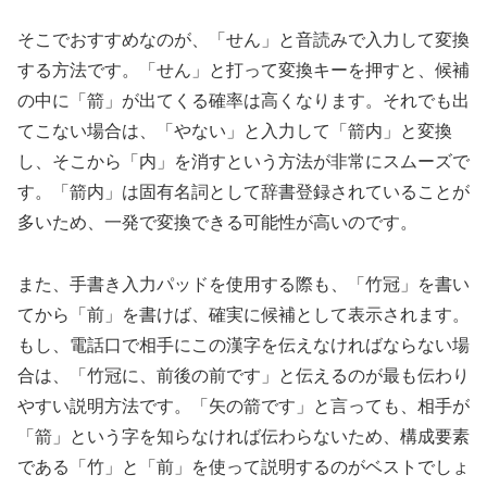
そこでおすすめなのが、「せん」と音読みで入力して変換
する方法です。「せん」と打って変換キーを押すと、候補
の中に「箭」が出てくる確率は高くなります。それでも出
てこない場合は、「やない」と入力して「箭内」と変換
し、そこから「内」を消すという方法が非常にスムーズで
す。「箭内」は固有名詞として辞書登録されていることが
多いため、一発で変換できる可能性が高いのです。
また、手書き入力パッドを使用する際も、「竹冠」を書い
てから「前」を書けば、確実に候補として表示されます。
もし、電話口で相手にこの漢字を伝えなければならない場
合は、「竹冠に、前後の前です」と伝えるのが最も伝わり
やすい説明方法です。「矢の箭です」と言っても、相手が
「箭」という字を知らなければ伝わらないため、構成要素
である「竹」と「前」を使って説明するのがベストでしょ