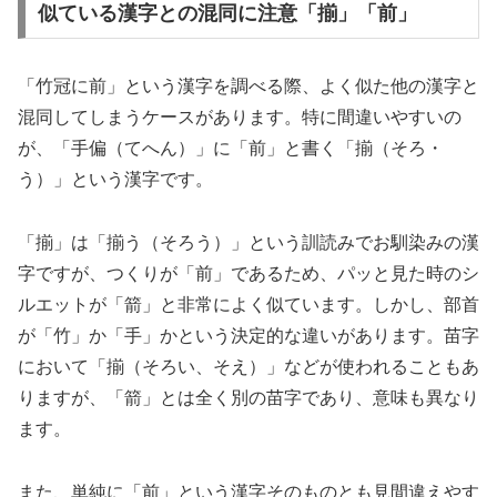
似ている漢字との混同に注意「揃」「前」
「竹冠に前」という漢字を調べる際、よく似た他の漢字と
混同してしまうケースがあります。特に間違いやすいの
が、「手偏（てへん）」に「前」と書く「揃（そろ・
う）」という漢字です。
「揃」は「揃う（そろう）」という訓読みでお馴染みの漢
字ですが、つくりが「前」であるため、パッと見た時のシ
ルエットが「箭」と非常によく似ています。しかし、部首
が「竹」か「手」かという決定的な違いがあります。苗字
において「揃（そろい、そえ）」などが使われることもあ
りますが、「箭」とは全く別の苗字であり、意味も異なり
ます。
また、単純に「前」という漢字そのものとも見間違えやす