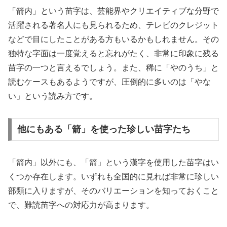
「箭内」という苗字は、芸能界やクリエイティブな分野で
活躍される著名人にも見られるため、テレビのクレジット
などで目にしたことがある方もいるかもしれません。その
独特な字面は一度覚えると忘れがたく、非常に印象に残る
苗字の一つと言えるでしょう。また、稀に「やのうち」と
読むケースもあるようですが、圧倒的に多いのは「やな
い」という読み方です。
他にもある「箭」を使った珍しい苗字たち
「箭内」以外にも、「箭」という漢字を使用した苗字はい
くつか存在します。いずれも全国的に見れば非常に珍しい
部類に入りますが、そのバリエーションを知っておくこと
で、難読苗字への対応力が高まります。