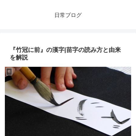
日常ブログ
『竹冠に前』の漢字|苗字の読み方と由来
を解説
竹