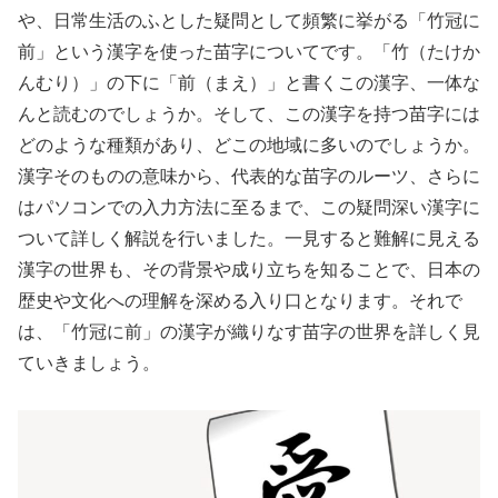
や、日常生活のふとした疑問として頻繁に挙がる「竹冠に
前」という漢字を使った苗字についてです。「竹（たけか
んむり）」の下に「前（まえ）」と書くこの漢字、一体な
んと読むのでしょうか。そして、この漢字を持つ苗字には
どのような種類があり、どこの地域に多いのでしょうか。
漢字そのものの意味から、代表的な苗字のルーツ、さらに
はパソコンでの入力方法に至るまで、この疑問深い漢字に
ついて詳しく解説を行いました。一見すると難解に見える
漢字の世界も、その背景や成り立ちを知ることで、日本の
歴史や文化への理解を深める入り口となります。それで
は、「竹冠に前」の漢字が織りなす苗字の世界を詳しく見
ていきましょう。