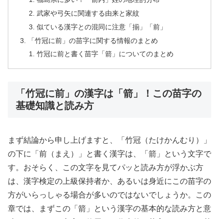
武家や弓矢に関連する由来と家紋
似ている漢字との混同に注意「揃」「前」
「竹冠に前」の苗字に関する情報のまとめ
竹冠に前と書く苗字「箭」についてのまとめ
「竹冠に前」の漢字は「箭」！この苗字の
基礎知識と読み方
まず結論から申し上げますと、「竹冠（たけかんむり）」
の下に「前（まえ）」と書く漢字は、「箭」という文字で
す。おそらく、この文字を見てパッと読み方が浮かぶ方
は、漢字検定の上級保持者か、あるいは身近にこの苗字の
方がいらっしゃる場合が多いのではないでしょうか。この
章では、まずこの「箭」という漢字の基本的な読み方と意