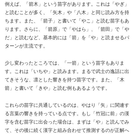
例えば、「箭木」という苗字があります。これは「やぎ」
と読むことが多く、「矢木」や「八木」と同じ読み方を持
ちます。また、「箭子」と書いて「やこ」と読む苗字もあ
ります。さらに、「箭原」で「やはら」、「箭田」で「や
だ」と読むなど、基本的には「箭」を「や」と読ませるパ
ターンが主流です。
少し変わったところでは、「一箭」という苗字もありま
す。これは「いちや」と読みます。まるで武士の逸話に出
てきそうな、凛とした響きを持つ苗字です。また、「木
箭」と書いて「きや」と読む例もあるようです。
これらの苗字に共通しているのは、やはり「矢」に関連す
る言葉の響きを持っている点です。もし「竹冠に前」の漢
字を含む苗字に出会った場合は、まずは「や」と読んでみ
て、その後に続く漢字と組み合わせて推測するのが正解へ