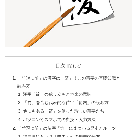
目次
「竹冠に前」の漢字は「箭」！この苗字の基礎知識と
読み方
漢字「箭」の成り立ちと本来の意味
「箭」を含む代表的な苗字「箭内」の読み方
他にもある「箭」を使った珍しい苗字たち
パソコンやスマホでの変換・入力方法
「竹冠に前」の苗字「箭」にまつわる歴史とルーツ
福島県に多い？「箭内」姓の地理的分布