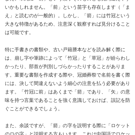
いかもしれません。「前」という苗字も存在します（「ま
え」と読むのが一般的）。しかし、「箭」には竹冠という
大きな特徴があるため、注意深く観察すれば見分けること
は可能です。
特に手書きの書類や、古い戸籍謄本などを読み解く際に
は、崩し字や筆跡によって「竹冠」と「草冠」が紛らわし
かったり、部首が判別しづらかったりすることがありま
す。重要な書類を作成する際や、冠婚葬祭で名前を書く際
には、決して間違えないよう細心の注意を払う必要があり
ます。「竹冠に前」はあくまで「箭」であり、「矢」の意
味を持つ言葉であることを強く意識しておけば、誤記を防
ぐことができるでしょう。
また、余談ですが、「箭」の字を説明する際に「ロケット
のロの字」と説明する方もいます。これは中国語でロケッ