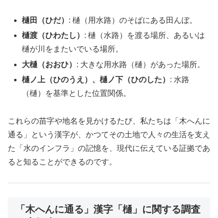
樋田（ひだ）
: 樋（用水路）のそばにある田んぼ。
樋渡（ひわたし）
: 樋（水路）を渡る場所、あるいは
樋が川をまたいでいる場所。
大樋（おおひ）
: 大きな用水路（樋）があった場所。
樋ノ上（ひのうえ）、樋ノ下（ひのした）
: 水路
（樋）を基準とした位置関係。
これらの苗字や地名を見かけるたび、私たちは「木へんに
通る」という漢字が、かつてその土地で人々の生活を支え
た「水のインフラ」の記憶を、現代に伝えている証拠であ
ると知ることができるのです。
「木へんに通る」漢字「樋」に関する調査