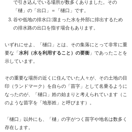
で引き込んでいる場所が数多くありました。その
「樋」の「出口」＝「樋口」です。
谷や低地の排水口:溜まった水を外部に排出するため
の排水路の出口を指す場合もあります。
いずれにせよ、「樋口」とは、その集落にとって非常に重
要な「
水利（水を利用すること）の要衝
」であったことを
示しています。
その重要な場所の近くに住んでいた人々が、その土地の目
印（ランドマーク）を自らの「苗字」として名乗るように
なったのが、「樋口」姓の始まりと考えられています（こ
のような苗字を「地形姓」と呼びます）。
「樋口」以外にも、「樋」の字がつく苗字や地名は数多く
存在します。