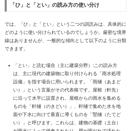
「ひ」と「とい」の読み方の使い分け
では、「ひ」と「とい」という二つの訓読みは、具体的に
どのように使い分けられているのでしょうか。厳密な境界
線はありませんが、一般的な傾向として以下のように分類
できます。
「とい」と読む場合（主に建築分野）:この読み方
は、主に現代の建築物に取り付けられる「雨水処理
設備」を指す場合に用いられます。「雨樋（あまど
い）」という言葉がその代表格です。屋根（軒先）
に沿って水平に設置され、屋根からの雨水を集める
ものを「軒樋（のきどい）」、軒樋で集めた水を地
面や下水に向けて垂直に導くものを「竪樋（たてど
い）」と呼びます。これらは、建物の基礎（土台）
が雨水によって侵食されたり、壁が雨だれで汚れた