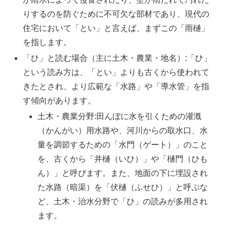
りするのを防ぐために不可欠な部材であり、現代の
住宅において「とい」と言えば、まずこの「雨樋」
を指します。
「ひ」と読む場合（主に土木・農業・地名）:「ひ」
という読み方は、「とい」よりも古くから使われて
きたとされ、より広範な「水路」や「導水管」を指
す傾向があります。
土木・農業分野:田んぼに水を引くための灌漑
（かんがい）用水路や、河川からの取水口、水
量を調節するための「水門（ゲート）」のこと
を、古くから「井樋（いひ）」や「樋門（ひも
ん）」と呼びます。また、地面の下に埋設され
た水路（暗渠）を「伏樋（ふせひ）」と呼ぶな
ど、土木・治水分野で「ひ」の読みが多用され
ます。