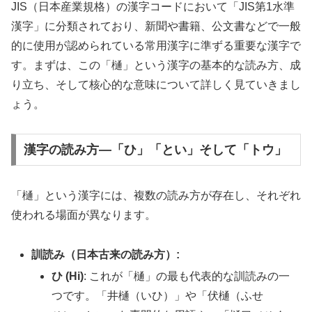
JIS（日本産業規格）の漢字コードにおいて「JIS第1水準
漢字」に分類されており、新聞や書籍、公文書などで一般
的に使用が認められている常用漢字に準ずる重要な漢字で
す。まずは、この「樋」という漢字の基本的な読み方、成
り立ち、そして核心的な意味について詳しく見ていきまし
ょう。
漢字の読み方—「ひ」「とい」そして「トウ」
「樋」という漢字には、複数の読み方が存在し、それぞれ
使われる場面が異なります。
訓読み（日本古来の読み方）:
ひ (Hi)
: これが「樋」の最も代表的な訓読みの一
つです。「井樋（いひ）」や「伏樋（ふせ