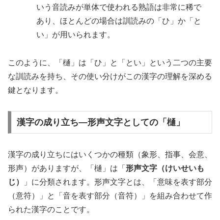
いう音読みが単体で使われる熟語は非常に稀で
あり、ほとんどの場合は訓読みの「ひ」か「と
い」が用いられます。
このように、「樋」は「ひ」と「とい」という二つの主要
な訓読みを持ち、その使い分けがこの漢字の理解を深める
鍵となります。
漢字の成り立ち—形声文字としての「樋」
漢字の成り立ちにはいくつかの種類（象形、指事、会意、
形声）がありますが、「樋」は「
形声文字（けいせいも
じ）
」に分類されます。形声文字とは、「意味を表す部分
（意符）」と「音を表す部分（音符）」を組み合わせて作
られた漢字のことです。