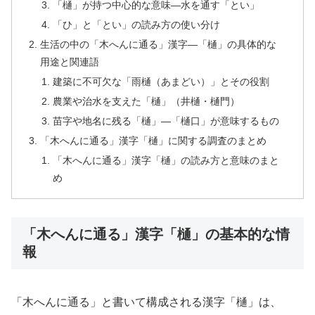
「樋」が持つ中心的な意味—水を通す「とい」
「ひ」と「とい」の読み方の使い分け
生活の中の「木へんに通る」漢字—「樋」の具体的な
用途と関連語
建築に不可欠な「雨樋（あまどい）」とその役割
農業や治水を支えた「樋」（井樋・樋門）
苗字や地名に残る「樋」—「樋口」が意味するもの
「木へんに通る」漢字「樋」に関する調査のまとめ
「木へんに通る」漢字「樋」の読み方と意味のまと
め
「木へんに通る」漢字「樋」の基本的な情
報
「木へんに通る」と書いて構成される漢字「樋」は、