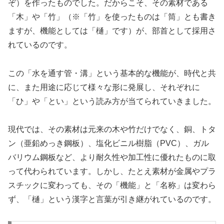
ぞ）を作ったものでした。だからこそ、その素材である
「木」や「竹」（※「竹」を使ったものは「筒」とも書き
ますが、機能としては「樋」です）が、部首として採用さ
れているのです。
この「水を通す管・溝」という基本的な機能が、時代と共
に、また用途に応じて様々な形に発展し、それぞれに
「ひ」や「とい」という読み方が当てられていきました。
現代では、その素材は元来の木や竹だけでなく、銅、トタ
ン（亜鉛めっき鋼板）、塩化ビニル樹脂（PVC）、ガル
バリウム鋼板など、より耐久性や加工性に優れたものに取
って代わられています。しかし、たとえ素材が金属やプラ
スチックに変わっても、その「機能」と「名称」は変わら
ず、「樋」という漢字と言葉が引き継がれているのです。