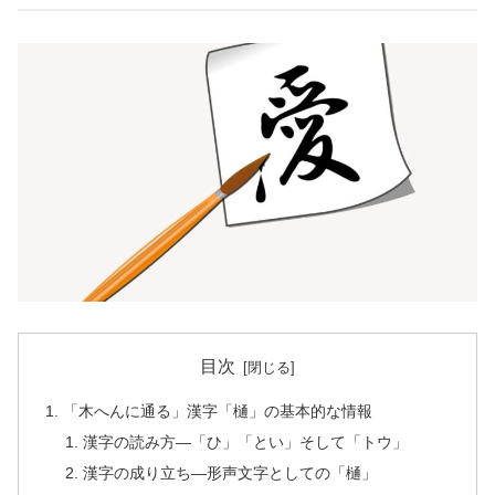
目次
「木へんに通る」漢字「樋」の基本的な情報
漢字の読み方—「ひ」「とい」そして「トウ」
漢字の成り立ち—形声文字としての「樋」