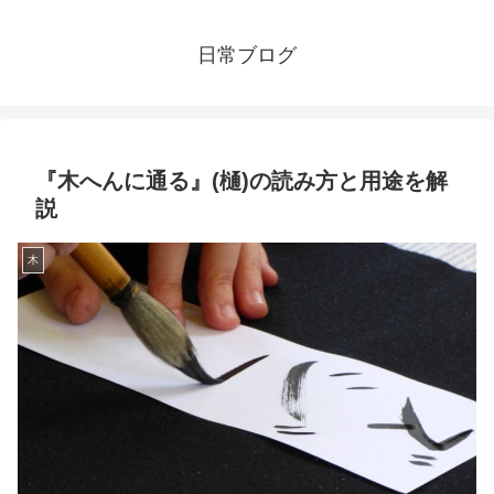
日常ブログ
『木へんに通る』(樋)の読み方と用途を解
説
木