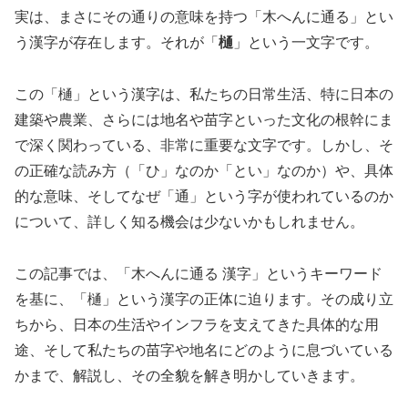
実は、まさにその通りの意味を持つ「木へんに通る」とい
う漢字が存在します。それが「
樋
」という一文字です。
この「樋」という漢字は、私たちの日常生活、特に日本の
建築や農業、さらには地名や苗字といった文化の根幹にま
で深く関わっている、非常に重要な文字です。しかし、そ
の正確な読み方（「ひ」なのか「とい」なのか）や、具体
的な意味、そしてなぜ「通」という字が使われているのか
について、詳しく知る機会は少ないかもしれません。
この記事では、「木へんに通る 漢字」というキーワード
を基に、「樋」という漢字の正体に迫ります。その成り立
ちから、日本の生活やインフラを支えてきた具体的な用
途、そして私たちの苗字や地名にどのように息づいている
かまで、解説し、その全貌を解き明かしていきます。