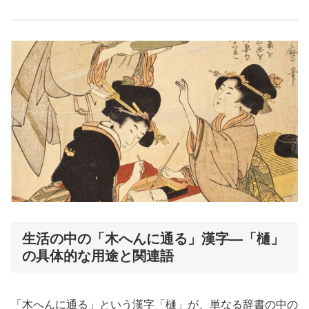
生活の中の「木へんに通る」漢字—「樋」
の具体的な用途と関連語
「木へんに通る」という漢字「樋」が、単なる辞書の中の