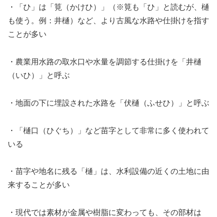
・「ひ」は「筧（かけひ）」（※筧も「ひ」と読むが、樋
も使う。例：井樋）など、より古風な水路や仕掛けを指す
ことが多い
・農業用水路の取水口や水量を調節する仕掛けを「井樋
（いひ）」と呼ぶ
・地面の下に埋設された水路を「伏樋（ふせひ）」と呼ぶ
・「樋口（ひぐち）」など苗字として非常に多く使われて
いる
・苗字や地名に残る「樋」は、水利設備の近くの土地に由
来することが多い
・現代では素材が金属や樹脂に変わっても、その部材は