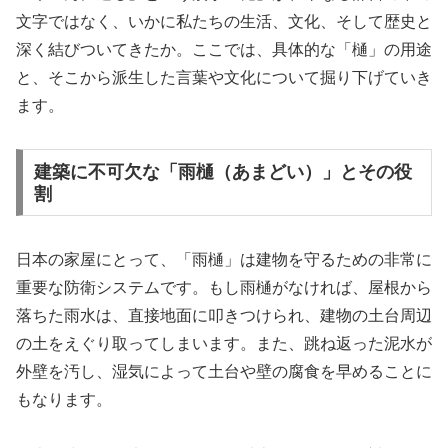
文字ではなく、いかに私たちの生活、文化、そして歴史と
深く結びついてきたか。ここでは、具体的な「樋」の用途
と、そこから派生した言葉や文化について掘り下げていき
ます。
建築に不可欠な「雨樋（あまどい）」とその役
割
日本の家屋にとって、「雨樋」は建物を守るための非常に
重要な防衛システムです。もし雨樋がなければ、屋根から
落ちた雨水は、直接地面に叩きつけられ、建物の土台周辺
の土をえぐり取ってしまいます。また、跳ね返った泥水が
外壁を汚し、湿気によって土台や壁の腐食を早めることに
もなります。