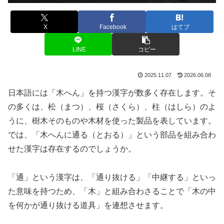
X
Facebook
はてブ
LINE
コピー
2025.11.07
2026.06.08
日本語には「木へん」を持つ漢字が数多く存在します。そ
の多くは、松（まつ）、桜（さくら）、柱（はしら）のよ
うに、樹木そのものや木材を使った製品を表しています。
では、「木へんに通る（とおる）」という部品を組み合わ
せた漢字は存在するのでしょうか。
「通」という漢字は、「通り抜ける」「中継する」といっ
た意味を持つため、「木」と組み合わさることで「木の中
を何かが通り抜ける道具」を連想させます。