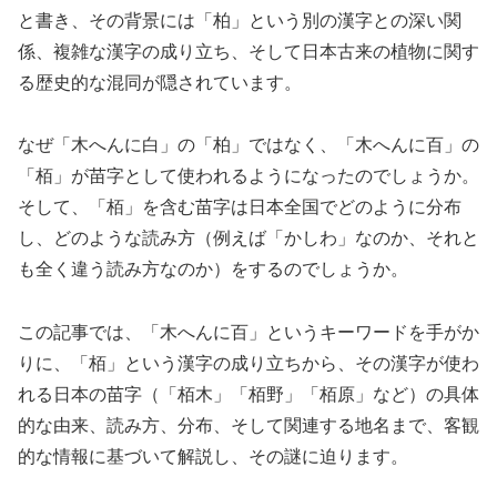
と書き、その背景には「柏」という別の漢字との深い関
係、複雑な漢字の成り立ち、そして日本古来の植物に関す
る歴史的な混同が隠されています。
なぜ「木へんに白」の「柏」ではなく、「木へんに百」の
「栢」が苗字として使われるようになったのでしょうか。
そして、「栢」を含む苗字は日本全国でどのように分布
し、どのような読み方（例えば「かしわ」なのか、それと
も全く違う読み方なのか）をするのでしょうか。
この記事では、「木へんに百」というキーワードを手がか
りに、「栢」という漢字の成り立ちから、その漢字が使わ
れる日本の苗字（「栢木」「栢野」「栢原」など）の具体
的な由来、読み方、分布、そして関連する地名まで、客観
的な情報に基づいて解説し、その謎に迫ります。