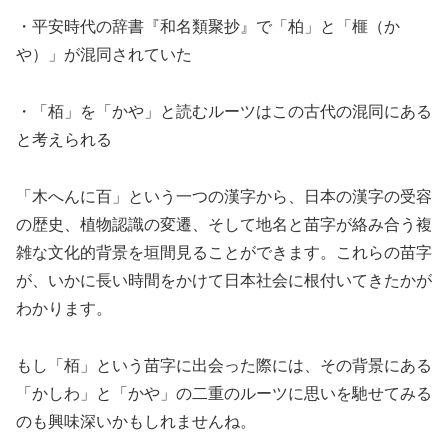
・平安時代の辞書『和名類聚抄』で「柏」と「榧（か
や）」が混同されていた
・「栢」を「かや」と読むルーツはこの古代の混同にある
と考えられる
「木へんに百」という一つの漢字から、日本の漢字の受容
の歴史、植物認識の変遷、そして地名と苗字が絡み合う複
雑な文化的背景を垣間見ることができます。これらの苗字
が、いかに長い時間をかけて日本社会に根付いてきたかが
わかります。
もし「栢」という苗字に出会った際には、その背景にある
「かしわ」と「かや」の二重のルーツに思いを馳せてみる
のも興味深いかもしれませんね。