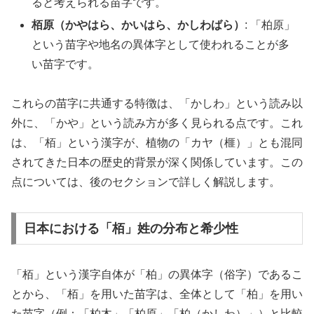
ると考えられる苗字です。
栢原（かやはら、かいはら、かしわばら）
: 「柏原」
という苗字や地名の異体字として使われることが多
い苗字です。
これらの苗字に共通する特徴は、「かしわ」という読み以
外に、「かや」という読み方が多く見られる点です。これ
は、「栢」という漢字が、植物の「カヤ（榧）」とも混同
されてきた日本の歴史的背景が深く関係しています。この
点については、後のセクションで詳しく解説します。
日本における「栢」姓の分布と希少性
「栢」という漢字自体が「柏」の異体字（俗字）であるこ
とから、「栢」を用いた苗字は、全体として「柏」を用い
た苗字（例：「柏木」「柏原」「柏（かしわ）」）と比較