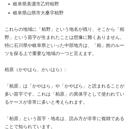
岐阜県美濃市乙狩栢野
岐阜県山県市大桑字栢野
これらの地域に「栢野」という地名が残り、そこから「栢
野」という苗字が生まれたことは想像に難くありません。
特に石川県や岐阜県といった中部地方は、「栢」姓のルー
ツを探る上で重要な地域の一つと言えます。
栢原（かやはら、かいはら）:
「栢原」は「かやはら」や「かやばら」と読まれることが
多い苗字です。これは「柏原」の異体字として使われてい
るケースが非常に多いと考えられます。
「柏原」という苗字・地名は、読み方が非常に複雑である
ことで知られています。