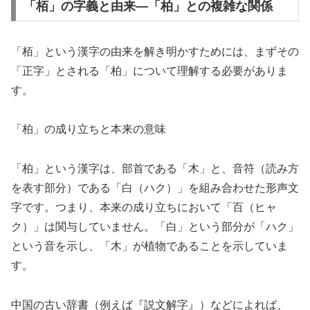
「栢」の字義と由来—「柏」との複雑な関係
「栢」という漢字の由来を解き明かすためには、まずその
「正字」とされる「柏」について理解する必要がありま
す。
「柏」の成り立ちと本来の意味
「柏」という漢字は、部首である「木」と、音符（読み方
を表す部分）である「白（ハク）」を組み合わせた形声文
字です。つまり、本来の成り立ちにおいて「百（ヒャ
ク）」は関与していません。「白」という部分が「ハク」
という音を示し、「木」が植物であることを示していま
す。
中国の古い辞書（例えば『説文解字』）などによれば、