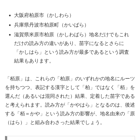
大阪府柏原市（かしわら）
兵庫県丹波市柏原町（かいばら）
滋賀県米原市柏原（かしわばら）地名だけでもこれ
だけの読み方の違いがあり、苗字になるとさらに
「かしはら」という読み方が最多であるという調査
結果もあります。
「栢原」は、これらの「柏原」のいずれかの地名にルーツ
を持ちつつ、表記する漢字として「柏」ではなく「栢」を
選んだ（あるいは混同された）結果、定着した苗字である
と考えられます。読み方が「かやはら」となるのは、後述
する「栢＝かや」という読み方の影響が、地名由来の「原
（はら）」と組み合わさった結果でしょう。