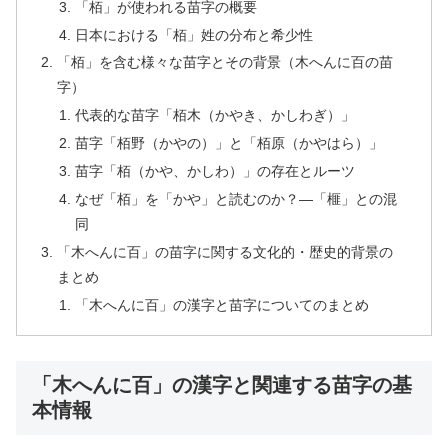
「栢」が使われる苗字の概要
日本における「栢」姓の分布と希少性
「栢」を含む様々な苗字とその背景（木へんに百の苗
字）
代表的な苗字「栢木（かやき、かしわぎ）」
苗字「栢野（かやの）」と「栢原（かやはら）」
苗字「栢（かや、かしわ）」の存在とルーツ
なぜ「栢」を「かや」と読むのか？—「榧」との混
同
「木へんに百」の苗字に関する文化的・歴史的背景の
まとめ
「木へんに百」の漢字と苗字についてのまとめ
「木へんに百」の漢字と関連する苗字の基
本情報