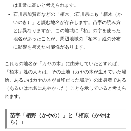
は非常に高いと考えられます。
石川県加賀市などの「栢木」:石川県にも「栢木（か
いのき）」と読む地名が存在します。苗字の読み方
とは異なりますが、この地域に「栢」の字を使った
地名があったことが、周辺地域の「栢木」姓の分布
に影響を与えた可能性があります。
これらの地名が「カヤの木」に由来していたとすれば、
「栢木」姓の人々は、その土地（カヤの木が生えていた場
所、あるいはカヤの木が目印だった場所）の出身者である
（あるいは地名にあやかった）ことを示していると考えら
れます。
苗字「栢野（かやの）」と「栢原（かやは
ら）」