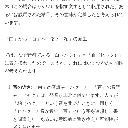
木（この場合はカシワ）を指す文字として転用された、あ
るいは誤用された結果、その意味が定着したと考えられて
います。
「白」から「百」へ—俗字「栢」の誕生
では、なぜ音符である「白（ハク）」が「百（ヒャク）」
に置き換わったのでしょうか。これにはいくつかの可能性
が考えられます。
音の近さ
: 「白」の音読み「ハク」と、「百」の音読
み「ヒャク」は、発音が非常に似ています。人々が
「柏（ハク）」という音を聞いたときに、同じく
「ヒャク」と音が近い「百」という字を連想し、書
き間違えた、あるいは意図的に置き換えた可能性が
考えられます。