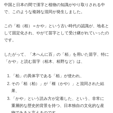
中国と日本の間で漢字と植物の知識がやり取りされる中
で、このような複雑な混同が発生しました。
この「柏（栢）＝かや」という古い時代の認識が、地名と
して固定化され、やがて苗字として受け継がれていったの
です。
したがって、「木へんに百」の「栢」を用いた苗字、特に
「かや」と読む苗字（栢木、栢野など）は、
「柏」の異体字である「栢」が使われ、
その「栢（柏）」が「榧（かや）」と混同された結
果、
「かや」という読み方が定着した、という、非常に
重層的な歴史的背景を持つ、日本独自の文化的な産
物であると言えるのです。