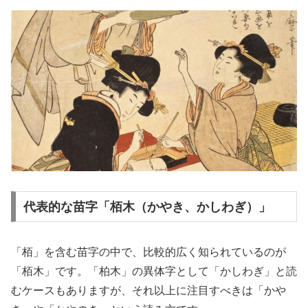
代表的な苗字「栢木（かやき、かしわぎ）」
「栢」を含む苗字の中で、比較的広く知られているのが
「栢木」です。「柏木」の異体字として「かしわぎ」と読
むケースもありますが、それ以上に注目すべきは「かや