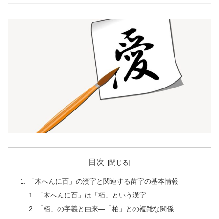
目次
「木へんに百」の漢字と関連する苗字の基本情報
「木へんに百」は「栢」という漢字
「栢」の字義と由来—「柏」との複雑な関係