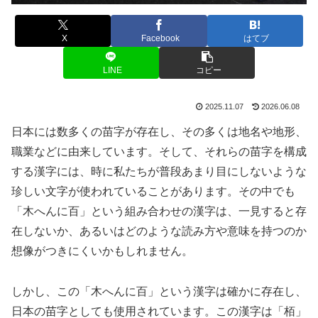
X
Facebook
はてブ
LINE
コピー
2025.11.07
2026.06.08
日本には数多くの苗字が存在し、その多くは地名や地形、
職業などに由来しています。そして、それらの苗字を構成
する漢字には、時に私たちが普段あまり目にしないような
珍しい文字が使われていることがあります。その中でも
「木へんに百」という組み合わせの漢字は、一見すると存
在しないか、あるいはどのような読み方や意味を持つのか
想像がつきにくいかもしれません。
しかし、この「木へんに百」という漢字は確かに存在し、
日本の苗字としても使用されています。この漢字は「栢」