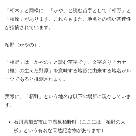
「栢木」と同様に、「かや」と読む苗字として「栢野」と
「栢原」があります。これらもまた、地名との強い関連性
が指摘されています。
栢野（かやの）:
「栢野」は「かやの」と読む苗字です。文字通り「カヤ
（榧）の生えた野原」を意味する地形に由来する地名がル
ーツであると推測されます。
実際に、「栢野」という地名は以下の場所に現存していま
す。
石川県加賀市山中温泉栢野町（ここには「栢野の大
杉」という有名な天然記念物があります）