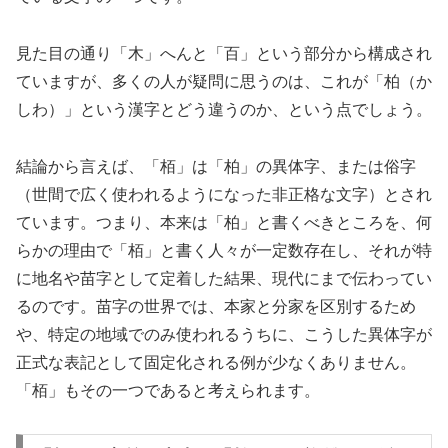
見た目の通り「木」へんと「百」という部分から構成され
ていますが、多くの人が疑問に思うのは、これが「柏（か
しわ）」という漢字とどう違うのか、という点でしょう。
結論から言えば、「栢」は「柏」の異体字、または俗字
（世間で広く使われるようになった非正格な文字）とされ
ています。つまり、本来は「柏」と書くべきところを、何
らかの理由で「栢」と書く人々が一定数存在し、それが特
に地名や苗字として定着した結果、現代にまで伝わってい
るのです。苗字の世界では、本家と分家を区別するため
や、特定の地域でのみ使われるうちに、こうした異体字が
正式な表記として固定化される例が少なくありません。
「栢」もその一つであると考えられます。