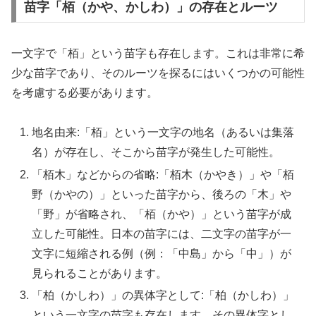
苗字「栢（かや、かしわ）」の存在とルーツ
一文字で「栢」という苗字も存在します。これは非常に希
少な苗字であり、そのルーツを探るにはいくつかの可能性
を考慮する必要があります。
地名由来:「栢」という一文字の地名（あるいは集落
名）が存在し、そこから苗字が発生した可能性。
「栢木」などからの省略:「栢木（かやき）」や「栢
野（かやの）」といった苗字から、後ろの「木」や
「野」が省略され、「栢（かや）」という苗字が成
立した可能性。日本の苗字には、二文字の苗字が一
文字に短縮される例（例：「中島」から「中」）が
見られることがあります。
「柏（かしわ）」の異体字として:「柏（かしわ）」
という一文字の苗字も存在します。その異体字とし