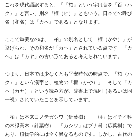
これを現代語訳すると、「『柏』という字は音を『百（ハ
ク）』と言い、別名『榧（ヒ）』ともいう。日本での呼び
名（和名）は『カヘ』である」となります。
ここで重要なのは、「柏」の別名として「榧（かや）」が
挙げられ、その和名が「カヘ」とされている点です。「カ
ヘ」は「カヤ」の古い形であると考えられています。
つまり、日本では少なくとも平安時代の時点で、「柏（ハ
ク）」という漢字と、植物の「榧（かや）」、そして「カ
ヘ（カヤ）」という読み方が、辞書上で混同（あるいは同
一視）されていたことを示しています。
「柏」は本来コノテガシワ（針葉樹）、「榧」はイチイ科
の常緑高木（針葉樹）、「カシワ」はブナ科（広葉樹）で
あり、植物学的には全く異なるものです。しかし、古代の