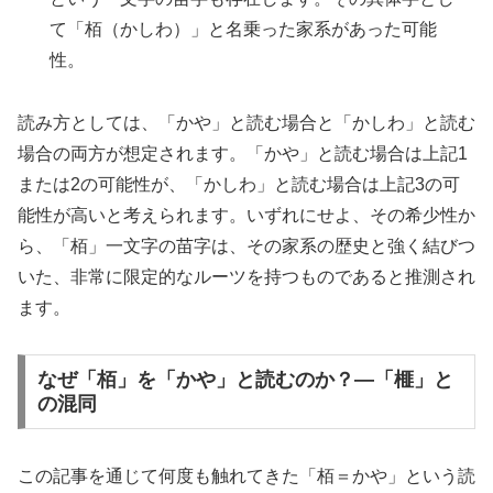
て「栢（かしわ）」と名乗った家系があった可能
性。
読み方としては、「かや」と読む場合と「かしわ」と読む
場合の両方が想定されます。「かや」と読む場合は上記1
または2の可能性が、「かしわ」と読む場合は上記3の可
能性が高いと考えられます。いずれにせよ、その希少性か
ら、「栢」一文字の苗字は、その家系の歴史と強く結びつ
いた、非常に限定的なルーツを持つものであると推測され
ます。
なぜ「栢」を「かや」と読むのか？—「榧」と
の混同
この記事を通じて何度も触れてきた「栢＝かや」という読