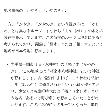
地名由来の「かやき」「かやのき」:
一方、「かやき」「かやのき」という読み方は、「かし
わ」とは異なるルーツ、すなわち「カヤ（榧）」の木との
関連性を示しています。この苗字のルーツは地名にあると
考えられており、実際に「栢木」または「栢ノ木」という
地名が日本各地に存在します。
岩手県一関市（旧・永井村）の「栢ノ木（かやの
き）」:この地域には「栢之木八幡神社」という神社
が存在します。古い記録によれば、この神社は弘治
元年（1555年）に修造されたという記録が残ってお
り、少なくとも室町時代には「栢ノ（之）木」とい
う地名（あるいは呼び名）が存在していたことがわ
かります。この地名が苗字のルーツとなった可能性