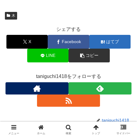
木
シェアする
X
Facebook
はてブ
LINE
コピー
taniguchi1418をフォローする
taniguchi1418
メニュー
ホーム
検索
トップ
サイドバー