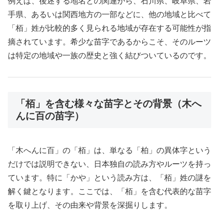
例えば、後述する地名との関連から、石川県、岐阜県、岩
手県、あるいは関西地方の一部などに、他の地域と比べて
「栢」姓が比較的多く見られる地域が存在する可能性が指
摘されています。希少な苗字であるからこそ、そのルーツ
は特定の地域や一族の歴史と強く結びついているのです。
「栢」を含む様々な苗字とその背景（木へ
んに百の苗字）
「木へんに百」の「栢」は、単なる「柏」の異体字という
だけでは説明できない、日本独自の読み方やルーツを持っ
ています。特に「かや」という読み方は、「栢」姓の謎を
解く鍵となります。ここでは、「栢」を含む代表的な苗字
を取り上げ、その由来や背景を深掘りします。