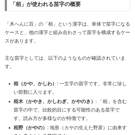
「栢」が使われる苗字の概要
「木へんに百」の「栢」という漢字は、単体で苗字になる
ケースと、他の漢字と組み合わさって苗字を構成するケー
スがあります。
主な苗字としては、以下のようなものが確認されていま
す。
栢（かや、かしわ）
: 一文字の苗字です。非常に珍し
い部類に入ります。
栢木（かやき、かしわぎ、かやのき）
: 「栢」を含む
苗字の中で、比較的目にする可能性のある苗字で
す。読み方が多様なのが特徴です。
栢野（かやの）
: 地形（カヤの生えた野原）に由来す