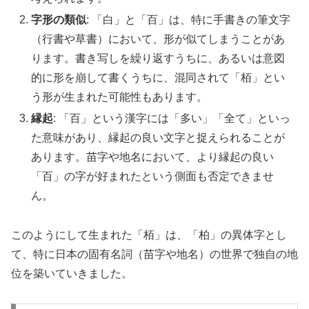
字形の類似
: 「白」と「百」は、特に手書きの筆文字
（行書や草書）において、形が似てしまうことがあ
ります。書き写しを繰り返すうちに、あるいは意図
的に形を崩して書くうちに、混同されて「栢」とい
う形が生まれた可能性もあります。
縁起
: 「百」という漢字には「多い」「全て」といっ
た意味があり、縁起の良い文字と捉えられることが
あります。苗字や地名において、より縁起の良い
「百」の字が好まれたという側面も否定できませ
ん。
このようにして生まれた「栢」は、「柏」の異体字とし
て、特に日本の固有名詞（苗字や地名）の世界で独自の地
位を築いていきました。