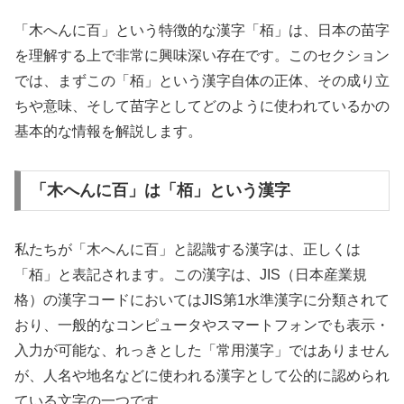
「木へんに百」という特徴的な漢字「栢」は、日本の苗字
を理解する上で非常に興味深い存在です。このセクション
では、まずこの「栢」という漢字自体の正体、その成り立
ちや意味、そして苗字としてどのように使われているかの
基本的な情報を解説します。
「木へんに百」は「栢」という漢字
私たちが「木へんに百」と認識する漢字は、正しくは
「栢」と表記されます。この漢字は、JIS（日本産業規
格）の漢字コードにおいてはJIS第1水準漢字に分類されて
おり、一般的なコンピュータやスマートフォンでも表示・
入力が可能な、れっきとした「常用漢字」ではありません
が、人名や地名などに使われる漢字として公的に認められ
ている文字の一つです。